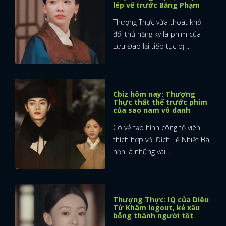
lép vế trước Băng Phạm
Thượng Thực vừa thoát khỏi
đối thủ nặng ký là phim của
Lưu Đào lại tiếp tục bị ...
Cbiz hôm nay: Thượng
Thực thất thế trước phim
của sao nam vô danh
Có vẻ tạo hình công tố viên
thích hợp với Địch Lệ Nhiệt Ba
hơn là những vai ...
Thượng Thực: IQ của Diêu
Tử Khâm logout, kẻ xấu
bỗng thành người tốt