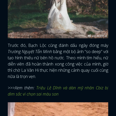
Trước đó, Bạch Lộc cũng đánh dấu ngày đóng máy
Trường Nguyệt Tẫn Minh
bằng một bộ ảnh “so deep” với
tạo hình thiếu nữ bên hồ nước. Theo mình tìm hiểu, nữ
diễn viên đã hoàn thành xong công việc của mình, giờ
thì chờ La Vân Hi thực hiện những cảnh quay cuối cùng
nữa là trọn vẹn.
>>>Xem thêm:
Triệu Lệ Dĩnh và dàn mỹ nhân Cbiz bị
dìm sắc vì chọn sai màu son