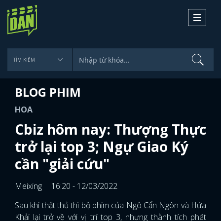
Toggle
navigati
BLOG PHIM
HOA
Cbiz hôm nay: Thượng Thực
trở lại top 3; Ngự Giao Ký
cần "giải cứu"
Meixing
16:20 - 12/03/2022
Sau khi thất thủ thì bộ phim của Ngô Cẩn Ngôn và Hứa
Khải lại trở về với vị trí top 3, nhưng thành tích phát