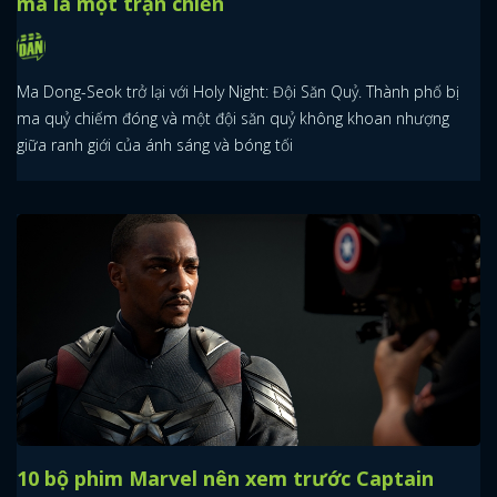
mà là một trận chiến
Ma Dong-Seok trở lại với Holy Night: Đội Săn Quỷ. Thành phố bị
ma quỷ chiếm đóng và một đội săn quỷ không khoan nhượng
giữa ranh giới của ánh sáng và bóng tối
10 bộ phim Marvel nên xem trước Captain