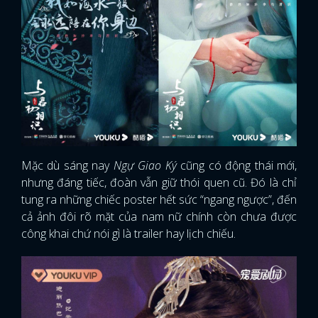
Mặc dù sáng nay
Ngự Giao Ký
cũng có động thái mới,
nhưng đáng tiếc, đoàn vẫn giữ thói quen cũ. Đó là chỉ
tung ra những chiếc poster hết sức “ngang ngược”, đến
cả ảnh đôi rõ mặt của nam nữ chính còn chưa được
công khai chứ nói gì là trailer hay lịch chiếu.