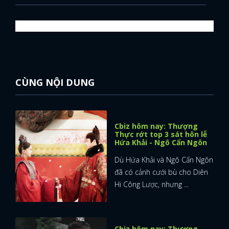
CÙNG NỘI DUNG
Cbiz hôm nay: Thượng
Thực rớt top 3 sát hôn lễ
Hứa Khải - Ngô Cẩn Ngôn
Dù Hứa Khải và Ngô Cẩn Ngôn
đã có cảnh cưới bù cho Diên
Hi Công Lược, nhưng ...
Cbiz hôm nay: Thượng