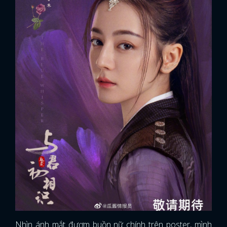
Nhìn ánh mắt đượm buồn nữ chính trên poster, mình