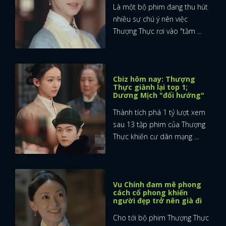
Là một bộ phim đang thu hút
nhiều sự chú ý nên việc
Thượng Thực rơi vào "tầm ...
Cbiz hôm nay: Thượng
Thực giành lại top 1;
Dương Mịch "đổi hướng"
Thành tích phá 1 tỷ lượt xem
sau 13 tập phim của Thượng
Thực khiến cư dân mạng ...
Vu Chính đam mê phong
cách cổ phong khiến
người đẹp trở nên già đi
Cho tới bộ phim Thượng Thực