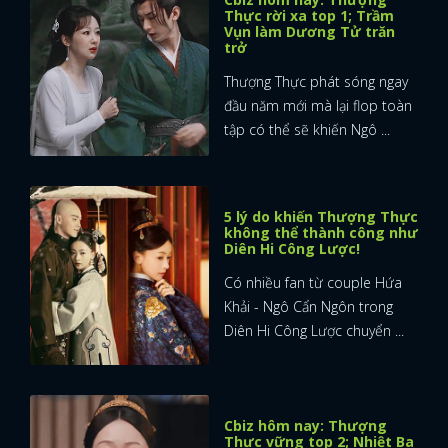
Thực rời xa top 1; Trầm
Vụn làm Dương Tử trăn
trở
Thượng Thực phát sóng ngay
đầu năm mới mà lại flop toàn
tập có thể sẽ khiến Ngô ...
5 lý do khiến Thượng Thực
không thể thành công như
Diên Hi Công Lược!
Có nhiều fan từ couple Hứa
Khải - Ngô Cẩn Ngôn trong
Diên Hi Công Lược chuyển ...
Cbiz hôm nay: Thượng
Thực vững top 2; Nhiệt Ba