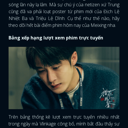
sóng lần này lạ lắm. Mà sự chú ý của netizen xứ Trung
cũng đã va phải loạt poster từ phim mới của Địch Lệ
Nhiệt Ba và Triệu Lệ Dĩnh. Cụ thể như thế nào, hãy
theo dõi hết bài điểm phim hôm nay của Meixing nha.
Bảng xếp hạng lượt xem phim trực tuyến
Trên bảng thống kê lượt xem trực tuyến nhiều nhất
trong ngày mà Vlinkage công bố, mình bắt đầu thấy sự