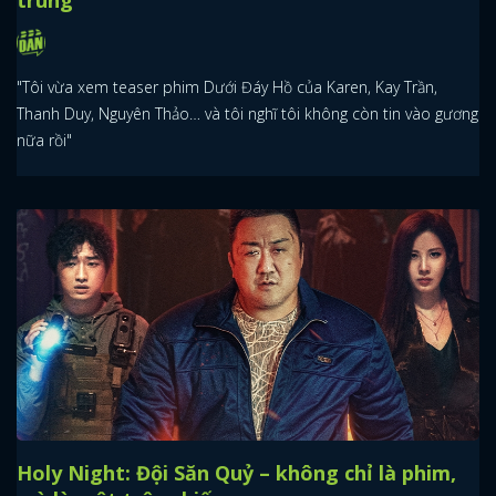
"Tôi vừa xem teaser phim Dưới Đáy Hồ của Karen, Kay Trần,
Thanh Duy, Nguyên Thảo… và tôi nghĩ tôi không còn tin vào gương
nữa rồi"
Holy Night: Đội Săn Quỷ – không chỉ là phim,