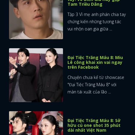
Tam Triều Dâng
Tập 3 Vì mẹ anh phán chia tay
chứng kiến những tương tác
vui nhộn oan gia giữa ...
Đại Tiệc Trăng Máu 8: Miu
Lê công khai xin vai ngay
trên Facebook
Chuyện chưa kể từ showcase
"Đại Tiệc Trăng Máu 8" với
màn tái xuất của lão ...
Đại Tiệc Trăng Máu 8: Sở
hữu cú one shot 35 phút
dài nhất Việt Nam