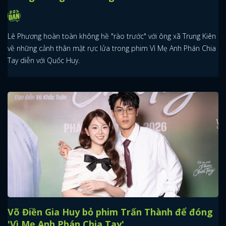
Lê Phương hoàn toàn không hề "rào trước" với ông xã Trung Kiên
về những cảnh thân mật rực lửa trong phim Vì Mẹ Anh Phán Chia
Tay diễn với Quốc Huy.
Võ Điền Gia Huy bỏ phim Trấn Thành để đóng
'Vì Mẹ Anh Phán Chia Tay'