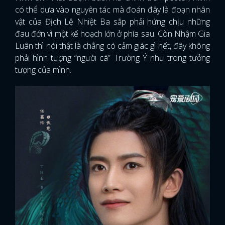
có thể dựa vào nguyên tác mà đoán đây là đoạn nhân
vật của Địch Lệ Nhiệt Ba
sắp phải hứng chịu những
đau đớn vì một kế hoạch lớn ở phía sau. Còn Nhậm Gia
Luân thì nói thật là chẳng có cảm giác gì hết, đây không
phải hình tượng “người cá” Trường Ý như trong tưởng
tượng của mình.