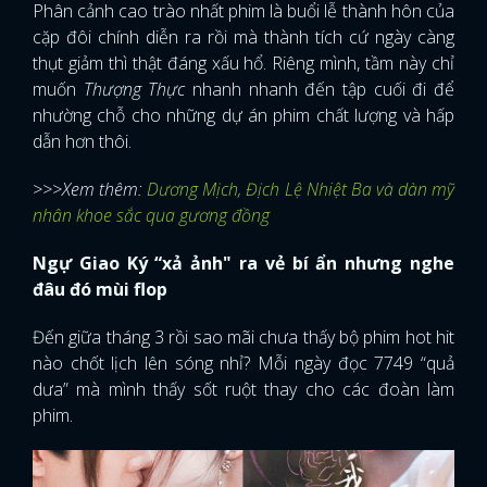
Phân cảnh cao trào nhất phim là buổi lễ thành hôn của
cặp đôi chính diễn ra rồi mà thành tích cứ ngày càng
thụt giảm thì thật đáng xấu hổ. Riêng mình, tầm này chỉ
muốn
Thượng Thực
nhanh nhanh đến tập cuối đi để
nhường chỗ cho những dự án phim chất lượng và hấp
dẫn hơn thôi.
>>>Xem thêm:
Dương Mịch, Địch Lệ Nhiệt Ba và dàn mỹ
nhân khoe sắc qua gương đồng
Ngự Giao Ký “xả ảnh" ra vẻ bí ẩn nhưng nghe
đâu đó mùi flop
Đến giữa tháng 3 rồi sao mãi chưa thấy bộ phim hot hit
nào chốt lịch lên sóng nhỉ? Mỗi ngày đọc 7749 “quả
dưa” mà mình thấy sốt ruột thay cho các đoàn làm
phim.