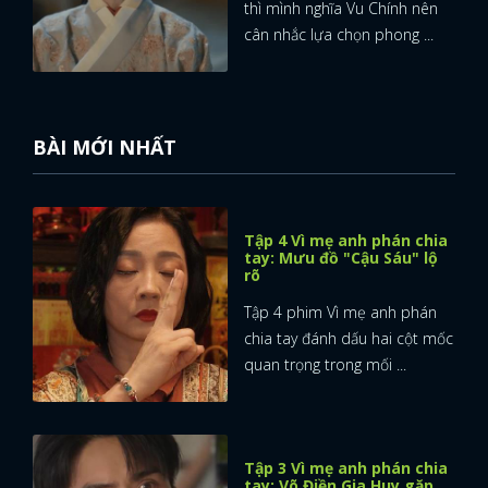
thì mình nghĩa Vu Chính nên
cân nhắc lựa chọn phong ...
BÀI MỚI NHẤT
Tập 4 Vì mẹ anh phán chia
tay: Mưu đồ "Cậu Sáu" lộ
rõ
Tập 4 phim Vì mẹ anh phán
chia tay đánh dấu hai cột mốc
quan trọng trong mối ...
Tập 3 Vì mẹ anh phán chia
tay: Võ Điền Gia Huy gặp