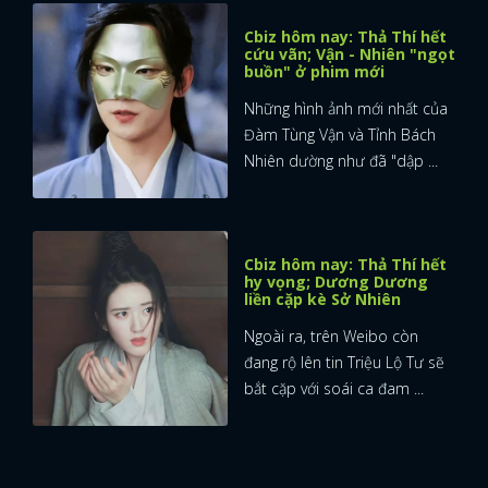
Cbiz hôm nay: Thả Thí hết
cứu vãn; Vận - Nhiên "ngọt
buồn" ở phim mới
Những hình ảnh mới nhất của
Đàm Tùng Vận và Tỉnh Bách
Nhiên dường như đã "dập ...
Cbiz hôm nay: Thả Thí hết
hy vọng; Dương Dương
liền cặp kè Sở Nhiên
Ngoài ra, trên Weibo còn
đang rộ lên tin Triệu Lộ Tư sẽ
bắt cặp với soái ca đam ...