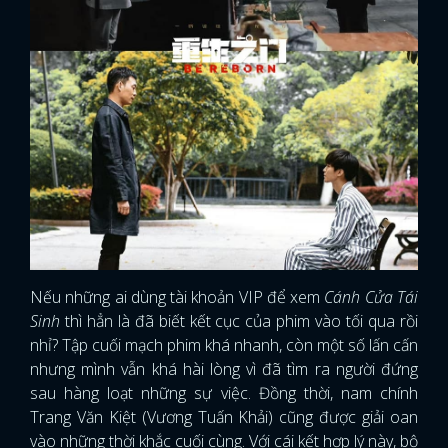
Nếu những ai dùng tài khoản VIP để xem
Cánh Cửa Tái
Sinh
thì hẳn là đã biết kết cục của phim vào tối qua rồi
nhỉ? Tập cuối mạch phim khá nhanh, còn một số lấn cấn
nhưng mình vẫn khá hài lòng vì đã tìm ra người đứng
sau hàng loạt những sự việc. Đồng thời, nam chính
Trang Văn Kiệt (Vương Tuấn Khải) cũng được giải oan
vào những thời khắc cuối cùng. Với cái kết hợp lý này, bộ