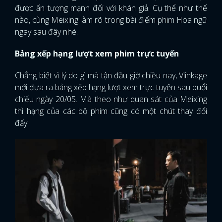
được ấn tượng mạnh đối với khán giả. Cụ thể như thế
nào, cùng Meixing làm rõ trong bài điểm phim Hoa ngữ
ngay sau đây nhé.
Bảng xếp hạng lượt xem phim trực tuyến
Chẳng biết vì lý do gì mà tận đầu giờ chiều nay, Vlinkage
mới đưa ra bảng xếp hạng lượt xem trực tuyến sau buổi
chiếu ngày 20/05. Mà theo như quan sát của Meixing
thì hạng của các bộ phim cũng có một chút thay đổi
đấy.