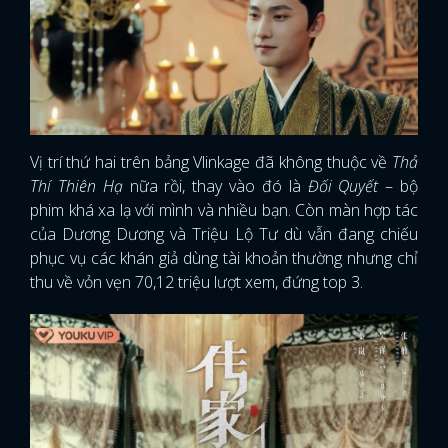
Vị trí thứ hai trên bảng Vlinkage đã không thuộc về
Thả
Thí Thiên Hạ
nữa rồi, thay vào đó là
Đối Quyết
– bộ
phim khá xa lạ với mình và nhiều bạn. Còn màn hợp tác
của Dương Dương và Triệu Lộ Tư dù vẫn đang chiếu
phục vụ các khán giả dùng tài khoản thường nhưng chỉ
thu về vỏn vẹn 70,12 triệu lượt xem, đứng top 3.