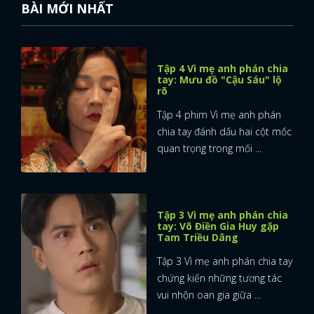
BÀI MỚI NHẤT
Tập 4 Vì mẹ anh phán chia
tay: Mưu đồ "Cậu Sáu" lộ
rõ
Tập 4 phim Vì mẹ anh phán
chia tay đánh dấu hai cột mốc
quan trọng trong mối ...
Tập 3 Vì mẹ anh phán chia
tay: Võ Điền Gia Huy gặp
Tam Triều Dâng
Tập 3 Vì mẹ anh phán chia tay
chứng kiến những tương tác
vui nhộn oan gia giữa ...