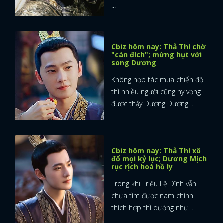
...
Cbiz hôm nay: Thả Thí chờ
"cán đích"; mừng hụt với
song Dương
Không hợp tác mua chiến đội
thì nhiều người cũng hy vọng
được thấy Dương Dương ...
Cbiz hôm nay: Thả Thí xô
đổ mọi kỷ lục; Dương Mịch
rục rịch hoá hồ ly
Trong khi Triệu Lệ Dĩnh vẫn
chưa tìm được nam chính
thích hợp thì dường như ...