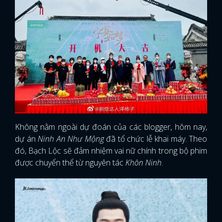
Không nằm ngoài dự đoán của các blogger, hôm nay,
dự án
Ninh An Như Mộng
đã tổ chức lễ khai máy. Theo
đó, Bạch Lộc sẽ đảm nhiệm vai nữ chính trong bộ phim
được chuyển thể từ nguyên tác
Khôn Ninh
.