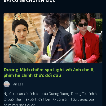
BÀI CÙNG CHUYÊN MỤC
Dương Mịch chiếm spotlight với ảnh che ô,
phim hè chính thức đối đầu
An Lee
Ngoài ra còn có hình ảnh của Dương Dương, Dương Tử, hình ảnh
từ buổi khai máy bộ Thừa Hoan Ký cùng ảnh hậu trường của
phim mới đang quay.