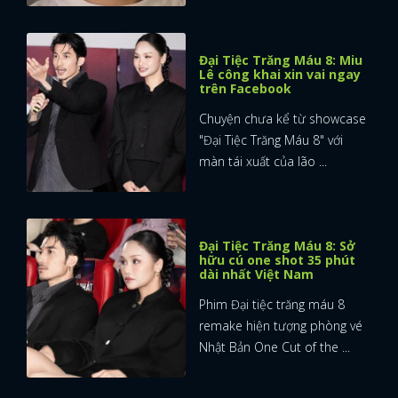
Đại Tiệc Trăng Máu 8: Miu
Lê công khai xin vai ngay
trên Facebook
Chuyện chưa kể từ showcase
"Đại Tiệc Trăng Máu 8" với
màn tái xuất của lão ...
Đại Tiệc Trăng Máu 8: Sở
hữu cú one shot 35 phút
dài nhất Việt Nam
Phim Đại tiệc trăng máu 8
remake hiện tượng phòng vé
Nhật Bản One Cut of the ...