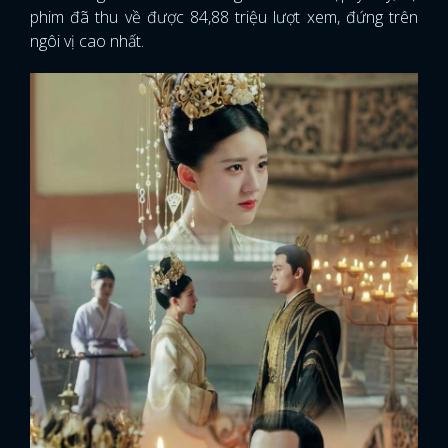
phim đã thu về được 84,88 triệu lượt xem, đứng trên
ngôi vị cao nhất.