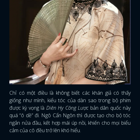
Chỉ có một điều là không biết các khán giả có thấy
giống như mình, kiểu tóc của dàn sao trong bộ phim
được kỳ vọng là
Diên Hy Công Lược
bản dân quốc này
quá “ô dề” đi. Ngô Cẩn Ngôn thì được tạo cho bộ tóc
ngắn nửa đầu, kết hợp mái úp nồi, khiến cho mọi biểu
cảm của cô đều trở lên khó hiểu.