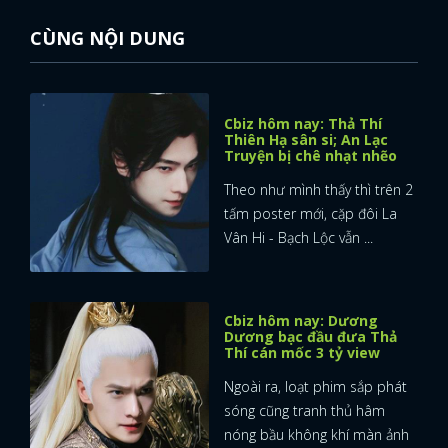
CÙNG NỘI DUNG
Cbiz hôm nay: Thả Thí
Thiên Hạ sân si; An Lạc
Truyện bị chê nhạt nhẽo
Theo như mình thấy thì trên 2
tấm poster mới, cặp đôi La
Vân Hi - Bạch Lộc vẫn ...
Cbiz hôm nay: Dương
Dương bạc đầu đưa Thả
Thí cán mốc 3 tỷ view
Ngoài ra, loạt phim sắp phát
sóng cũng tranh thủ hâm
nóng bầu không khí màn ảnh