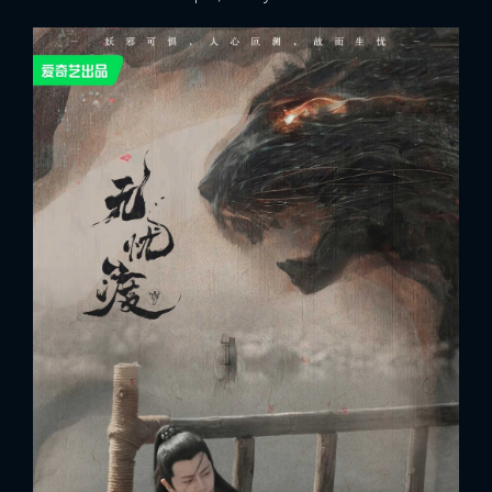
x
ĐĂNG NHẬP