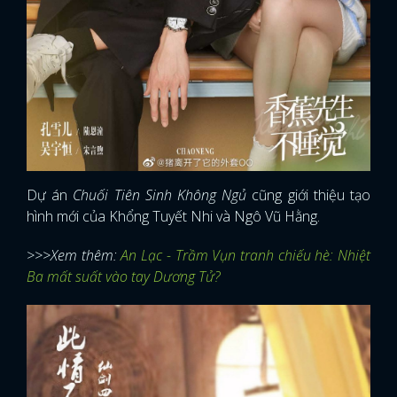
Dự án
Chuối Tiên Sinh Không Ngủ
cũng giới thiệu tạo
hình mới của Khổng Tuyết Nhi và Ngô Vũ Hằng.
>>>Xem thêm:
An Lạc - Trầm Vụn tranh chiếu hè: Nhiệt
Ba mất suất vào tay Dương Tử?