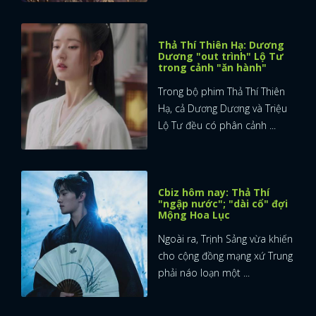
Thả Thí Thiên Hạ: Dương
Dương "out trình" Lộ Tư
trong cảnh "ăn hành"
Trong bộ phim Thả Thí Thiên
Hạ, cả Dương Dương và Triệu
Lộ Tư đều có phân cảnh ...
Cbiz hôm nay: Thả Thí
"ngập nước"; "dài cổ" đợi
Mộng Hoa Lục
Ngoài ra, Trịnh Sảng vừa khiến
cho cộng đồng mạng xứ Trung
phải náo loạn một ...