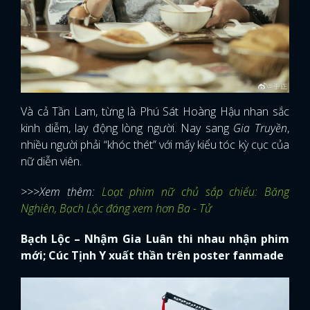
Và cả Tần Lam, từng là Phú Sát Hoàng Hậu nhan sắc
kinh diễm, lay động lòng người. Nay sang
Gia Truyền
,
nhiều người phải “khóc thét” với mấy kiểu tóc kỳ cục của
nữ diễn viên.
>>>Xem thêm:
Loạt phim nữ chủ sắp chiếu: Băng
Nghiên, Bạch Lộc đáng xem hơn Ba - Tử
Bạch Lộc – Nhậm Gia Luân thi nhau nhận phim
mới; Cúc Tịnh Y xuất thần trên poster fanmade