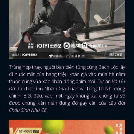
FACEBOOK
GOOGLE
Trùng hợp thay, người bạn diễn từng cùng Bạch Lộc lấy
đi nước mắt của hàng triệu khán giả vào mùa hè năm
trước cũng vừa xác nhận đóng phim mới. Dự án
Vô Ưu
Độ
đã chốt đơn Nhậm Gia Luân và Tống Tổ Nhi đóng
chính. Biết đâu, vào một ngày không xa, chúng ta sẽ
được chứng kiến màn đụng độ gay cấn của cặp đôi
Châu Sinh Như Cố
.