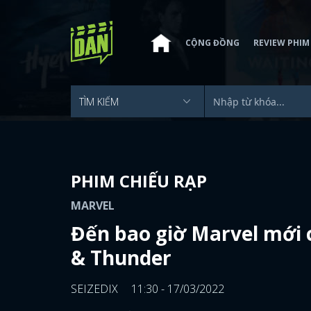
CỘNG ĐỒNG
REVIEW PHIM
PHIM CHIẾU RẠP
MARVEL
Đến bao giờ Marvel mới c
& Thunder
SEIZEDIX
11:30 - 17/03/2022