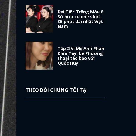
Đại Tiệc Trăng Máu 8:
Sở hữu cú one shot
35 phút dài nhất Việt
Nam
Tập 2 Vì Mẹ Anh Phán
Chia Tay: Lê Phương
thoại táo bạo với
Quốc Huy
THEO DÕI CHÚNG TÔI TẠI