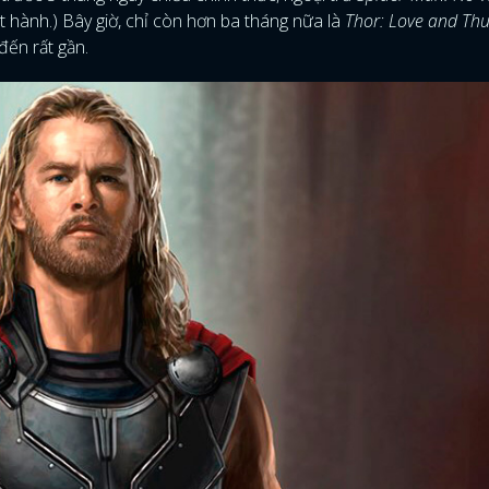
át hành.) Bây giờ, chỉ còn hơn ba tháng nữa là
Thor: Love and Th
đến rất gần.