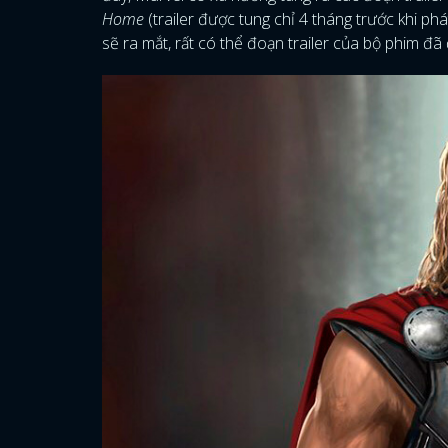
Home
(trailer được tung chỉ 4 tháng trước khi ph
sẽ ra mắt, rất có thể đoạn trailer của bộ phim đã 