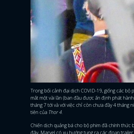
Trong bối cảnh đại dịch COVID-19, giống các bộ 
mắt một vài lần (ban đầu được ấn định phát hành
tháng 7 tới và với việc chỉ còn chưa đầy 4 tháng
tiên của
Thor 4
.
Chiến dịch quảng bá cho bộ phim đã chính thức 
đây, Marvel có xu hướng tung ra các đoạn trailer