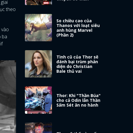
giai
tục theo
So chiều cao của
Thanos với loạt siêu
u vào
anh hùng Marvel
(Phần 2)
ộ ba
if
Tình cũ của Thor sẽ
đánh bại trùm phản
diện do Christian
Bale thủ vai
Thor: Khi "Thần Búa"
cho cả Odin lẫn Thần
Sấm Sét ăn no hành