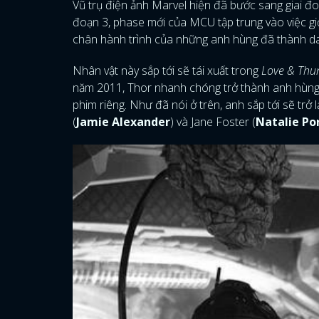
Vũ trụ điện ảnh Marvel hiện đã bước sang giai đoạ
đoạn 3, phase mới của MCU tập trung vào việc giới
chân hành trình của những anh hùng đã thành da
Nhân vật này sắp tới sẽ tái xuất trong
Love & Thu
năm 2011, Thor nhanh chóng trở thành anh hùng đ
phim riêng. Như đã nói ở trên, anh sắp tới sẽ trở l
(
Jamie Alexander
) và Jane Foster (
Natalie P