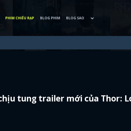
PHIM CHIẾU RẠP
BLOG PHIM
BLOG SAO
hịu tung trailer mới của Thor: L