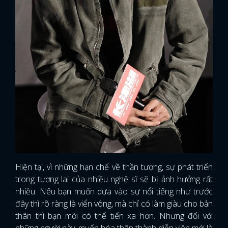
Hiện tại, vì những hạn chế về thần tượng, sự phát triển
trong tương lai của nhiều nghệ sĩ sẽ bị ảnh hưởng rất
nhiều. Nếu bạn muốn dựa vào sự nổi tiếng như trước
đây thì rõ ràng là viển vông, mà chỉ có làm giàu cho bản
thân thì bạn mới có thể tiến xa hơn. Nhưng đối với
những người này, muốn hóa thân thành diễn viên mới là