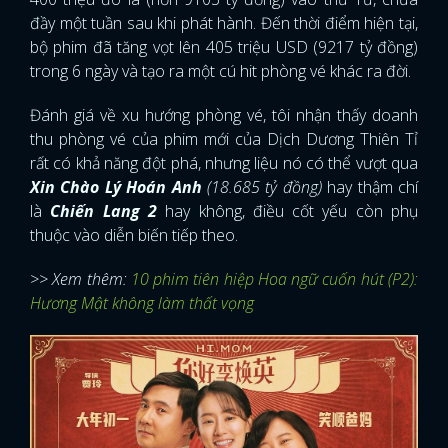
đầy một tuần sau khi phát hành. Đến thời điểm hiện tại,
bộ phim đã tăng vọt lên 405 triệu USD (9217 tỷ đồng)
trong 6 ngày và tạo ra một cú hit phòng vé khác ra đời.
Đánh giá về xu hướng phòng vé, tôi nhận thấy doanh
thu phòng vé của phim mới của Dịch Dương Thiên Tỉ
rất có khả năng đột phá, nhưng liệu nó có thể vượt qua
Xin Chào Lý Hoán Anh
(18.685 tỷ đồng)
hay thậm chí
là
Chiến Lang 2
hay không, điều cốt yếu còn phụ
thuộc vào diễn biến tiếp theo.
>> Xem thêm:
10 phim tiên hiệp Hoa ngữ cuốn hút (P2):
Hương Mật không làm thất vọng