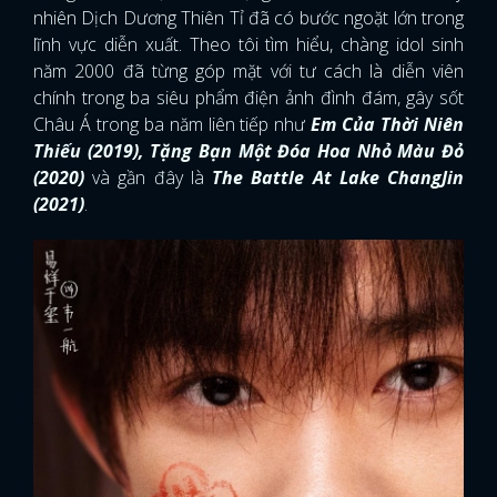
nhiên Dịch Dương Thiên Tỉ đã có bước ngoặt lớn trong
lĩnh vực diễn xuất. Theo tôi tìm hiểu, chàng idol sinh
năm 2000 đã từng góp mặt với tư cách là diễn viên
chính trong ba siêu phẩm điện ảnh đình đám, gây sốt
Châu Á trong ba năm liên tiếp như
Em Của Thời Niên
Thiếu (2019), Tặng Bạn Một Đóa Hoa Nhỏ Màu Đỏ
(2020)
và gần đây là
The Battle At Lake ChangJin
(2021)
.