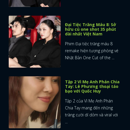
Đại Tiệc Trăng Máu 8: Sở
hữu cú one shot 35 phút
dài nhất Việt Nam
Phim Đại tiệc trăng máu 8
remake hiện tượng phòng vé
Nhật Bản One Cut of the ...
Tập 2 Vì Mẹ Anh Phán Chia
Tay: Lê Phương thoại táo
bạo với Quốc Huy
Tập 2 của Vì Mẹ Anh Phán
Chia Tay mang đến những
tràng cười dí dỏm và viral với
...