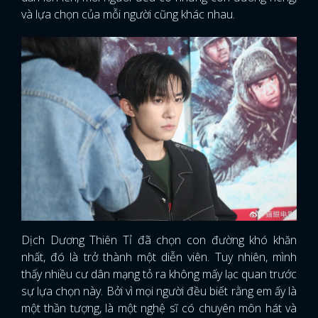
và lựa chọn của mỗi người cũng khác nhau.
Dịch Dương Thiên Tỉ đã chọn con đường khó khăn
nhất, đó là trở thành một diễn viên. Tuy nhiên, mình
thấy nhiều cư dân mạng tỏ ra không mấy lạc quan trước
sự lựa chọn này. Bởi vì mọi người đều biết rằng em ấy là
một thần tượng, là một nghệ sĩ có chuyên môn hát và