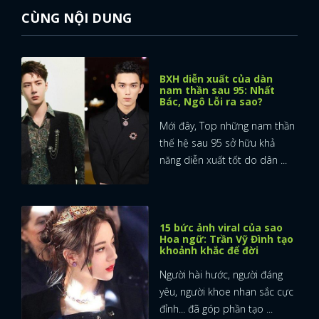
CÙNG NỘI DUNG
BXH diễn xuất của dàn
nam thần sau 95: Nhất
Bác, Ngô Lỗi ra sao?
Mới đây, Top những nam thần
thế hệ sau 95 sở hữu khả
năng diễn xuất tốt do dân ...
15 bức ảnh viral của sao
Hoa ngữ: Trần Vỹ Đình tạo
khoảnh khắc để đời
Người hài hước, người đáng
yêu, người khoe nhan sắc cực
đỉnh... đã góp phần tạo ...