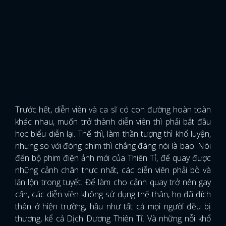
Trước hết, diễn viên và ca sĩ có con đường hoàn toàn
khác nhau, muốn trở thành diễn viên thì phải bắt đầu
học biểu diễn lại. Thế thì, làm thần tượng thì khổ luyện,
nhưng so với đóng phim thì chẳng đáng nói là bao. Nói
đến bộ phim điện ảnh mới của Thiên Tỉ, để quay được
những cảnh chân thực nhất, các diễn viên phải bò và
lăn lộn trong tuyết. Để làm cho cảnh quay trở nên gay
cấn, các diễn viên không sử dụng thế thân, họ đã đích
x
thân ở hiện trường, hầu như tất cả mọi người đều bị
ĐĂNG NHẬP
thương, kể cả Dịch Dương Thiên Tỉ. Và những nỗi khổ