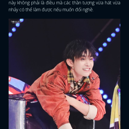
này không phải là điều mà các thần tượng vừa hát vừa
nhảy có thể làm được nếu muốn đổi nghề.
FACEBOOK
GOOGLE