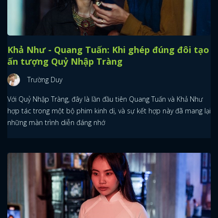
Khả Như - Quang Tuấn: Khi ghép đúng đôi tạo
ấn tượng Quỷ Nhập Tràng
Trường Duy
Với Quỷ Nhập Tràng, đây là lần đầu tiên Quang Tuấn và Khả Như
hợp tác trong một bộ phim kinh dị, và sự kết hợp này đã mang lại
những màn trình diễn đáng nhớ