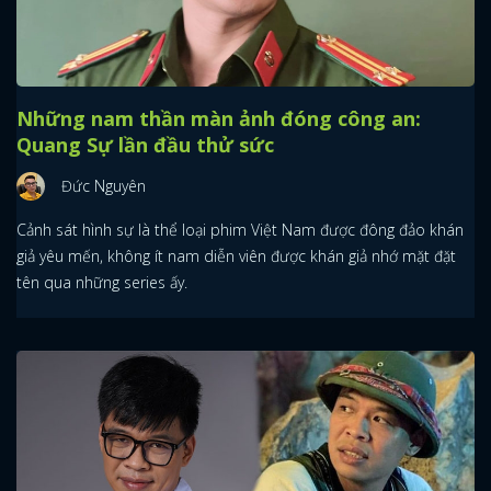
Những nam thần màn ảnh đóng công an:
Quang Sự lần đầu thử sức
Đức Nguyên
Cảnh sát hình sự là thể loại phim Việt Nam được đông đảo khán
giả yêu mến, không ít nam diễn viên được khán giả nhớ mặt đặt
tên qua những series ấy.