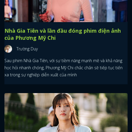
Nhà Gia Tiên và lần đầu đóng phim điện ảnh
của Phương Mỹ Chi
Trường Duy
Sau phim Nhà Gia Tiên, với sự tiềm năng mạnh mẽ và khả năng
học hỏi nhanh chóng, Phương Mỹ Chi chắc chắn sẽ tiếp tục tiến
xa trong sự nghiệp diễn xuất của mình