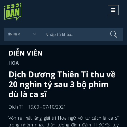
Toggle
navigati
DIỄN VIÊN
HOA
Dịch Dương Thiên Tỉ thu về
20 nghìn tỷ sau 3 bộ phim
dù là ca sĩ
Dịch Tỉ
15:00 - 07/10/2021
Vốn ra mắt làng giải trí Hoa ngữ với tư cách là ca sĩ
trong nhóm nhạc thần tượng đình đám TFBOYS, tuy