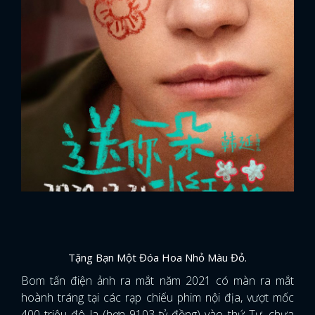
Tặng Bạn Một Đóa Hoa Nhỏ Màu Đỏ.
Bom tấn điện ảnh ra mắt năm 2021 có màn ra mắt
hoành tráng tại các rạp chiếu phim nội địa, vượt mốc
400 triệu đô la (hơn 9103 tỷ đồng) vào thứ Tư, chưa