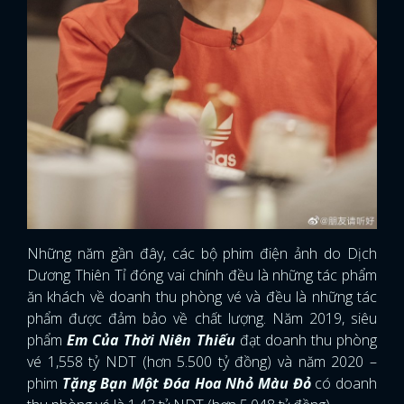
Những năm gần đây, các bộ phim điện ảnh do Dịch
Dương Thiên Tỉ đóng vai chính đều là những tác phẩm
ăn khách về doanh thu phòng vé và đều là những tác
phẩm được đảm bảo về chất lượng. Năm 2019, siêu
phẩm
Em Của Thời Niên Thiếu
đạt doanh thu phòng
vé 1,558 tỷ NDT (hơn 5.500 tỷ đồng) và năm 2020 –
phim
Tặng Bạn Một Đóa Hoa Nhỏ Màu Đỏ
có doanh