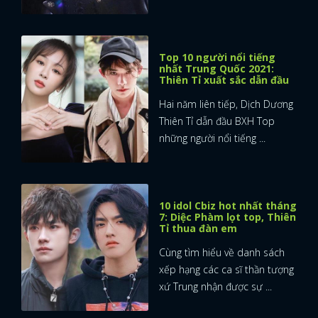
Top 10 người nổi tiếng
nhất Trung Quốc 2021:
Thiên Tỉ xuất sắc dẫn đầu
Hai năm liên tiếp, Dịch Dương
Thiên Tỉ dẫn đầu BXH Top
những người nổi tiếng ...
10 idol Cbiz hot nhất tháng
7: Diệc Phàm lọt top, Thiên
Tỉ thua đàn em
Cùng tìm hiểu về danh sách
xếp hạng các ca sĩ thần tượng
xứ Trung nhận được sự ...