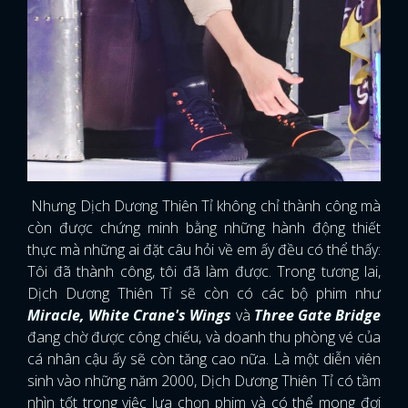
Nhưng Dịch Dương Thiên Tỉ không chỉ thành công mà
còn được chứng minh bằng những hành động thiết
thực mà những ai đặt câu hỏi về em ấy đều có thể thấy:
Tôi đã thành công, tôi đã làm được. Trong tương lai,
Dịch Dương Thiên Tỉ sẽ còn có các bộ phim như
Miracle, White Crane's Wings
và
Three Gate Bridge
đang chờ được công chiếu, và doanh thu phòng vé của
cá nhân cậu ấy sẽ còn tăng cao nữa. Là một diễn viên
sinh vào những năm 2000, Dịch Dương Thiên Tỉ có tầm
nhìn tốt trong việc lựa chọn phim và có thể mong đợi