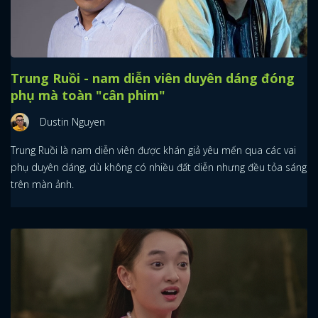
Trung Ruồi - nam diễn viên duyên dáng đóng
phụ mà toàn "cân phim"
Dustin Nguyen
Trung Ruồi là nam diễn viên được khán giả yêu mến qua các vai
phụ duyên dáng, dù không có nhiều đất diễn nhưng đều tỏa sáng
trên màn ảnh.