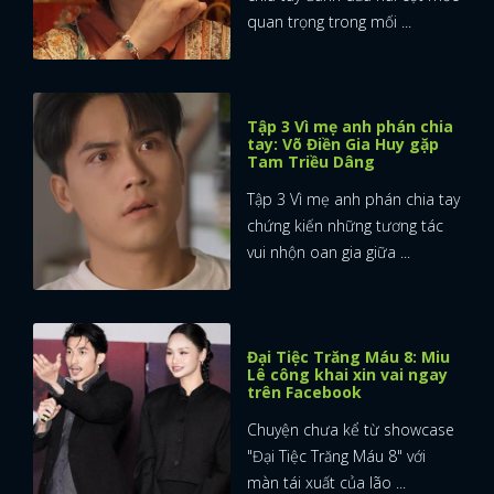
quan trọng trong mối ...
Tập 3 Vì mẹ anh phán chia
tay: Võ Điền Gia Huy gặp
Tam Triều Dâng
Tập 3 Vì mẹ anh phán chia tay
chứng kiến những tương tác
vui nhộn oan gia giữa ...
Đại Tiệc Trăng Máu 8: Miu
Lê công khai xin vai ngay
trên Facebook
Chuyện chưa kể từ showcase
"Đại Tiệc Trăng Máu 8" với
màn tái xuất của lão ...