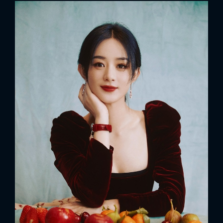
FACEBOOK
GOOGLE