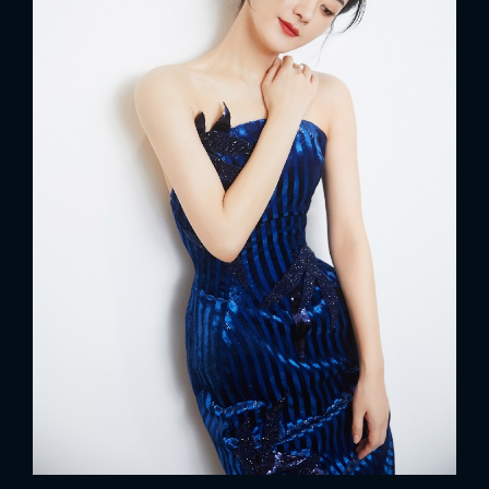
x
ĐĂNG NHẬP