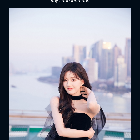
nay chưa lành hẳn