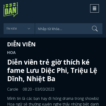
Toggle
navigati
DIỄN VIÊN
HOA
Diễn viên trẻ giờ thích ké
fame Lưu Diệc Phi, Triệu Lệ
Dĩnh, Nhiệt Ba
Carole
08:20 - 03/03/2023
Mình tin là các bạn hay đi hóng drama trong showbiz
Hoa ngữ sẽ thường xuyên nghe thấy những biệt danh