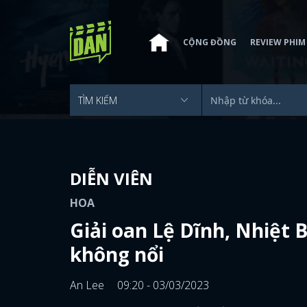
CỘNG ĐỒNG
REVIEW PHIM
DIỄN VIÊN
HOA
Giải oan Lệ Dĩnh, Nhiệt 
không nổi
An Lee
09:20 - 03/03/2023