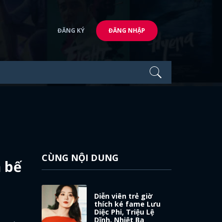
ĐĂNG KÝ
ĐĂNG NHẬP
CÙNG NỘI DUNG
n bế
Diễn viên trẻ giờ
thích ké fame Lưu
Diệc Phi, Triệu Lệ
Dĩnh, Nhiệt Ba