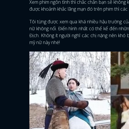
Xem phim ngôn tình thì chắc chắn bạn sẽ không 
được khoảnh khắc lãng mạn đó trên phim thì các 
Tôi từng được xem qua khá nhiều hậu trường của
nữ không nổi. Điển hình nhất có thể kể đến nhữn
Địch. Không ít người nghĩ các chị nặng nên khó b
mỹ nữ này nhé!