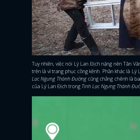
Tuy nhiên, việc nói Lý Lan Địch nặng nên Tân Vă
trên là vì trang phục cồng kềnh. Phần khác là Lý
Lạc Ngưng Thành Đường
cũng chẳng chênh là bao
của Lý Lan Địch trong
Tinh Lạc Ngưng Thành Đư