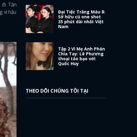
 đi. Tân
g vì hậu
Đại Tiệc Trăng Máu 8:
Sở hữu cú one shot
35 phút dài nhất Việt
Nam
Tập 2 Vì Mẹ Anh Phán
Chia Tay: Lê Phương
thoại táo bạo với
Quốc Huy
THEO DÕI CHÚNG TÔI TẠI