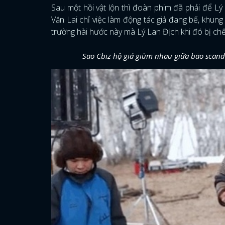
Sau một hồi vật lộn thì đoàn phim đã phải để Lý
Văn Lai chỉ việc làm động tác giả đang bế, khung
trường hài hước này mà Lý Lan Địch khi đó bị ch
Sao Cbiz hộ giá giùm nhau giữa bão scand