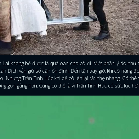
n Lai không bế được là quá oan cho cô đi. Một phần lý do như t
 Lan Địch vẫn giữ số cân ổn định. Đến tận bây giờ, khi cô nàng 
. Nhưng Trần Tinh Húc khi bế cô lên lại rất nhẹ nhàng. Có thể 
ờng
gọn gàng hơn. Cũng có thể là vì Trần Tinh Húc có sức lực hơ