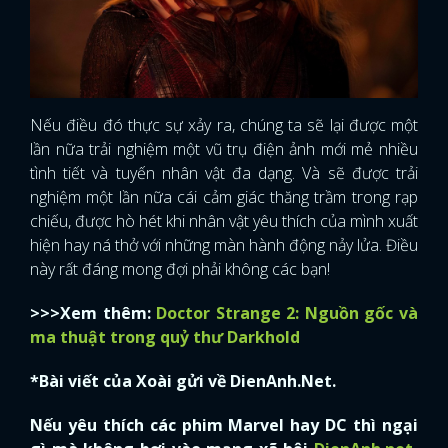
Nếu điều đó thực sự xảy ra, chúng ta sẽ lại được một
lần nữa trải nghiệm một vũ trụ điện ảnh mới mẻ nhiều
tình tiết và tuyến nhân vật đa dạng. Và sẽ được trải
nghiệm một lần nữa cái cảm giác thăng trầm trong rạp
chiếu, được hò hét khi nhân vật yêu thích của mình xuất
hiện hay ná thở với những màn hành động nảy lửa. Điều
này rất đáng mong đợi phải không các bạn!
>>>Xem thêm:
Doctor Strange 2: Nguồn gốc và
ma thuật trong quỷ thư Darkhold
*Bài viết của Xoài gửi về DienAnh.Net.
Nếu yêu thích các phim Marvel hay DC thì ngại