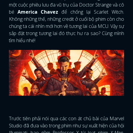
một cuộc phiêu lưu đa vũ trụ của Doctor Strange và cô
bé
America Chavez
để chống lại Scarlet Witch.
Không những thế, những credit ở cuối bộ phim còn cho
chúng ta cái nhìn mới hơn về tương lai của MCU. Vậy sự
sắp đặt trong tương lai đó thực hư ra sao? Cùng mình
tìm hiểu nhé!
Trước tiên phải nói qua các con át chủ bài của Marvel
Studio đã đưa vào trong phim như sự xuất hiện của hội
Illuminati, bao gồm Professor X từ loạt phim
X-Men
,