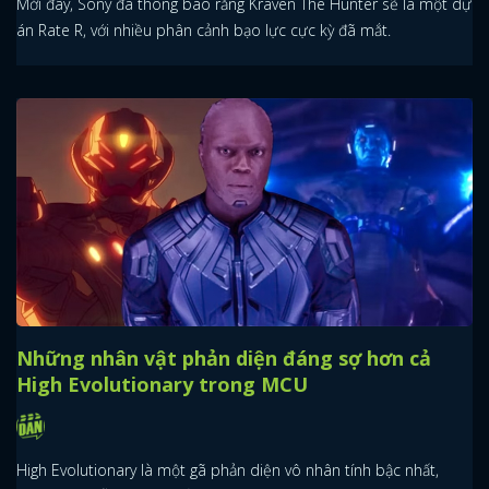
Mới đây, Sony đã thông báo rằng Kraven The Hunter sẽ là một dự
án Rate R, với nhiều phân cảnh bạo lực cực kỳ đã mắt.
Những nhân vật phản diện đáng sợ hơn cả
High Evolutionary trong MCU
High Evolutionary là một gã phản diện vô nhân tính bậc nhất,