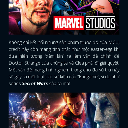
Không chỉ kết nối những sản phẩm trước đó của MCU,
credit này còn mang tính chất như một easter-egg khi
đưa hiện tượng “xâm lấn” ra làm vấn đề chính để
Doctor Strange của chúng ta và Clea phải đi giải quyết.
Một vấn đề mang tính nghiêm trọng cho đa vũ trụ này
sẽ gây ra một loạt các sự kiện cấp “Endgame”, ví dụ như
series
Secret Wars
sắp ra mắt.