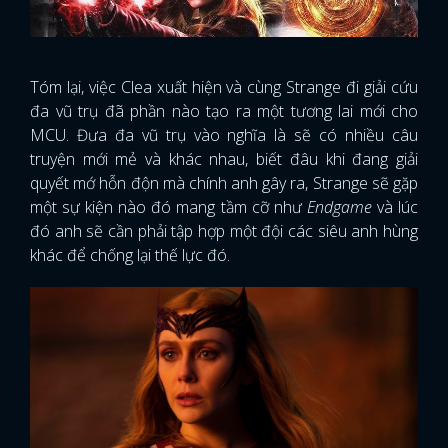
Tóm lại, việc Clea xuất hiện và cùng Strange đi giải cứu
đa vũ trụ đã phần nào tạo ra một tương lai mới cho
MCU. Đưa đa vũ trụ vào nghĩa là sẽ có nhiều câu
truyện mới mẻ và khác nhau, biết đâu khi đang giải
quyết mớ hỗn độn mà chính anh gây ra, Strange sẽ gặp
một sự kiện nào đó mang tầm cỡ như
Endgame
và lúc
đó anh sẽ cần phải tập hợp một đội các siêu anh hùng
khác để chống lại thế lực đó.