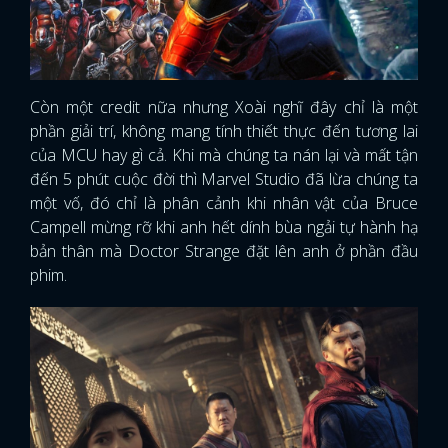
Còn một credit nữa nhưng Xoài nghĩ đây chỉ là một
phần giải trí, không mang tính thiết thực đến tương lai
của MCU hay gì cả. Khi mà chúng ta nán lại và mất tận
đến 5 phút cuộc đời thì Marvel Studio đã lừa chúng ta
một vố, đó chỉ là phân cảnh khi nhân vật của Bruce
Campell mừng rỡ khi anh hết dính bùa ngải tự hành hạ
bản thân mà Doctor Strange đặt lên anh ở phần đầu
phim.