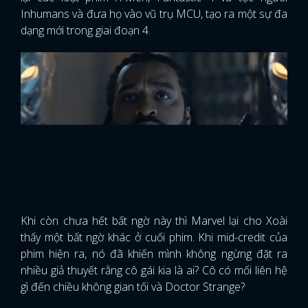
Inhumans và đưa họ vào vũ trụ MCU, tạo ra một sự đa
dạng mới trong giai đoạn 4.
Khi còn chưa hết bất ngờ này thì Marvel lại cho Xoài
thấy một bất ngờ khác ở cuối phim. Khi mid-credit của
phim hiện ra, nó đã khiến mình không ngừng đặt ra
nhiều giả thuyết rằng cô gái kia là ai? Cô có mối liên hệ
gì đến chiều không gian tối và Doctor Strange?