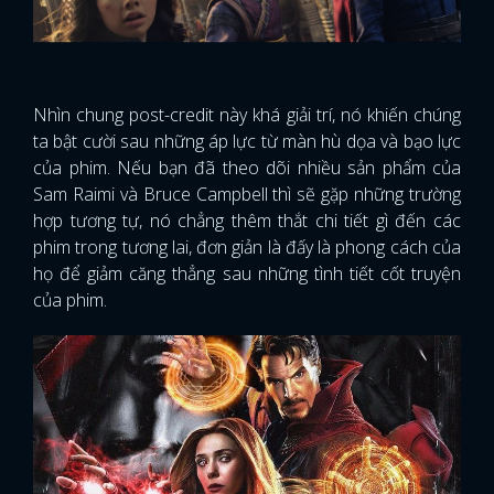
Nhìn chung post-credit này khá giải trí, nó khiến chúng
ta bật cười sau những áp lực từ màn hù dọa và bạo lực
của phim. Nếu bạn đã theo dõi nhiều sản phẩm của
Sam Raimi và Bruce Campbell thì sẽ gặp những trường
hợp tương tự, nó chẳng thêm thắt chi tiết gì đến các
phim trong tương lai, đơn giản là đấy là phong cách của
họ để giảm căng thẳng sau những tình tiết cốt truyện
của phim.