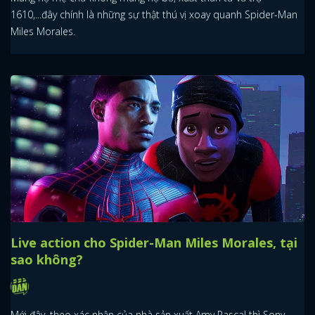
1610,...đây chính là những sự thật thú vị xoay quanh Spider-Man
Miles Morales.
Live action cho Spider-Man Miles Morales, tại
sao không?
Mới đây, theo xác nhận của nhà sản xuất Amy Pascal thì Sony