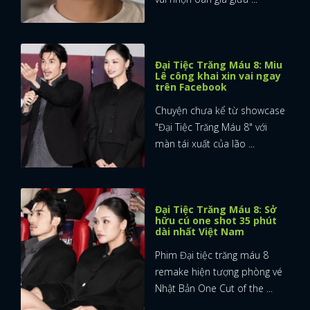
Đại Tiệc Trăng Máu 8: Miu
Lê công khai xin vai ngay
trên Facebook
Chuyện chưa kể từ showcase
"Đại Tiệc Trăng Máu 8" với
màn tái xuất của lão ...
Đại Tiệc Trăng Máu 8: Sở
hữu cú one shot 35 phút
dài nhất Việt Nam
Phim Đại tiệc trăng máu 8
remake hiện tượng phòng vé
Nhật Bản One Cut of the ...