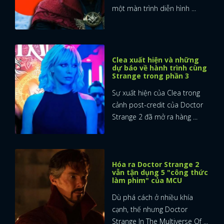
một màn trình diễn hình ...
Clea xuất hiện và những
dự báo về hành trình cùng
Strange trong phần 3
Sự xuất hiện của Clea trong
cảnh post-credit của Doctor
Strange 2 đã mở ra hàng ...
Hóa ra Doctor Strange 2
vẫn tận dụng 5 "công thức
làm phim" của MCU
Dù phá cách ở nhiều khía
cạnh, thế nhưng Doctor
Strange In The Multiverse Of ...