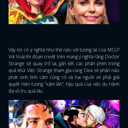
Vậy nó có ý nghĩa như thế nào với tương lai của MCU?
Với Xoài thì đoạn credit trên mang ý nghĩa rằng Doctor
Strange sẽ quay trở lại, gắn kết các phần phim trong
quá khứ. Việc Strange tham gia cùng Clea sẽ phần nào
phát sinh tình cảm cùng cô và hai người sẽ phải giải
quyết hiện tượng “xâm lấn”, hậu quả của việc du hành
đa vũ trụ quá lâu.