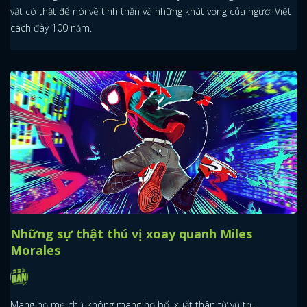
vật có thật để nói về tinh thần và những khát vọng của người Việt
cách đây 100 năm.
Những sự thật thú vị xoay quanh Miles
Morales
Mang họ mẹ chứ không mang họ bố, xuất thân từ vũ trụ