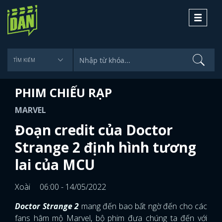
Toggle
navigati
PHIM CHIẾU RẠP
MARVEL
Đoạn credit của Doctor
Strange 2 định hình tương
lai của MCU
Xoài
06:00 - 14/05/2022
Doctor Strange 2
mang đến bao bất ngờ đến cho các
fans hâm mộ Marvel, bộ phim đưa chúng ta đến với