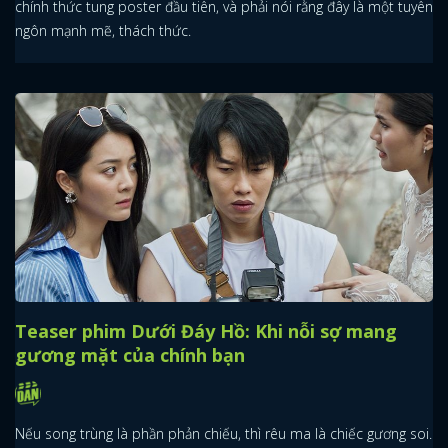
chính thức tung poster đầu tiên, và phải nói rằng đây là một tuyên
ngôn mạnh mẽ, thách thức.
Teaser phim Dưới Đáy Hồ: Khi nỗi sợ mang
gương mặt của chính bạn
Nếu song trùng là phần phản chiếu, thì rêu ma là chiếc gương soi.