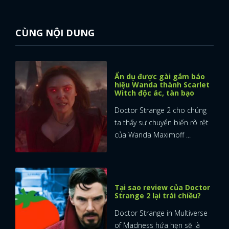
CÙNG NỘI DUNG
Ẩn dụ được gài gắm báo
hiệu Wanda thành Scarlet
Witch độc ác, tàn bạo
Doctor Strange 2 cho chúng
ta thấy sự chuyển biến rõ rệt
của Wanda Maximoff ...
Tại sao review của Doctor
Strange 2 lại trái chiều?
Doctor Strange in Multiverse
of Madness hứa hẹn sẽ là