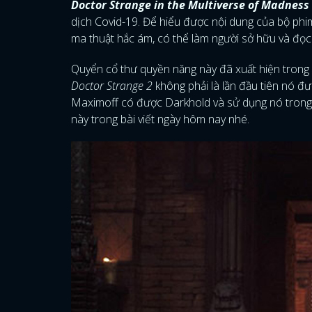
Doctor Strange in the Multiverse of Madness
dịch Covid-19. Để hiểu được nội dung của bộ phim
ma thuật hắc ám, có thể làm người sở hữu và đọc n
Quyển cổ thư quyền năng này đã xuất hiện trong v
Doctor Strange 2
không phải là lần đầu tiên nó đ
Maximoff có được Darkhold và sử dụng nó trong
này trong bài viết ngày hôm nay nhé.