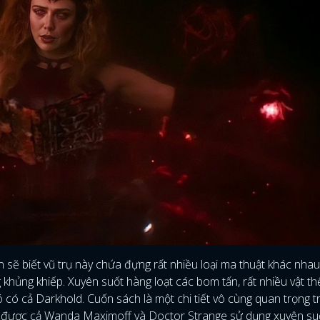
ẽ biết vũ trụ này chứa đựng rất nhiều loại ma thuật khác nhau, 
ĐĂNG NHẬP
khủng khiếp. Xuyên suốt hàng loạt các bom tấn, rất nhiều vật t
ó có cả Darkhold. Cuốn sách là một chi tiết vô cùng quan trọng t
 được cả Wanda Maximoff và Doctor Strange sử dụng xuyên su