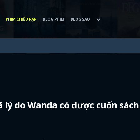
PHIM CHIẾU RẠP
BLOG PHIM
BLOG SAO
ã lý do Wanda có được cuốn sách