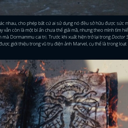
khác nhau, cho phép bất cứ ai sử dụng nó đều sở hữu được sức 
 vẫn còn là một bí ẩn chưa thể giải mã, nhưng theo mình tìm hi
 mà Dormammu cai trị. Trước khi xuất hiện trở lại trong
Doctor 
ược giới thiệu trong vũ trụ điện ảnh Marvel, cụ thể là trong loạt