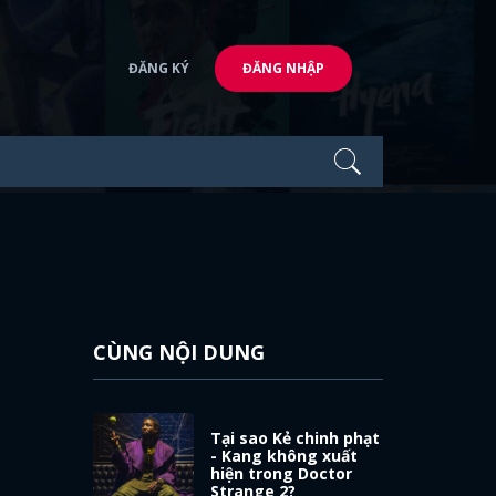
ĐĂNG KÝ
ĐĂNG NHẬP
CÙNG NỘI DUNG
Tại sao Kẻ chinh phạt
- Kang không xuất
hiện trong Doctor
Strange 2?