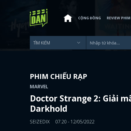
CỘNG ĐỒNG
REVIEW PHIM
PHIM CHIẾU RẠP
MARVEL
Doctor Strange 2: Giải m
Darkhold
SEIZEDIX
07:20 - 12/05/2022