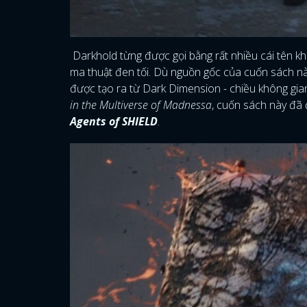
Darkhold từng được gọi bằng rất nhiều cái tên 
ma thuật đen tối. Dù nguồn gốc của cuốn sách này
được tạo ra từ Dark Dimension - chiều không gian
in the Multiverse of Madnessa
, cuốn sách này đã đ
Agents of SHIELD
.