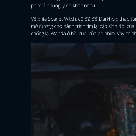
phim vì những lý do khác nhau.
Về phía Scarlet Witch, cô đã để Darkhold thao tú
mở đường cho hành trình tìm lại cặp sinh đôi củ
chống lại Wanda ở hồi cuối của bộ phim. Vậy chính