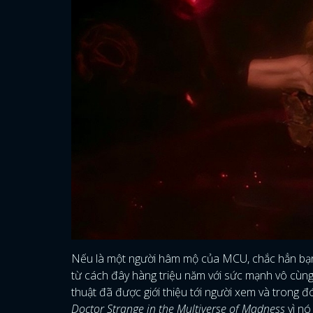
Nếu là một người hâm mộ của MCU, chắc hẳn bạn s
từ cách đây hàng triệu năm với sức mạnh vô cùng 
thuật đã được giới thiệu tới người xem và trong đ
Doctor Strange in the Multiverse of Madness
vì nó