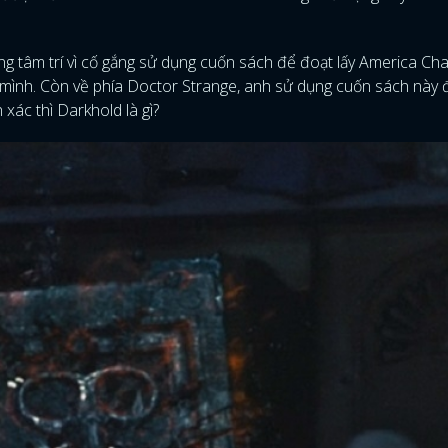
FACEBOOK
GOOGLE
ng tâm trí vì cố gắng sử dụng cuốn sách để đoạt lấy America Cha
a mình. Còn về phía Doctor Strange, anh sử dụng cuốn sách này 
 xác thì Darkhold là gì?