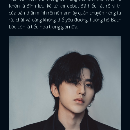
Khôn là đỉnh lưu, kể từ khi debut đã hiểu rất rõ vị trí
của bản thân mình rồi nên anh ấy quản chuyện riêng tư
rất chặt và càng không thể yêu đương, huống hồ Bạch
Lộc còn là tiểu hoa trong giới nữa.