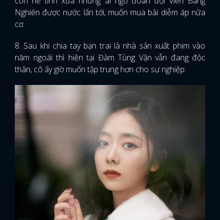
còn nể tình xưa nhưng ai ngờ đoàn đội Viên Băng
Nghiên được nước lấn tới, muốn mua bài diễm áp nữa
cơ.
8. Sau khi chia tay bạn trai là nhà sản xuất phim vào
năm ngoái thì hiện tại Đàm Tùng Vận vẫn đang độc
thân, cô ấy giờ muốn tập trung hơn cho sự nghiệp.