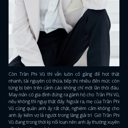
FACEBOOK
GOOGLE
Còn Trần Phi Vũ thì vẫn luôn cố gắng để hot thật
nhanh, tài nguyên có thừa, tiếp thị nhiều đến mức còn
từng bị bên trên cảnh cáo không chỉ một lần thôi đâu.
May mắn có gia đình đứng ra gánh hộ cho Trần Phi Vũ,
nếu không thì nguy thật đấy. Ngoài ra, mẹ của Trần Phi
Vũ cũng quản anh ấy rất chặt, nghiêm cấm không cho
anh ấy kiếm vợ là người trong làng giải trí. Giờ Trần Phi
Vũ đang trong thời kỳ nổi loạn nên anh ấy thường xuyên