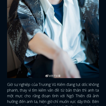
Giờ sự nghiệp của Trương Vũ Kiếm đang tụt dốc không
phanh, thay vì tìm kiếm vấn đề từ bản thân thì anh ta
một mực cho rằng đoạn tình với Ngô Thiến đã ảnh
hưởng đến anh ta, hiện giờ chỉ muốn vực dậy thôi. Bên