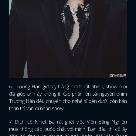
6. Trương Hàn giờ tẩy trắng được rất nhiều, show mới
đã giúp anh ấy không ít. Giờ phần lớn tài nguyên phim
Trương Hàn đều chuyển cho nghệ sĩ bên dưới, còn bản
thân thì vẫn đi nhận show.
7. Địch Lệ Nhiệt Ba rất ghét việc Viên Băng Nghiên
mua thông cáo buộc chặt với mình. Ban đầu thì cô ấy