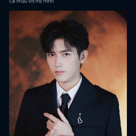
cãi nhau với mẹ mình.