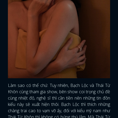
Làm sao có thể chứ. Tuy nhiên, Bạch Lộc và Thái Từ
Khôn cùng tham gia show, bên show coi trọng chủ đề
cùng nhiệt độ, nghệ sĩ thì cần tiền nên những tin đồn
kiểu này sẽ xuất hiện thôi. Bạch Lộc thì thích những
chàng trai cao to vạm vỡ ấy, đối với kiểu mỹ nam như
Thái Từ Khôn thì không có hứng thú lắm. Mà Thái Từ