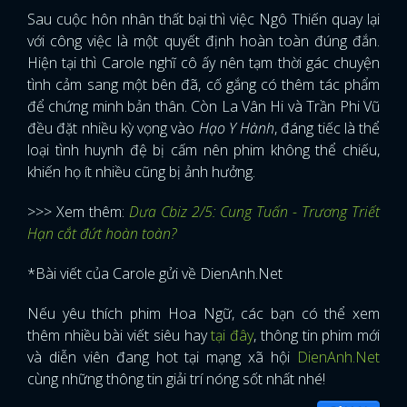
Sau cuộc hôn nhân thất bại thì việc Ngô Thiến quay lại
với công việc là một quyết định hoàn toàn đúng đắn.
Hiện tại thì Carole nghĩ cô ấy nên tạm thời gác chuyện
tình cảm sang một bên đã, cố gắng có thêm tác phẩm
để chứng minh bản thân. Còn La Vân Hi và Trần Phi Vũ
đều đặt nhiều kỳ vọng vào
Hạo Y Hành
, đáng tiếc là thể
loại tình huynh đệ bị cấm nên phim không thể chiếu,
khiến họ ít nhiều cũng bị ảnh hưởng.
>>> Xem thêm:
Dưa Cbiz 2/5: Cung Tuấn - Trương Triết
Hạn cắt đứt hoàn toàn?
*Bài viết của Carole gửi về DienAnh.Net
Nếu yêu thích phim Hoa Ngữ, các bạn có thể xem
thêm nhiều bài viết siêu hay
tại đây
, thông tin phim mới
và diễn viên đang hot tại mạng xã hội
DienAnh.Net
cùng những thông tin giải trí nóng sốt nhất nhé!