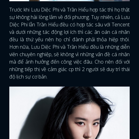
Trước khi Lưu Diệc Phi và Trần Hiểu hợp tác thì họ thật
sự không hài lòng lắm về đối phương. Tuy nhiên, cả Lưu
Diệc Phi lẫn Trần Hiểu đều có hợp tác sâu với Tencent
và dưới những tác động lợi ích thì các ân oán cá nhân
đều là thứ yếu nên họ chỉ đành phải thỏa hiệp thôi.
Hơn nữa, Lưu Diệc Phi và Trần Hiểu đều là những diễn
viên chuyên nghiệp, sẽ không vì những vấn đề cá nhân
mà để ảnh hưởng đến công việc đâu. Cho nên đối với
những tiếp thị về cảm giác cp thì 2 người sẽ duy trì thái
độ lịch sự cơ bản.