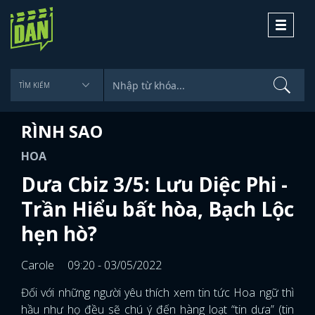
Toggle
navigati
RÌNH SAO
HOA
Dưa Cbiz 3/5: Lưu Diệc Phi -
Trần Hiểu bất hòa, Bạch Lộc
hẹn hò?
Carole
09:20 - 03/05/2022
Đối với những người yêu thích xem tin tức Hoa ngữ thì
hầu như họ đều sẽ chú ý đến hàng loạt “tin dưa” (tin