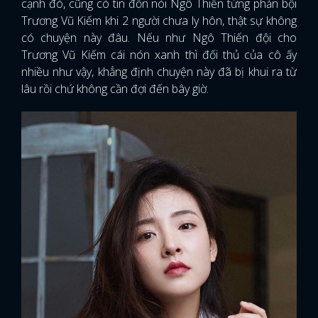
cạnh đó, cũng có tin đồn nói Ngô Thiến từng phản bội
Trương Vũ Kiếm khi 2 người chưa ly hôn, thật sự không
có chuyện này đâu. Nếu như Ngô Thiến đội cho
Trương Vũ Kiếm cái nón xanh thì đối thủ của cô ấy
nhiều như vậy, khẳng định chuyện này đã bị khui ra từ
lâu rồi chứ không cần đợi đến bây giờ.