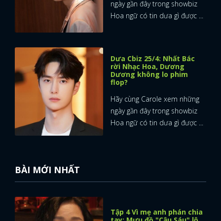
ngày gần đây trong showbiz
Hoa ngữ có tin dưa gì được ...
Dưa Cbiz 25/4: Nhất Bác
rời Nhạc Hoa, Dương
Dương không lo phim
flop?
Hãy cùng Carole xem những
ngày gần đây trong showbiz
Hoa ngữ có tin dưa gì được ...
BÀI MỚI NHẤT
Tập 4 Vì mẹ anh phán chia
tay: Mưu đồ "Cậu Sáu" lộ