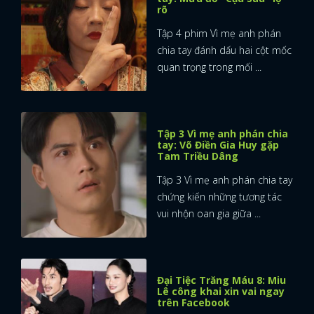
rõ
Tập 4 phim Vì mẹ anh phán
chia tay đánh dấu hai cột mốc
quan trọng trong mối ...
Tập 3 Vì mẹ anh phán chia
tay: Võ Điền Gia Huy gặp
Tam Triều Dâng
Tập 3 Vì mẹ anh phán chia tay
chứng kiến những tương tác
vui nhộn oan gia giữa ...
Đại Tiệc Trăng Máu 8: Miu
Lê công khai xin vai ngay
trên Facebook