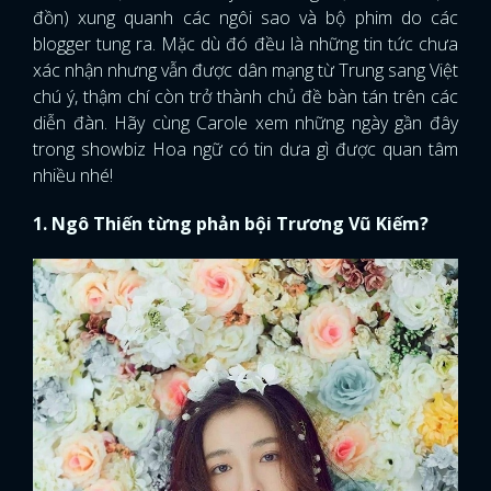
đồn) xung quanh các ngôi sao và bộ phim do các
blogger tung ra. Mặc dù đó đều là những tin tức chưa
xác nhận nhưng vẫn được dân mạng từ Trung sang Việt
chú ý, thậm chí còn trở thành chủ đề bàn tán trên các
diễn đàn. Hãy cùng Carole xem những ngày gần đây
trong showbiz Hoa ngữ có tin dưa gì được quan tâm
nhiều nhé!
1. Ngô Thiến từng phản bội Trương Vũ Kiếm?