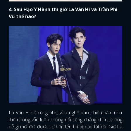
4. Sau Hạo Y Hành thì giờ La Vân Hi và Trần Phi
Vũ thế nào?
La Vân Hi số cũng nhọ, vào nghề bao nhiêu năm như
thế nhưng vẫn luôn không nổi cũng chẳng chìm, không
dễ gì mới đợi được cơ hội đến thì bị dập tắt rồi. Giờ La