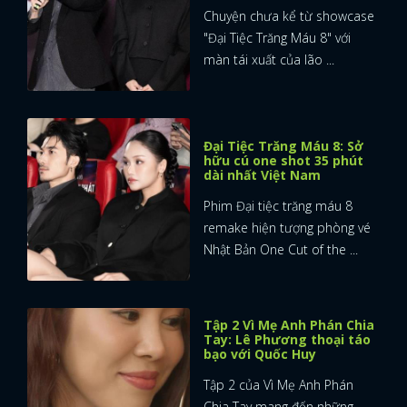
Chuyện chưa kể từ showcase
"Đại Tiệc Trăng Máu 8" với
màn tái xuất của lão ...
Đại Tiệc Trăng Máu 8: Sở
hữu cú one shot 35 phút
dài nhất Việt Nam
Phim Đại tiệc trăng máu 8
remake hiện tượng phòng vé
Nhật Bản One Cut of the ...
Tập 2 Vì Mẹ Anh Phán Chia
Tay: Lê Phương thoại táo
bạo với Quốc Huy
Tập 2 của Vì Mẹ Anh Phán
Chia Tay mang đến những