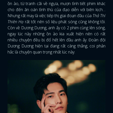
ồn ào, từ tranh cãi về ngựa, mượn tình tiết phim khác
cho đến ân oán tình thù của đạo diễn với biên kịch…
Nhưng rất may là việc tiếp thị giai đoạn đầu của
Thả Thí
Thiên Hạ
rất tốt nên số liệu phát sóng cũng không tồi.
Còn về Dương Dương, anh ấy có 2 phim cùng lên sóng,
ngay lúc này những ồn ào kia xuất hiện nên có rất
nhiều chuyện đều bị đổ hết lên đầu anh ấy. Đoàn đội
Dương Dương hiện tại đang rất căng thẳng, coi phản
hắc là chuyện quan trọng nhất lúc này.