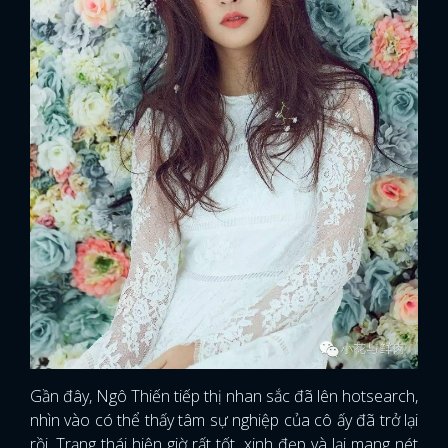
Gần đây, Ngô Thiến tiếp thị nhan sắc đã lên hotsearch,
nhìn vào có thể thấy tâm sự nghiệp của cô ấy đã trở lại
rồi. Trạng thái hiện giờ rất tốt, xinh đẹp và lại mang nét