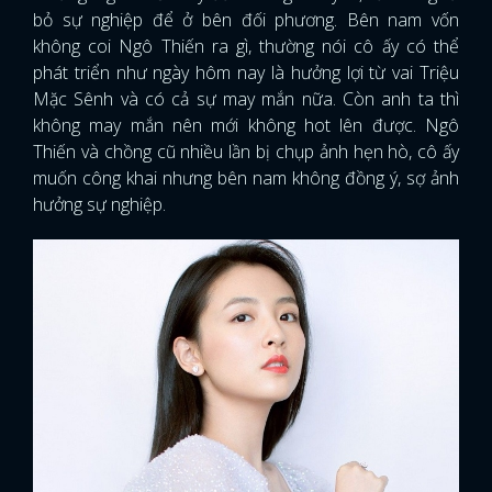
bỏ sự nghiệp để ở bên đối phương. Bên nam vốn
không coi Ngô Thiến ra gì, thường nói cô ấy có thể
phát triển như ngày hôm nay là hưởng lợi từ vai Triệu
Mặc Sênh và có cả sự may mắn nữa. Còn anh ta thì
không may mắn nên mới không hot lên được. Ngô
Thiến và chồng cũ nhiều lần bị chụp ảnh hẹn hò, cô ấy
muốn công khai nhưng bên nam không đồng ý, sợ ảnh
hưởng sự nghiệp.