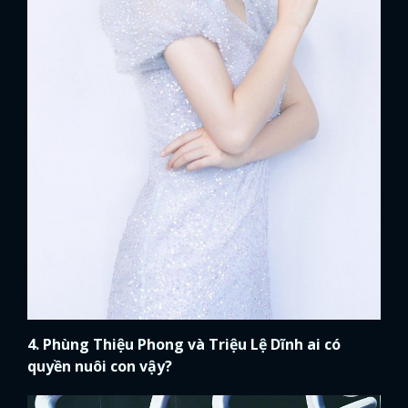
4. Phùng Thiệu Phong và Triệu Lệ Dĩnh ai có
quyền nuôi con vậy?