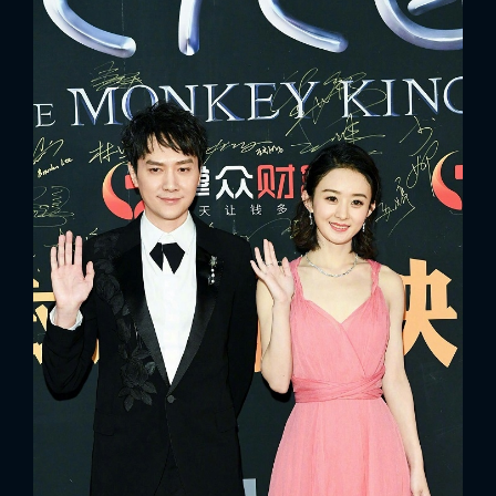
x
ĐĂNG NHẬP