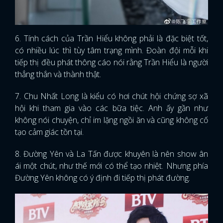
6. Tính cách của Trần Hiểu không phải là đặc biệt tốt,
có nhiều lúc thì tùy tâm trạng mình. Đoàn đội mỗi khi
tiếp thị đều phát thông cáo nói rằng Trần Hiểu là người
thẳng thắn và thành thật.
7. Chu Nhất Long là kiểu có hơi chút hội chứng sợ xã
hội khi tham gia vào các bữa tiệc. Anh ấy gần như
không nói chuyện, chỉ im lặng ngồi ăn và cũng không cố
tạo cảm giác tồn tại.
8. Đường Yên và La Tấn được khuyên là nên show ân
ái một chút, như thế mới có thể tạo nhiệt. Nhưng phía
Đường Yên không có ý định đi tiếp thị phát đường.