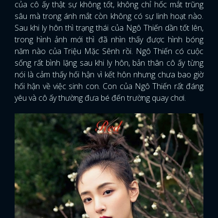
của cô ấy thật sự không tốt, không chỉ hốc mắt trũng
sâu mà trong ánh mắt còn không có sự linh hoạt nào.
Sau khi ly hôn thì trạng thái của Ngô Thiến dần tốt lên,
trong hình ảnh mới thì đã nhìn thấy được hình bóng
năm nào của Triệu Mặc Sênh rồi. Ngô Thiến có cuộc
sống rất bình lặng sau khi ly hôn, bản thân cô ấy từng
nói là cảm thấy hối hận vì kết hôn nhưng chưa bao giờ
hối hận về việc sinh con. Con của Ngô Thiến rất đáng
yêu và cô ấy thường đưa bé đến trường quay chơi.