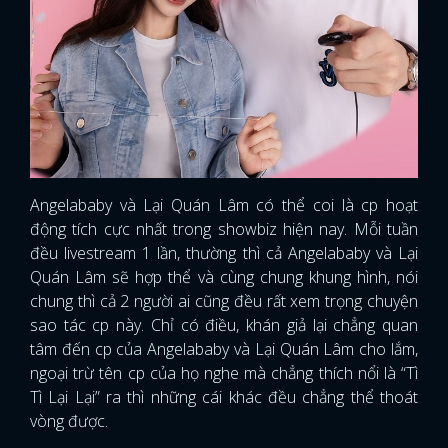
Angelababy và Lại Quán Lâm có thể coi là cp hoạt
động tích cực nhất trong showbiz hiện nay. Mỗi tuần
đều livestream 1 lần, thường thì cả Angelababy và Lại
Quán Lâm sẽ hợp thể và cùng chung khung hình, nói
chung thì cả 2 người ai cũng đều rất xem trọng chuyện
sao tác cp này. Chỉ có điều, khán giả lại chẳng quan
tâm đến cp của Angelababy và Lại Quán Lâm cho lắm,
ngoại trừ tên cp của họ nghe mà chẳng thích nổi là “Tì
Tì Lại Lại” ra thì những cái khác đều chẳng thể thoát
vòng được.