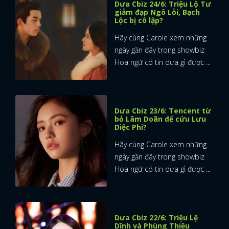
Dưa Cbiz 24/6: Triệu Lộ Tư
giẫm đạp Ngô Lỗi, Bạch
Lộc bị cô lập?
Hãy cùng Carole xem những
ngày gần đây trong showbiz
Hoa ngữ có tin dưa gì được ...
Dưa Cbiz 23/6: Tencent từ
bỏ Lâm Doãn để cứu Lưu
Diệc Phi?
Hãy cùng Carole xem những
ngày gần đây trong showbiz
Hoa ngữ có tin dưa gì được ...
Dưa Cbiz 22/6: Triệu Lệ
Dĩnh và Phùng Thiệu