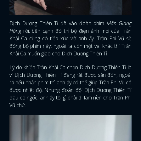
Dịch Dương Thiên Tỉ đã vào đoàn phim
Mãn Giang
Hồng
rồi, bên cạnh đó thì bộ điện ảnh mới của Trần
Khải Ca cũng có tiếp xúc với anh ấy. Trần Phi Vũ sẽ
đóng bộ phim này, ngoài ra còn một vai khác thì Trần
Khải Ca muốn giao cho Dịch Dương Thiên Tỉ.
Lý do khiến Trần Khải Ca chọn Dịch Dương Thiên Tỉ là
vì Dịch Dương Thiên Tỉ đang rất được săn đón, ngoài
ra nếu nhận phim thì anh ấy có thể giúp Trần Phi Vũ có
được nhiệt độ. Nhưng đoàn đội Dịch Dương Thiên Tỉ
đâu có ngốc, anh ấy tội gì phải đi làm nền cho Trần Phi
Vũ chứ.