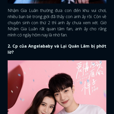
Nhậm Gia Luân thường đưa con đến khu vui chơi,
nhiều bạn bè trong giới đã thấy con anh ấy rồi. Còn về
chuyện sinh con thứ 2 thì anh ấy chưa xem xét. Giờ
Nhậm Gia Luân rất quan tâm fan, anh ấy cho rằng
mình có ngày hôm nay là nhờ fan.
2. Cp của Angelababy và Lại Quán Lâm bị phớt
lờ?