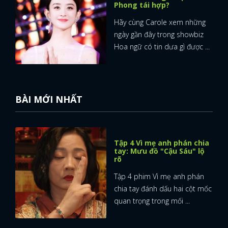
Phong tái hợp?
Hãy cùng Carole xem những
ngày gần đây trong showbiz
Hoa ngữ có tin dưa gì được ...
BÀI MỚI NHẤT
Tập 4 Vì mẹ anh phán chia
tay: Mưu đồ "Cậu Sáu" lộ
rõ
Tập 4 phim Vì mẹ anh phán
chia tay đánh dấu hai cột mốc
quan trọng trong mối ...