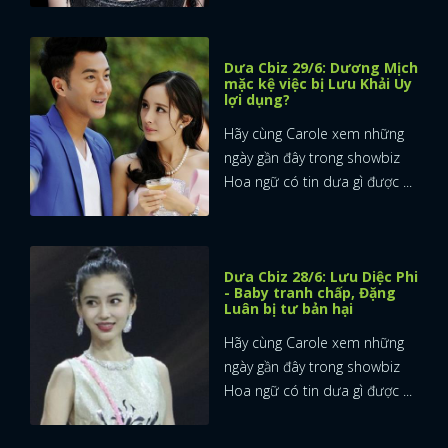
Dưa Cbiz 29/6: Dương Mịch
mặc kệ việc bị Lưu Khải Uy
lợi dụng?
Hãy cùng Carole xem những
ngày gần đây trong showbiz
Hoa ngữ có tin dưa gì được ...
Dưa Cbiz 28/6: Lưu Diệc Phi
- Baby tranh chấp, Đặng
Luân bị tư bản hại
Hãy cùng Carole xem những
ngày gần đây trong showbiz
Hoa ngữ có tin dưa gì được ...