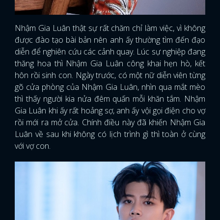
Nhậm Gia Luân thật sự rất chăm chỉ làm việc, vì không
được đào tạo bài bản nên anh ấy thường tìm đến đạo
diễn để nghiên cứu các cảnh quay. Lúc sự nghiệp đang
thăng hoa thì Nhậm Gia Luân công khai hẹn hò, kết
hôn rồi sinh con. Ngày trước, có một nữ diễn viên từng
gõ cửa phòng của Nhậm Gia Luân, nhìn qua mắt mèo
thì thấy người kia nửa đêm quấn mỗi khăn tắm. Nhậm
Gia Luân khi ấy rất hoảng sợ, anh ấy vội gọi điện cho vợ
rồi mới ra mở cửa. Chính điều này đã khiến Nhậm Gia
Luân về sau khi không có lịch trình gì thì toàn ở cùng
với vợ con.