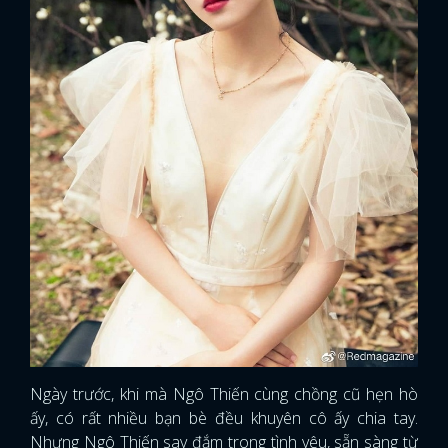
Ngày trước, khi mà Ngô Thiến cùng chồng cũ hẹn hò
ấy, có rất nhiều bạn bè đều khuyên cô ấy chia tay.
Nhưng Ngô Thiến say đắm trong tình yêu, sẵn sàng từ