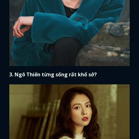
3. Ngô Thiến từng sống rất khổ sở?