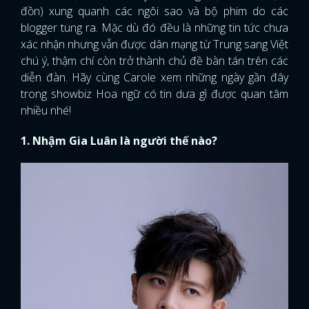
đồn) xung quanh các ngôi sao và bộ phim do các
blogger tung ra. Mặc dù đó đều là những tin tức chưa
xác nhận nhưng vẫn được dân mạng từ Trung sang Việt
chú ý, thậm chí còn trở thành chủ đề bàn tán trên các
diễn đàn. Hãy cùng Carole xem những ngày gần đây
trong showbiz Hoa ngữ có tin dưa gì được quan tâm
nhiều nhé!
1. Nhậm Gia Luân là người thế nào?