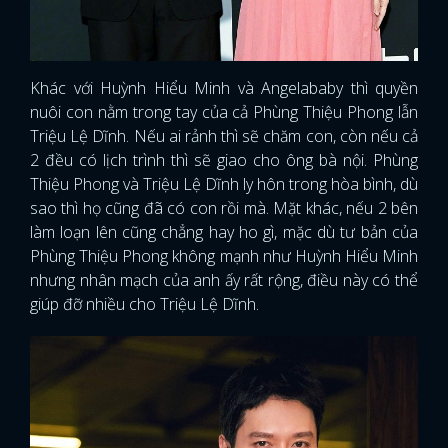
FACEBOOK
GOOGLE
Khác với Huỳnh Hiểu Minh và Angelababy thì quyền
nuôi con nằm trong tay của cả Phùng Thiệu Phong lẫn
Triệu Lệ Dĩnh. Nếu ai rảnh thì sẽ chăm con, còn nếu cả
2 đều có lịch trình thì sẽ giao cho ông bà nội. Phùng
Thiệu Phong và Triệu Lệ Dĩnh ly hôn trong hòa bình, dù
sao thì họ cũng đã có con rồi mà. Mặt khác, nếu 2 bên
làm loạn lên cũng chẳng hay ho gì, mặc dù tư bản của
Phùng Thiệu Phong không mạnh như Huỳnh Hiểu Minh
nhưng nhân mạch của anh ấy rất rộng, điều này có thể
giúp đỡ nhiều cho Triệu Lệ Dĩnh.