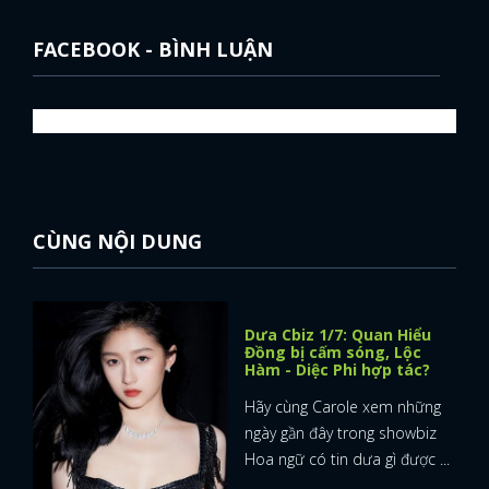
FACEBOOK - BÌNH LUẬN
CÙNG NỘI DUNG
Dưa Cbiz 1/7: Quan Hiểu
Đồng bị cấm sóng, Lộc
Hàm - Diệc Phi hợp tác?
Hãy cùng Carole xem những
ngày gần đây trong showbiz
Hoa ngữ có tin dưa gì được ...