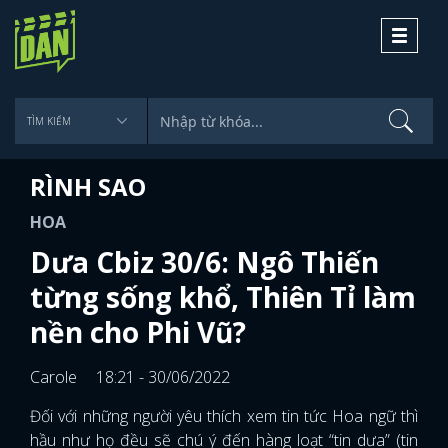
Toggle
navigati
RÌNH SAO
HOA
Dưa Cbiz 30/6: Ngô Thiến
từng sống khổ, Thiên Tỉ làm
nền cho Phi Vũ?
Carole
18:21 - 30/06/2022
Đối với những người yêu thích xem tin tức Hoa ngữ thì
hầu như họ đều sẽ chú ý đến hàng loạt “tin dưa” (tin