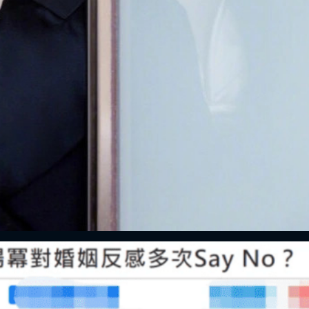
FACEBOOK
GOOGLE