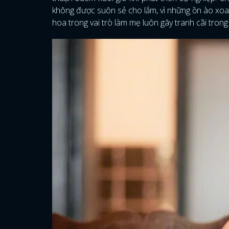
không được suôn sẻ cho lắm, vì những ồn ào xoa
hoa trong vai trò làm mẹ luôn gây tranh cãi tron