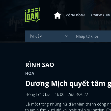
CỘNG ĐỒNG
REVIEW PHIM
RÌNH SAO
HOA
Dương Mịch quyết tâm gi
Hóng hớt Cbiz
16:00 - 28/03/2022
Là một trong những nữ diễn viên thành công nhấ
thuận buồm xuôi gió khi phát triển sự nghiệp. C