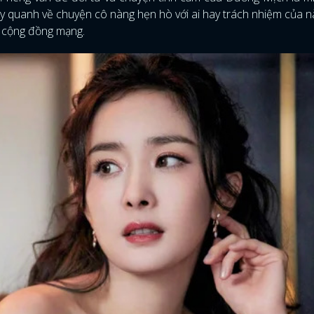
y quanh về chuyện cô nàng hẹn hò với ai hay trách nhiệm của n
g cộng đồng mạng.