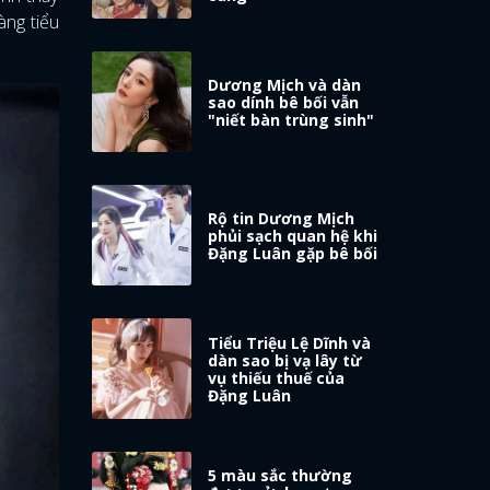
àng tiểu
Dương Mịch và dàn
sao dính bê bối vẫn
"niết bàn trùng sinh"
Rộ tin Dương Mịch
phủi sạch quan hệ khi
Đặng Luân gặp bê bối
Tiểu Triệu Lệ Dĩnh và
dàn sao bị vạ lây từ
vụ thiếu thuế của
Đặng Luân
5 màu sắc thường