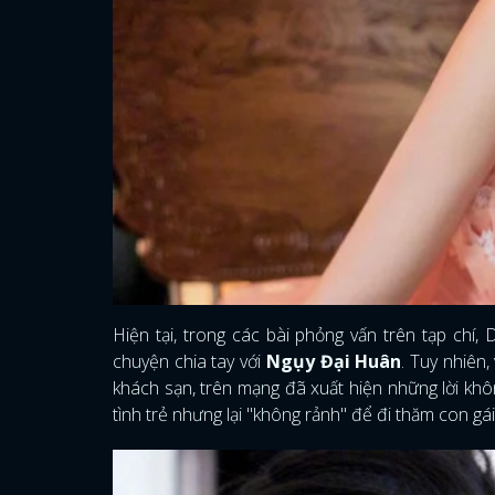
Hiện tại, trong các bài phỏng vấn trên tạp chí
chuyện chia tay với
Ngụy Đại Huân
. Tuy nhiên
khách sạn, trên mạng đã xuất hiện những lời khô
tình trẻ nhưng lại "không rảnh" để đi thăm con g