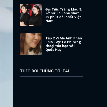
Đại Tiệc Trăng Máu 8:
Sở hữu cú one shot
35 phút dài nhất Việt
Nam
Tập 2 Vì Mẹ Anh Phán
Chia Tay: Lê Phương
thoại táo bạo với
Quốc Huy
THEO DÕI CHÚNG TÔI TẠI