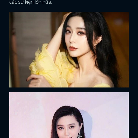
các sự kiện lớn nữa.
FACEBOOK
GOOGLE