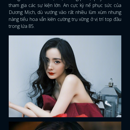
tham gia các sự kiện lớn. An cực kỳ nể phục sức của
Dương Mịch, dù vướng vào rất nhiều lùm xùm nhưng
nàng tiểu hoa vẫn kiên cường trụ vững ở vị trí top đầu
trong lứa 85.