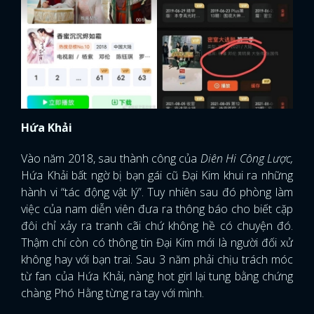
Hứa Khải
Vào năm 2018, sau thành công của
Diên Hi Công Lược,
Hứa Khải bất ngờ bị bạn gái cũ Đại Kim khui ra những
hành vi “tác động vật lý”. Tuy nhiên sau đó phòng làm
việc của nam diễn viên đưa ra thông báo cho biết cặp
đôi chỉ xảy ra tranh cãi chứ không hề có chuyện đó.
Thậm chí còn có thông tin Đại Kim mới là người đối xử
không hay với bạn trai. Sau 3 năm phải chịu trách móc
từ fan của Hứa Khải, nàng hot girl lại tung bằng chứng
chàng Phó Hằng từng ra tay với mình.