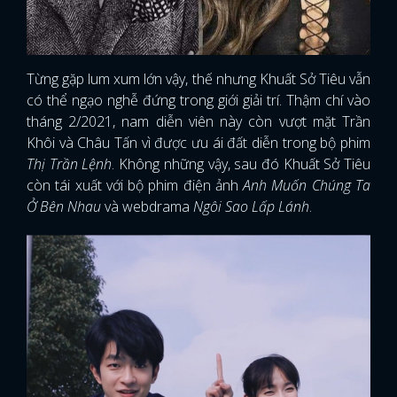
Từng gặp lum xum lớn vậy, thế nhưng Khuất Sở Tiêu vẫn
có thể ngạo nghễ đứng trong giới giải trí. Thậm chí vào
tháng 2/2021, nam diễn viên này còn vượt mặt Trần
Khôi và Châu Tấn vì được ưu ái đất diễn trong bộ phim
Thị Trần Lệnh
. Không những vậy, sau đó Khuất Sở Tiêu
còn tái xuất với bộ phim điện ảnh
Anh Muốn Chúng Ta
Ở Bên Nhau
và webdrama
Ngôi Sao Lấp Lánh
.