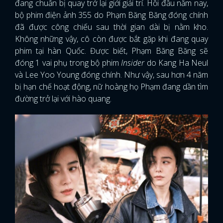
đang chuẩn bị quay trở lại giới giải trí. Hồi đầu năm nay,
bộ phim điện ảnh 355 do Phạm Băng Băng đóng chính
đã được công chiếu sau thời gian dài bị nằm kho.
Không những vậy, cô còn được bắt gặp khi đang quay
phim tại hàn Quốc. Được biết, Phạm Băng Băng sẽ
đóng 1 vai phụ trong bộ phim
Insider
do Kang Ha Neul
và Lee Yoo Young đóng chính. Như vậy, sau hơn 4 năm
bị hạn chế hoạt động, nữ hoàng họ Phạm đang dần tìm
đường trở lại với hào quang.