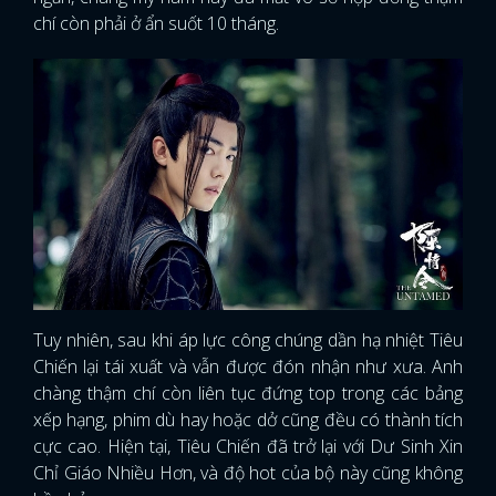
chí còn phải ở ẩn suốt 10 tháng.
Tuy nhiên, sau khi áp lực công chúng dần hạ nhiệt Tiêu
Chiến lại tái xuất và vẫn được đón nhận như xưa. Anh
chàng thậm chí còn liên tục đứng top trong các bảng
xếp hạng, phim dù hay hoặc dở cũng đều có thành tích
cực cao. Hiện tại, Tiêu Chiến đã trở lại với Dư Sinh Xin
Chỉ Giáo Nhiều Hơn, và độ hot của bộ này cũng không