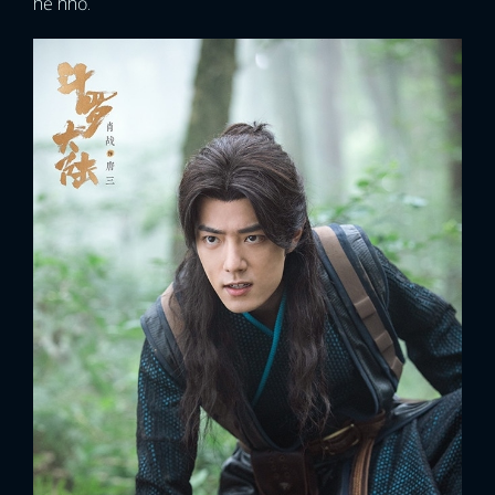
hề nhỏ.