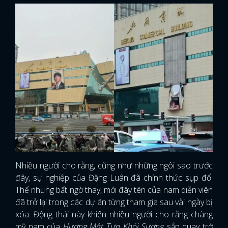
Nhiều người cho rằng, cũng như những ngôi sao trước
đây, sự nghiệp của Đặng Luân đã chính thức sụp đổ.
Thế nhưng bất ngờ thay, mới đây tên của nam diễn viên
đã trở lại trong các dự án từng tham gia sau vài ngày bị
xóa. Động thái này khiến nhiều người cho rằng chàng
mỹ nam của
Hương Mật Tựa Khói Sương
sắp quay trở