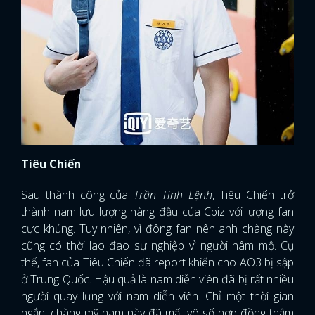
Tiêu Chiến
Sau thành công của
Trần Tình Lệnh
, Tiêu Chiến trở
thành nam lưu lượng hàng đầu của Cbiz với lượng fan
cực khủng. Tuy nhiên, vì đông fan nên anh chàng này
cũng có thời lao đao sự nghiệp vì người hâm mộ. Cụ
thể, fan của Tiêu Chiến đã report khiến cho AO3 bị sập
ở Trung Quốc. Hậu quả là nam diễn viên đã bị rất nhiều
người quay lưng với nam diễn viên. Chỉ một thời gian
ngắn, chàng mỹ nam này đã mất vô số hợp đồng thậm