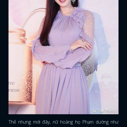
Thế nhưng mới đây, nữ hoàng họ Phạm dường như