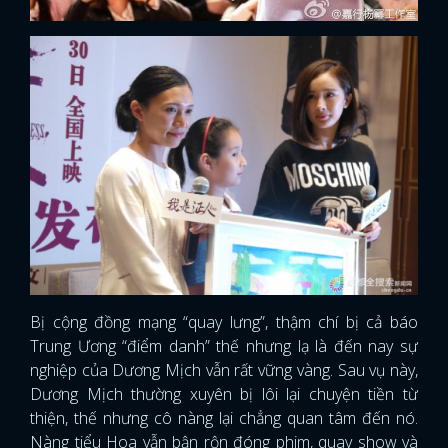
Bị cộng đồng mạng “quay lưng”, thậm chí bị cả báo
Trung Ương “điểm danh” thế nhưng lạ là đến nay sự
nghiệp của Dương Mịch vẫn rất vững vàng. Sau vụ này,
Dương Mịch thường xuyên bị lôi lại chuyện tiền từ
thiện, thế nhưng cô nàng lại chẳng quan tâm đến nó.
Nàng tiểu Hoa vẫn bận rộn đóng phim, quay show và