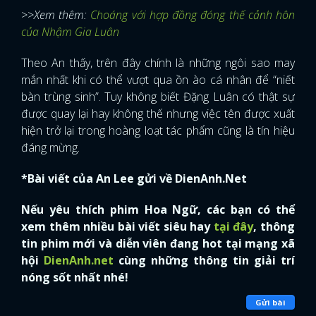
>>Xem thêm:
Choáng với hợp đồng đóng thế cảnh hôn
của Nhậm Gia Luân
Theo An thấy, trên đây chính là những ngôi sao may
mắn nhất khi có thể vượt qua ồn ào cá nhân để “niết
bàn trùng sinh”. Tuy không biết Đặng Luân có thật sự
được quay lại hay không thế nhưng việc tên được xuất
hiện trở lại trong hoàng loạt tác phẩm cũng là tín hiệu
đáng mừng.
*Bài viết của An Lee gửi về DienAnh.Net
Nếu yêu thích phim Hoa Ngữ, các bạn có thể
xem thêm nhiều bài viết siêu hay
tại đây
, thông
tin phim mới và diễn viên đang hot tại mạng xã
hội
DienAnh.net
cùng những thông tin giải trí
nóng sốt nhất nhé!
Gửi bài