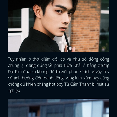
Tuy nhiên ở thời điểm đó, có vẻ như số đông công
chúng lại đang đứng về phía Hứa Khải vì bằng chứng
Đại Kim đưa ra không đủ thuyết phục. Chính vì vậy, tuy
có ảnh hưởng đến danh tiếng song lùm xùm này cũng
không đủ khiến chàng hot boy Tử Cấm Thành bị mất sự
nghiệp.