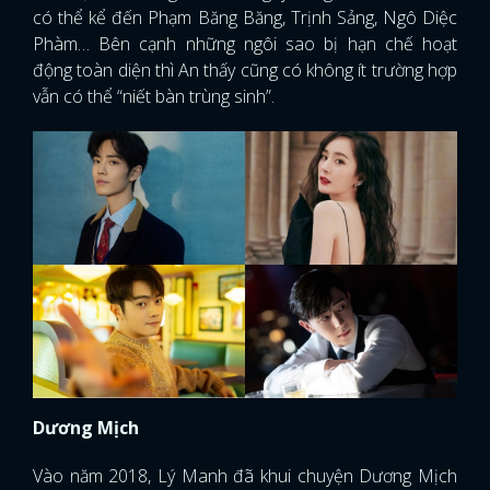
có thể kể đến Phạm Băng Băng, Trịnh Sảng, Ngô Diệc
Phàm… Bên cạnh những ngôi sao bị hạn chế hoạt
động toàn diện thì An thấy cũng có không ít trường hợp
vẫn có thể “niết bàn trùng sinh”.
Dương Mịch
Vào năm 2018, Lý Manh đã khui chuyện Dương Mịch