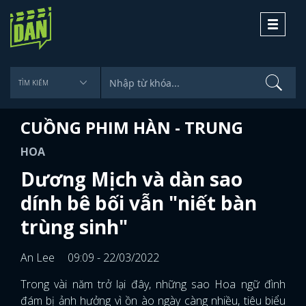
Toggle
navigati
CUỒNG PHIM HÀN - TRUNG
HOA
Dương Mịch và dàn sao
dính bê bối vẫn "niết bàn
trùng sinh"
An Lee
09:09 - 22/03/2022
Trong vài năm trở lại đây, những sao Hoa ngữ đình
đám bị ảnh hưởng vì ồn ào ngày càng nhiều, tiêu biểu