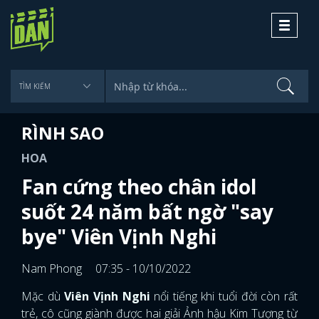
Toggle
navigati
RÌNH SAO
HOA
Fan cứng theo chân idol
suốt 24 năm bất ngờ "say
bye" Viên Vịnh Nghi
Nam Phong
07:35 - 10/10/2022
Mặc dù
Viên Vịnh Nghi
nổi tiếng khi tuổi đời còn rất
trẻ, cô cũng giành được hai giải Ảnh hậu Kim Tượng từ