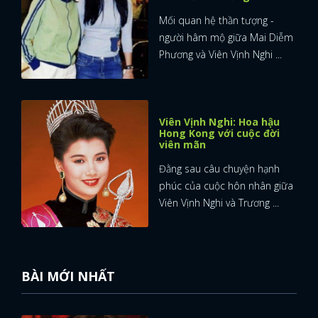
Mối quan hệ thần tượng -
người hâm mộ giữa Mai Diễm
Phương và Viên Vịnh Nghi ...
Viên Vịnh Nghi: Hoa hậu
Hong Kong với cuộc đời
viên mãn
Đằng sau câu chuyện hạnh
phúc của cuộc hôn nhân giữa
Viên Vịnh Nghi và Trương ...
BÀI MỚI NHẤT