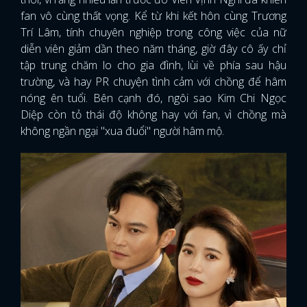
fan vô cùng thất vọng. Kể từ khi kết hôn cùng Trương
Trí Lâm, tính chuyên nghiệp trong công việc của nữ
diễn viên giảm dần theo năm tháng, giờ đây cô ấy chỉ
tập trung chăm lo cho gia đình, lùi về phía sau hậu
trường, và hay PR chuyện tình cảm với chồng để hâm
nóng ên tuổi. Bên cạnh đó, ngôi sao Kim Chi Ngọc
Diệp còn tỏ thái độ không hay với fan, vì chồng mà
không ngần ngại "xua đuổi" người hâm mộ.