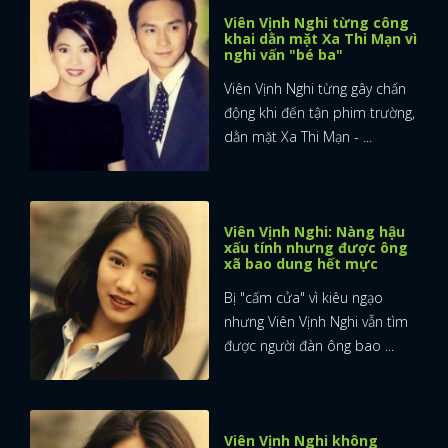
Viên Vịnh Nghi từng công
khai dằn mặt Xa Thi Mạn vì
nghi vấn "bé ba"
Viên Vịnh Nghi từng gây chấn
động khi đến tận phim trường,
dằn mặt Xa Thi Mạn - ...
Viên Vịnh Nghi: Nàng hậu
xấu tính nhưng được ông
xã bao dung hết mực
Bị "cấm cửa" vì kiêu ngạo
nhưng Viên Vịnh Nghi vẫn tìm
được người đàn ông bao ...
Viên Vịnh Nghi không