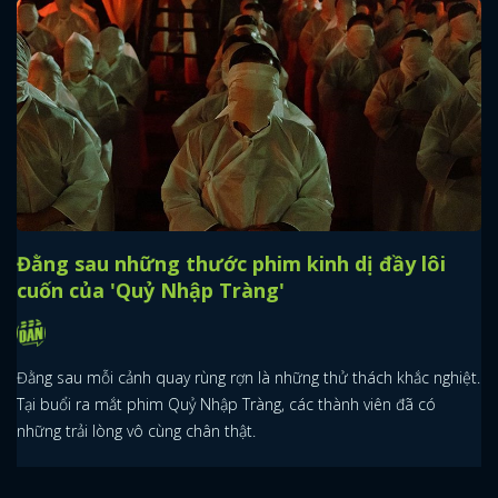
Đằng sau những thước phim kinh dị đầy lôi
cuốn của 'Quỷ Nhập Tràng'
Đằng sau mỗi cảnh quay rùng rợn là những thử thách khắc nghiệt.
Tại buổi ra mắt phim Quỷ Nhập Tràng, các thành viên đã có
những trải lòng vô cùng chân thật.