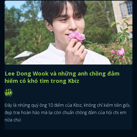
Lee Dong Wook và những anh chồng đảm
hiếm có khó tìm trong Kbiz
Đây là những quý ông 10 điểm của Kbiz, không chỉ kiếm tiền giỏi,
đẹp trai hoàn hảo mà lại còn chuẩn chồng đảm của hội chị em
nữa chứ.