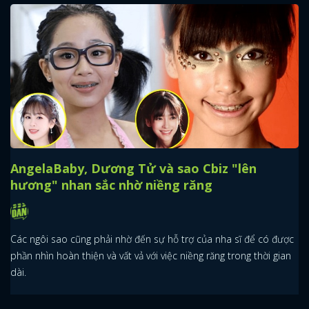
AngelaBaby, Dương Tử và sao Cbiz "lên
hương" nhan sắc nhờ niềng răng
Các ngôi sao cũng phải nhờ đến sự hỗ trợ của nha sĩ để có được
phần nhìn hoàn thiện và vất vả với việc niềng răng trong thời gian
dài.