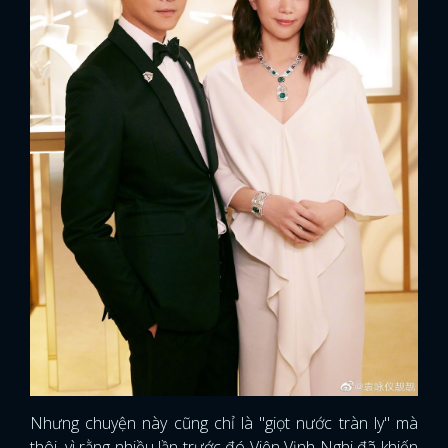
Nhưng chuyện này cũng chỉ là "giọt nước tràn ly" mà
thôi, vì rằng nhiều lần trước đó Viên Vịnh Nghi đã khiến