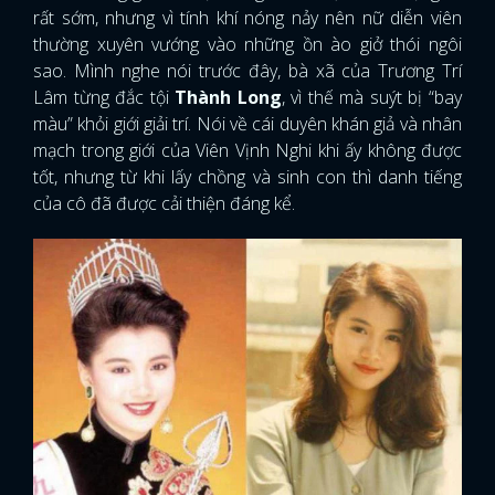
rất sớm, nhưng vì tính khí nóng nảy nên nữ diễn viên
thường xuyên vướng vào những ồn ào giở thói ngôi
sao. Mình nghe nói trước đây, bà xã của Trương Trí
Lâm từng đắc tội
Thành Long
, vì thế mà suýt bị “bay
màu” khỏi giới giải trí. Nói về cái duyên khán giả và nhân
mạch trong giới của Viên Vịnh Nghi khi ấy không được
tốt, nhưng từ khi lấy chồng và sinh con thì danh tiếng
của cô đã được cải thiện đáng kể.