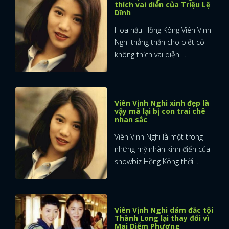
thích vai diễn của Triệu Lệ
Dĩnh
Hoa hậu Hồng Kông Viên Vịnh
Nghi thẳng thắn cho biết cô
không thích vai diễn ...
Viên Vịnh Nghi xinh đẹp là
vậy mà lại bị con trai chê
nhan sắc
Viên Vịnh Nghi là một trong
những mỹ nhân kinh điển của
showbiz Hồng Kông thời ...
Viên Vịnh Nghi dám đắc tội
Thành Long lại thay đổi vì
Mai Diễm Phương