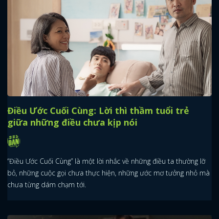
Điều Ước Cuối Cùng: Lời thì thầm tuổi trẻ
giữa những điều chưa kịp nói
“Điều Ước Cuối Cùng” là một lời nhắc về những điều ta thường lỡ
bỏ, những cuộc gọi chưa thực hiện, những ước mơ tưởng nhỏ mà
chưa từng dám chạm tới.