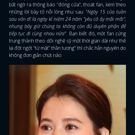
bất ngờ ra thông báo “đóng cửa”, thoát fan, kèm theo
những lời bày tỏ nỗi lòng như sau: “
Ngày 15 của tuần
sau vốn dĩ là ngày kỉ niệm 24 năm ”yêu cô ấy mãi mãi",
nhưng bây giờ chúng ta không còn đủ duyên phận để
tiếp tục đi cùng nhau nữa
". Bạn biết đó, một fan cứng
trung thành theo dõi nghệ sỹ một thời gian dài như thế
lại đột ngột “từ mặt” thần tượng" thì chắc hẳn nguyên do
không đơn giản chút nào.