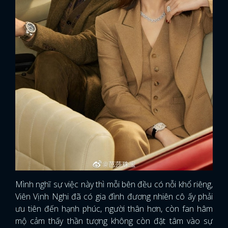
Mình nghĩ sự việc này thì mỗi bên đều có nỗi khổ riêng,
Viên Vịnh Nghi đã có gia đình đương nhiên cô ấy phải
ưu tiên đến hạnh phúc, người thân hơn, còn fan hâm
mộ cảm thấy thần tượng không còn đặt tâm vào sự