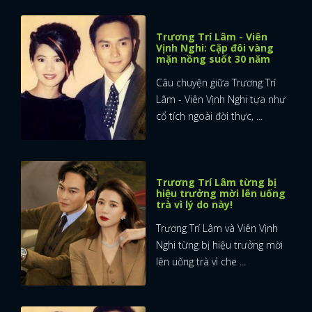
FACEBOOK
GOOGLE
Trương Trí Lâm - Viên
Vịnh Nghi: Cặp đôi vàng
mặn nồng suốt 30 năm
Câu chuyện giữa Trương Trí
Lâm - Viên Vịnh Nghi tựa như
cổ tích ngoài đời thực, ...
Trương Trí Lâm từng bị
hiệu trưởng mời lên uống
trà vì lý do này!
Trương Trí Lâm và Viên Vịnh
Nghi từng bị hiệu trưởng mời
lên uống trà vì che ...