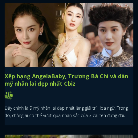
Xếp hạng AngelaBaby, Trương Bá Chi và dàn
mỹ nhân lai đẹp nhất Cbiz
Đây chính là 9 mỹ nhân lai đẹp nhất làng giải trí Hoa ngữ. Trong
đó, chẳng ai có thể vượt qua nhan sắc của 3 cái tên đứng đầu.