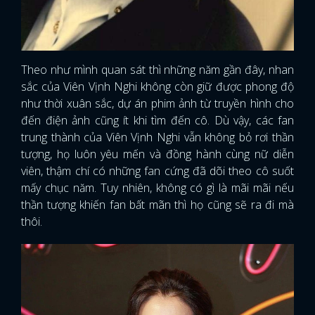
Theo như mình quan sát thì những năm gần đây, nhan
sắc của Viên Vịnh Nghi không còn giữ được phong độ
như thời xuân sắc, dự án phim ảnh từ truyền hình cho
đến điện ảnh cũng ít khi tìm đến cô. Dù vậy, các fan
trung thành của Viên Vịnh Nghi vẫn không bỏ rơi thần
tượng, họ luôn yêu mến và đồng hành cùng nữ diễn
viên, thậm chí có những fan cứng đã dõi theo cô suốt
mấy chục năm. Tuy nhiên, không có gì là mãi mãi nếu
thần tượng khiến fan bất mãn thì họ cũng sẽ ra đi mà
thôi.