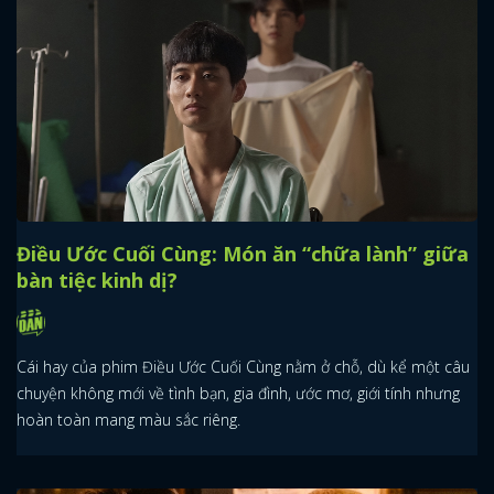
Điều Ước Cuối Cùng: Món ăn “chữa lành” giữa
bàn tiệc kinh dị?
Cái hay của phim Điều Ước Cuối Cùng nằm ở chỗ, dù kể một câu
chuyện không mới về tình bạn, gia đình, ước mơ, giới tính nhưng
hoàn toàn mang màu sắc riêng.