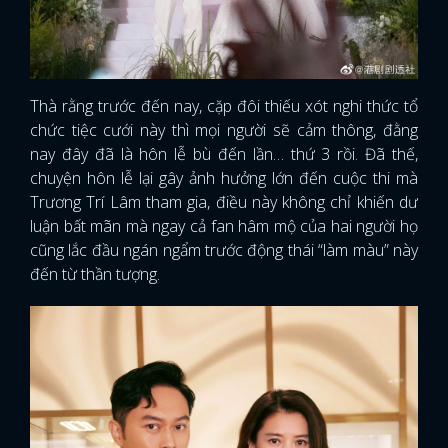
Thà rằng trước đến nay, cặp đôi thiếu xót nghi thức tổ
chức tiệc cưới này thì mọi người sẽ cảm thông, đằng
nay đây đã là hôn lễ bù đến lần… thứ 3 rồi. Đã thế,
chuyện hôn lễ lại gây ảnh hưởng lớn đến cuộc thi mà
Trương Trí Lâm tham gia, điều này không chỉ khiến dư
luận bất mãn mà ngay cả fan hâm mộ của hai người họ
cũng lắc đầu ngán ngẩm trước động thái “làm màu” này
đến từ thần tượng.