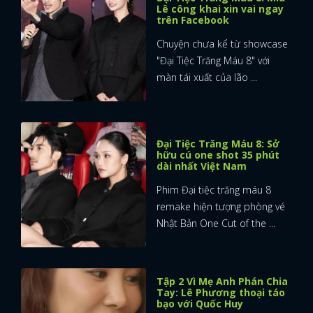
Lê công khai xin vai ngay
trên Facebook
Chuyện chưa kể từ showcase
"Đại Tiệc Trăng Máu 8" với
màn tái xuất của lão ...
Đại Tiệc Trăng Máu 8: Sở
hữu cú one shot 35 phút
dài nhất Việt Nam
Phim Đại tiệc trăng máu 8
remake hiện tượng phòng vé
Nhật Bản One Cut of the ...
Tập 2 Vì Mẹ Anh Phán Chia
Tay: Lê Phương thoại táo
bạo với Quốc Huy