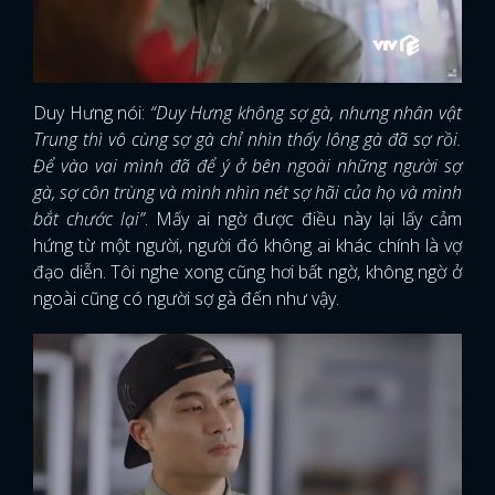
Duy Hưng nói:
“Duy Hưng không sợ gà, nhưng nhân vật
Trung thì vô cùng sợ gà chỉ nhìn thấy lông gà đã sợ rồi.
Để vào vai mình đã để ý ở bên ngoài những người sợ
gà, sợ côn trùng và mình nhìn nét sợ hãi của họ và mình
bắt chước lại”
. Mấy ai ngờ được điều này lại lấy cảm
hứng từ một người, người đó không ai khác chính là vợ
đạo diễn. Tôi nghe xong cũng hơi bất ngờ, không ngờ ở
ngoài cũng có người sợ gà đến như vậy.