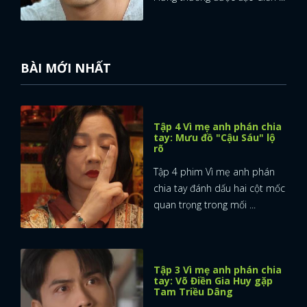
FACEBOOK
GOOGLE
BÀI MỚI NHẤT
Tập 4 Vì mẹ anh phán chia
tay: Mưu đồ "Cậu Sáu" lộ
rõ
Tập 4 phim Vì mẹ anh phán
chia tay đánh dấu hai cột mốc
quan trọng trong mối ...
Tập 3 Vì mẹ anh phán chia
tay: Võ Điền Gia Huy gặp
Tam Triều Dâng