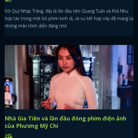
Với Quỷ Nhập Tràng, đây là lần đầu tiên Quang Tuấn và Khả Như
hợp tác trong một bộ phim kinh dị, và sự kết hợp này đã mang lại
những màn trình diễn đáng nhớ
Nhà Gia Tiên và lần đầu đóng phim điện ảnh
của Phương Mỹ Chi