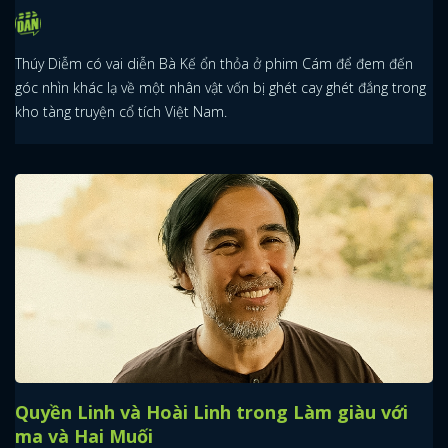
Thúy Diễm có vai diễn Bà Kế ổn thỏa ở phim Cám để đem đến
góc nhìn khác lạ về một nhân vật vốn bị ghét cay ghét đắng trong
kho tàng truyện cổ tích Việt Nam.
Quyền Linh và Hoài Linh trong Làm giàu với
ma và Hai Muối