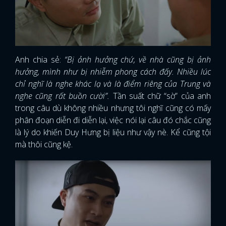
Anh chia sẻ:
“Bị ảnh hưởng chứ, về nhà cũng bị ảnh
hưởng, mình như bị nhiễm phong cách đấy. Nhiều lúc
chỉ nghĩ là nghe khác lạ và là điểm riêng của Trung và
nghe cũng rất buồn cười”.
Tần suất chữ “sờ” của anh
trong câu dù không nhiều nhưng tôi nghĩ cũng có mấy
phân đoạn diễn đi diễn lại, việc nói lại câu đó chắc cũng
là lý do khiến Duy Hưng bị liệu như vậy nè. Kể cũng tội
mà thôi cũng kệ.