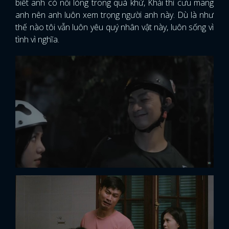
biết anh có nỗi lòng trong quá khứ, Khải thì cưu mang
anh nên anh luôn xem trọng người anh này. Dù là như
thế nào tôi vẫn luôn yêu quý nhân vật này, luôn sống vì
tình vì nghĩa.