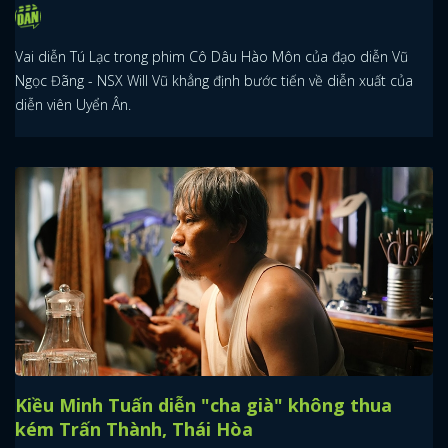
Vai diễn Tú Lạc trong phim Cô Dâu Hào Môn của đạo diễn Vũ
Ngọc Đãng - NSX Will Vũ khẳng định bước tiến về diễn xuất của
diễn viên Uyển Ân.
Kiều Minh Tuấn diễn "cha già" không thua
kém Trấn Thành, Thái Hòa