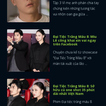
Tập 3 Vì mẹ anh phán chia tay
chứng kiến những tương tác
vui nhộn oan gia giữa ...
Đại Tiệc Trăng Máu 8: Miu
Lê công khai xin vai ngay
trên Facebook
Chuyện chưa kể từ showcase
"Đại Tiệc Trăng Máu 8" với
màn tái xuất của lão ...
Đại Tiệc Trăng Máu 8: Sở
hữu cú one shot 35 phút
dài nhất Việt Nam
Phim Đại tiệc trăng máu 8