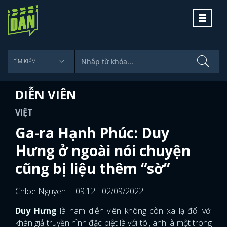
Toggle
navigati
DIỄN VIÊN
VIỆT
Ga-ra Hạnh Phúc: Duy
Hưng ở ngoài nói chuyện
cũng bị liệu thêm “sờ”
Chloe Nguyen
09:12 - 02/09/2022
Duy Hưng
là nam diễn viên không còn xa lạ đối với
khán giả truyền hình đặc biệt là với tôi, anh là một trong