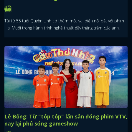
Tài tử 55 tuổi Quyền Linh có thêm một vai diễn nổi bật với phim
Hai Muối trong hành trình nghệ thuật đầy thăng trầm của anh.
Lê Bống: Từ "tóp tóp" lấn sân đóng phim VTV,
nay lại phủ sóng gameshow