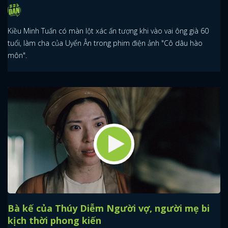
Kiều Minh Tuấn có màn lột xác ấn tượng khi vào vai ông già 60
tuổi, làm cha của Uyển Ân trong phim điện ảnh "Cô dâu hào
môn".
Bà kế của Thúy Diễm Người vợ, người mẹ bi
kịch thời phong kiến