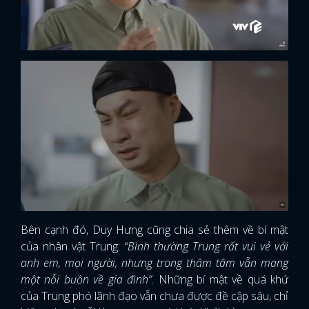
Bên cạnh đó, Duy Hưng cũng chia sẻ thêm về bí mật
của nhân vật Trung:
“Bình thường Trung rất vui vẻ với
anh em, mọi người, nhưng trong thâm tâm vẫn mang
một nỗi buồn về gia đình”
. Những bí mật về quá khứ
của Trung phó lãnh đạo vẫn chưa được đề cập sâu, chỉ