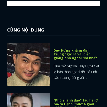
CÙNG NỘI DUNG
Duy Hưng khẳng định
Trung “gà” là vai diễn
giống anh ngoài đời nhất
Quá bất ngờ khi Duy Hưng tiết
lộ bản thân ngoài đời có tính
cách tương đồng với ...
"Phó's lãnh đạo" tấu hài ở
Ga-ra Hạnh Phúc: Ngoài