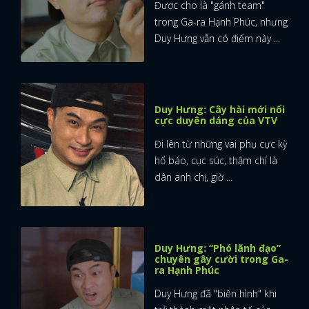
Được cho là "gánh team"
trong Ga-ra Hạnh Phúc, nhưng
Duy Hưng vẫn có điểm này ...
Duy Hưng: Cây hài mới nổi
cực duyên dáng của VTV
Đi lên từ những vai phụ cực kỳ
hổ báo, cục súc, thậm chí là
dân anh chị, giờ ...
Duy Hưng: “Phó lãnh đạo”
chuyên gây cười trong Ga-
ra Hạnh Phúc
Duy Hưng đã "biến hình" khi