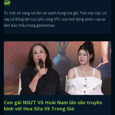
Từ một cô nàng nổi lên với danh hưng hot girl, "hót tóp tóp cơ",
nay Lê Bống liên tục phủ sóng VTV, vừa mới đóng phim, nay lại
làm bảo mẫu trong gameshow.
Con gái NSƯT Võ Hoài Nam lấn sân truyền
hình với Hoa Sữa Về Trong Gió