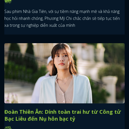
Sau phim Nhà Gia Tiên, với sự tiềm năng mạnh mẽ và khả năng
học hỏi nhanh chóng, Phương Mỹ Chi chắc chắn sẽ tiếp tục tiến
xa trong sự nghiệp diễn xuất của mình
Đoàn Thiên Ân: Dính toàn trai hư từ Công tử
Bạc Liêu đến Nụ hôn bạc tỷ