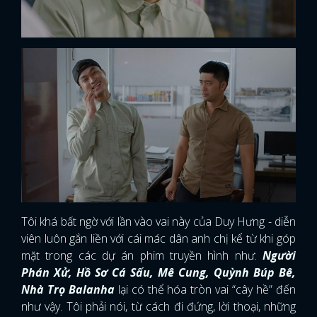
Tôi khá bất ngờ với lần vào vai này của Duy Hưng - diễn
viên luôn gắn liền với cái mác dân anh chị kể từ khi góp
mặt trong các dự án phim truyền hình như:
Người
Phán Xử, Hồ Sơ Cá Sấu, Mê Cung, Quỳnh Búp Bê,
Nhà Trọ Balanha
lại có thể hóa tròn vai “cây hề” đến
như vậy. Tôi phải nói, từ cách đi đứng, lời thoại, những