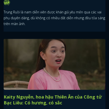
Trung Ruồi là nam diễn viên được khán giả yêu mến qua các vai
phụ duyên dáng, dù không có nhiều đất diễn nhưng đều tỏa sáng
trên màn ảnh.
Kaity Nguyễn, hoa hậu Thiên Ân của Công tử
Bạc Liêu: Có hương, có sắc