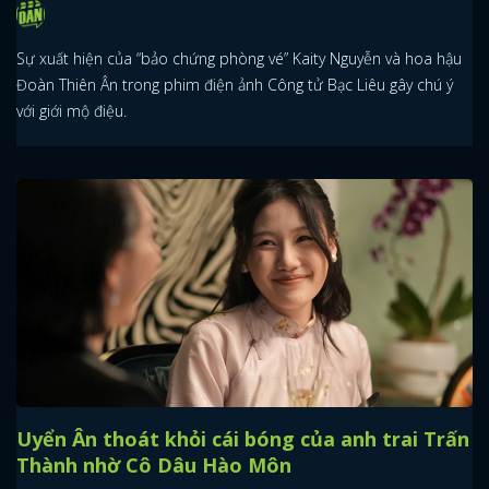
Sự xuất hiện của “bảo chứng phòng vé” Kaity Nguyễn và hoa hậu
Đoàn Thiên Ân trong phim điện ảnh Công tử Bạc Liêu gây chú ý
với giới mộ điệu.
Uyển Ân thoát khỏi cái bóng của anh trai Trấn
Thành nhờ Cô Dâu Hào Môn