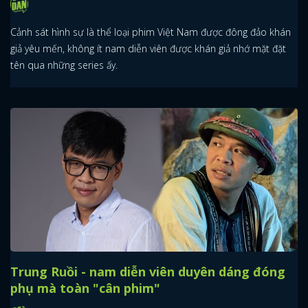
Cảnh sát hình sự là thể loại phim Việt Nam được đông đảo khán
giả yêu mến, không ít nam diễn viên được khán giả nhớ mặt đặt
tên qua những series ấy.
Trung Ruồi - nam diễn viên duyên dáng đóng
phụ mà toàn "cân phim"