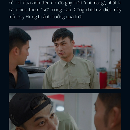
cử chỉ của anh đều có độ gây cười “chí mạng”, nhất là
cái chiêu thêm “sờ” trong câu. Cũng chính vì điều này
mà Duy Hưng bị ảnh hưởng quá trời.