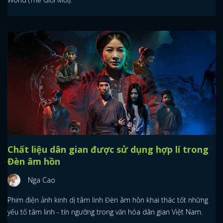
Chất liệu dân gian được sử dụng hợp lí trong
Đèn âm hồn
Nga Cao
Phim điện ảnh kinh dị tâm linh Đèn âm hồn khai thác tốt những
yếu tố tâm linh - tín ngưỡng trong văn hóa dân gian Việt Nam.