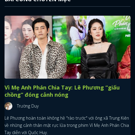
Vì Mẹ Anh Phán Chia Tay: Lê Phương “giấu
chồng” đóng cảnh nóng
Trường Duy
Lê Phương hoàn toàn không hề "rào trước" với ông xã Trung Kiên
về những cảnh thân mật rực lửa trong phim Vì Mẹ Anh Phán Chia
Tay diễn với Quốc Huy.