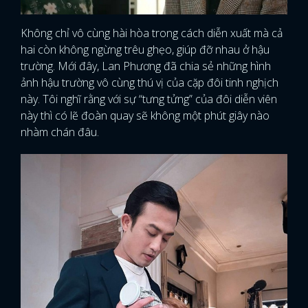
Không chỉ vô cùng hài hòa trong cách diễn xuất mà cả
hai còn không ngừng trêu ghẹo, giúp đỡ nhau ở hậu
trường. Mới đây, Lan Phương đã chia sẻ những hình
ảnh hậu trường vô cùng thú vị của cặp đôi tinh nghịch
này. Tôi nghĩ rằng với sự “tưng tửng” của đôi diễn viên
này thì có lẽ đoàn quay sẽ không một phút giây nào
nhàm chán đâu.