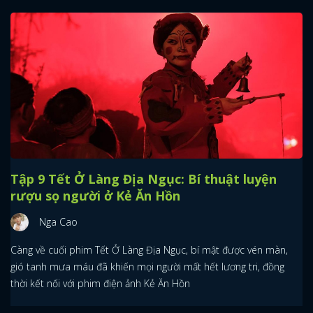
Tập 9 Tết Ở Làng Địa Ngục: Bí thuật luyện
rượu sọ người ở Kẻ Ăn Hồn
Nga Cao
Càng về cuối phim Tết Ở Làng Địa Ngục, bí mật được vén màn,
gió tanh mưa máu đã khiến mọi người mất hết lương tri, đồng
thời kết nối với phim điện ảnh Kẻ Ăn Hồn