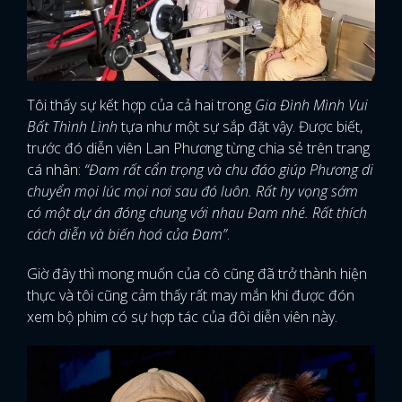
Tôi thấy sự kết hợp của cả hai trong
Gia Đình Mình Vui
Bất Thình Lình
tựa như một sự sắp đặt vậy. Được biết,
trước đó diễn viên Lan Phương từng chia sẻ trên trang
cá nhân:
“Đam rất cẩn trọng và chu đáo giúp Phương di
chuyển mọi lúc mọi nơi sau đó luôn. Rất hy vọng sớm
có một dự án đóng chung với nhau Đam nhé. Rất thích
cách diễn và biến hoá của Đam”
.
Giờ đây thì mong muốn của cô cũng đã trở thành hiện
thực và tôi cũng cảm thấy rất may mắn khi được đón
xem bộ phim có sự hợp tác của đôi diễn viên này.