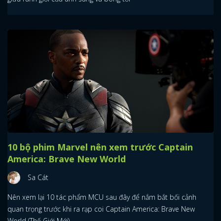
10 bộ phim Marvel nên xem trước Captain
America: Brave New World
Sa Cát
Nên xem lại 10 tác phẩm MCU sau đây để nắm bắt bối cảnh
quan trọng trước khi ra rạp coi Captain America: Brave New
World (Thế Giới Mới).