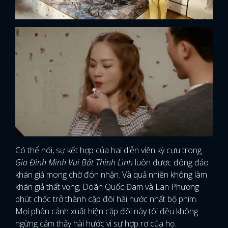
Có thể nói, sự kết hợp của hai diễn viên kỳ cựu trong
Gia Đình Mình Vui Bất Thình Lình
luôn được đông đảo
khán giả mong chờ đón nhận. Và quả nhiên không làm
khán giả thất vọng, Doãn Quốc Đam và Lan Phương
phút chốc trở thành cặp đôi hài hước nhất bộ phim.
Mọi phân cảnh xuất hiện cặp đôi này tôi đều không
ngừng cảm thấy hài hước vì sự hợp rơ của họ.