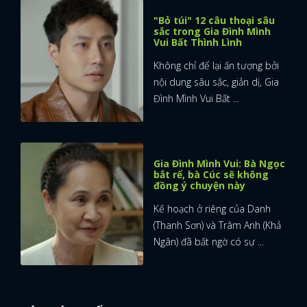
"Bỏ túi" 12 câu thoại sâu
sắc trong Gia Đình Mình
Vui Bất Thình Lình
Không chỉ để lại ấn tượng bởi
nội dung sâu sắc, giản dị, Gia
Đình Mình Vui Bất ...
Gia Đình Mình Vui: Bà Ngọc
bắt rể, bà Cúc sẽ không
đồng ý chuyện này
Kế hoạch ở riêng của Danh
(Thanh Sơn) và Trâm Anh (Khả
Ngân) đã bất ngờ có sự ...