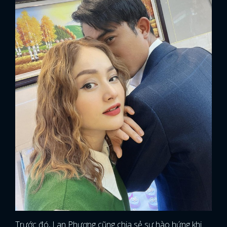
Trước đó, Lan Phương cũng chia sẻ sự hào hứng khi