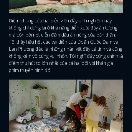
Điểm chung của hai diễn viên đầy kinh nghiệm này
không chỉ dừng lại ở khả năng diễn xuất đầy ấn tượng
mà còn bởi nét diễn đậm dấu ấn riêng của bản thân.
Tôi thấy hầu hết các vai diễn của Doãn Quốc Đam và
Lan Phương đều là những nhân vật đầy cá tính và cũng
không kém vô cùng vui nhộn. Tôi nghĩ đây cũng chính là
điểm thu hút to lớn nhất của cả hai đối với khán giả
phim truyền hình đó.