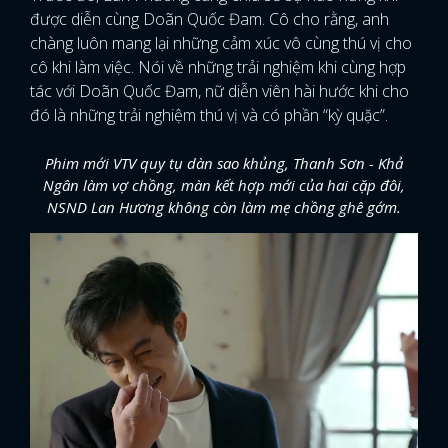
được diễn cùng Doãn Quốc Đam. Cô cho rằng, anh
chàng luôn mang lại những cảm xúc vô cùng thú vị cho
cô khi làm việc. Nói về những trải nghiệm khi cùng hợp
tác với Doãn Quốc Đam, nữ diễn viên hài hước khi cho
đó là những trải nghiệm thú vị và có phần “kỳ quặc”.
Phim mới VTV quy tụ dàn sao khủng, Thanh Sơn - Khả
Ngân làm vợ chồng, màn kết hợp mới của hai cặp đôi,
NSND Lan Hương không còn làm mẹ chồng ghê gớm.