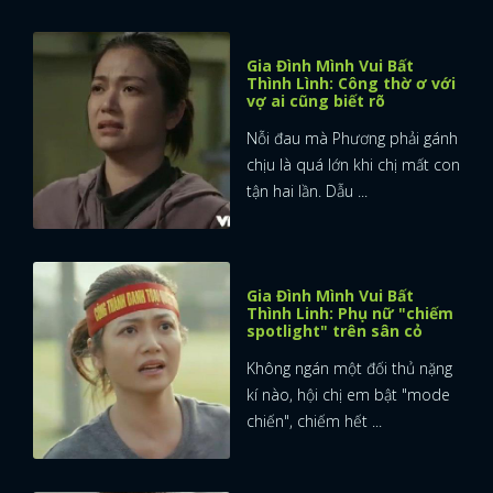
Gia Đình Mình Vui Bất
Thình Lình: Công thờ ơ với
vợ ai cũng biết rõ
Nỗi đau mà Phương phải gánh
chịu là quá lớn khi chị mất con
tận hai lần. Dẫu ...
Gia Đình Mình Vui Bất
Thình Linh: Phụ nữ "chiếm
spotlight" trên sân cỏ
Không ngán một đối thủ nặng
kí nào, hội chị em bật "mode
chiến", chiếm hết ...