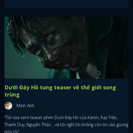
Dưới Đáy Hồ tung teaser về thế giới song
trùng
Minh Anh
"Tôi vừa xem teaser phim Dưới Đáy Hồ của Karen, Kay Trần,
Thanh Duy, Nguyên Thảo… và tôi nghĩ tôi không còn tin vào gương
nữa rồi"