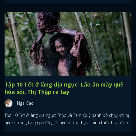
Tập 10 Tết ở làng địa ngục: Lão ăn mày què
hóa sói, Thị Thập ra tay
Nga Cao
Tập 10 Tết ở làng địa ngục: Thập và Tam Quỷ đành bỏ chạy khi bị
người trong làng quy tội giết người. Thị Thập chính thức hóa điên.