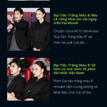
Đại Tiệc Trăng Máu 8: Miu
Lê công khai xin vai ngay
trên Facebook
Chuyện chưa kể từ showcase
"Đại Tiệc Trăng Máu 8" với
màn tái xuất của lão ...
Đại Tiệc Trăng Máu 8: Sở
hữu cú one shot 35 phút
dài nhất Việt Nam
Phim Đại tiệc trăng máu 8
remake hiện tượng phòng vé
Nhật Bản One Cut of the ...