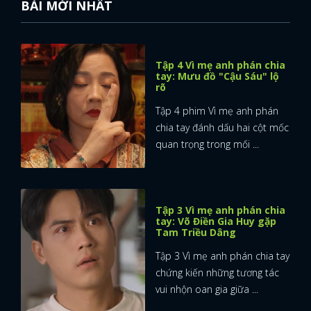
BÀI MỚI NHẤT
Tập 4 Vì mẹ anh phán chia
tay: Mưu đồ "Cậu Sáu" lộ
rõ
Tập 4 phim Vì mẹ anh phán
chia tay đánh dấu hai cột mốc
quan trọng trong mối ...
Tập 3 Vì mẹ anh phán chia
tay: Võ Điền Gia Huy gặp
Tam Triều Dâng
Tập 3 Vì mẹ anh phán chia tay
chứng kiến những tương tác
vui nhộn oan gia giữa ...