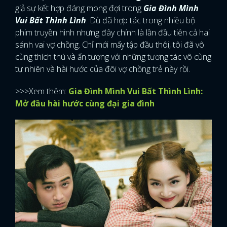
giả sự kết hợp đáng mong đợi trong
Gia Đình Mình
Vui Bất Thình Lình
. Dù đã hợp tác trong nhiều bộ
phim truyền hình nhưng đây chính là lần đầu tiên cả hai
sánh vai vợ chồng. Chỉ mới mấy tập đầu thôi, tôi đã vô
cùng thích thú và ấn tượng với những tương tác vô cùng
tự nhiên và hài hước của đôi vợ chồng trẻ này rồi.
>>>Xem thêm:
Gia Đình Mình Vui Bất Thình Lình:
Mở đầu hài hước cùng đại gia đình