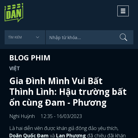
Toggle
navigati
BLOG PHIM
VIỆT
Gia Đình Mình Vui Bất
Thình Lình: Hậu trường bất
ổn cùng Đam - Phương
Nghi Huỳnh
12:35 - 16/03/2023
Là hai diễn viên được khán giả đông đảo yêu thích,
Doãn Quốc Đam
và
Lan Phương
đã chiêu đãi khán