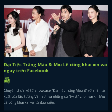
Đại Tiệc Trăng Máu 8: Miu Lê công khai xin vai
ngay trên Facebook
Chuyện chưa kể từ showcase "Đại Tiệc Trăng Máu 8" với màn tái
xuất của lão tướng Vân Sơn và những cú "twist" chọn vai khi Miu
Lê công khai xin vai từ đạo diễn.