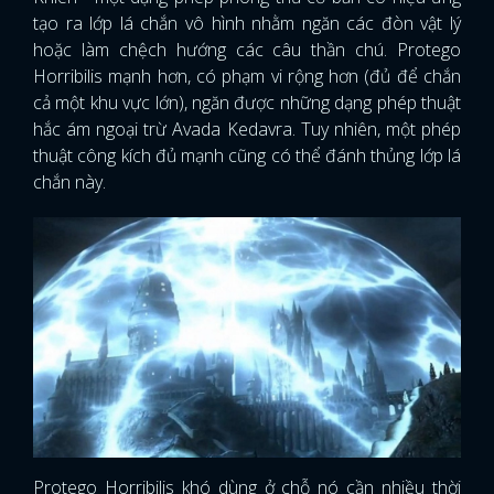
tạo ra lớp lá chắn vô hình nhằm ngăn các đòn vật lý
hoặc làm chệch hướng các câu thần chú. Protego
Horribilis mạnh hơn, có phạm vi rộng hơn (đủ để chắn
cả một khu vực lớn), ngăn được những dạng phép thuật
hắc ám ngoại trừ Avada Kedavra. Tuy nhiên, một phép
thuật công kích đủ mạnh cũng có thể đánh thủng lớp lá
chắn này.
Protego Horribilis khó dùng ở chỗ nó cần nhiều thời