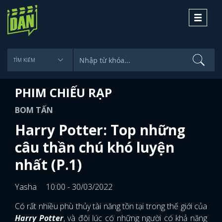
Toggle
navigati
PHIM CHIẾU RẠP
BOM TẤN
Harry Potter: Top những
câu thần chú khó luyện
nhất (P.1)
Yasha
10:00 - 30/03/2022
Có rất nhiều phù thủy tài năng tồn tại trong thế giới của
Harry Potter
, và đôi lúc có những người có khả năng