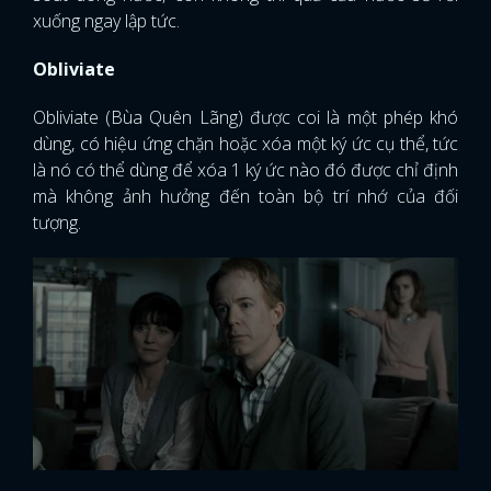
xuống ngay lập tức.
Obliviate
Obliviate (Bùa Quên Lãng) được coi là một phép khó
dùng, có hiệu ứng chặn hoặc xóa một ký ức cụ thể, tức
là nó có thể dùng để xóa 1 ký ức nào đó được chỉ định
mà không ảnh hưởng đến toàn bộ trí nhớ của đối
tượng.