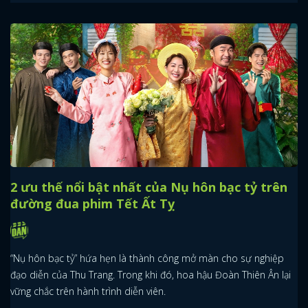
2 ưu thế nổi bật nhất của Nụ hôn bạc tỷ trên
đường đua phim Tết Ất Tỵ
“Nụ hôn bạc tỷ” hứa hẹn là thành công mở màn cho sự nghiệp
đạo diễn của Thu Trang. Trong khi đó, hoa hậu Đoàn Thiên Ân lại
vững chắc trên hành trình diễn viên.