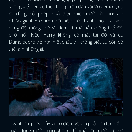
không biết tên cụ thể. Trong trận đấu với Voldemort, cụ
đã dùng một phép thuật điều khiển nước từ Fountain
of Magical Brethren rồi biến nó thành một cái kén
dùng để khống chế Voldemort, mà hắn không thể đối
phó nổi. Nếu Harry không có mặt tại đó và cụ
Dumbledore trẻ hơn một chút, thì không biết cụ còn có
thể làm những gì.
Tuy nhiên, phép này lại có điểm yếu là phải liên tục kiểm
soát dòng nước, còn không thì quả cầu nước sẽ rơi