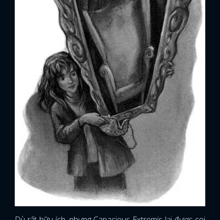
Dù rất hữu ích, nhưng Capacious Extremis lại được coi