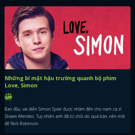
Những bí mật hậu trường quanh bộ phim
Love, Simon
Ban đầu, vai diễn Simon Spier được nhắm đến cho nam ca sĩ
Shawn Mendes. Tuy nhiên anh đã từ chối do quá bận, nên mới
để Nick Robinson.