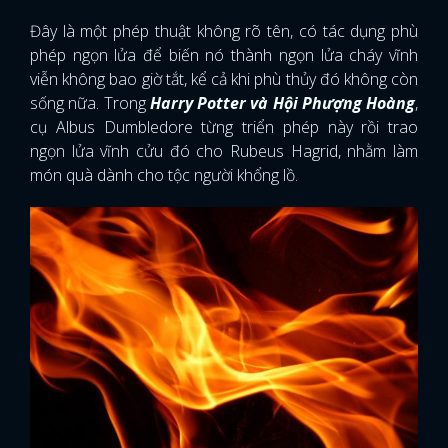
Đây là một phép thuật không rõ tên, có tác dụng phù
phép ngọn lửa để biến nó thành ngọn lửa cháy vĩnh
viễn không bao giờ tắt, kể cả khi phù thủy đó không còn
sống nữa. Trong
Harry Potter và Hội Phượng Hoàng
,
cụ Albus Dumbledore từng triển phép này rồi trao
ngọn lửa vĩnh cửu đó cho Rubeus Hagrid, nhằm làm
món quà dành cho tộc người khổng lồ.