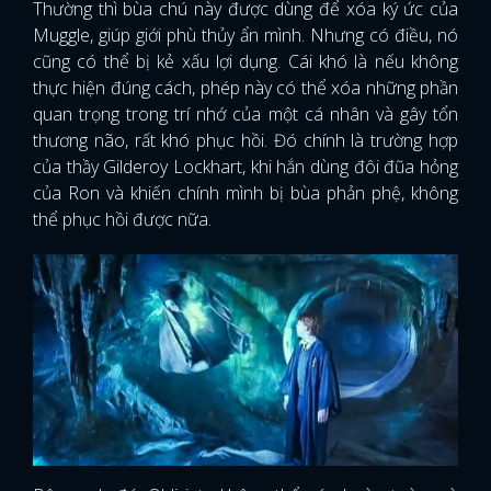
Thường thì bùa chú này được dùng để xóa ký ức của
Muggle, giúp giới phù thủy ẩn mình. Nhưng có điều, nó
cũng có thể bị kẻ xấu lợi dụng. Cái khó là nếu không
thực hiện đúng cách, phép này có thể xóa những phần
quan trọng trong trí nhớ của một cá nhân và gây tổn
thương não, rất khó phục hồi. Đó chính là trường hợp
của thầy Gilderoy Lockhart, khi hắn dùng đôi đũa hỏng
của Ron và khiến chính mình bị bùa phản phệ, không
thể phục hồi được nữa.