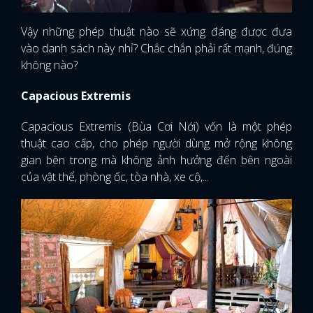
Vậy những phép thuật nào sẽ xứng đáng được đưa
vào danh sách này nhỉ? Chắc chắn phải rất mạnh, đúng
không nào?
Capacious Extremis
Capacious Extremis (Bùa Cơi Nới) vốn là một phép
thuật cao cấp, cho phép người dùng mở rộng không
gian bên trong mà không ảnh hưởng đến bên ngoài
của vật thể, phòng ốc, tòa nhà, xe cộ,...