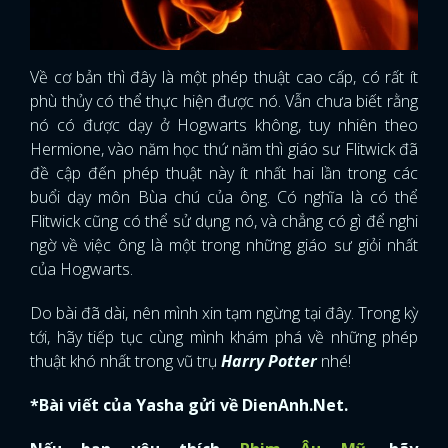
Về cơ bản thì đây là một phép thuật cao cấp, có rất ít
phù thủy có thể thực hiện được nó. Vẫn chưa biết rằng
nó có được dạy ở Hogwarts không, tuy nhiên theo
Hermione, vào năm học thứ năm thì giáo sư Flitwick đã
đề cập đến phép thuật này ít nhất hai lần trong các
buổi dạy môn Bùa chú của ông. Có nghĩa là có thể
Flitwick cũng có thể sử dụng nó, và chẳng có gì để nghi
ngờ về việc ông là một trong những giáo sư giỏi nhất
của Hogwarts.
Do bài đã dài, nên mình xin tạm ngừng tại đây. Trong kỳ
tới, hãy tiếp tục cùng mình khám phá về những phép
thuật khó nhất trong vũ trụ
Harry Potter
nhé!
*Bài viết của Yasha gửi về DienAnh.Net.