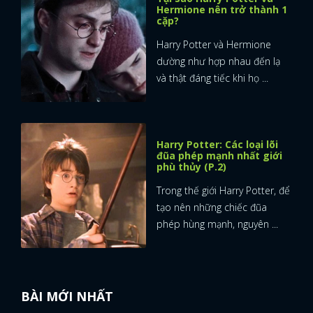
Hermione nên trở thành 1
cặp?
Harry Potter và Hermione
dường như hợp nhau đến lạ
và thật đáng tiếc khi họ ...
Harry Potter: Các loại lõi
đũa phép mạnh nhất giới
phù thủy (P.2)
Trong thế giới Harry Potter, để
tạo nên những chiếc đũa
phép hùng mạnh, nguyên ...
BÀI MỚI NHẤT