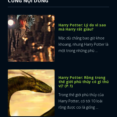
CÙNG NỘI DUNG
Harry Potter: Lý do vì sao
mà Harry rất giàu?
Mặc dù chẳng bao giờ khoe
khoang, nhưng Harry Potter là
một trong những phù ...
Harry Potter: Rồng trong
thế giới phù thủy có gì thú
vị? (P.1)
Trong thế giới phù thủy của
Harry Potter, có tới 10 loài
x
rồng được coi là giống ...
ĐĂNG NHẬP