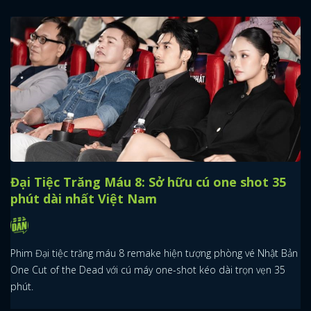
Đại Tiệc Trăng Máu 8: Sở hữu cú one shot 35
phút dài nhất Việt Nam
Phim Đại tiệc trăng máu 8 remake hiện tượng phòng vé Nhật Bản
One Cut of the Dead với cú máy one-shot kéo dài trọn vẹn 35
phút.