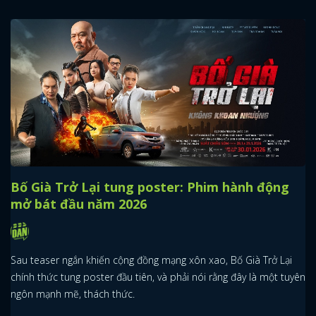
Bố Già Trở Lại tung poster: Phim hành động
mở bát đầu năm 2026
Sau teaser ngắn khiến cộng đồng mạng xôn xao, Bố Già Trở Lại
chính thức tung poster đầu tiên, và phải nói rằng đây là một tuyên
ngôn mạnh mẽ, thách thức.