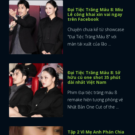
Đại Tiệc Trăng Máu 8: Miu
Lê công khai xin vai ngay
trên Facebook
Chuyện chưa kể từ showcase
"Đại Tiệc Trăng Máu 8" với
màn tái xuất của lão ...
Đại Tiệc Trăng Máu 8: Sở
hữu cú one shot 35 phút
dài nhất Việt Nam
Phim Đại tiệc trăng máu 8
remake hiện tượng phòng vé
Nhật Bản One Cut of the ...
Tập 2 Vì Mẹ Anh Phán Chia