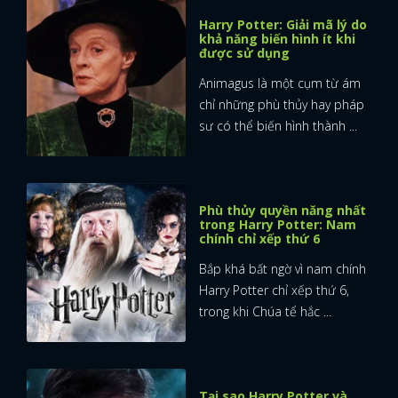
Harry Potter: Giải mã lý do
khả năng biến hình ít khi
được sử dụng
Animagus là một cụm từ ám
chỉ những phù thủy hay pháp
sư có thể biến hình thành ...
Phù thủy quyền năng nhất
trong Harry Potter: Nam
chính chỉ xếp thứ 6
Bắp khá bất ngờ vì nam chính
Harry Potter chỉ xếp thứ 6,
trong khi Chúa tể hắc ...
Tại sao Harry Potter và