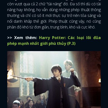
còn vượt qua cả 2 chữ “tài năng” đó. Đa số thì dù có tài
năng hay không, họ vẫn dùng những phép thuật thông
thường và chỉ có số ít mới thực sự trở nên tỏa sáng và
nổi danh khắp thế giới. Phép thuật cũng vậy, nó cũng
phân độ khó từ đơn giản, trung bình, khó và cực khó.
>> Xem thêm:
Harry Potter: Các loại lõi đũa
phép mạnh nhất giới phù thủy (P.3)