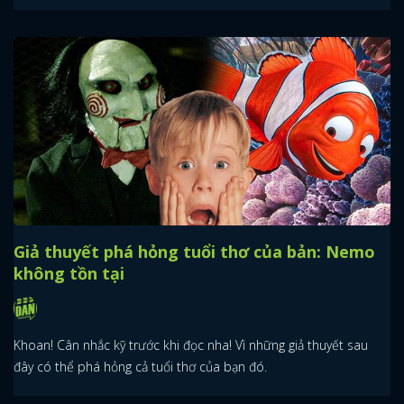
Giả thuyết phá hỏng tuổi thơ của bản: Nemo
không tồn tại
Khoan! Cân nhắc kỹ trước khi đọc nha! Vì những giả thuyết sau
đây có thể phá hỏng cả tuổi thơ của bạn đó.