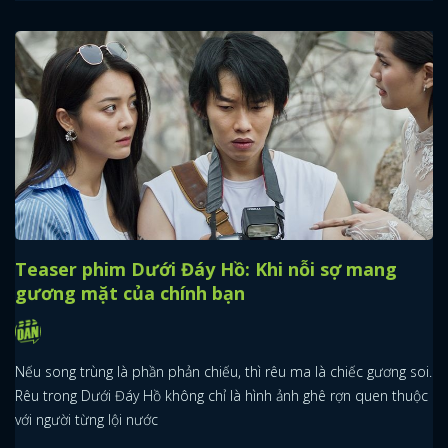
Teaser phim Dưới Đáy Hồ: Khi nỗi sợ mang
gương mặt của chính bạn
Nếu song trùng là phần phản chiếu, thì rêu ma là chiếc gương soi.
Rêu trong Dưới Đáy Hồ không chỉ là hình ảnh ghê rợn quen thuộc
với người từng lội nước