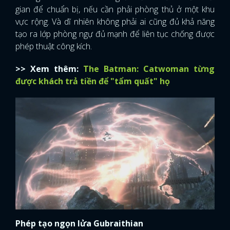
gian để chuẩn bị, nếu cần phải phòng thủ ở một khu
vực rộng. Và dĩ nhiên không phải ai cũng đủ khả năng
tạo ra lớp phòng ngự đủ mạnh để liên tục chống được
phép thuật công kích.
>> Xem thêm:
The Batman: Catwoman từng
được khách trả tiền để "tẩm quất" họ
Phép tạo ngọn lửa Gubraithian