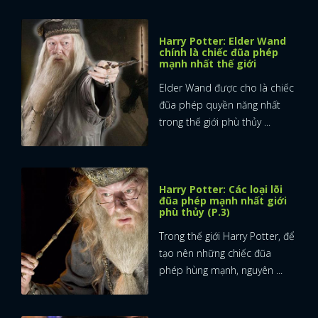
FACEBOOK
GOOGLE
Harry Potter: Elder Wand
chính là chiếc đũa phép
mạnh nhất thế giới
Elder Wand được cho là chiếc
đũa phép quyền năng nhất
trong thế giới phù thủy ...
Harry Potter: Các loại lõi
đũa phép mạnh nhất giới
phù thủy (P.3)
Trong thế giới Harry Potter, để
tạo nên những chiếc đũa
phép hùng mạnh, nguyên ...