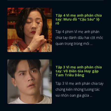
Tập 4 Vì mẹ anh phán chia
tay: Mưu đồ "Cậu Sáu" lộ
rõ
Tập 4 phim Vì mẹ anh phán
chia tay đánh dấu hai cột mốc
quan trọng trong mối ...
Tập 3 Vì mẹ anh phán chia
tay: Võ Điền Gia Huy gặp
Tam Triều Dâng
Tập 3 Vì mẹ anh phán chia tay
chứng kiến những tương tác
vui nhộn oan gia giữa ...