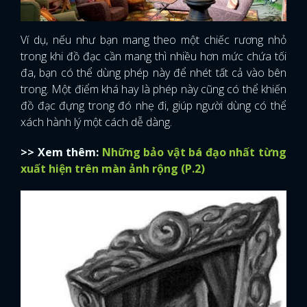
Ví dụ, nếu như bạn mang theo một chiếc rương nhỏ
trong khi đồ đạc cần mang thì nhiều hơn mức chứa tối
đa, bạn có thể dùng phép này để nhét tất cả vào bên
trong. Một điểm khá hay là phép này cũng có thể khiến
đồ đạc đựng trong đó nhẹ đi, giúp người dùng có thể
xách hành lý một cách dễ dàng.
>> Xem thêm:
Những bảo vật bá đạo nhất từng
xuất hiện trên màn ảnh rộng (P.2)