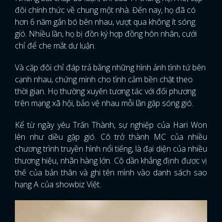
đôi chính thức về chung một nhà. Đến nay, họ đã có
hơn 6 năm gắn bó bên nhau, vượt qua không ít sóng
gió. Nhiều lần, họ bị đồn ký hợp đồng hôn nhân, cưới
chỉ để che mắt dư luận.
Và cặp đôi chỉ đáp trả bằng những hình ảnh tình tứ bên
cạnh nhau, chứng minh cho tình cảm bền chặt theo
thời gian. Họ thường xuyên tương tác với đối phương
trên mạng xã hội, bảo vệ nhau mỗi lần gặp sóng gió.
Kể từ ngày yêu Trấn Thành, sự nghiệp của Hari Won
lên như diều gặp gió. Cô trở thành MC của nhiều
chương trình truyền hình nổi tiếng, là đại diện của nhiều
thương hiệu, nhãn hàng lớn. Cô dần khẳng định được vị
thế của bản thân và ghi tên mình vào danh sách sao
hạng A của showbiz Việt.