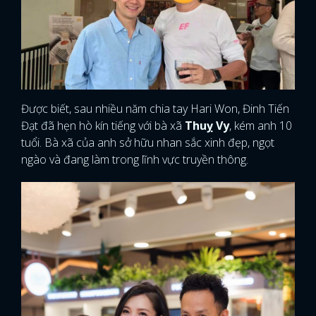
Được biết, sau nhiều năm chia tay Hari Won, Đinh Tiến
Đạt đã hẹn hò kín tiếng với bà xã
Thuỵ Vy
, kém anh 10
tuổi. Bà xã của anh sở hữu nhan sắc xinh đẹp, ngọt
ngào và đang làm trong lĩnh vực truyền thông.