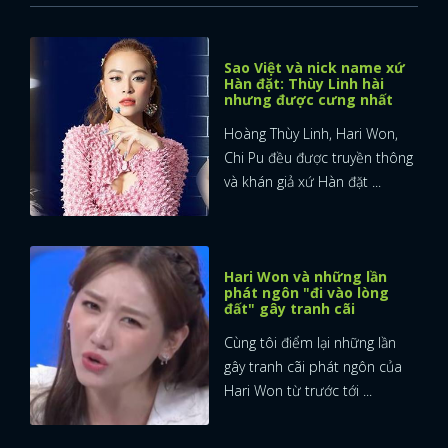
FACEBOOK
GOOGLE
Sao Việt và nick name xứ
Hàn đặt: Thùy Linh hài
nhưng được cưng nhất
Hoàng Thùy Linh, Hari Won,
Chi Pu đều được truyền thông
và khán giả xứ Hàn đặt ...
Hari Won và những lần
phát ngôn "đi vào lòng
đất" gây tranh cãi
Cùng tôi điểm lại những lần
gây tranh cãi phát ngôn của
Hari Won từ trước tới ...