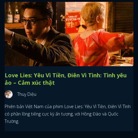
Love Lies: Yêu Vì Tiền, Điên Vì Tình: Tình yêu
ảo – Cảm xúc thật
Thuỵ Diệu
Phiên bản Việt Nam của phim Love Lies: Yêu Vì Tiền, Điên Vì Tình
có phần lồng tiếng cực kỳ ấn tượng, với Hồng Đào và Quốc
Trường.