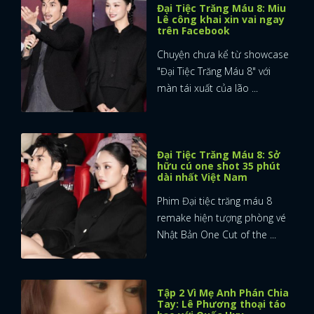
Đại Tiệc Trăng Máu 8: Miu
Lê công khai xin vai ngay
trên Facebook
Chuyện chưa kể từ showcase
"Đại Tiệc Trăng Máu 8" với
màn tái xuất của lão ...
Đại Tiệc Trăng Máu 8: Sở
hữu cú one shot 35 phút
dài nhất Việt Nam
Phim Đại tiệc trăng máu 8
remake hiện tượng phòng vé
Nhật Bản One Cut of the ...
Tập 2 Vì Mẹ Anh Phán Chia
Tay: Lê Phương thoại táo