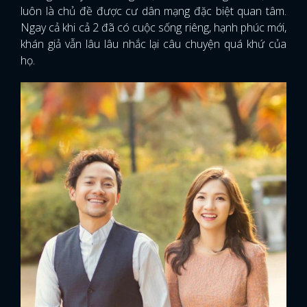
luôn là chủ đề được cư dân mạng đặc biệt quan tâm.
Ngay cả khi cả 2 đã có cuộc sống riêng, hạnh phúc mới,
khán giả vẫn lâu lâu nhắc lại câu chuyện quá khứ của
họ.