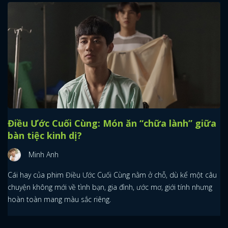
Điều Ước Cuối Cùng: Món ăn “chữa lành” giữa
bàn tiệc kinh dị?
Minh Anh
Cái hay của phim Điều Ước Cuối Cùng nằm ở chỗ, dù kể một câu
chuyện không mới về tình bạn, gia đình, ước mơ, giới tính nhưng
hoàn toàn mang màu sắc riêng.