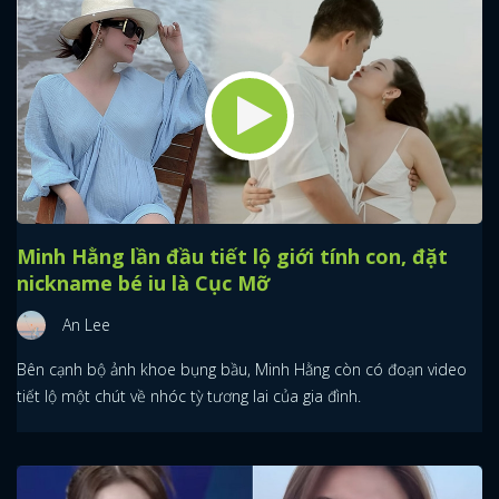
Minh Hằng lần đầu tiết lộ giới tính con, đặt
nickname bé iu là Cục Mỡ
An Lee
Bên cạnh bộ ảnh khoe bụng bầu, Minh Hằng còn có đoạn video
tiết lộ một chút về nhóc tỳ tương lai của gia đình.