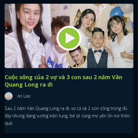
Cuộc sống của 2 vợ và 3 con sau 2 năm Vân
Quang Long ra đi
An Lee
Sau 2 năm Vân Quang Long ra đi, vợ cả và 2 con sống trong đủ
đầy nhưng đang vướng kiện tụng, bé út cùng mẹ yên ổn nơi thôn
quê.