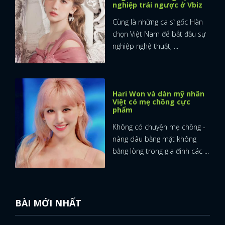
nghiệp trái ngược ở Vbiz
Cùng là những ca sĩ gốc Hàn
chọn Việt Nam để bắt đầu sự
nghiệp nghệ thuật, ...
Hari Won và dàn mỹ nhân
Việt có mẹ chồng cực
phẩm
Không có chuyện mẹ chồng -
nàng dâu bằng mặt không
bằng lòng trong gia đình các ...
BÀI MỚI NHẤT