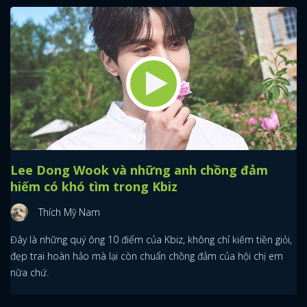
Lee Dong Wook và những anh chồng đảm
hiếm có khó tìm trong Kbiz
Thích Mỹ Nam
Đây là những quý ông 10 điểm của Kbiz, không chỉ kiếm tiền giỏi,
đẹp trai hoàn hảo mà lại còn chuẩn chồng đảm của hội chị em
nữa chứ.