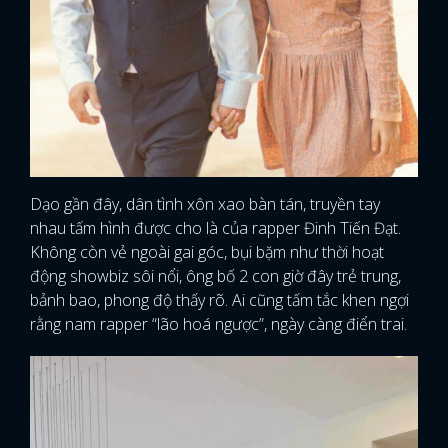
Dạo gần đây, dân tình xôn xao bàn tán, truyền tay
nhau tấm hình được cho là của rapper Đinh Tiến Đạt.
Không còn vẻ ngoài gai góc, bụi bặm như thời hoạt
động showbiz sôi nổi, ông bố 2 con giờ đây trẻ trung,
bảnh bao, phong độ thấy rõ. Ai cũng tấm tắc khen ngợi
rằng nam rapper “lão hoá ngược”, ngày càng điển trai.