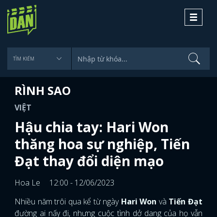
Toggle
navigati
RÌNH SAO
VIỆT
Hậu chia tay: Hari Won
thăng hoa sự nghiệp, Tiến
Đạt thay đổi diện mạo
Hoa Le
12:00 - 12/06/2023
Nhiều năm trôi qua kể từ ngày
Hari Won
và
Tiến Đạt
đường ai nấy đi, nhưng cuộc tình dở dang của họ vẫn