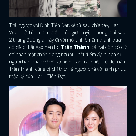
Trái ngược với Đinh Tiến Đạt, kể từ sau chia tay, Hari
Won trở thành tâm điểm của giới truyền thông. Chỉ sau
2 tháng đường ai nấy đi với mối tình 9 năm thanh xuân,
cô đã bị bắt gặp hẹn hò
Trấn Thành
, cả hai còn có cử
chỉ thân mật chốn đông người. Thời điểm ấy, nữ ca sĩ
người hàn nhận về vô số bình luận trái chiều từ dư luận.
Trấn Thành cũng bị chỉ trích là người phá vỡ hạnh phúc
thập kỷ của Hari - Tiến Đạt.