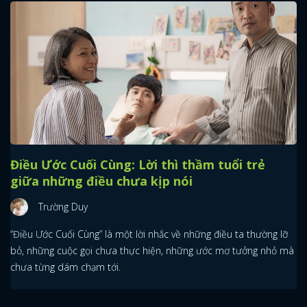
Điều Ước Cuối Cùng: Lời thì thầm tuổi trẻ
giữa những điều chưa kịp nói
Trường Duy
“Điều Ước Cuối Cùng” là một lời nhắc về những điều ta thường lỡ
bỏ, những cuộc gọi chưa thực hiện, những ước mơ tưởng nhỏ mà
chưa từng dám chạm tới.