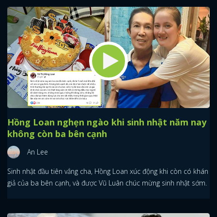
Hồng Loan nghẹn ngào khi sinh nhật năm nay
không còn ba bên cạnh
An Lee
Sinh nhật đầu tiên vắng cha, Hồng Loan xúc động khi còn có khán
giả của ba bên cạnh, và được Vũ Luân chúc mừng sinh nhật sớm.