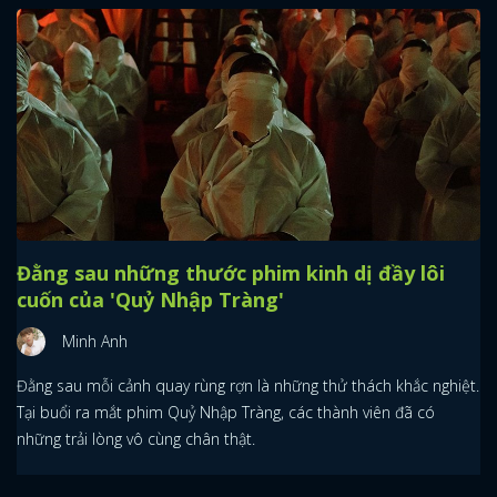
Đằng sau những thước phim kinh dị đầy lôi
cuốn của 'Quỷ Nhập Tràng'
Minh Anh
Đằng sau mỗi cảnh quay rùng rợn là những thử thách khắc nghiệt.
Tại buổi ra mắt phim Quỷ Nhập Tràng, các thành viên đã có
những trải lòng vô cùng chân thật.