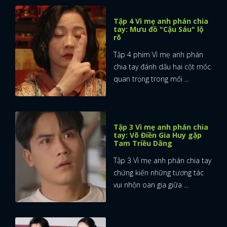
Tập 4 Vì mẹ anh phán chia
tay: Mưu đồ "Cậu Sáu" lộ
rõ
Tập 4 phim Vì mẹ anh phán
chia tay đánh dấu hai cột mốc
quan trọng trong mối ...
Tập 3 Vì mẹ anh phán chia
tay: Võ Điền Gia Huy gặp
Tam Triều Dâng
Tập 3 Vì mẹ anh phán chia tay
chứng kiến những tương tác
vui nhộn oan gia giữa ...