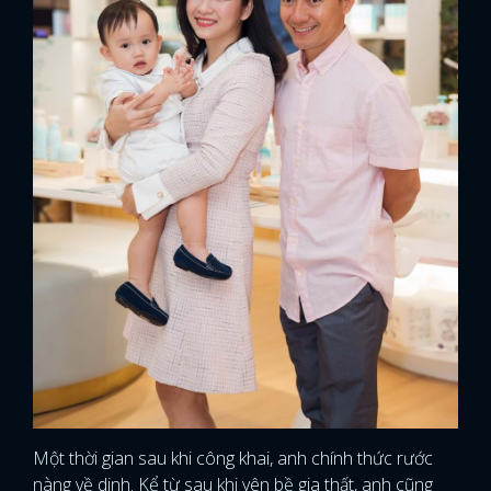
Một thời gian sau khi công khai, anh chính thức rước
nàng về dinh. Kể từ sau khi yên bề gia thất, anh cũng