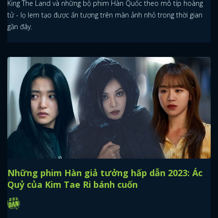
King The Land và những bộ phim Hàn Quốc theo mô típ hoàng
tử - lọ lem tạo được ấn tượng trên màn ảnh nhỏ trong thời gian
gần đây.
Những phim Hàn giả tưởng hấp dẫn 2023: Ác
Quỷ của Kim Tae Ri bánh cuốn