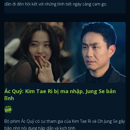
dần đi đến hồi kết với những tình tiết ngày càng cam go.
Ác Quỷ: Kim Tae Ri bị ma nhập, Jung Se bản
lĩnh
Bộ phim Ác Quỷ có sự tham gia của Kim Tae Ri và Oh Jung Se gây
bão nhờ nội dung hấp dẫn và kịch tính.