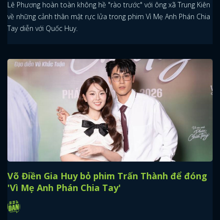
Lê Phương hoàn toàn không hề "rào trước" với ông xã Trung Kiên
về những cảnh thân mật rực lửa trong phim Vì Mẹ Anh Phán Chia
Tay diễn với Quốc Huy.
Võ Điền Gia Huy bỏ phim Trấn Thành để đóng
'Vì Mẹ Anh Phán Chia Tay'