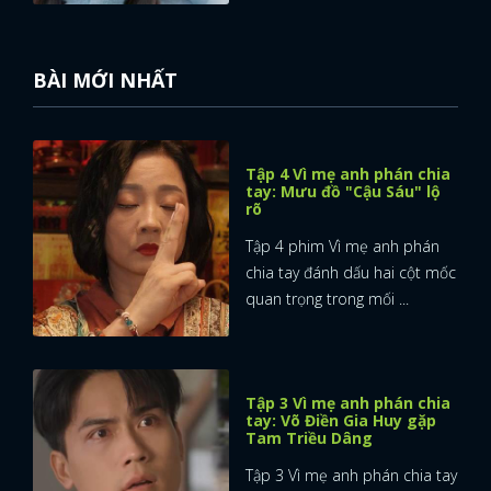
BÀI MỚI NHẤT
Tập 4 Vì mẹ anh phán chia
tay: Mưu đồ "Cậu Sáu" lộ
rõ
Tập 4 phim Vì mẹ anh phán
chia tay đánh dấu hai cột mốc
quan trọng trong mối ...
Tập 3 Vì mẹ anh phán chia
tay: Võ Điền Gia Huy gặp
Tam Triều Dâng
Tập 3 Vì mẹ anh phán chia tay