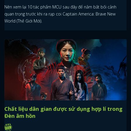
Nên xem lại 10 tác phẩm MCU sau đây để nắm bắt bối cảnh
quan trọng trước khi ra rạp coi Captain America: Brave New
World (Thế Giới Mới).
Chất liệu dân gian được sử dụng hợp lí trong
Đèn âm hồn