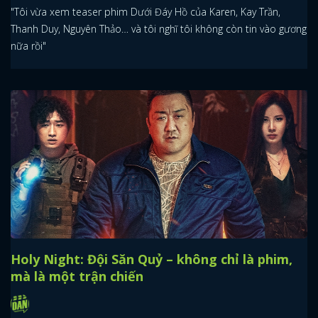
"Tôi vừa xem teaser phim Dưới Đáy Hồ của Karen, Kay Trần,
Thanh Duy, Nguyên Thảo… và tôi nghĩ tôi không còn tin vào gương
nữa rồi"
Holy Night: Đội Săn Quỷ – không chỉ là phim,
mà là một trận chiến