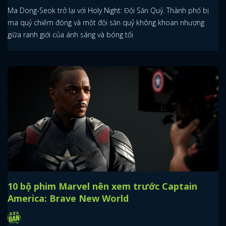
Ma Dong-Seok trở lại với Holy Night: Đội Săn Quỷ. Thành phố bị
ma quỷ chiếm đóng và một đội săn quỷ không khoan nhượng
giữa ranh giới của ánh sáng và bóng tối
10 bộ phim Marvel nên xem trước Captain
America: Brave New World