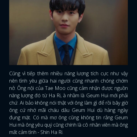
Cũng vì tiếp thêm nhiều năng lượng tích cực như vậy
nên tình yêu giữa hai người cũng nhanh chóng chớm
nở. Ông nội của Tae Moo cũng cảm nhận được nguồn
năng lượng đó từ Ha Ri, à nhầm là Geum Hui mới phải
chứ. Ai bảo không nói thật với ông làm gì để rồi bây giờ
ông cứ nhớ mãi cháu dâu Geum Hui dù hàng ngày
đụng mặt. Có mà mơ ông cũng không tin rằng Geum
Hui mà ông yêu quý cũng chính là cô nhân viên mà ông
mất cảm tình - Shin Ha Ri.