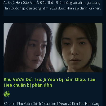
Ác Quỷ, Hẹn Gặp Anh Ở Kiếp Thứ 19 là những bộ phim giả tưởng
Hàn Quốc hấp dẫn trong năm 2023 được khán giả dành lời khen.
Khu Vườn Dối Trá: Ji Yeon bị nắm thóp, Tae
Hee chuẩn bị phản đòn
Bộ phim Khu Vườn Dối Trá của Lim Ji Yeon và Kim Tae Hee đang