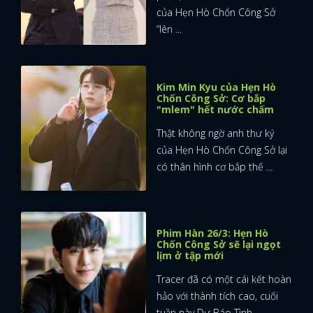
của Hẹn Hò Chốn Công Sở
“lên ...
Kim Min Kyu của Hẹn Hò
Chốn Công Sở: Cơ bắp
"mlem" hết nước chấm
Thật không ngờ anh thư ký
của Hẹn Hò Chốn Công Sở lại
có thân hình cơ bắp thế ...
Phim Hàn 26/3: Hẹn Hò
Chốn Công Sở sẽ lại ngọt
lịm ở tập mới
Tracer đã có một cái kết hoàn
hảo với thành tích cao, cuối
tuần này Dự Báo Tình ...