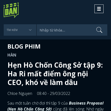
Toggle
navigati
BLOG PHIM
HÀN
Hẹn Hò Chốn Công Sở tập 9:
Ha Ri mất điểm ông nội
CEO, khó về làm dâu
Chloe Nguyen
08:40 - 29/03/2022
Sau một tuần chờ đợi thì tập 9 của
Business Proposal
(Hẹn Hò Chốn Công Sở)
cũng đã lên sóng. Nhớ ngày