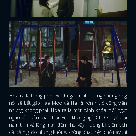
Hoá ra là trong preview đã gạt mình, tưởng chừng ông
nội sẽ bắt gặp Tae Moo và Ha Ri hôn hít ở công viên
nhưng không phải. Hoá ra là một cảnh khóa môi ngọt
ngào và hoàn toàn trọn vẹn, không ngờ CEO khi yêu lại
nam tính và lãng mạn đến như vậy. Tưởng bị biên kịch
cài cắm gì đó nhưng không, không phát hiện chỗ này thì