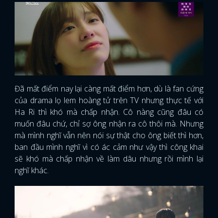
Đã mất điểm nay lại càng mất điểm hơn, dù là fan cứng
của drama lọ lem hoàng tử trên TV nhưng thực tế với
Ha Ri thì khó mà chấp nhận. Cô nàng cũng đâu có
muốn đâu chứ, chỉ sợ ông nhận ra cô thôi mà. Nhưng
mà mình nghĩ vẫn nên nói sự thật cho ông biết thì hơn,
ban đầu mình nghĩ vì có ác cảm như vậy thì công khai
sẽ khó mà chấp nhận về làm dâu nhưng rồi mình lại
nghĩ khác.