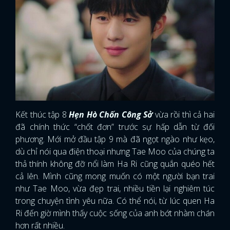
Kết thúc tập 8
Hẹn Hò Chốn Công Sở
vừa rồi thì cả hai
đã chính thức “chốt đơn” trước sự hấp dẫn từ đối
phương. Mới mở đầu tập 9 mà đã ngọt ngào như kẹo,
dù chỉ nói qua điện thoại nhưng Tae Moo của chúng ta
thả thính không đỡ nổi làm Ha Ri cũng quắn quéo hết
cả lên. Mình cũng mong muốn có một người bạn trai
như Tae Moo, vừa đẹp trai, nhiều tiền lại nghiêm túc
trong chuyện tình yêu nữa. Có thể nói, từ lúc quen Ha
Ri đến giờ mình thấy cuộc sống của anh bớt nhàm chán
hơn rất nhiều.