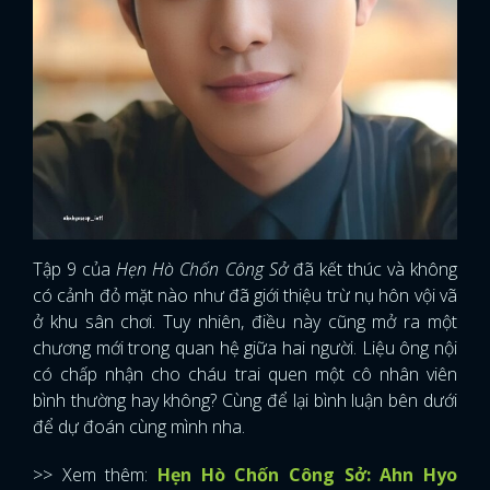
Tập 9 của
Hẹn Hò Chốn Công Sở
đã kết thúc và không
có cảnh đỏ mặt nào như đã giới thiệu trừ nụ hôn vội vã
ở khu sân chơi. Tuy nhiên, điều này cũng mở ra một
chương mới trong quan hệ giữa hai người. Liệu ông nội
có chấp nhận cho cháu trai quen một cô nhân viên
bình thường hay không? Cùng để lại bình luận bên dưới
để dự đoán cùng mình nha.
>> Xem thêm:
Hẹn Hò Chốn Công Sở: Ahn Hyo