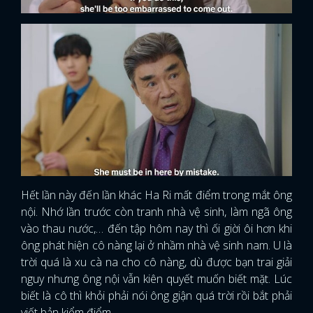
Hết lần này đến lần khác Ha Ri mất điểm trong mắt ông
nội. Nhớ lần trước còn tranh nhà vệ sinh, làm ngã ông
vào thau nước,… đến tập hôm nay thì ối giời ôi hơn khi
ông phát hiện cô nàng lại ở nhầm nhà vệ sinh nam. U là
trời quá là xu cà na cho cô nàng, dù được bạn trai giải
nguy nhưng ông nội vẫn kiên quyết muốn biết mặt. Lúc
biết là cô thì khỏi phải nói ông giận quá trời rồi bắt phải
viết bản kiểm điểm.