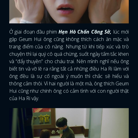
Ở giai đoạn đầu phim
Hẹn Hò Chốn Công Sở,
lúc mới
gặp Geum Hui ông cũng không thích cách ăn mặc và
trang điểm của cô nàng. Nhưng từ khi tiếp xúc và trò
chuyện thì lại quý cô quá chừng, suốt ngày tấm tắc khen
và “đẩy thuyền” cho cháu trai. Nên mình nghĩ nếu ông
biết tin và vỡ lẽ ra rằng tất cả những điều Ha Ri làm với
ông đều là sự cố ngoài ý muốn thì chắc sẽ hiểu và
thông cảm thôi. Vì hai người là một mà, ông thích Geum
Hui cũng như chính ông có cảm tình với con người thật
của Ha Ri vậy.