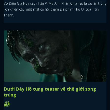
Võ Điền Gia Huy xác nhận Vì Mẹ Anh Phán Chia Tay là dự án trùng
lịch khiến cậu vuột mất cơ hội tham gia phim Thỏ Ơi của Trấn
Thành.
Dưới Đáy Hồ tung teaser về thế giới song
trùng