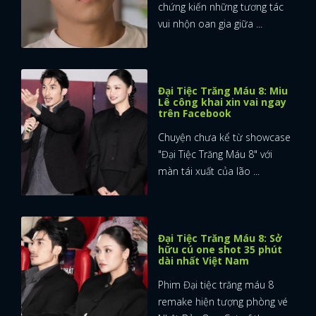
chứng kiến những tương tác
vui nhộn oan gia giữa ...
Đại Tiệc Trăng Máu 8: Miu
Lê công khai xin vai ngay
trên Facebook
Chuyện chưa kể từ showcase
"Đại Tiệc Trăng Máu 8" với
màn tái xuất của lão ...
Đại Tiệc Trăng Máu 8: Sở
hữu cú one shot 35 phút
dài nhất Việt Nam
Phim Đại tiệc trăng máu 8
remake hiện tượng phòng vé