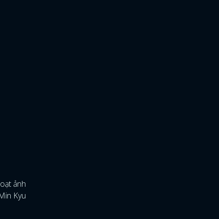
loạt ảnh
 Min Kyu