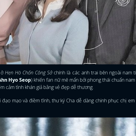
 ở
Hẹn Hò Chốn Công Sở
chính là các anh trai bên ngoài nam t
Ahn Hyo Seop
) khiến fan nữ mê mẩn bởi phong thái chuẩn nam 
hiếm cảm tình khán giả bằng vẻ đẹp dễ thương.
hái đạo mạo và điềm tĩnh, thư ký Cha dễ dàng chinh phục chị em