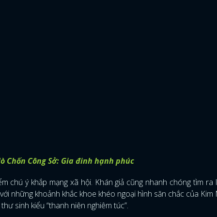
 Hò Chốn Công Sở: Gia đinh hạnh phúc
ểm chú ý khắp mạng xã hội. Khán giả cũng nhanh chóng tìm ra 
ờ với những khoảnh khắc khoe khéo ngoại hình săn chắc của Kim
 thư sinh kiểu “thanh niên nghiêm túc”.