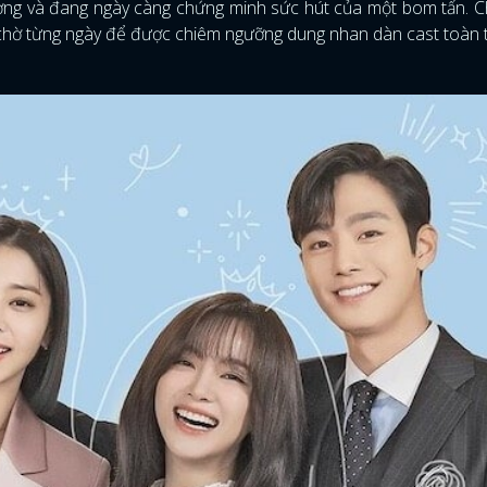
ng và đang ngày càng chứng minh sức hút của một bom tấn. C
chờ từng ngày để được chiêm ngưỡng dung nhan dàn cast toàn t