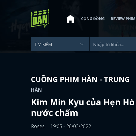
CỘNG ĐỒNG
REVIEW PHIM
CUỒNG PHIM HÀN - TRUNG
HÀN
Kim Min Kyu của Hẹn Hò
nước chấm
Roses
19:05 - 26/03/2022