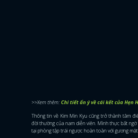
>>Xem thêm:
Chi tiết ẩn ý về cái kết của Hẹn
Thông tin về Kim Min Kyu cũng trở thành tâm đi
đời thường của nam diễn viên. Mình thực bất ng
tại phòng tập trái ngược hoàn toàn với gương mặt