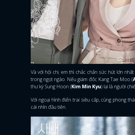
Và với hội chị em thì chắc chắn sức hút lớn nhất
trong ngọt ngào. Nếu giám đốc Kang Tae Moo (
thư ký Sung Hoon (
Kim Min Kyu
) lại là người c
Với ngoại hình điển trai siêu cấp, cùng phong t
cái nhìn đầu tiên.