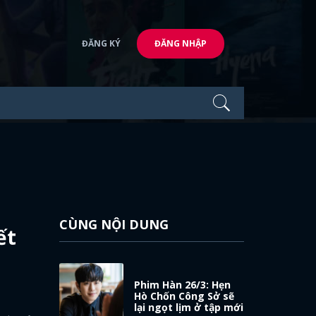
ĐĂNG KÝ
ĐĂNG NHẬP
CÙNG NỘI DUNG
ết
Phim Hàn 26/3: Hẹn
Hò Chốn Công Sở sẽ
lại ngọt lịm ở tập mới