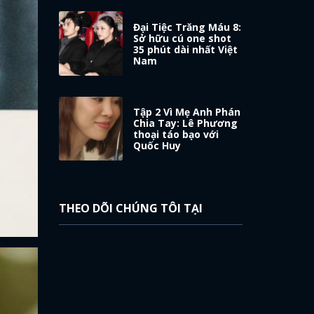
Đại Tiệc Trăng Máu 8:
Sở hữu cú one shot
35 phút dài nhất Việt
Nam
Tập 2 Vì Mẹ Anh Phán
Chia Tay: Lê Phương
thoại táo bạo với
Quốc Huy
THEO DÕI CHÚNG TÔI TẠI