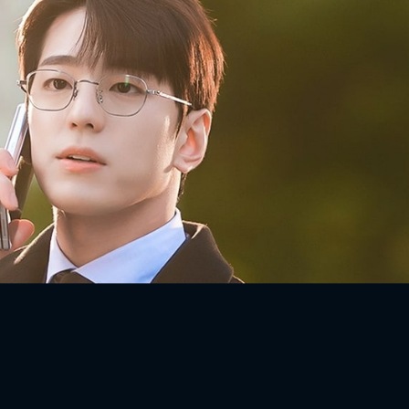
FACEBOOK
GOOGLE