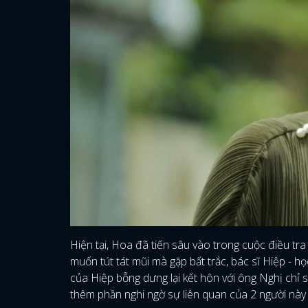
Hiện tại, Hoa đã tiến sâu vào trong cuộc điều tr
muốn tút tát mũi mà gặp bất trắc, bác sĩ Hiệp - h
của Hiệp bỗng dưng lại kết hôn với ông Nghị chỉ 
thêm phần nghi ngờ sự liên quan của 2 người này