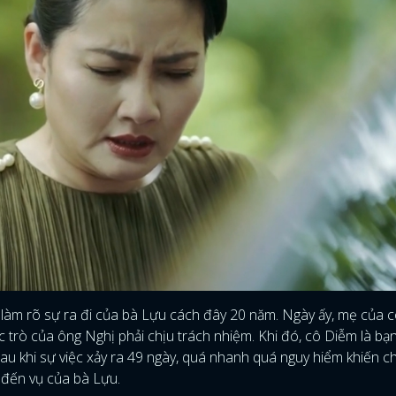
FACEBOOK
GOOGLE
a làm rõ sự ra đi của bà Lựu cách đây 20 năm. Ngày ấy, mẹ của c
ọc trò của ông Nghị phải chịu trách nhiệm. Khi đó, cô Diễm là bạn
sau khi sự việc xảy ra 49 ngày, quá nhanh quá nguy hiểm khiến 
 đến vụ của bà Lựu.