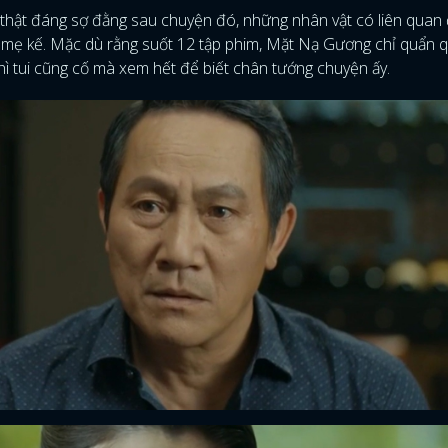
 thật đáng sợ đằng sau chuyện đó, những nhân vật có liên quan
n mẹ kế. Mặc dù rằng suốt 12 tập phim, Mặt Nạ Gương chỉ quẩn 
hì tui cũng cố mà xem hết để biết chân tướng chuyện ấy.
ĐĂNG NHẬP