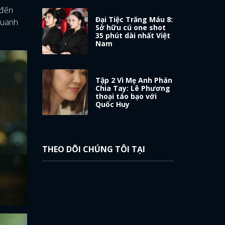
 đến
Đại Tiệc Trăng Máu 8:
quanh
Sở hữu cú one shot
35 phút dài nhất Việt
Nam
Tập 2 Vì Mẹ Anh Phán
Chia Tay: Lê Phương
thoại táo bạo với
Quốc Huy
THEO DÕI CHÚNG TÔI TẠI