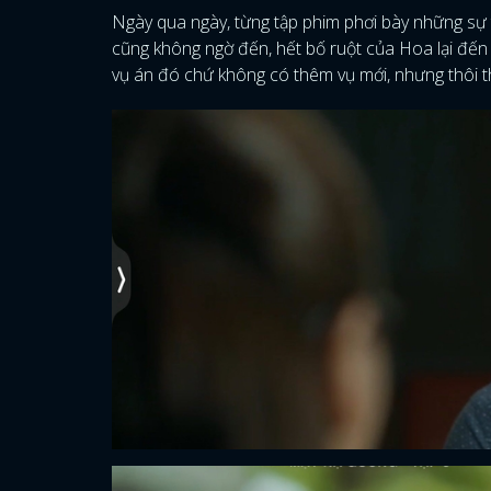
Ngày qua ngày, từng tập phim phơi bày những sự
cũng không ngờ đến, hết bố ruột của Hoa lại đế
vụ án đó chứ không có thêm vụ mới, nhưng thôi t