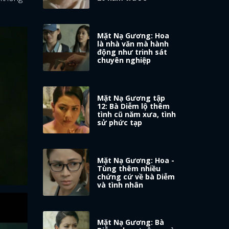
Mặt Nạ Gương: Hoa
là nhà văn mà hành
động như trinh sát
chuyên nghiệp
Mặt Nạ Gương tập
12: Bà Diễm lộ thêm
tình cũ năm xưa, tình
sử phức tạp
Mặt Nạ Gương: Hoa -
Tùng thêm nhiều
chứng cứ về bà Diễm
và tình nhân
Mặt Nạ Gương: Bà