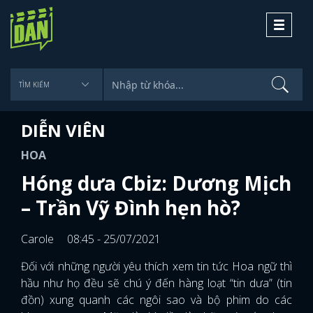
Toggle
navigati
DIỄN VIÊN
HOA
Hóng dưa Cbiz: Dương Mịch
– Trần Vỹ Đình hẹn hò?
Carole
08:45 - 25/07/2021
Đối với những người yêu thích xem tin tức Hoa ngữ thì
hầu như họ đều sẽ chú ý đến hàng loạt “tin dưa” (tin
đồn) xung quanh các ngôi sao và bộ phim do các