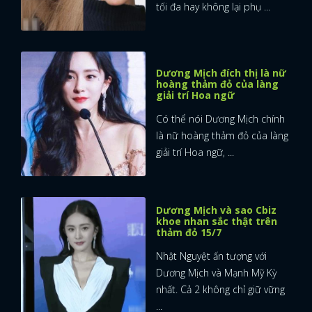
tối đa hay không lại phụ ...
Dương Mịch đích thị là nữ
hoàng thảm đỏ của làng
giải trí Hoa ngữ
Có thể nói Dương Mịch chính
là nữ hoàng thảm đỏ của làng
giải trí Hoa ngữ, ...
Dương Mịch và sao Cbiz
khoe nhan sắc thật trên
thảm đỏ 15/7
Nhật Nguyệt ấn tượng với
Dương Mịch và Mạnh Mỹ Kỳ
nhất. Cả 2 không chỉ giữ vững
...