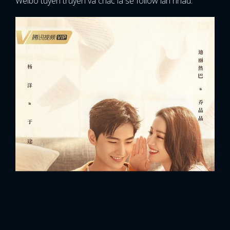
Weibo tuyên truyền và chắc là sẽ follow lẫn nhau.