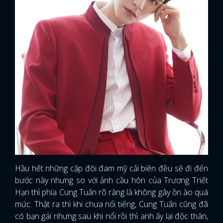
Hầu hết những cặp đôi đam mỹ cải biên đều sẽ đi đến
bước này nhưng so với ảnh cầu hôn của Trương Triết
Hạn thì phía Cung Tuấn rõ ràng là không gây ồn ào quá
mức. Thật ra thì khi chưa nổi tiếng, Cung Tuấn cũng đã
có bạn gái nhưng sau khi nổi rồi thì anh ấy lại độc thân,