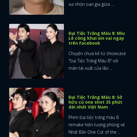
vui nhộn oan gia giữa ...
Đại Tiệc Trăng Máu 8: Miu
Lê công khai xin vai ngay
trên Facebook
Chuyện chưa kể từ showcase
"Đại Tiệc Trăng Máu 8" với
màn tái xuất của lão ...
Đại Tiệc Trăng Máu 8: Sở
hữu cú one shot 35 phút
dài nhất Việt Nam
Phim Đại tiệc trăng máu 8
remake hiện tượng phòng vé
Nhật Bản One Cut of the ...