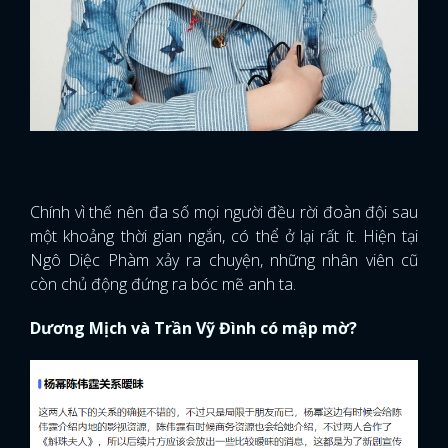
Chính vì thế nên đa số mọi người đều rời đoàn đội sau
một khoảng thời gian ngắn, có thể ở lại rất ít. Hiện tại
Ngô Diệc Phàm xảy ra chuyện, những nhân viên cũ
còn chủ động đứng ra bóc mẽ anh ta.
Dương Mịch và Trần Vỹ Đình có mập mờ?