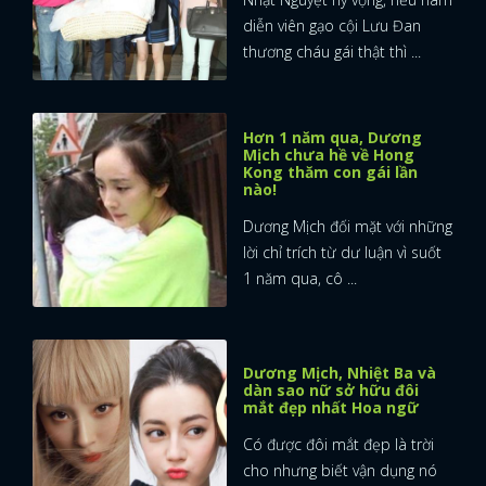
diễn viên gạo cội Lưu Đan
thương cháu gái thật thì ...
Hơn 1 năm qua, Dương
Mịch chưa hề về Hong
Kong thăm con gái lần
nào!
Dương Mịch đối mặt với những
lời chỉ trích từ dư luận vì suốt
1 năm qua, cô ...
Dương Mịch, Nhiệt Ba và
dàn sao nữ sở hữu đôi
mắt đẹp nhất Hoa ngữ
Có được đôi mắt đẹp là trời
cho nhưng biết vận dụng nó