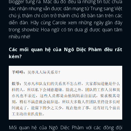
blogger tung ra. Mặc dù đó đều là những tin tức chưa
xác nhận nhưng vẫn được dân mạng từ Trung sang Việt
chú ý, thậm chí còn trở thành chủ đề bàn tán trên các
diễn đàn. Hãy cùng Carole xem những ngày gần đây
trong showbiz Hoa ngữ có tin dưa gì được quan tâm
nhiều nhé!
Các mối quan hệ của Ngô Diệc Phàm đều rất
kém?
Mối quan hệ của Ngô Diệc Phàm với các đồng đội