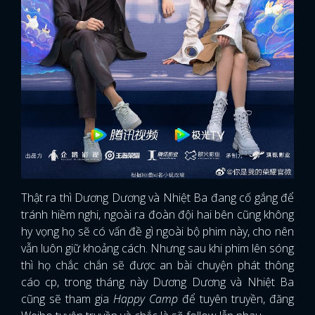
Thật ra thì Dương Dương và Nhiệt Ba đang cố gắng để
tránh hiềm nghi, ngoài ra đoàn đội hai bên cũng không
hy vọng họ sẽ có vấn đề gì ngoài bộ phim này, cho nên
vẫn luôn giữ khoảng cách. Nhưng sau khi phim lên sóng
thì họ chắc chắn sẽ được an bài chuyện phát thông
cáo cp, trong tháng này Dương Dương và Nhiệt Ba
cũng sẽ tham gia
Happy Camp
để tuyên truyền, đăng