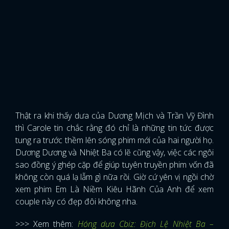
Thật ra khi thấy dưa của Dương Mịch và Trần Vỹ Đình
thì Carole tin chắc rằng đó chỉ là những tin tức được
tung ra trước thềm lên sóng phim mới của hai người họ.
Dương Dương và Nhiệt Ba có lẽ cũng vậy, việc các ngôi
sao đồng ý ghép cặp để giúp tuyên truyền phim vốn đã
không còn quá lạ lẫm gì nữa rồi. Giờ cứ yên vị ngồi chờ
xem phim Em Là Niềm Kiêu Hãnh Của Anh để xem
couple này có đẹp đôi không nha.
>>> Xem thêm:
Hóng dưa Cbiz: Địch Lệ Nhiệt Ba –