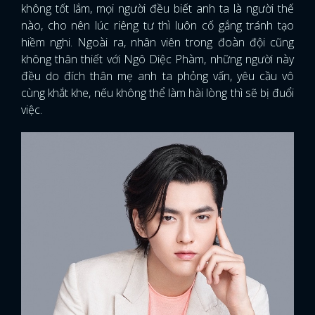
không tốt lắm, mọi người đều biết anh ta là người thế
nào, cho nên lúc riêng tư thì luôn cố gắng tránh tạo
hiềm nghi. Ngoài ra, nhân viên trong đoàn đội cũng
không thân thiết với Ngô Diệc Phàm, những người này
đều do đích thân mẹ anh ta phỏng vấn, yêu cầu vô
cùng khắt khe, nếu không thể làm hài lòng thì sẽ bị đuổi
việc.