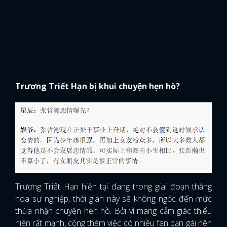
Trương Triết Hạn bị khui chuyện hẹn hò?
Trương Triết Hạn hiện tại đang trong giai đoạn thăng
hoa sự nghiệp, thời gian này sẽ không ngốc đến mức
thừa nhận chuyện hẹn hò. Bởi vì mang cảm giác thiếu
niên rất mạnh, cộng thêm việc có nhiều fan bạn gái nên