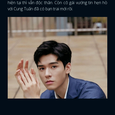
hiện tại thì vẫn độc thân. Còn cô gái vướng tin hẹn hò
với Cung Tuấn đã có bạn trai mới rồi.