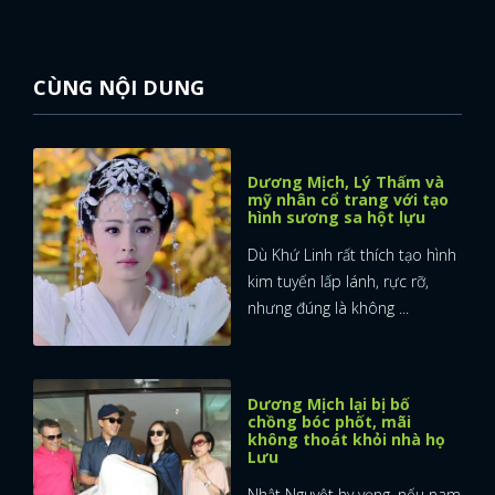
CÙNG NỘI DUNG
Dương Mịch, Lý Thấm và
mỹ nhân cổ trang với tạo
hình sương sa hột lựu
Dù Khứ Linh rất thích tạo hình
kim tuyến lấp lánh, rực rỡ,
nhưng đúng là không ...
Dương Mịch lại bị bố
chồng bóc phốt, mãi
không thoát khỏi nhà họ
Lưu
Nhật Nguyệt hy vọng, nếu nam