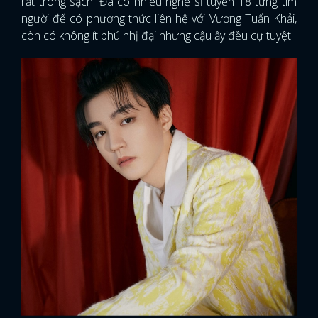
rất trong sạch. Đã có nhiều nghệ sĩ tuyến 18 từng tìm
người để có phương thức liên hệ với Vương Tuấn Khải,
còn có không ít phú nhị đại nhưng cậu ấy đều cự tuyệt.