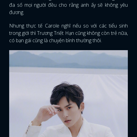
đa số mọi người đều cho rằng anh ấy sẽ không yêu
đương.
Nhưng thực tế Carole nghĩ nếu so với các tiểu sinh
trong giới thì Trương Triết Hạn cũng không còn trẻ nữa,
có bạn gái cũng là chuyện bình thường thôi.
x
ĐĂNG NHẬP