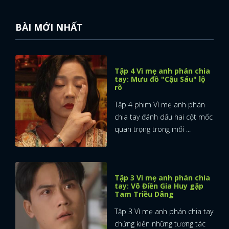
BÀI MỚI NHẤT
Tập 4 Vì mẹ anh phán chia
tay: Mưu đồ "Cậu Sáu" lộ
rõ
Tập 4 phim Vì mẹ anh phán
chia tay đánh dấu hai cột mốc
quan trọng trong mối ...
Tập 3 Vì mẹ anh phán chia
tay: Võ Điền Gia Huy gặp
Tam Triều Dâng
Tập 3 Vì mẹ anh phán chia tay
chứng kiến những tương tác