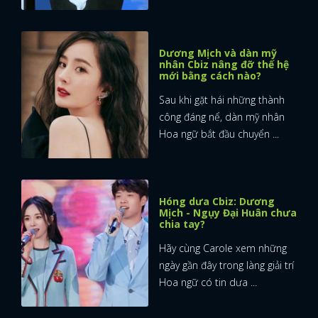
Dương Mịch và dàn mỹ
nhân Cbiz nâng đỡ thế hệ
mới bằng cách nào?
Sau khi gặt hái những thành
công đáng nể, dàn mỹ nhân
Hoa ngữ bắt đầu chuyển ...
Hóng dưa Cbiz: Dương
Mịch - Ngụy Đại Huân chưa
chia tay?
Hãy cùng Carole xem những
ngày gần đây trong làng giải trí
Hoa ngữ có tin dưa ...