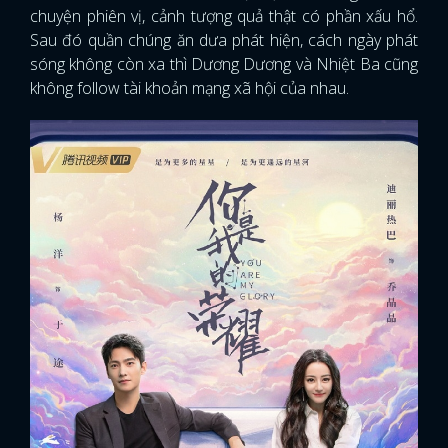
chuyện phiên vị, cảnh tượng quả thật có phần xấu hổ.
Sau đó quần chúng ăn dưa phát hiện, cách ngày phát
sóng không còn xa thì Dương Dương và Nhiệt Ba cũng
không follow tài khoản mạng xã hội của nhau.