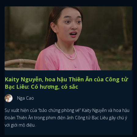
Kaity Nguyễn, hoa hậu Thiên Ân của Công tử
Bạc Liêu: Có hương, có sắc
Nga Cao
Sự xuất hiện của “bảo chứng phòng vé” Kaity Nguyễn và hoa hậu
Đoàn Thiên Ân trong phim điện ảnh Công tử Bạc Liêu gây chú ý
với giới mộ điệu.