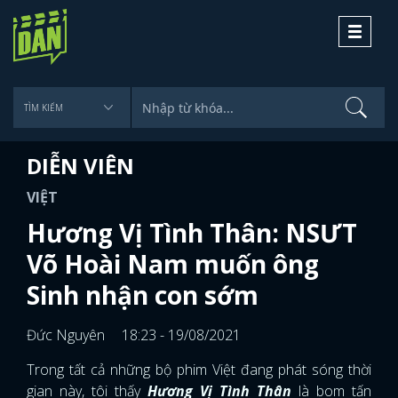
Toggle
navigati
DIỄN VIÊN
VIỆT
Hương Vị Tình Thân: NSƯT
Võ Hoài Nam muốn ông
Sinh nhận con sớm
Đức Nguyên
18:23 - 19/08/2021
Trong tất cả những bộ phim Việt đang phát sóng thời
gian này, tôi thấy
Hương Vị Tình Thân
là bom tấn