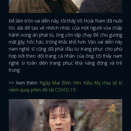
Để làm tròn vai diễn này, tôi thấy Võ Hoài Nam đã nuôi
tóc dài để tạo vẻ nhếch nhác của một người vừa chấp
hành xong án phạt tù, ông còn tập chạy để cho gương
mặt gầy, hốc hác, trông khắc khổ hơn. Vào vai diễn này
nam nghệ sĩ cũng đã phải đầu tư trang phục cho phù
hợp bởi theo dõi trang cá nhân của ông, tôi thấy nam
nghệ sĩ toàn diện trang phục khá năng động và trẻ
trung.
>> Xem thêm:
Ngày Mai Bình Yên: Kiều My chia sẻ kỉ
niệm quay phim đề tài COVID-19