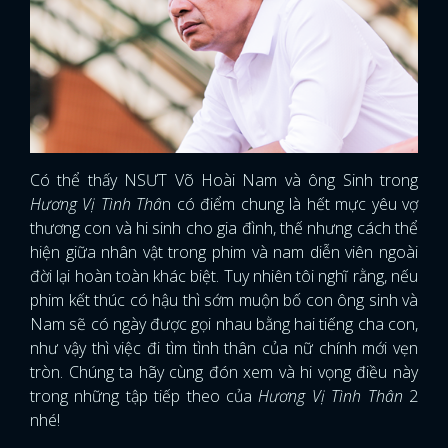
Có thể thấy NSƯT Võ Hoài Nam và ông Sinh trong
Hương Vị Tình Thâ
n có điểm chung là hết mực yêu vợ
thương con và hi sinh cho gia đình, thế nhưng cách thể
hiện giữa nhân vật trong phim và nam diễn viên ngoài
đời lại hoàn toàn khác biệt. Tuy nhiên tôi nghĩ rằng, nếu
phim kết thúc có hậu thì sớm muộn bố con ông sinh và
Nam sẽ có ngày được gọi nhau bằng hai tiếng cha con,
như vậy thì việc đi tìm tình thân của nữ chính mới vẹn
tròn. Chúng ta hãy cùng đón xem và hi vọng điều này
trong những tập tiếp theo của
Hương Vị Tình Thân
2
nhé!