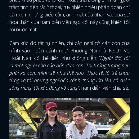
trầm tính nên rất ít thoại, tuy nhiên nhiều phân đoạn chỉ
cần xem những biểu cảm, ánh mắt của nhân vật qua sự
hóa thân của nam diễn viên gạo cội này cũng khiến tôi
rơi nước mắt.
Cảm xúc đó rất tự nhiên, chỉ cần nghĩ tới các con của
mình vào hoàn cảnh như Phương Nam là NSUT Võ
Hoài Nam có thể diễn như không diễn:
“Ngoài đời, tôi
là một người cha của bốn đứa con. Tôi tưởng tượng nếu
phải xa con, mình sẽ như thế nào. Thực tế, lũ trẻ chưa
từng xa tôi nhưng nghĩ đến cảnh chúng lớn lên, có cuộc
sống riêng, tôi xúc động vô cùng"
, nam diễn viên chia sẻ.