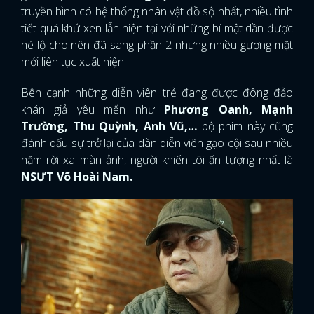
truyền hình có hệ thống nhân vật đồ sộ nhất, nhiều tình
tiết quá khứ xen lẫn hiện tại với những bí mật dần được
hé lộ cho nên đã sang phần 2 nhưng nhiều gương mặt
mới liên tục xuất hiện.
Bên cạnh những diễn viên trẻ đang được đông đảo
khán giả yêu mến như
Phương Oanh, Mạnh
Trường, Thu Quỳnh, Anh Vũ,…
bộ phim này cũng
đánh dấu sự trở lại của dàn diễn viên gạo cội sau nhiều
năm rời xa màn ảnh, người khiến tôi ấn tượng nhất là
NSƯT Võ Hoài Nam.