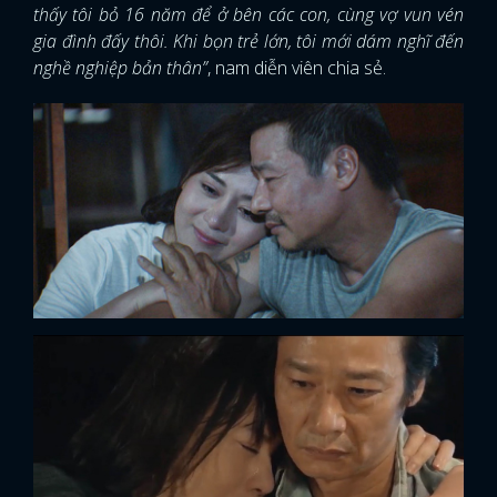
thấy tôi bỏ 16 năm để ở bên các con, cùng vợ vun vén
gia đình đấy thôi. Khi bọn trẻ lớn, tôi mới dám nghĩ đến
nghề nghiệp bản thân”
, nam diễn viên chia sẻ.