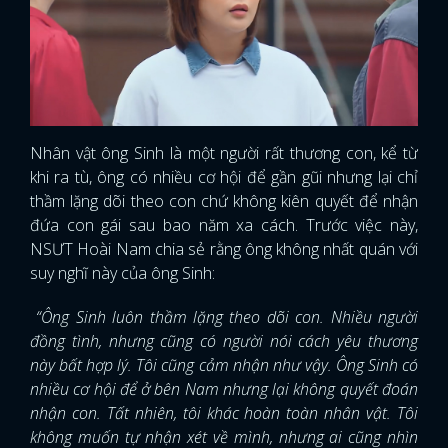
Nhân vật ông Sinh là một người rất thương con, kể từ
khi ra tù, ông có nhiều cơ hội để gần gũi nhưng lại chỉ
thầm lặng dõi theo con chứ không kiên quyết để nhận
đứa con gái sau bao năm xa cách. Trước việc này,
NSƯT Hoài Nam chia sẻ rằng ông không nhất quán với
suy nghĩ này của ông Sinh:
“Ông Sinh luôn thầm lặng theo dõi con. Nhiều người
đồng tình, nhưng cũng có người nói cách yêu thương
này bất hợp lý. Tôi cũng cảm nhận như vậy. Ông Sinh có
nhiều cơ hội để ở bên Nam nhưng lại không quyết đoán
nhận con. Tất nhiên, tôi khác hoàn toàn nhân vật. Tôi
không muốn tự nhận xét về mình, nhưng ai cũng nhìn