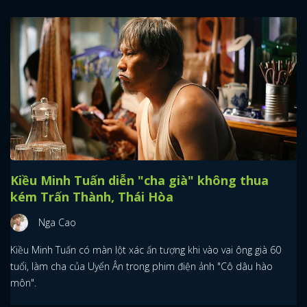
Kiều Minh Tuấn diễn "cha già" không thua
kém Trấn Thành, Thái Hòa
Nga Cao
Kiều Minh Tuấn có màn lột xác ấn tượng khi vào vai ông già 60
tuổi, làm cha của Uyển Ân trong phim điện ảnh "Cô dâu hào
môn".