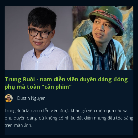
Trung Ruồi - nam diễn viên duyên dáng đóng
phụ mà toàn "cân phim"
Dustin Nguyen
Trung Ruồi là nam diễn viên được khán giả yêu mến qua các vai
phụ duyên dáng, dù không có nhiều đất diễn nhưng đều tỏa sáng
trên màn ảnh.