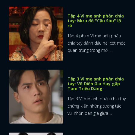
Tập 4 Vì mẹ anh phán chia
tay: Mưu đồ "Cậu Sáu" lộ
rõ
Tập 4 phim Vì mẹ anh phán
chia tay đánh dấu hai cột mốc
quan trọng trong mối ...
Tập 3 Vì mẹ anh phán chia
tay: Võ Điền Gia Huy gặp
Tam Triều Dâng
Tập 3 Vì mẹ anh phán chia tay
chứng kiến những tương tác
vui nhộn oan gia giữa ...