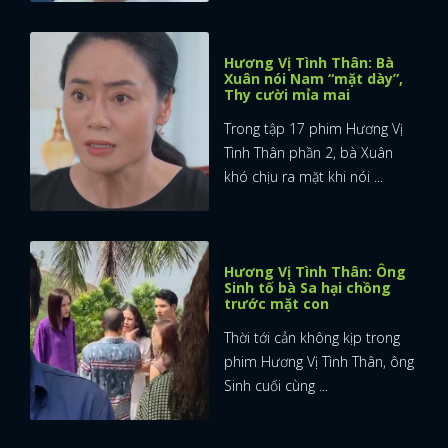
Hương Vị Tình Thân: Bà
Xuân nói Nam “mặt dày”,
Thy cười mỉa mai
Trong tập 17 phim Hương Vị
Tình Thân phần 2, bà Xuân
khó chịu ra mặt khi nói ...
Hương Vị Tình Thân: Ông
Sinh tố bà Sa hại chồng
trước mặt con
Thời tới cản không kịp trong
phim Hương Vị Tình Thân, ông
Sinh cuối cùng ...