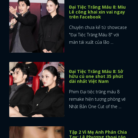
Đại Tiệc Trăng Máu 8: Miu
Lê công khai xin vai ngay
trên Facebook
Chuyện chưa kể từ showcase
"Đại Tiệc Trăng Máu 8" với
màn tái xuất của lão ...
Đại Tiệc Trăng Máu 8: Sở
hữu cú one shot 35 phút
dài nhất Việt Nam
Phim Đại tiệc trăng máu 8
remake hiện tượng phòng vé
Nhật Bản One Cut of the ...
Tập 2 Vì Mẹ Anh Phán Chia
Tay: Lê Phương thoại táo