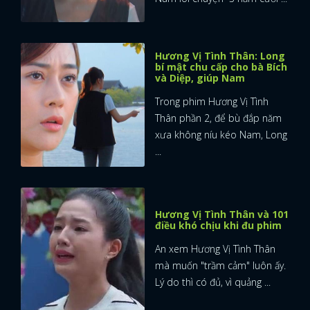
Hương Vị Tình Thân: Long
bí mật chu cấp cho bà Bích
và Diệp, giúp Nam
Trong phim Hương Vị Tình
Thân phần 2, để bù đắp năm
xưa không níu kéo Nam, Long
...
Hương Vị Tình Thân và 101
điều khó chịu khi đu phim
An xem Hương Vị Tình Thân
mà muốn "trầm cảm" luôn ấy.
Lý do thì có đủ, vì quảng ...