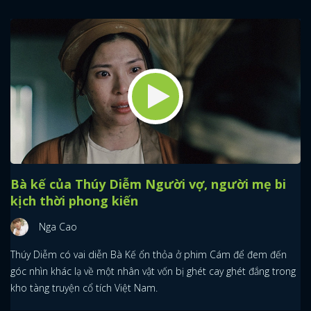
Bà kế của Thúy Diễm Người vợ, người mẹ bi
kịch thời phong kiến
Nga Cao
Thúy Diễm có vai diễn Bà Kế ổn thỏa ở phim Cám để đem đến
góc nhìn khác lạ về một nhân vật vốn bị ghét cay ghét đắng trong
kho tàng truyện cổ tích Việt Nam.