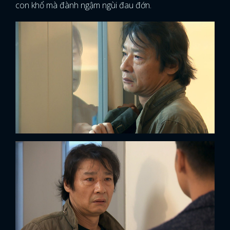
con khổ mà đành ngậm ngùi đau đớn.