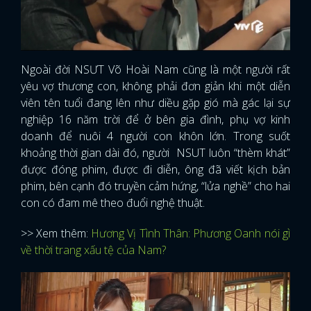
Ngoài đời NSƯT Võ Hoài Nam cũng là một người rất
yêu vợ thương con, không phải đơn giản khi một diễn
viên tên tuổi đang lên như diều gặp gió mà gác lại sự
nghiệp 16 năm trời để ở bên gia đình, phụ vợ kinh
doanh để nuôi 4 người con khôn lớn. Trong suốt
khoảng thời gian dài đó, người NSUT luôn “thèm khát”
được đóng phim, được đi diễn, ông đã viết kịch bản
phim, bên cạnh đó truyền cảm hứng, “lửa nghề” cho hai
con có đam mê theo đuổi nghệ thuật.
>> Xem thêm:
Hương Vị Tình Thân: Phương Oanh nói gì
về thời trang xấu tệ của Nam?