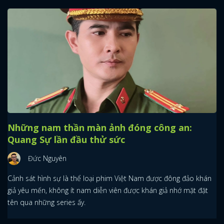
Những nam thần màn ảnh đóng công an:
Quang Sự lần đầu thử sức
Đức Nguyên
Cảnh sát hình sự là thể loại phim Việt Nam được đông đảo khán
giả yêu mến, không ít nam diễn viên được khán giả nhớ mặt đặt
tên qua những series ấy.