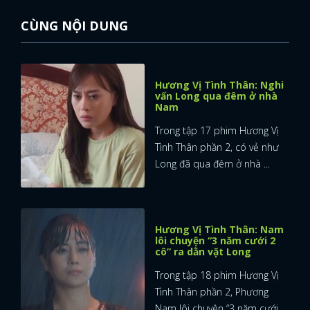
CÙNG NỘI DUNG
FACEBOOK
GOOGLE
Hương Vị Tình Thân: Nghi
vấn Long qua đêm ở nhà
Nam
Trong tập 17 phim Hương Vị
Tình Thân phần 2, có vẻ như
Long đã qua đêm ở nhà ...
Hương Vị Tình Thân: Nam
lôi chuyện “3 năm cưới 2
cô” ra dằn vặt Long
Trong tập 18 phim Hương Vị
Tình Thân phần 2, Phương
Nam lôi chuyện “3 năm cưới ...