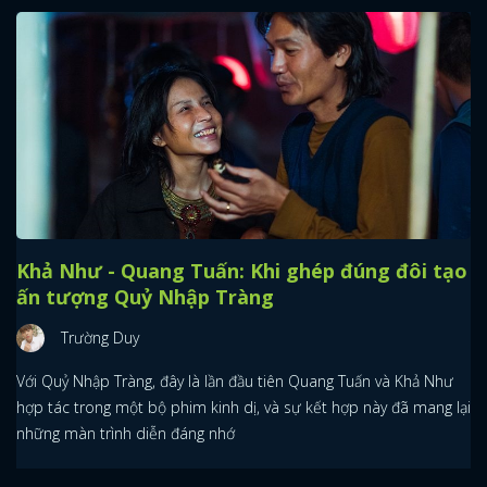
Khả Như - Quang Tuấn: Khi ghép đúng đôi tạo
ấn tượng Quỷ Nhập Tràng
Trường Duy
Với Quỷ Nhập Tràng, đây là lần đầu tiên Quang Tuấn và Khả Như
hợp tác trong một bộ phim kinh dị, và sự kết hợp này đã mang lại
những màn trình diễn đáng nhớ