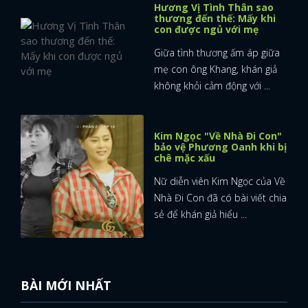
Hương Vị Tình Thân sao
thương đến thế: Mấy khi
con được ngủ với mẹ
Giữa tình thương ấm áp giữa
mẹ con ông Khang, khán giả
không khỏi cảm động với ...
Kim Ngọc "Về Nhà Đi Con"
bảo vệ Phương Oanh khi bị
chê mặc xấu
Nữ diễn viên Kim Ngọc của Về
Nhà Đi Con đã có bài viết chia
sẻ để khán giả hiểu ...
BÀI MỚI NHẤT