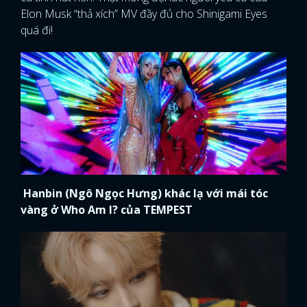
Elon Musk “thả xích” MV đầy đủ cho Shinigami Eyes
quá đi!
Hanbin (Ngô Ngọc Hưng) khác lạ với mái tóc
vàng ở Who Am I? của TEMPEST