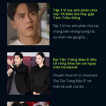
Tập 3 Vì mẹ anh phán chia
tay: Võ Điền Gia Huy gặp
Tam Triều Dâng
Tập 3 Vì mẹ anh phán chia tay
chứng kiến những tương tác
vui nhộn oan gia giữa ...
Đại Tiệc Trăng Máu 8: Miu
Lê công khai xin vai ngay
trên Facebook
Chuyện chưa kể từ showcase
"Đại Tiệc Trăng Máu 8" với
màn tái xuất của lão ...