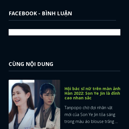
FACEBOOK - BÌNH LUẬN
CÙNG NỘI DUNG
Hội bác sĩ nữ trên màn ảnh
Hàn 2022: Son Ye Jin là đỉnh
cao nhan sắc
Tanpopo chờ đợi nhân vật
mới của Son Ye Jin tỏa sáng
trong màu áo blouse trắng ...