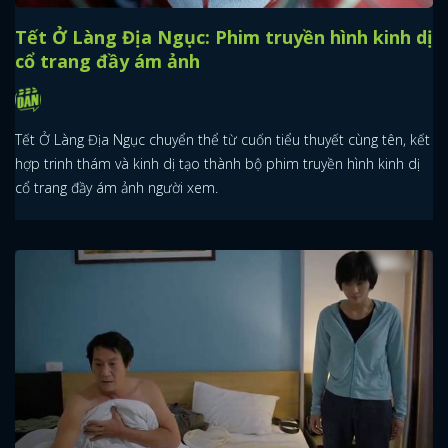
Tết Ở Làng Địa Ngục: Phim truyền hình kinh dị
cổ trang đầy ám ảnh
Tết Ở Làng Địa Ngục chuyển thể từ cuốn tiểu thuyết cùng tên, kết
hợp trinh thám và kinh dị tạo thành bộ phim truyền hình kinh dị
cổ trang đầy ám ảnh người xem.