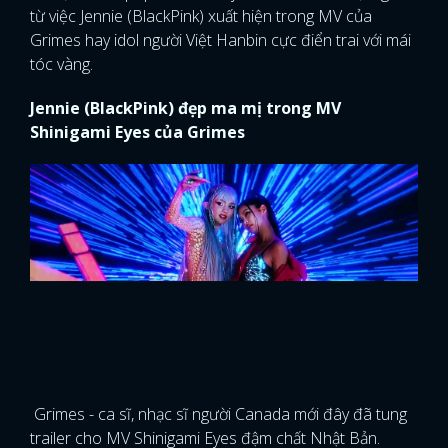
từ việc Jennie (BlackPink) xuất hiện trong MV của
Grimes hay idol người Việt Hanbin cực điển trai với mái
tóc vàng.
Jennie (BlackPink) đẹp ma mị trong MV
Shinigami Eyes của Grimes
Grimes - ca sĩ, nhạc sĩ người Canada mới đây đã tung
trailer cho MV Shinigami Eyes đậm chất Nhật Bản.