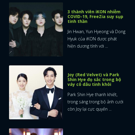
3 thành viên iKON nhiễm
COVID-19, FreeZia suy sụp
tinh thần
Jin Hwan, Yun Hyeong và Dong
Hyuk của iKON được phát
hiện dương tính với ...
Joy (Red Velvet) và Park
Shin Hye đọ sắc trong bộ
váy cô dâu tinh khôi
Park Shin Hye thanh khiết,
trong sáng trong bộ ảnh cưới
còn Joy lại cực quyến ...