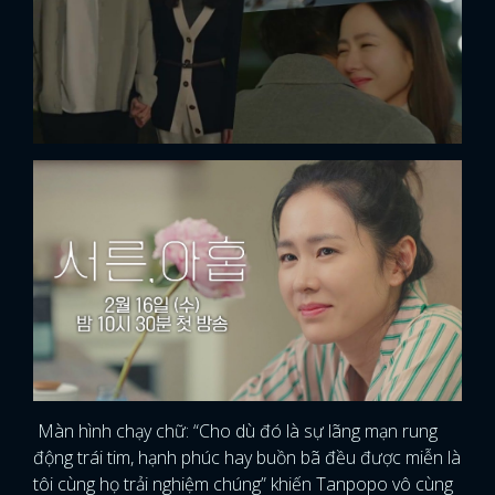
Màn hình chạy chữ: “Cho dù đó là sự lãng mạn rung
động trái tim, hạnh phúc hay buồn bã đều được miễn là
tôi cùng họ trải nghiệm chúng” khiến Tanpopo vô cùng