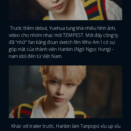
Trước thềm debut, Yuehua tung khá nhiều hình ảnh,
video cho nhóm nhạc mới TEMPEST. Mới đây công ty
đã “nhử" fan bằng đoạn sketch film Who Am I có sự
góp mặt của thành viên Hanbin (Ngô Ngọc Hưng) -
nam idol đến từ Việt Nam.
Khác với trailer trước, Hanbin làm Tanpopo xỉu up xỉu