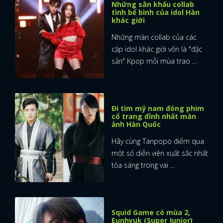
Những sân khấu collab
tình bể bình của idol Hàn
khác giới
Những màn collab của các
cặp idol khác giới vốn là "đặc
sản" Kpop mỗi mùa trao ...
Đi tìm mỹ nam đóng phim
cổ trang đỉnh nhất màn
ảnh Hàn Quốc
Hãy cùng Tanpopo điểm qua
một số diễn viên xuất sắc nhất
tỏa sáng trong vai ...
Squid Game có mùa 2,
Eunhyuk (Super Junior)