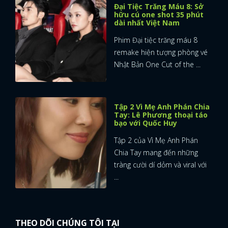
Đại Tiệc Trăng Máu 8: Sở
hữu cú one shot 35 phút
dài nhất Việt Nam
Phim Đại tiệc trăng máu 8
remake hiện tượng phòng vé
Nhật Bản One Cut of the ...
Tập 2 Vì Mẹ Anh Phán Chia
Tay: Lê Phương thoại táo
bạo với Quốc Huy
Tập 2 của Vì Mẹ Anh Phán
Chia Tay mang đến những
tràng cười dí dỏm và viral với
...
THEO DÕI CHÚNG TÔI TẠI