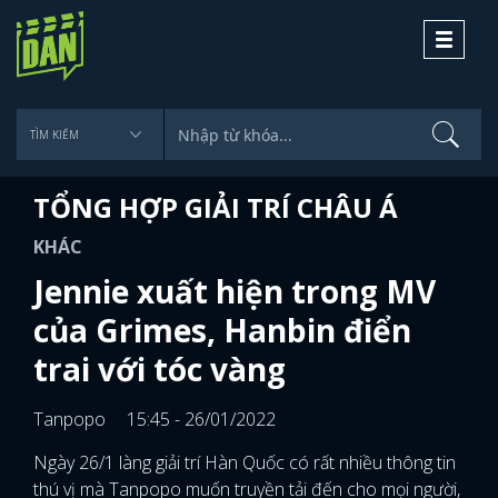
Toggle
navigati
TỔNG HỢP GIẢI TRÍ CHÂU Á
KHÁC
Jennie xuất hiện trong MV
của Grimes, Hanbin điển
trai với tóc vàng
Tanpopo
15:45 - 26/01/2022
Ngày 26/1 làng giải trí Hàn Quốc có rất nhiều thông tin
thú vị mà Tanpopo muốn truyền tải đến cho mọi người,