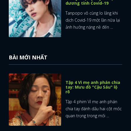
dương tính Covid-19
Tanpopo vô cùng lo lắng khi
dịch Covid-19 một lần nữa lại
ảnh hưởng nặng nề đến ...
BÀI MỚI NHẤT
Tập 4 Vì mẹ anh phán chia
tay: Mưu đồ "Cậu Sáu" lộ
rõ
Tập 4 phim Vì mẹ anh phán
chia tay đánh dấu hai cột mốc
quan trọng trong mối ...