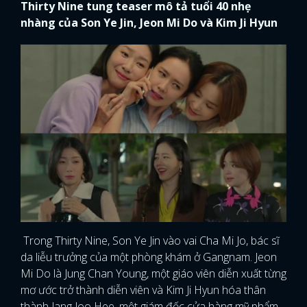
Thirty Nine tung teaser mô tả tuổi 40 nhẹ
nhàng của Son Ye Jin, Jeon Mi Do và Kim Ji Hyun
Trong Thirty Nine, Son Ye Jin vào vai Cha Mi Jo, bác sĩ
da liễu trưởng của một phòng khám ở Gangnam. Jeon
Mi Do là Jung Chan Young, một giáo viên diễn xuất từng
mơ ước trở thành diễn viên và Kim Ji Hyun hóa thân
thành Jang Joo Hee, một giám đốc cửa hàng mỹ phẩm.