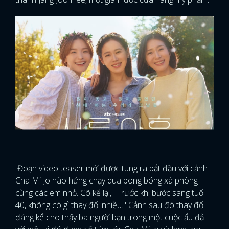
Đoạn video teaser mới được tung ra bắt đầu với cảnh
Cha Mi Jo hào hứng chạy qua bong bóng xà phòng
cùng các em nhỏ. Cô kể lại, "Trước khi bước sang tuổi
40, không có gì thay đổi nhiều." Cảnh sau đó thay đổi
đáng kể cho thấy ba người bạn trong một cuộc ẩu đả