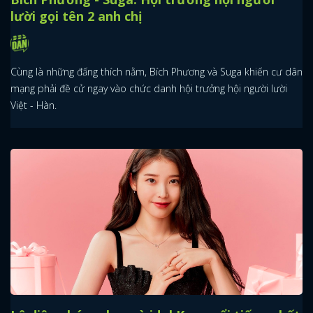
lười gọi tên 2 anh chị
Cùng là những đấng thích nằm, Bích Phương và Suga khiến cư dân
mạng phải đề cử ngay vào chức danh hội trưởng hội người lười
Việt - Hàn.