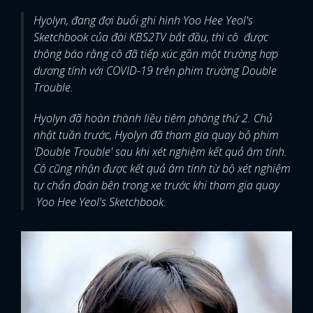
Hyolyn, đang đợi buổi ghi hình Yoo Hee Yeol's
Sketchbook của đài KBS2TV bắt đầu, thì cô được
thông báo rằng cô đã tiếp xúc gần một trường hợp
dương tính với COVID-19 trên phim trường Double
Trouble.
Hyolyn đã hoàn thành liều tiêm phòng thứ 2. Chủ
nhật tuần trước, Hyolyn đã tham gia quay bộ phim
'Double Trouble' sau khi xét nghiệm kết quả âm tính.
Cô cũng nhận được kết quả âm tính từ bộ xét nghiệm
tự chẩn đoán bên trong xe trước khi tham gia quay
Yoo Hee Yeol's Sketchbook.