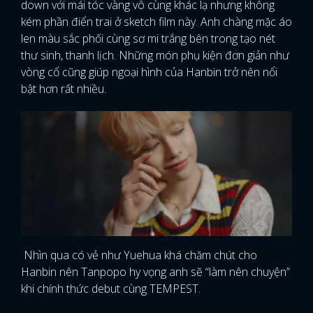
down với mái tóc vàng vô cùng khác lạ nhưng không
kém phần điển trai ở sketch film này. Anh chàng mặc áo
len màu sắc phối cùng sơ mi trắng bên trong tạo nét
thư sinh, thanh lịch. Những món phụ kiện đơn giản như
vòng cổ cũng giúp ngoại hình của Hanbin trở nên nổi
bật hơn rất nhiều.
Nhìn qua có vẻ như Yuehua khá chăm chút cho
Hanbin nên Tanpopo hy vọng anh sẽ “làm nên chuyện”
khi chính thức debut cùng TEMPEST.