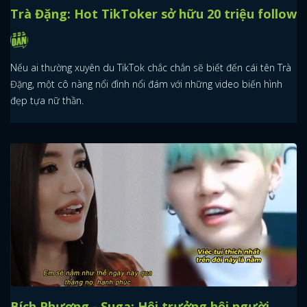
Trà Đặng: Hot TikToker sở hữu 20 triệu follow
Nếu ai thường xuyên du TikTok chắc chắn sẽ biết đến cái tên Trà
Đặng, một cô nàng nổi đình nổi đám với những video biến hình
đẹp tựa nữ thần.
Bích Phương - Suga: Hội trưởng hội người