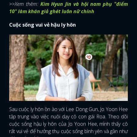
>>Xem thêm:
Kim Hyun Jin và hội nam phụ "điểm
10" làm khán giả ghét luôn nữ chính
Cuộc sống vui vẻ hậu ly hôn
Sau cuộc ly hôn ồn ào với Lee Dong Gun, Jo Yoon Hee
tập trung vào việc nuôi dạy cô con gái Roa. Theo dõi
cuộc sống hậu ly hôn của Jo Yoon Hee, mình thấy cô
rất vui vẻ để hưởng thụ cuộc sống bình yên và gần như