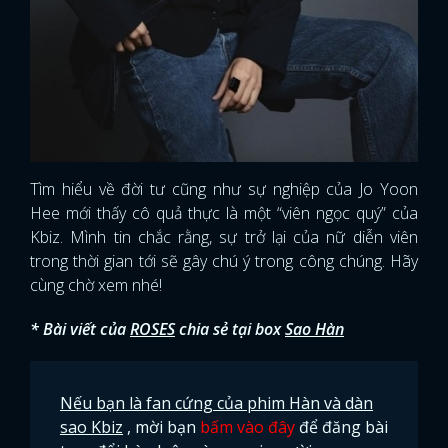
FACEBOOK
GOOGLE
Tìm hiểu về đời tư cũng như sự nghiệp của Jo Yoon
Hee mới thấy cô quả thực là một “viên ngọc quý” của
Kbiz. Mình tin chắc rằng, sự trở lại của nữ diễn viên
trong thời gian tới sẽ gây chú ý trong công chúng. Hãy
cùng chờ xem nhé!
* Bài viết của
ROSES
chia sẻ tại box
Sao Hàn
Nếu bạn là fan cứng của phim Hàn và dàn
sao Kbiz
, mời bạn
bấm vào đây
để đăng bài