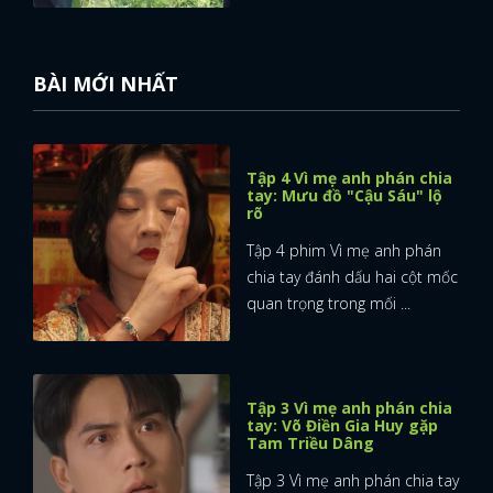
BÀI MỚI NHẤT
Tập 4 Vì mẹ anh phán chia
tay: Mưu đồ "Cậu Sáu" lộ
rõ
Tập 4 phim Vì mẹ anh phán
chia tay đánh dấu hai cột mốc
quan trọng trong mối ...
Tập 3 Vì mẹ anh phán chia
tay: Võ Điền Gia Huy gặp
Tam Triều Dâng
Tập 3 Vì mẹ anh phán chia tay