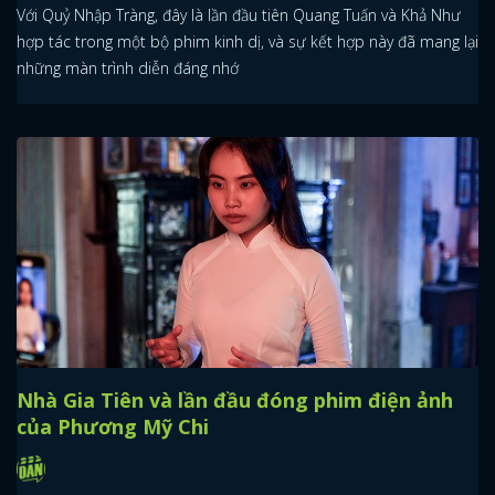
Với Quỷ Nhập Tràng, đây là lần đầu tiên Quang Tuấn và Khả Như
hợp tác trong một bộ phim kinh dị, và sự kết hợp này đã mang lại
những màn trình diễn đáng nhớ
Nhà Gia Tiên và lần đầu đóng phim điện ảnh
của Phương Mỹ Chi