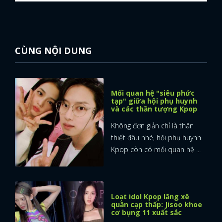
CÙNG NỘI DUNG
Mối quan hệ "siêu phức
tạp" giữa hội phụ huynh
và các thần tượng Kpop
Không đơn giản chỉ là thân
thiết đâu nhé, hội phụ huynh
Kpop còn có mối quan hệ ...
Loạt idol Kpop lăng xê
quần cạp thấp: Jisoo khoe
cơ bụng 11 xuất sắc