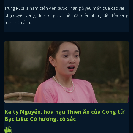
Trung Ruồi là nam diễn viên được khán giả yêu mến qua các vai
phụ duyên dáng, dù không có nhiều đất diễn nhưng đều tỏa sáng
trên màn ảnh.
Kaity Nguyễn, hoa hậu Thiên Ân của Công tử
Bạc Liêu: Có hương, có sắc