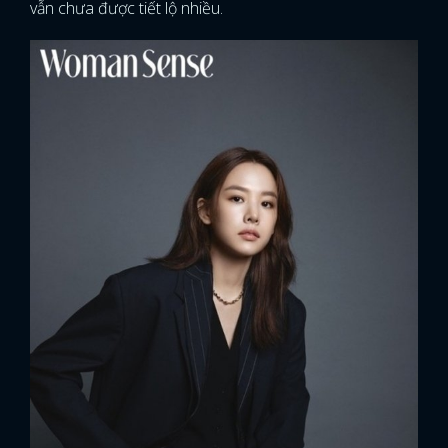
vẫn chưa được tiết lộ nhiều.
x
ĐĂNG NHẬP