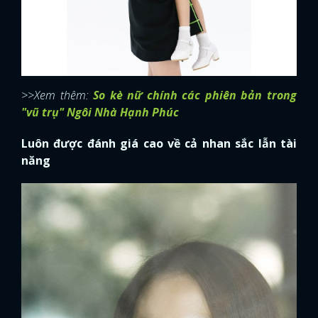
>>Xem thêm:
So kè nữ chính các phiên bản trong
"vũ trụ" Ngôi Nhà Hạnh Phúc
Luôn được đánh giá cao về cả nhan sắc lẫn tài
năng