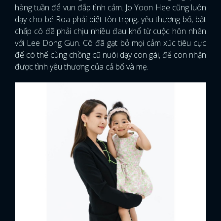
hàng tuần để vun đắp tình cảm. Jo Yoon Hee cũng luôn
dạy cho bé Roa phải biết tôn trọng, yêu thương bố, bất
chấp cô đã phải chịu nhiều đau khổ từ cuộc hôn nhân
với Lee Dong Gun. Cô đã gạt bỏ mọi cảm xúc tiêu cực
để có thể cùng chồng cũ nuôi dạy con gái, để con nhận
được tình yêu thương của cả bố và mẹ.