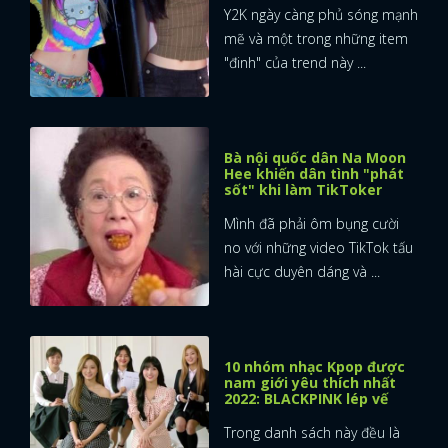
Y2K ngày càng phủ sóng mạnh
mẽ và một trong những item
"đinh" của trend này ...
Bà nội quốc dân Na Moon
Hee khiến dân tình "phát
sốt" khi làm TikToker
Mình đã phải ôm bụng cười
no với những video TikTok tấu
hài cực duyên dáng và ...
10 nhóm nhạc Kpop được
nam giới yêu thích nhất
2022: BLACKPINK lép vế
Trong danh sách này đều là