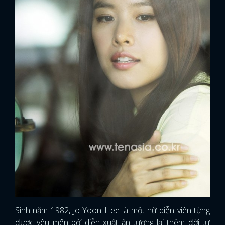
Sinh năm 1982, Jo Yoon Hee là một nữ diễn viên từng
được yêu mến bởi diễn xuất ấn tượng lại thêm đời tư