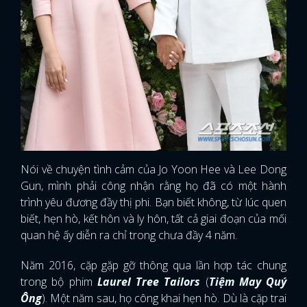
Nói về chuyện tình cảm của Jo Yoon Hee và Lee Dong
Gun, mình phải công nhận rằng họ đã có một hành
trình yêu đương đầy thị phi. Bạn biết không, từ lúc quen
biết, hẹn hò, kết hôn và ly hôn, tất cả giai đoạn của mối
quan hệ ấy diễn ra chỉ trong chưa đầy 4 năm.
Năm 2016, cặp gặp gỡ thông qua lần hợp tác chung
trong bộ phim
Laurel Tree Tailors
(
Tiệm May Quý
Ông
). Một năm sau, họ công khai hẹn hò. Dù là cặp trai