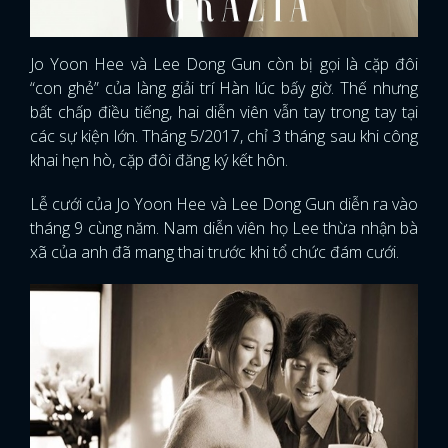
Jo Yoon Hee và Lee Dong Gun còn bị gọi là cặp đôi
“con ghẻ” của làng giải trí Hàn lúc bấy giờ. Thế nhưng
bất chấp điều tiếng, hai diễn viên vẫn tay trong tay tại
các sự kiện lớn. Tháng 5/2017, chỉ 3 tháng sau khi công
khai hẹn hò, cặp đôi đăng ký kết hôn.
Lễ cưới của Jo Yoon Hee và Lee Dong Gun diễn ra vào
tháng 9 cùng năm. Nam diễn viên họ Lee thừa nhận bà
xã của anh đã mang thai trước khi tổ chức đám cưới.