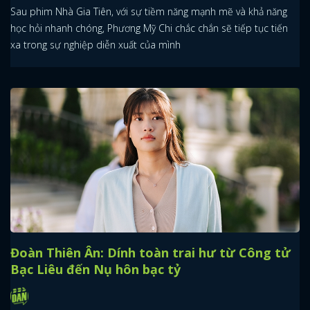
Sau phim Nhà Gia Tiên, với sự tiềm năng mạnh mẽ và khả năng
học hỏi nhanh chóng, Phương Mỹ Chi chắc chắn sẽ tiếp tục tiến
xa trong sự nghiệp diễn xuất của mình
Đoàn Thiên Ân: Dính toàn trai hư từ Công tử
Bạc Liêu đến Nụ hôn bạc tỷ