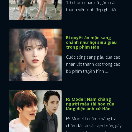
10 nhóm nhạc nữ gồm các
thành viên xinh đẹp ghi dấu ...
Bí quyết ăn mặc sang
chảnh như hội siêu giàu
trong phim Hàn
Cuộc sống sang giàu của các
nhân vật thành đạt trong các
bộ phim truyền hình ...
F5 Model: Năm chàng
người mẫu tài hoa của
làng điện ảnh xứ Hàn
F5 Model là năm chàng trai
chân dài tài sắc vẹn toàn, gây