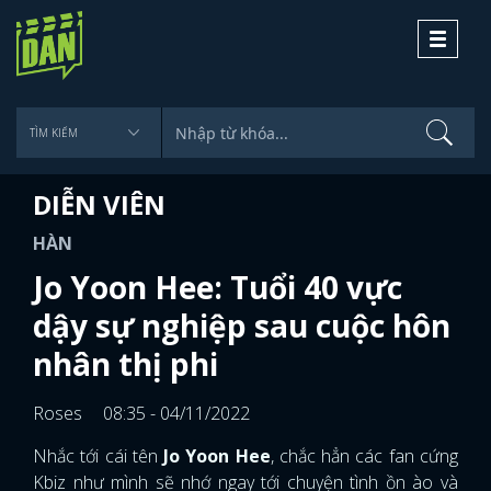
Toggle
navigati
DIỄN VIÊN
HÀN
Jo Yoon Hee: Tuổi 40 vực
dậy sự nghiệp sau cuộc hôn
nhân thị phi
Roses
08:35 - 04/11/2022
Nhắc tới cái tên
Jo Yoon Hee
, chắc hẳn các fan cứng
Kbiz như mình sẽ nhớ ngay tới chuyện tình ồn ào và