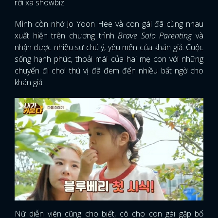
rời xa showbiz.
Mình còn nhớ Jo Yoon Hee và con gái đã cùng nhau
xuất hiện trên chương trình
Brave Solo Parenting
và
nhận được nhiều sự chú ý, yêu mến của khán giả. Cuộc
sống hạnh phúc, thoải mái của hai mẹ con với những
chuyến đi chơi thú vị đã đem đến nhiều bất ngờ cho
khán giả.
Nữ diễn viên cũng cho biết, cô cho con gái gặp bố