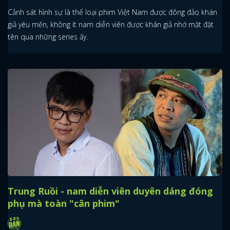
Cảnh sát hình sự là thể loại phim Việt Nam được đông đảo khán
giả yêu mến, không ít nam diễn viên được khán giả nhớ mặt đặt
tên qua những series ấy.
Trung Ruồi - nam diễn viên duyên dáng đóng
phụ mà toàn "cân phim"