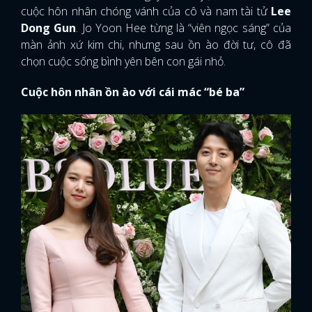
cuộc hôn nhân chóng vánh của cô và nam tài tử
Lee
Dong Gun
. Jo Yoon Hee từng là “viên ngọc sáng” của
màn ảnh xứ kim chi, nhưng sau ồn ào đời tư, cô đã
chọn cuộc sống bình yên bên con gái nhỏ.
Cuộc hôn nhân ồn ào với cái mác “bé ba”