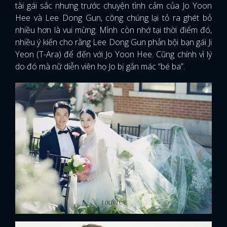
tài gái sắc nhưng trước chuyện tình cảm của Jo Yoon
Hee và Lee Dong Gun, công chúng lại tỏ ra ghét bỏ
nhiều hơn là vui mừng. Mình còn nhớ tại thời điểm đó,
nhiều ý kiến cho rằng Lee Dong Gun phản bội bạn gái Ji
Yeon (T-Ara) để đến với Jo Yoon Hee. Cũng chính vì lý
do đó mà nữ diễn viên họ Jo bị gắn mác “bé ba”.