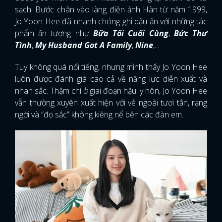
sạch. Bước chân vào làng điện ảnh Hàn từ năm 1999,
Jo Yoon Hee đã nhanh chóng ghi dấu ấn với những tác
phẩm ấn tượng như
Bữa Tối Cuối Cùng
,
Bức Thư
Tình
,
My Husband Got A Family
,
Nine
,...
Tuy không quá nổi tiếng, nhưng mình thấy Jo Yoon Hee
luôn được đánh giá cao cả về năng lực diễn xuất và
nhan sắc. Thậm chí ở giai đoạn hậu ly hôn, Jo Yoon Hee
vẫn thường xuyên xuất hiện với vẻ ngoài tươi tắn, rạng
ngời và “đọ sắc” không kiêng nể bên các đàn em.