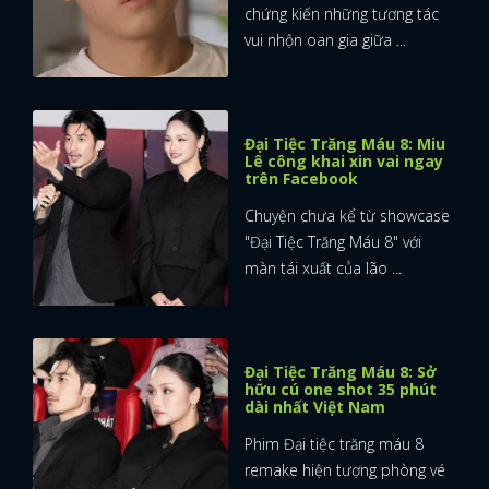
chứng kiến những tương tác
vui nhộn oan gia giữa ...
Đại Tiệc Trăng Máu 8: Miu
Lê công khai xin vai ngay
trên Facebook
Chuyện chưa kể từ showcase
"Đại Tiệc Trăng Máu 8" với
màn tái xuất của lão ...
Đại Tiệc Trăng Máu 8: Sở
hữu cú one shot 35 phút
dài nhất Việt Nam
Phim Đại tiệc trăng máu 8
remake hiện tượng phòng vé