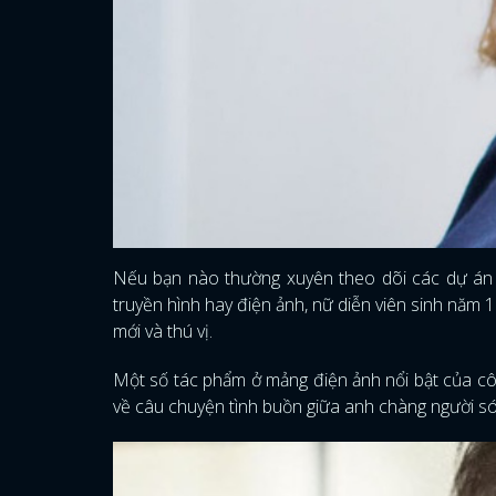
Nếu bạn nào thường xuyên theo dõi các dự án
truyền hình hay điện ảnh, nữ diễn viên sinh năm
mới và thú vị.
Một số tác phẩm ở mảng điện ảnh nổi bật của c
về câu chuyện tình buồn giữa anh chàng người só