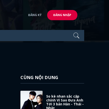
ĐĂNG KÝ
ĐĂNG NHẬP
CÙNG NỘI DUNG
So kè nhan sắc cặp
chính Vì Sao Đưa Anh
Tới 3 bản Hàn - Thái -
Nhật