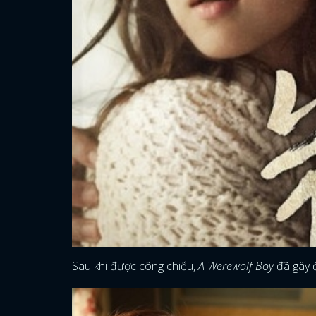
Sau khi được công chiếu,
A Werewolf Boy
đã gây đ