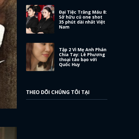
Đại Tiệc Trăng Máu 8:
Sở hữu cú one shot
35 phút dài nhất Việt
Nam
Tập 2 Vì Mẹ Anh Phán
Chia Tay: Lê Phương
thoại táo bạo với
Quốc Huy
THEO DÕI CHÚNG TÔI TẠI