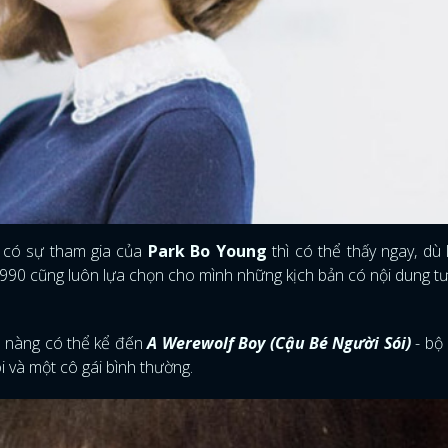
 có sự tham gia của
Park Bo Young
thì có thể thấy ngay, dù
 1990 cũng luôn lựa chọn cho mình những kịch bản có nội dung t
ô nàng có thể kể đến
A Werewolf Boy (Cậu Bé Người Sói)
- bộ
i và một cô gái bình thường.