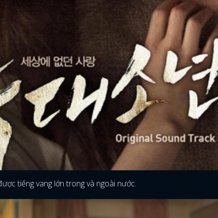
ược tiếng vang lớn trong và ngoài nước.
ĐĂNG NHẬP