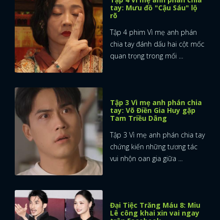
tay: Mưu đồ "Cậu Sáu" lộ
rõ
Tập 4 phim Vì mẹ anh phán
chia tay đánh dấu hai cột mốc
quan trọng trong mối ...
Tập 3 Vì mẹ anh phán chia
tay: Võ Điền Gia Huy gặp
Tam Triều Dâng
Tập 3 Vì mẹ anh phán chia tay
chứng kiến những tương tác
vui nhộn oan gia giữa ...
Đại Tiệc Trăng Máu 8: Miu
Lê công khai xin vai ngay