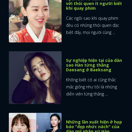
với thói quen ít người biết
khi quay phim
Các ngôi sao khi quay phim
đều có những thói quen đặc
biệt đấy, mọi người cùng ...
Sự nghiệp hiện tại của dàn
sao Hàn từng thắng
Daesang ở Baeksang
Không biết có ai cũng thắc
mắc giống như tôi là những
diễn viên từng thắng ...
Những lần xuất hiện ở họp
báo "đẹp nhức nách" của
dàn mỹ nhân xứ Hàn