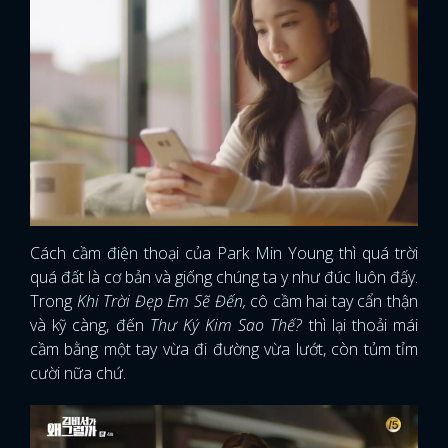
Cách cầm điện thoại của Park Min Young thì quá trời
quá đất là cơ bản và giống chúng ta y như đúc luôn đấy.
Trong
Khi Trời Đẹp Em Sẽ Đến,
cô cầm hai tay cẩn thận
và kỹ càng, đến
Thư Ký Kim Sao Thế?
thì lại thoải mái
cầm bằng một tay vừa đi đường vừa lướt, còn tủm tỉm
cười nữa chứ.