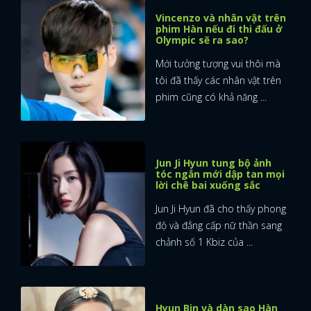
Vincenzo và nhân vật trên
FACEBOOK
GOOGLE
phim Hàn nếu đi thi đấu ở
Olympic sẽ ra sao?
Mới tưởng tượng vui thôi mà
tôi đã thấy các nhân vật trên
phim cũng có khả năng ...
Jun Ji Hyun tung bộ ảnh
tóc ngắn mới dập tan mọi
lời chê bai xuống sắc
Jun Ji Hyun đã cho thấy phong
độ và đẳng cấp nữ thần sang
chảnh số 1 Kbiz của ...
Hyun Bin và dàn sao Hàn