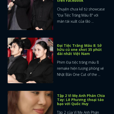
trên Facebook
Chuyện chưa kể từ showcase
"Đại Tiệc Trăng Máu 8" với
màn tái xuất của lão ...
Đại Tiệc Trăng Máu 8: Sở
hữu cú one shot 35 phút
dài nhất Việt Nam
Phim Đại tiệc trăng máu 8
remake hiện tượng phòng vé
Nhật Bản One Cut of the ...
Tập 2 Vì Mẹ Anh Phán Chia
Tay: Lê Phương thoại táo
bạo với Quốc Huy
Tập 2 của Vì Mẹ Anh Phán