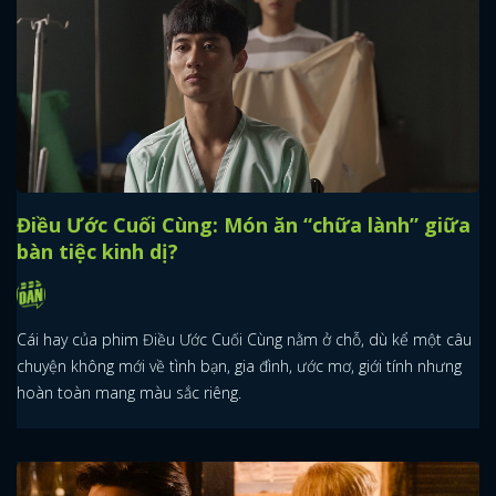
Điều Ước Cuối Cùng: Món ăn “chữa lành” giữa
bàn tiệc kinh dị?
Cái hay của phim Điều Ước Cuối Cùng nằm ở chỗ, dù kể một câu
chuyện không mới về tình bạn, gia đình, ước mơ, giới tính nhưng
hoàn toàn mang màu sắc riêng.