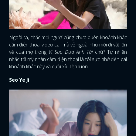
Ngoài ra, chắc mọi người cũng chưa quên khoảnh khắc
cầm điện thoại video call mà vẻ ngoài như mới đi vật lộn
về của mợ trong
Vì Sao Đưa Anh Tới
chứ? Tự nhiên
nhắc tới mỹ nhân cầm điện thoại là tôi sực nhớ đến cái
khoảnh khắc này và cười xỉu liền luôn.
Seo Ye Ji