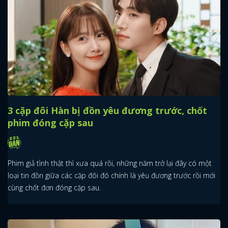
3 cặp đôi Hàn bị đồn yêu đương trước, chốt
phim đóng cặp sau
Phim giả tình thật thì xưa quá rồi, những năm trở lại đây có một
loại tin đồn giữa các cặp đôi đó chính là yêu đương trước rồi mới
cùng chốt đơn đóng cặp sau.