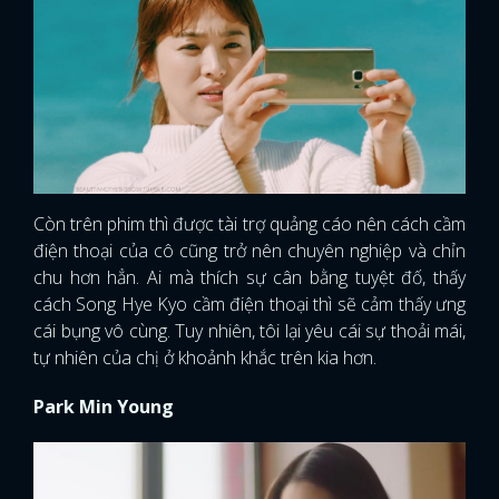
Còn trên phim thì được tài trợ quảng cáo nên cách cầm
điện thoại của cô cũng trở nên chuyên nghiệp và chỉn
chu hơn hẳn. Ai mà thích sự cân bằng tuyệt đố, thấy
cách Song Hye Kyo cầm điện thoại thì sẽ cảm thấy ưng
cái bụng vô cùng. Tuy nhiên, tôi lại yêu cái sự thoải mái,
tự nhiên của chị ở khoảnh khắc trên kia hơn.
Park Min Young