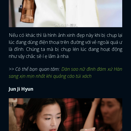
Nếu có khác thì là hình ảnh xinh đẹp này khi bị chụp lại
lúc đang dùng điện thoại trên đường với vẻ ngoài quá ư
là đỉnh. Chúng ta mà bị chụp lén lúc đang hoạt động
như vậy chắc sẽ í ẹ lắm à nha.
>> Có thể bạn quan tâm:
Dàn sao nữ đình đám xứ Hàn
sang xịn mịn nhất khi quảng cáo túi xách
Jun Ji Hyun