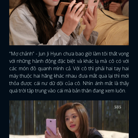
“Mợ chảnh” - Jun Ji Hyun chưa bao giờ làm tôi thất vọng
với những hành động đặc biệt và khác lạ mà cô có với
các món đồ quanh mình cả. Với cô thì phải hai tay hai
máy thuộc hai hãng khác nhau đưa mắt qua lại thì mới
thỏa được cái nư dữ dội của cô. Nhìn ánh mắt là thấy
quá trời tập trung vào cái mà bản thân đang xem luôn.