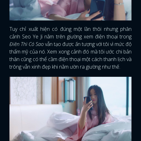
Tuy chỉ xuất hiện có đúng một lần thôi nhưng phân
cảnh Seo Ye Ji nằm trên giường xem điện thoại trong
Điên Thì Có Sao
vẫn tạo được ấn tượng với tôi vì mức độ
thẩm mỹ của nó. Xem xong cảnh đó mà tôi ước chi bản
thân cũng có thể cầm điện thoại một cách thanh lịch và
trông vẫn xinh đẹp khi nằm ườn ra giường như thế.