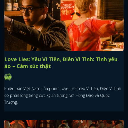
Love Lies: Yêu Vì Tiền, Điên Vì Tình: Tình yêu
ảo – Cảm xúc thật
Phiên bản Việt Nam của phim Love Lies: Yêu Vì Tiền, Điên Vì Tình
có phần lồng tiếng cực kỳ ấn tượng, với Hồng Đào và Quốc
Trường.