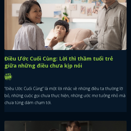
Điều Ước Cuối Cùng: Lời thì thầm tuổi trẻ
giữa những điều chưa kịp nói
“Điều Ước Cuối Cùng” là một lời nhắc về những điều ta thường lỡ
bỏ, những cuộc gọi chưa thực hiện, những ước mơ tưởng nhỏ mà
chưa từng dám chạm tới.