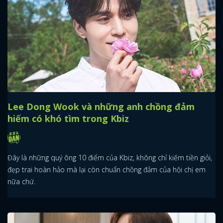
Lee Dong Wook và những anh chồng đảm
hiếm có khó tìm trong Kbiz
Đây là những quý ông 10 điểm của Kbiz, không chỉ kiếm tiền giỏi,
đẹp trai hoàn hảo mà lại còn chuẩn chồng đảm của hội chị em
nữa chứ.