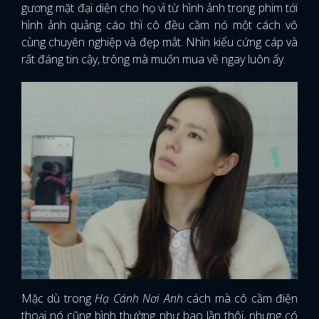
gương mặt đại diện cho họ vì từ hình ảnh trong phim tới
hình ảnh quảng cáo thì cô đều cầm nó một cách vô
cùng chuyên nghiệp và đẹp mắt. Nhìn kiểu cứng cáp và
rất đáng tin cậy, trông mà muốn mua về ngay luôn ấy.
Mặc dù trong
Hạ Cánh Nơi Anh
cách mà cô cầm điện
thoại nó cũng bình thường như bao lần thôi, nhưng có