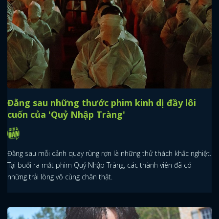
Đằng sau những thước phim kinh dị đầy lôi
cuốn của 'Quỷ Nhập Tràng'
Đằng sau mỗi cảnh quay rùng rợn là những thử thách khắc nghiệt.
Tại buổi ra mắt phim Quỷ Nhập Tràng, các thành viên đã có
những trải lòng vô cùng chân thật.