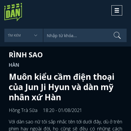
Toggle
navigati
RÌNH SAO
HÀN
Muôn kiểu cầm điện thoại
của Jun Ji Hyun và dàn mỹ
nhân xứ Hàn
Hồng Trà Sữa
18:20 - 01/08/2021
Với dàn sao nữ tôi sắp nhắc tên tới dưới đây, dù ở trên
phim hay ngoài đời, họ cũng sẽ đều có những cách