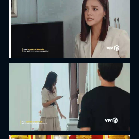
FACEBOOK
GOOGLE