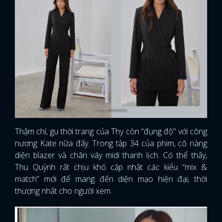
Thậm chí, gu thời trang của Thy còn “đụng độ" với công
nương Kate nữa đấy. Trong tập 34 của phim, cô nàng
diện blazer và chân váy midi thanh lịch. Có thể thấy,
Thu Quỳnh rất chịu khó cập nhật các kiểu “mix &
match” mới để mang đến diện mạo hiện đại, thời
thượng nhất cho người xem.
x
ĐĂNG NHẬP