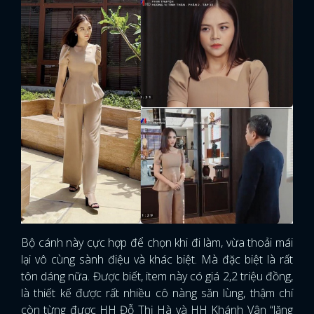
Bộ cánh này cực hợp để chọn khi đi làm, vừa thoải mái
lại vô cùng sành điệu và khác biệt. Mà đặc biệt là rất
tôn dáng nữa. Được biết, item này có giá 2,2 triệu đồng,
là thiết kế được rất nhiều cô nàng săn lùng, thậm chí
còn từng được HH Đỗ Thị Hà và HH Khánh Vân “lăng