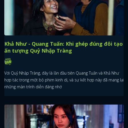
Khả Như - Quang Tuấn: Khi ghép đúng đôi tạo
ấn tượng Quỷ Nhập Tràng
Với Quỷ Nhập Tràng, đây là lần đầu tiên Quang Tuấn và Khả Như
hợp tác trong một bộ phim kinh dị, và sự kết hợp này đã mang lại
những màn trình diễn đáng nhớ