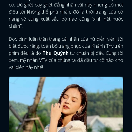
cô. Dù ghét cay ghét đắng nhân vật này nhưng có một
điều tôi không thể phủ nhận, đó là thời trang của cô
nàng vô cùng xuất sắc, bộ nào cũng “xinh hết nước
chấm".
Đọc bình luận trên trang cá nhân của nữ diễn viên, tôi
biết được rằng, toàn bộ trang phục của Khánh Thy trên
phim đều là do
Thu Quỳnh
tự chuẩn bị đấy. Cùng tôi
xem, mỹ nhân VTV của chúng ta đã đầu tư cỡ nào cho
vai diễn này nhé!