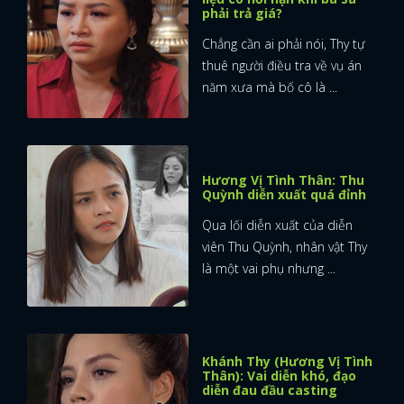
phải trả giá?
Chẳng cần ai phải nói, Thy tự
thuê người điều tra về vụ án
năm xưa mà bố cô là ...
Hương Vị Tình Thân: Thu
Quỳnh diễn xuất quá đỉnh
Qua lối diễn xuất của diễn
viên Thu Quỳnh, nhân vật Thy
là một vai phụ nhưng ...
Khánh Thy (Hương Vị Tình
Thân): Vai diễn khó, đạo
diễn đau đầu casting