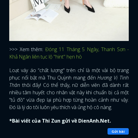
>>> Xem thêm:
Đóng 11 Tháng 5 Ngày, Thanh Sơn -
Khả Ngân liên tục lộ "hint" hẹn hò
Loạt váy áo “chất lượng" trên chỉ là một vài bộ trang
phục nổi bật mà Thu Quỳnh mang đến
Hương Vị Tình
Thân
thôi đấy! Có thể thấy, nữ diễn viên đã dành rất
nhiều tâm huyết cho nhân vật này khi chuẩn bị cả một
“tủ đồ" vừa đẹp lại phù hợp từng hoàn cảnh như vậy.
Đó là lý do tôi luôn yêu thích và ủng hộ cô nàng.
*Bài viết của Thi Zun gửi về DienAnh.Net.
Gửi bài