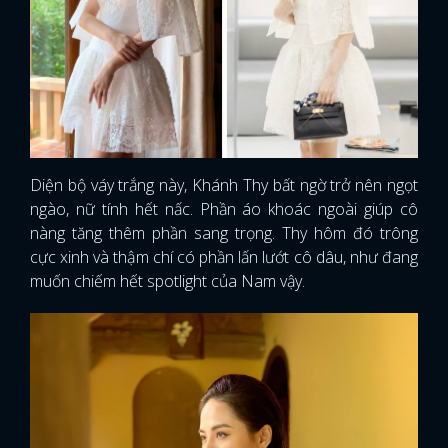
Diện bộ váy trắng này, Khánh Thy bất ngờ trở nên ngọt
ngào, nữ tính hết nấc. Phần áo khoác ngoài giúp cô
nàng tăng thêm phần sang trọng. Thy hôm đó trông
cực xinh và thậm chí có phần lấn lướt cô dâu, như đang
muốn chiếm hết spotlight của Nam vậy.