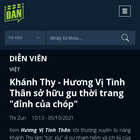
Toggle
navigati
DIỄN VIÊN
VIỆT
Khánh Thy - Hương Vị Tình
Thân sở hữu gu thời trang
"đỉnh của chóp"
Thi Zun
10:13 - 05/10/2021
Xem
Hương Vị Tình Thân
,
tôi thường xuyên bị nàng
Khánh Thy làm “tức xỉu" vì sự nham hiểm và ích kỷ của