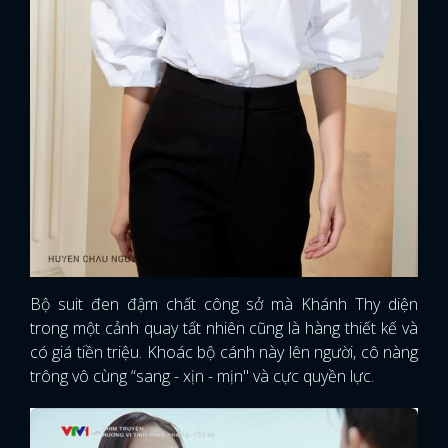
Bộ suit đen đậm chất công sở mà Khánh Thy diện
trong một cảnh quay tất nhiên cũng là hàng thiết kế và
có giá tiền triệu. Khoác bộ cánh này lên người, cô nàng
trông vô cùng “sang - xịn - mịn" và cực quyền lực.