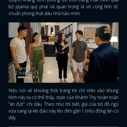
bộ pijama quý phái và quan trọng là vô cùng tính tế,
chuẩn phong thái dâu nhà hào môn.
Nếu nói về khoảng thời trang thì chỉ nhìn vào khung
hình này ta có thể thấy, style của Khánh Thy hoàn toàn
“ăn đứt" chị dâu. Theo như tôi biết, giá của bộ đồ ngủ
vừa sang lại kín đáo này lên đến gần 1 triệu đồng lận cơ
đấy.