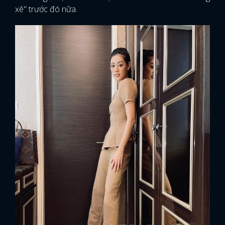
xê" trước đó nữa.