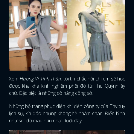
Xem
Hương Vị Tình Thân,
tôi tin chắc hội chị em sẽ học
được kha khá kinh nghiệm phối đồ từ Thu Quỳnh ấy
chứ. Đặc biệt là những cô nàng công sở.
Những bộ trang phục diện khi đến công ty của Thy tuy
lịch sự, kín đáo nhưng không hề nhàm chán. Điển hình
như set đồ màu nâu nhạt dưới đây.