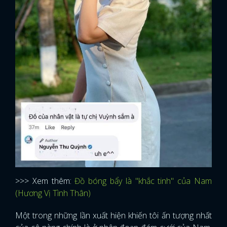
>>> Xem thêm:
Đồ bóng bẩy là "khắc tinh" của Nam
(Hương Vị Tình Thân)
Một trong những lần xuất hiện khiến tôi ấn tượng nhất