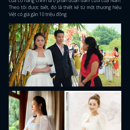
của cô nàng chính là ở phân đoạn đám cưới của Nam.
Theo tôi được biết, đó là thiết kế từ một thương hiệu
Việt có giá gần 10 triệu đồng.