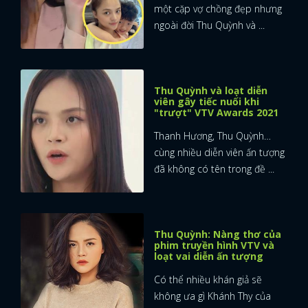
một cặp vợ chồng đẹp nhưng
ngoài đời Thu Quỳnh và ...
Thu Quỳnh và loạt diễn
viên gây tiếc nuối khi
"trượt" VTV Awards 2021
Thanh Hương, Thu Quỳnh…
cùng nhiều diễn viên ấn tượng
đã không có tên trong đề ...
Thu Quỳnh: Nàng thơ của
phim truyền hình VTV và
loạt vai diễn ấn tượng
Có thể nhiều khán giả sẽ
không ưa gì Khánh Thy của