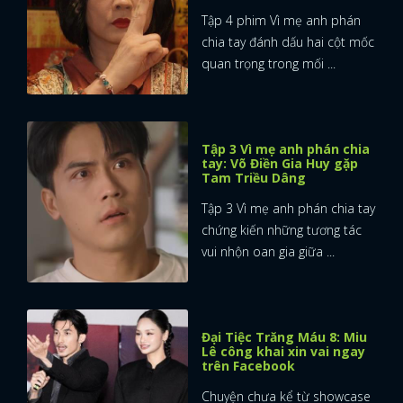
Tập 4 phim Vì mẹ anh phán
chia tay đánh dấu hai cột mốc
quan trọng trong mối ...
Tập 3 Vì mẹ anh phán chia
tay: Võ Điền Gia Huy gặp
Tam Triều Dâng
Tập 3 Vì mẹ anh phán chia tay
chứng kiến những tương tác
vui nhộn oan gia giữa ...
Đại Tiệc Trăng Máu 8: Miu
Lê công khai xin vai ngay
trên Facebook
Chuyện chưa kể từ showcase