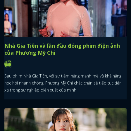
Nhà Gia Tiên và lần đầu đóng phim điện ảnh
của Phương Mỹ Chi
Sau phim Nhà Gia Tiên, với sự tiềm năng mạnh mẽ và khả năng
học hỏi nhanh chóng, Phương Mỹ Chi chắc chắn sẽ tiếp tục tiến
xa trong sự nghiệp diễn xuất của mình