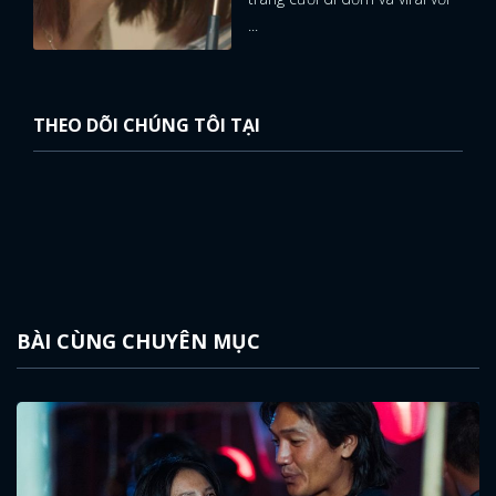
...
THEO DÕI CHÚNG TÔI TẠI
BÀI CÙNG CHUYÊN MỤC