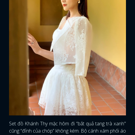
Set đồ Khánh Thy mặc hôm đi “bắt quả tang trà xanh"
cũng “đỉnh của chóp” không kém. Bộ cánh xám phối áo