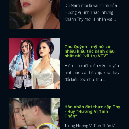
Dù Nam mới là vai chính của
Hương Vị Tình Thân, nhưng
Khánh Thy mới là nhân vật ...
Thu Quỳnh - mỹ nữ có
nhiều kiểu tóc sành điệu
nhất nhì “vũ trụ VTV”
Hiếm có một diễn viên truyền
hình nào có thể chịu khó thay
đổi kiểu tóc như Thu ...
Hôn nhân đời thực cặp Thy
- Huy "Hương Vị Tình
Thân"
Trong Hương Vị Tình Thân là