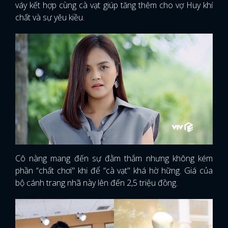
váy kết hợp cùng cà vạt giúp tăng thêm cho vợ Huy khí
chất và sự yêu kiều.
Cô nàng mang đến sự đằm thắm nhưng không kém
phần “chất chơi" khi để “cà vạt" khá hờ hững. Giá của
bộ cánh trang nhã này lên đến 2,5 triệu đồng.