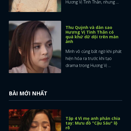
Hương Vị Tình Thân, nhưng ...
Thu Quỳnh và dàn sao
Hương Vị Tình Thân có
quá khứ dữ dội trên màn
ảnh
Mình vô cùng bất ngờ khi phát
hiện hóa ra trước khi tạo
drama trong Hương Vị ...
BÀI MỚI NHẤT
Tập 4 Vì mẹ anh phán chia
tay: Mưu đồ "Cậu Sáu" lộ
rõ