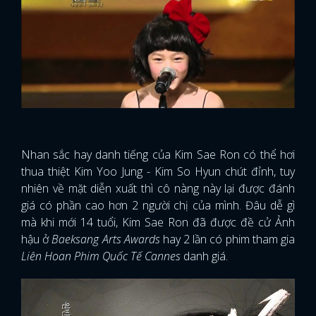
Nhan sắc hay danh tiếng của Kim Sae Ron có thể hơi
thua thiệt Kim Yoo Jung - Kim So Hyun chút đỉnh, tuy
nhiên về mặt diễn xuất thì cô nàng này lại được đánh
giá có phần cao hơn 2 người chị của mình. Đâu dễ gì
mà khi mới 14 tuổi, Kim Sae Ron đã được đề cử Ảnh
hậu ở
Baeksang Arts Awards
hay 2 lần có phim tham gia
Liên Hoan Phim Quốc Tế Cannes
danh giá.