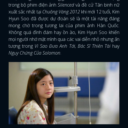
trong bộ phim điện ảnh
Silenced
và đề cử Tân binh nữ
xuất sắc nhất tại
Chuông Vàng 2012
khi mới 12 tuổi, Kim
Hyun Soo đã được dự đoán sẽ là một tài năng đáng
mong chờ trong tương lai của phim ảnh Hàn Quốc.
Không quá đình đám hay ồn ào, Kim Hyun Soo khiến
mọi người nhớ mặt mình qua các vai diễn nhỏ nhưng ấn
tượng trong
Vì Sao Đưa Anh Tới, Bác Sĩ Thiên Tài
hay
Ngụy Chứng Của Solomon
.