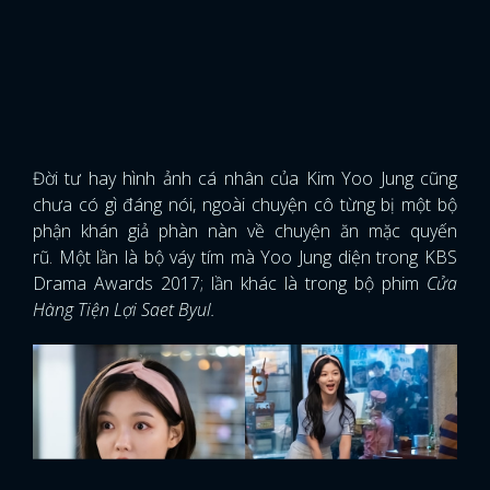
Đời tư hay hình ảnh cá nhân của Kim Yoo Jung cũng
chưa có gì đáng nói, ngoài chuyện cô từng bị một bộ
phận khán giả phàn nàn về chuyện ăn mặc quyến
rũ. Một lần là bộ váy tím mà Yoo Jung diện trong KBS
Drama Awards 2017; lần khác là trong bộ phim
Cửa
Hàng Tiện Lợi Saet Byul.