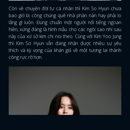
Còn về chuyện đời tư cá nhân thì Kim So Hyun chưa
bao giờ bị công chúng quê nhà phàn nàn hay phải lo
lắng gì luôn. Đúng chuẩn một người nổi tiếng ngoan
hiền, xứng đáng là hình mẫu cho các ngôi sao nhí sau
này của xứ sở kim chi noi theo. Cùng với Kim Yoo Jung
thì Kim So Hyun vẫn đang nhận được nhiều sự yêu
thích và kỳ vọng của khán giả về một tương lai thành
công rực rỡ hơn.