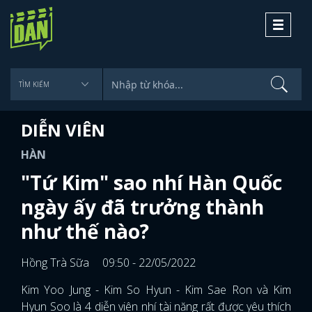
Toggle
navigati
DIỄN VIÊN
HÀN
"Tứ Kim" sao nhí Hàn Quốc
ngày ấy đã trưởng thành
như thế nào?
Hồng Trà Sữa
09:50 - 22/05/2022
Kim Yoo Jung - Kim So Hyun - Kim Sae Ron và Kim
Hyun Soo là 4 diễn viên nhí tài năng rất được yêu thích