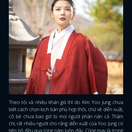
Theo tôi và nhiều khán giả thì do Kim Yoo Jung chưa
biết cách chọn kịch bản phù hợp thôi, chứ về diễn xuất,
cô bé chưa bao giờ bị mọi người phàn nàn cả. Thậm
chí, rất nhiều người cho rằng diễn xuất của Yoo Jung có
tiến bộ đều qua từng năm luôn đấy. Cũng may là trong