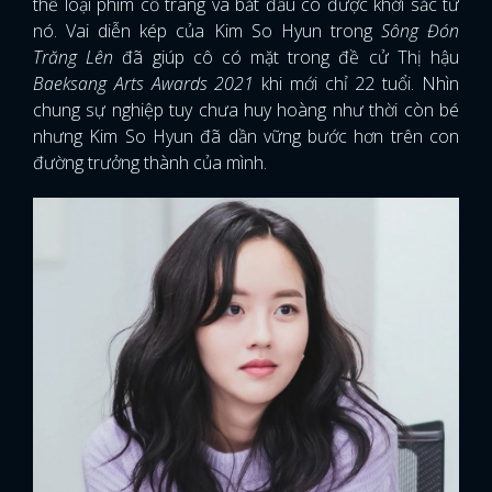
thể loại phim cổ trang và bắt đầu có được khởi sắc từ
nó. Vai diễn kép của Kim So Hyun trong
Sông Đón
Trăng Lên
đã giúp cô có mặt trong đề cử Thị hậu
Baeksang Arts Awards 2021
khi mới chỉ 22 tuổi. Nhìn
chung sự nghiệp tuy chưa huy hoàng như thời còn bé
nhưng Kim So Hyun đã dần vững bước hơn trên con
đường trưởng thành của mình.