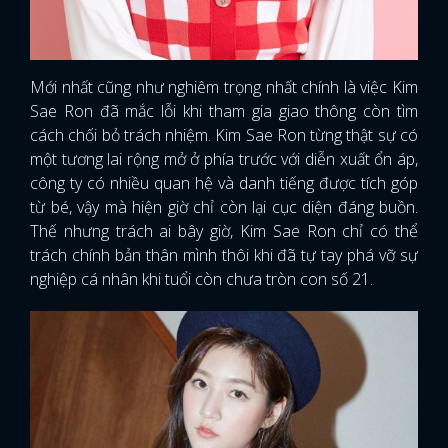
Mới nhất cũng như nghiêm trọng nhất chính là việc Kim
Sae Ron đã mắc lỗi khi tham gia giao thông còn tìm
cách chối bỏ trách nhiệm. Kim Sae Ron từng thật sự có
một tương lai rộng mở ở phía trước với diễn xuất ổn áp,
công ty có nhiều quan hệ và danh tiếng được tích góp
từ bé, vậy mà hiện giờ chỉ còn lại cục diện đáng buồn.
Thế nhưng trách ai bây giờ, Kim Sae Ron chỉ có thể
trách chính bản thân mình thôi khi đã tự tay phá vỡ sự
nghiệp cá nhân khi tuổi còn chưa tròn con số 21.