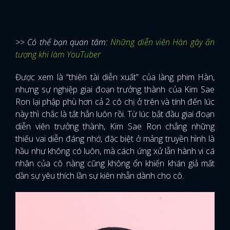
>> Có thể bạn quan tâm:
Những diễn viên Hàn gây ấn
tượng khi làm YouTuber
Được xem là “thiên tài diễn xuất” của làng phim Hàn,
nhưng sự nghiệp giai đoạn trưởng thành của Kim Sae
Ron lại phập phù hơn cả 2 cô chị ở trên và tính đến lúc
này thì chắc là tắt hẳn luôn rồi. Từ lúc bắt đầu giai đoạn
diễn viên trưởng thành, Kim Sae Ron chẳng những
thiếu vai diễn đáng nhớ, đặc biệt ở mảng truyền hình là
hầu như không có luôn, mà cách ứng xử lẫn hành vi cá
nhân của cô nàng cũng không ổn khiến khán giả mất
dần sự yêu thích lần sự kiên nhẫn dành cho cô.
x
ĐĂNG NHẬP