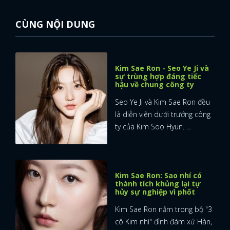
CÙNG NỘI DUNG
Kim Sae Ron - Seo Ye Ji và
sự trùng hợp đáng tiếc
hậu về chung công ty
Seo Ye Ji và Kim Sae Ron đều
là diễn viên dưới trướng công
ty của Kim Soo Hyun. ...
Kim Sae Ron: Sao nhí có
thành tích khủng lại tự
hủy sự nghiệp vì phốt
Kim Sae Ron nằm trong bộ "3
cô Kim nhí" đình đám xứ Hàn,