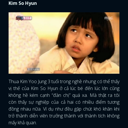
Kim So Hyun
Thua Kim Yoo Jung 3 tuổi trong nghề nhưng có thể thấy
vị thế của Kim So Hyun ở cả lúc bé đến lúc lớn cũng
không hề kém cạnh “đàn chị” quá xa. Mà thật ra tôi
còn thấy sự nghiệp của cả hai có nhiều điểm tương
đồng nhau nữa. Ví dụ như đều gặp chút khó khăn khi
trở thành diễn viên trưởng thành với thành tích không
mấy khả quan.