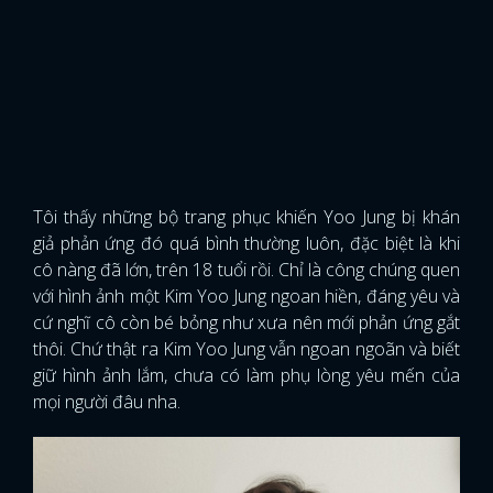
Tôi thấy những bộ trang phục khiến Yoo Jung bị khán
giả phản ứng đó quá bình thường luôn, đặc biệt là khi
cô nàng đã lớn, trên 18 tuổi rồi. Chỉ là công chúng quen
với hình ảnh một Kim Yoo Jung ngoan hiền, đáng yêu và
cứ nghĩ cô còn bé bỏng như xưa nên mới phản ứng gắt
thôi. Chứ thật ra Kim Yoo Jung vẫn ngoan ngoãn và biết
giữ hình ảnh lắm, chưa có làm phụ lòng yêu mến của
mọi người đâu nha.