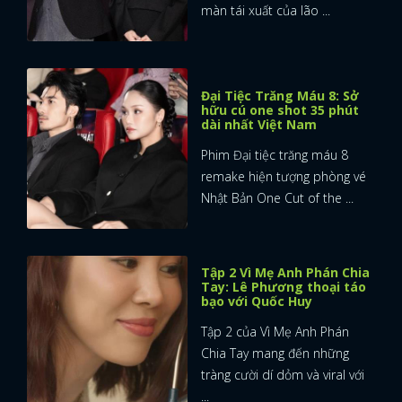
màn tái xuất của lão ...
Đại Tiệc Trăng Máu 8: Sở
hữu cú one shot 35 phút
dài nhất Việt Nam
Phim Đại tiệc trăng máu 8
remake hiện tượng phòng vé
Nhật Bản One Cut of the ...
Tập 2 Vì Mẹ Anh Phán Chia
Tay: Lê Phương thoại táo
bạo với Quốc Huy
Tập 2 của Vì Mẹ Anh Phán
Chia Tay mang đến những
tràng cười dí dỏm và viral với
...