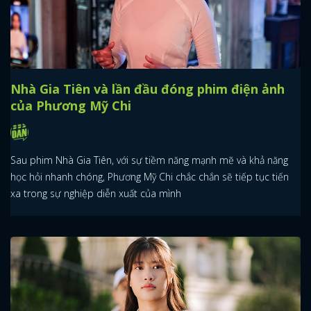
Nhà Gia Tiên và lần đầu đóng phim điện ảnh
của Phương Mỹ Chi
Sau phim Nhà Gia Tiên, với sự tiềm năng mạnh mẽ và khả năng
học hỏi nhanh chóng, Phương Mỹ Chi chắc chắn sẽ tiếp tục tiến
xa trong sự nghiệp diễn xuất của mình