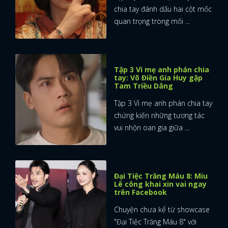
chia tay đánh dấu hai cột mốc
quan trọng trong mối ...
Tập 3 Vì mẹ anh phán chia
tay: Võ Điền Gia Huy gặp
Tam Triều Dâng
Tập 3 Vì mẹ anh phán chia tay
chứng kiến những tương tác
vui nhộn oan gia giữa ...
Đại Tiệc Trăng Máu 8: Miu
Lê công khai xin vai ngay
trên Facebook
Chuyện chưa kể từ showcase
"Đại Tiệc Trăng Máu 8" với