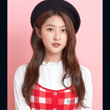
FACEBOOK
GOOGLE