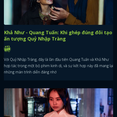
Khả Như - Quang Tuấn: Khi ghép đúng đôi tạo
ấn tượng Quỷ Nhập Tràng
Với Quỷ Nhập Tràng, đây là lần đầu tiên Quang Tuấn và Khả Như
hợp tác trong một bộ phim kinh dị, và sự kết hợp này đã mang lại
những màn trình diễn đáng nhớ