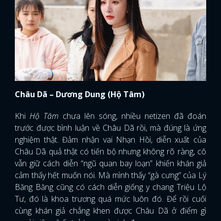
Châu Dã – Dương Dung (Hộ Tâm)
Khi
Hộ Tâm
chưa lên sóng, nhiều netizen đã đoán
trước được bình luận về Châu Dã rồi, mà đúng là ứng
nghiệm thật. Đảm nhận vai Nhạn Hồi, diễn xuất của
Châu Dã quả thật có tiến bộ nhưng không rõ ràng, cô
vẫn giữ cách diễn “ngũ quan bay loạn” khiến khán giả
cảm thấy hết muốn nói. Mà mình thấy “gà cưng” của Lý
Băng Băng cũng có cách diễn giống y chang Triệu Lộ
Tư, đó là khoa trương quá mức luôn đó. Để rồi cuối
cùng khán giả chẳng khen được Châu Dã ở điểm gì