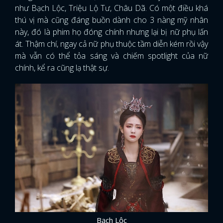
như Bạch Lộc, Triệu Lộ Tư, Châu Dã. Có một điều khá
thú vị mà cũng đáng buồn dành cho 3 nàng mỹ nhân
này, đó là phim họ đóng chính nhưng lại bị nữ phụ lấn
át. Thậm chí, ngay cả nữ phụ thuộc tầm diễn kém rồi vậy
mà vẫn có thể tỏa sáng và chiếm spotlight của nữ
chính, kể ra cũng lạ thật sự.
Bạch Lộc