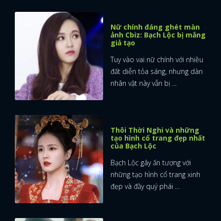
Nữ chính đáng ghét màn
ảnh Cbiz: Bạch Lộc bị mắng
giả tạo
Tuy vào vai nữ chính với nhiều
đất diễn tỏa sáng, nhưng dàn
nhân vật này vẫn bị ...
Thôi Thời Nghi và những
tạo hình cổ trang đẹp nhất
của Bạch Lộc
Bạch Lộc gây ấn tượng với
những tạo hình cổ trang xinh
đẹp và đầy quý phái ...