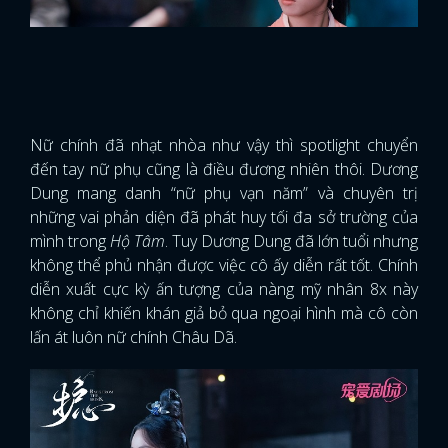
Nữ chính đã nhạt nhòa như vậy thì spotlight chuyển
đến tay nữ phụ cũng là điều đương nhiên thôi. Dương
Dung mang danh “nữ phụ vạn năm” và chuyên trị
những vai phản diện đã phát huy tối đa sở trường của
mình trong
Hộ Tâm
. Tuy Dương Dung đã lớn tuổi nhưng
không thể phủ nhận được việc cô ấy diễn rất tốt. Chính
diễn xuất cực kỳ ấn tượng của nàng mỹ nhân 8x này
không chỉ khiến khán giả bỏ qua ngoại hình mà cô còn
lấn át luôn nữ chính Châu Dã.