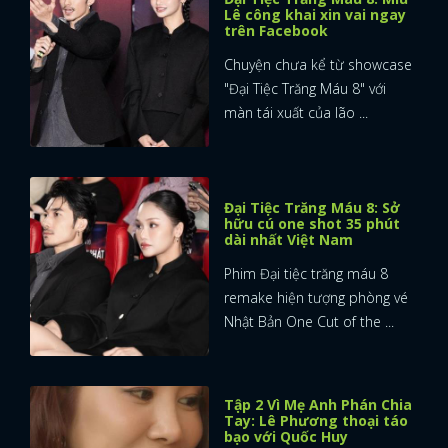
Lê công khai xin vai ngay
trên Facebook
Chuyện chưa kể từ showcase
"Đại Tiệc Trăng Máu 8" với
màn tái xuất của lão ...
Đại Tiệc Trăng Máu 8: Sở
hữu cú one shot 35 phút
dài nhất Việt Nam
Phim Đại tiệc trăng máu 8
remake hiện tượng phòng vé
Nhật Bản One Cut of the ...
Tập 2 Vì Mẹ Anh Phán Chia
Tay: Lê Phương thoại táo
bạo với Quốc Huy