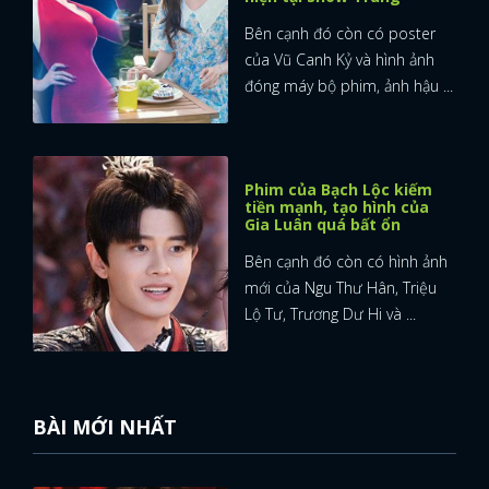
Bên cạnh đó còn có poster
của Vũ Canh Kỷ và hình ảnh
đóng máy bộ phim, ảnh hậu ...
Phim của Bạch Lộc kiếm
tiền mạnh, tạo hình của
Gia Luân quá bất ổn
Bên cạnh đó còn có hình ảnh
mới của Ngu Thư Hân, Triệu
Lộ Tư, Trương Dư Hi và ...
BÀI MỚI NHẤT