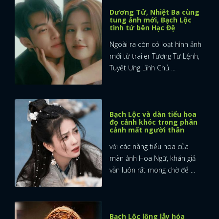
Dương Tử, Nhiệt Ba cùng
tung ảnh mới, Bạch Lộc
tình tứ bên Hạc Đệ
Ngoài ra còn có loạt hình ảnh
mới từ trailer Tương Tư Lệnh,
Tuyết Ưng Lĩnh Chủ ...
Bạch Lộc và dàn tiểu hoa
đọ cảnh khóc trong phân
cảnh mất người thân
với các nàng tiểu hoa của
màn ảnh Hoa Ngữ, khán giả
vẫn luôn rất mong chờ để ...
Bạch Lộc lộng lẫy hóa