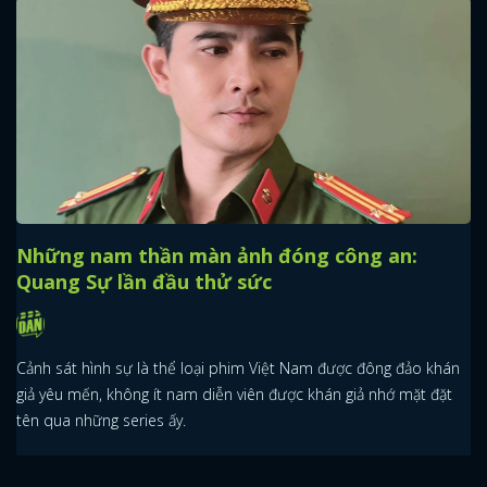
Những nam thần màn ảnh đóng công an:
Quang Sự lần đầu thử sức
Cảnh sát hình sự là thể loại phim Việt Nam được đông đảo khán
giả yêu mến, không ít nam diễn viên được khán giả nhớ mặt đặt
tên qua những series ấy.