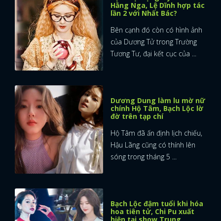
Hằng Nga, Lệ Dĩnh hợp tác
lần 2 với Nhất Bác?
Bên cạnh đó còn có hình ảnh
của Dương Tử trong Trường
Tương Tư, đại kết cục của ...
Dương Dung làm lu mờ nữ
chính Hộ Tâm, Bạch Lộc lờ
đờ trên tạp chí
Hộ Tâm đã ấn định lịch chiếu,
Hậu Lãng cũng có thính lên
sóng trong tháng 5 ...
Bạch Lộc đậm tuổi khi hóa
hoa tiên tử, Chi Pu xuất
hiện tại show Trung