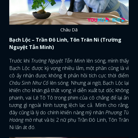
Châu Dã
Bạch Lộc – Trần Đô Linh, Tôn Trân Ni (Trường
Nguyệt Tẫn Minh)
Trước khi
Trường Nguyệt Tẫn Minh
lên sóng, mình thấy
Bạch Lộc được kỳ vọng nhiều lắm, một phần cũng là vì
cô ấy nhận được không ít phản hồi tích cực thời điểm
Châu Sinh Như Cố
lên sóng. Nhưng ai ngờ, Bạch Lộc lại
khiến cho khán giả thất vọng vì diễn xuất tụt dốc không
phanh, vai Lê Tô Tô trong phim của cô chẳng để lại ấn
tượng gì ngoài hình tượng lệch lạc cả. Mình cho rằng,
đây cũng là lý do chính khiến nàng mỹ nhân
Phượng Tù
Hoàng
mờ nhạt và bị 2 nữ phụ Trần Đô Linh, Tôn Trân
Ni lấn át đó.