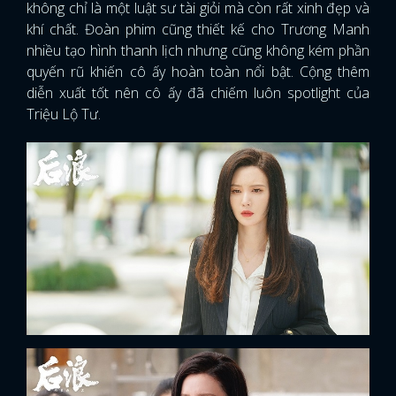
không chỉ là một luật sư tài giỏi mà còn rất xinh đẹp và
khí chất. Đoàn phim cũng thiết kế cho Trương Manh
nhiều tạo hình thanh lịch nhưng cũng không kém phần
quyến rũ khiến cô ấy hoàn toàn nổi bật. Cộng thêm
diễn xuất tốt nên cô ấy đã chiếm luôn spotlight của
Triệu Lộ Tư.