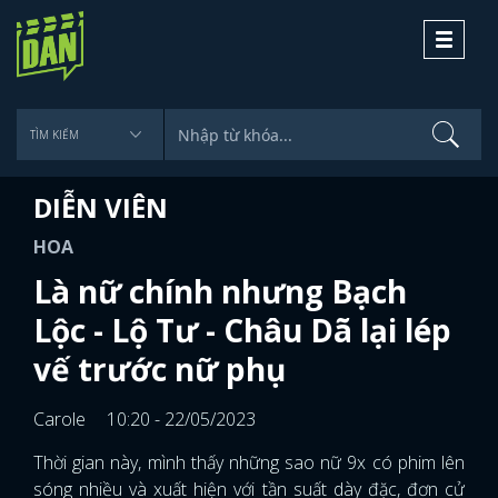
Toggle
navigati
DIỄN VIÊN
HOA
Là nữ chính nhưng Bạch
Lộc - Lộ Tư - Châu Dã lại lép
vế trước nữ phụ
Carole
10:20 - 22/05/2023
Thời gian này, mình thấy những sao nữ 9x có phim lên
sóng nhiều và xuất hiện với tần suất dày đặc, đơn cử