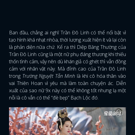
Ban đầu, chẳng ai nghĩ Trần Đô Linh có thể nổi bật vì
tạo hình khá nhạt nhòa, thời lượng xuất hiện ít và lại còn
là phản diện nữa chứ. Kể ra thì Diệp Băng Thường của
Trần Đô Linh cũng là một nữ phụ đáng thương khi thiếu
thốn tình cảm, vậy nên dù khán giả có ghét thì vẫn đồng
cảm với nhân vật này. Mà đỉnh cao của Trần Đô Linh
trong
Trường Nguyệt Tẫn Minh
là khi cô hóa thân vào
vai Thiên Hoan vì yêu mà làm toàn chuyện ác. Diễn
xuất của sao nữ 9x này có thể không tốt nhưng lạ một
nỗi là cô vẫn có thể “đè bẹp” Bạch Lộc đó.