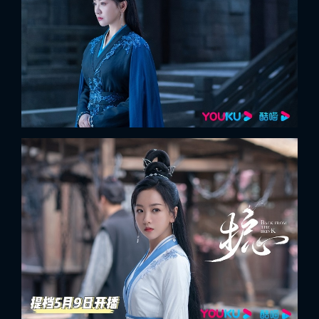
x
ĐĂNG NHẬP