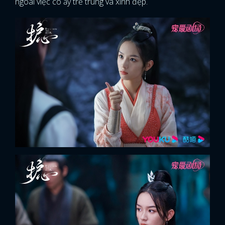
ngoài việc cô ấy trẻ trung và xinh đẹp.