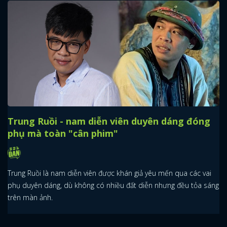
Trung Ruồi - nam diễn viên duyên dáng đóng
phụ mà toàn "cân phim"
Trung Ruồi là nam diễn viên được khán giả yêu mến qua các vai
phụ duyên dáng, dù không có nhiều đất diễn nhưng đều tỏa sáng
trên màn ảnh.