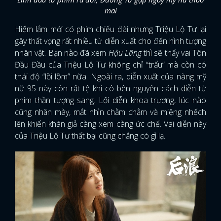
mai
Hiếm lắm mới có phim chiếu đài nhưng Triệu Lộ Tư lại
gây thất vọng rất nhiều từ diễn xuất cho đến hình tượng
nhân vật. Bạn nào đã xem
Hậu Lãng
thì sẽ thấy vai Tôn
Đầu Đầu của Triệu Lộ Tư không chỉ “trẩu” mà còn có
thái độ “lồi lõm” nữa. Ngoài ra, diễn xuất của nàng mỹ
nữ 95 này còn rất tệ khi cô bên nguyên cách diễn từ
phim thần tượng sang. Lối diễn khoa trương, lúc nào
cũng nhăn mày, mắt nhìn chằm chằm và miệng nhếch
lên khiến khán giả càng xem càng ức chế. Vai diễn này
của Triệu Lộ Tư thất bại cũng chẳng có gì lạ.