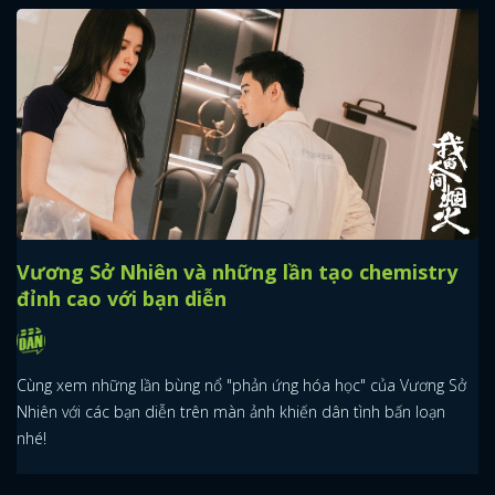
Vương Sở Nhiên và những lần tạo chemistry
đỉnh cao với bạn diễn
Cùng xem những lần bùng nổ "phản ứng hóa học" của Vương Sở
Nhiên với các bạn diễn trên màn ảnh khiến dân tình bấn loạn
nhé!