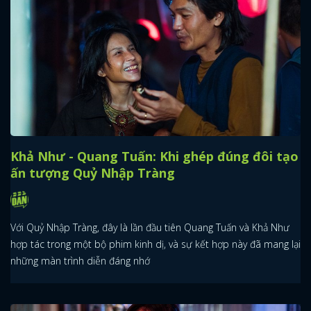
Khả Như - Quang Tuấn: Khi ghép đúng đôi tạo
ấn tượng Quỷ Nhập Tràng
Với Quỷ Nhập Tràng, đây là lần đầu tiên Quang Tuấn và Khả Như
hợp tác trong một bộ phim kinh dị, và sự kết hợp này đã mang lại
những màn trình diễn đáng nhớ