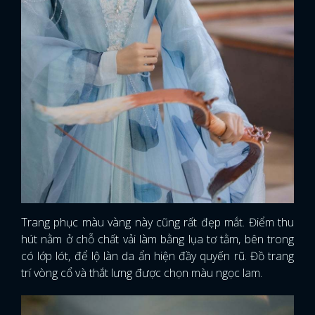
Trang phục màu vàng này cũng rất đẹp mắt. Điểm thu
hút nằm ở chỗ chất vải làm bằng lụa tơ tằm, bên trong
có lớp lót, để lộ làn da ẩn hiện đầy quyến rũ. Đồ trang
trí vòng cổ và thắt lưng được chọn màu ngọc lam.