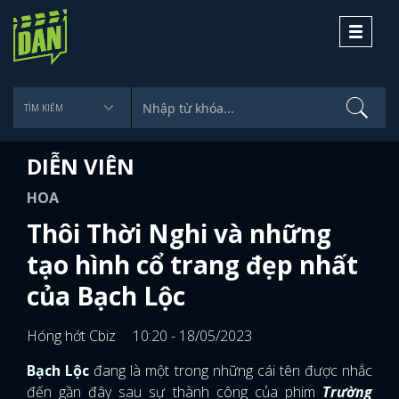
Toggle
navigati
DIỄN VIÊN
HOA
Thôi Thời Nghi và những
tạo hình cổ trang đẹp nhất
của Bạch Lộc
Hóng hớt Cbiz
10:20 - 18/05/2023
Bạch Lộc
đang là một trong những cái tên được nhắc
đến gần đây sau sự thành công của phim
Trường