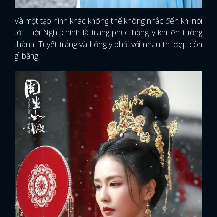
Và một tạo hình khác không thể không nhắc đến khi nói
tới Thời Nghi chính là trang phục hồng y khi lên tường
thành. Tuyết trắng và hồng y phối với nhau thì đẹp còn
gì bằng.