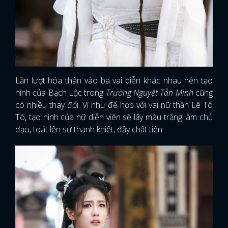
Lần lượt hóa thân vào ba vai diễn khác nhau nên tạo
hình của Bạch Lộc trong
Trường Nguyệt Tẫn Minh
cũng
có nhiều thay đổi. Ví như để hợp với vai nữ thần Lê Tô
Tô, tạo hình của nữ diễn viên sẽ lấy màu trắng làm chủ
đạo, toát lên sự thanh khiết, đầy chất tiên.