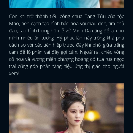
Còn khi trở thành tiểu công chúa Tang Tửu của tộc
Mao, bên cạnh tạo hình hắc hóa với màu đen, tím chủ
đạo, tạo hình trong hôn lễ với Minh Dạ cũng để lại cho
mình nhiều ấn tượng. Hỷ phục lần này trông khá phá
cách so với các tiên hiệp trước đây khi phối giữa trắng
cam để lộ phần vai đầy gợi cảm. Ngoài ra, chiếc vòng
cổ hoa và vương miện phượng hoàng có tua rua ngọc
trai cũng góp phần tăng hiệu ứng thị giác cho người
xem!