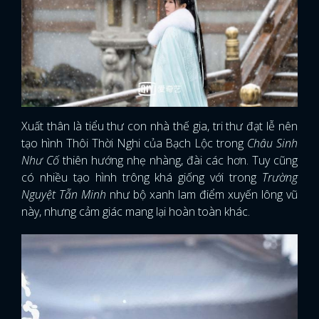
Xuất thân là tiểu thư con nhà thế gia, tri thư đạt lễ nên
tạo hình Thôi Thời Nghi của Bạch Lộc trong
Châu Sinh
Như Cố
thiên hướng nhẹ nhàng, đài các hơn. Tuy cũng
có nhiều tạo hình trông khá giống với trong
Trường
Nguyệt Tẫn Minh
như bộ xanh lam điểm xuyến lông vũ
này, nhưng cảm giác mang lại hoàn toàn khác.