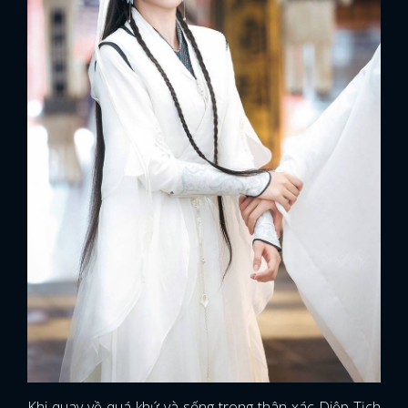
Khi quay về quá khứ và sống trong thân xác Diệp Tịch