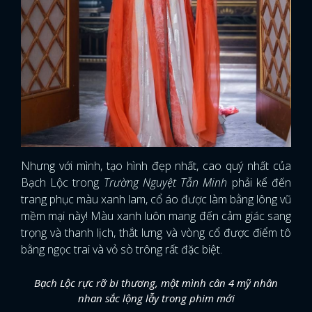
Nhưng với mình, tạo hình đẹp nhất, cao quý nhất của
Bạch Lộc trong
Trường Nguyệt Tẫn Minh
phải kể đến
trang phục màu xanh lam, cổ áo được làm bằng lông vũ
mềm mại này! Màu xanh luôn mang đến cảm giác sang
trọng và thanh lịch, thắt lưng và vòng cổ được điểm tô
bằng ngọc trai và vỏ sò trông rất đặc biệt.
Bạch Lộc rực rỡ bi thương, một mình cân 4 mỹ nhân
nhan sắc lộng lẫy trong phim mới