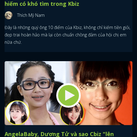
hiếm có khó tìm trong Kbiz
Thích Mỹ Nam
Đây là những quý ông 10 điểm của Kbiz, không chỉ kiếm tiền giỏi,
đẹp trai hoàn hảo mà lại còn chuẩn chồng đảm của hội chị em
nữa chứ.
AngelaBaby, Dương Tử và sao Cbiz "lên