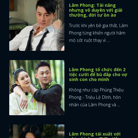
Lâm Phong: Tài năng
nhưng vô duyên với giải
thưởng, đời tư ồn ào
Trước khi yên bề gia thất, Lâm
Phong từng khiến người hâm
mộ sốt ruột thay vì ...
Lâm Phong tổ chức đến 2
tiệc cưới để bù đắp cho vợ
sinh con cho mình
Không như cặp Phùng Thiệu
Phong - Triệu Lệ Dĩnh, hôn
nhân của Lâm Phong và ...
Lâm Phong tái xuất với