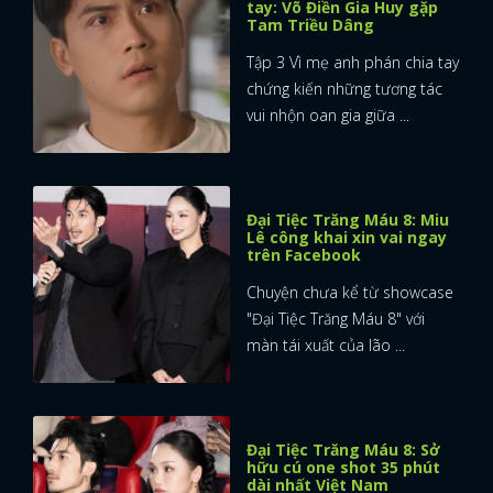
tay: Võ Điền Gia Huy gặp
Tam Triều Dâng
Tập 3 Vì mẹ anh phán chia tay
chứng kiến những tương tác
vui nhộn oan gia giữa ...
Đại Tiệc Trăng Máu 8: Miu
Lê công khai xin vai ngay
trên Facebook
Chuyện chưa kể từ showcase
"Đại Tiệc Trăng Máu 8" với
màn tái xuất của lão ...
Đại Tiệc Trăng Máu 8: Sở
hữu cú one shot 35 phút
dài nhất Việt Nam