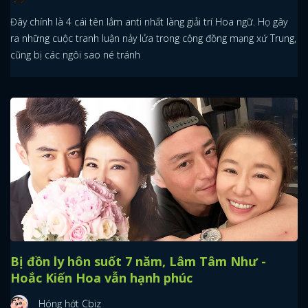
Đây chính là 4 cái tên lắm anti nhất làng giải trí Hoa ngữ. Họ gây
ra những cuộc tranh luận nảy lửa trong cộng đồng mạng xứ Trung,
cũng bị các ngôi sao né tránh
Bị đồn ly hôn suốt 7 năm, Lâm Tâm Như -
Hoắc Kiến Hoa vẫn hạnh phúc
Hóng hớt Cbiz