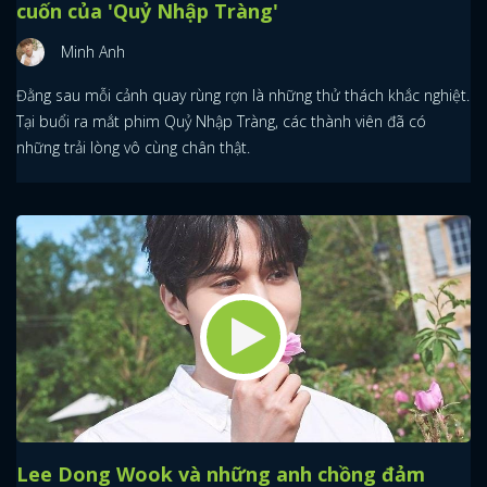
cuốn của 'Quỷ Nhập Tràng'
Minh Anh
Đằng sau mỗi cảnh quay rùng rợn là những thử thách khắc nghiệt.
Tại buổi ra mắt phim Quỷ Nhập Tràng, các thành viên đã có
những trải lòng vô cùng chân thật.
Lee Dong Wook và những anh chồng đảm