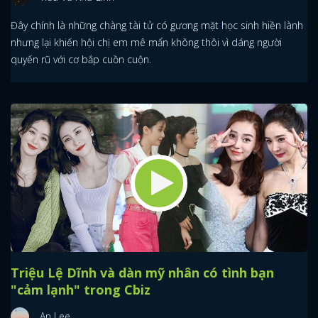
Đây chính là những chàng tài tử có gương mặt học sinh hiền lành
nhưng lại khiến hội chị em mê mẩn không thôi vì dáng người
quyến rũ với cơ bắp cuồn cuộn.
Triệu Lệ Dĩnh và dàn mỹ nhân có tình bạn
"cảm lạnh" trong Cbiz
An Lee