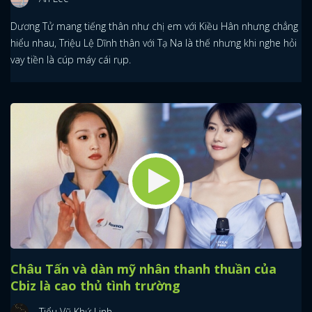
Dương Tử mang tiếng thân như chị em với Kiều Hân nhưng chẳng
hiểu nhau, Triệu Lệ Dĩnh thân với Tạ Na là thế nhưng khi nghe hỏi
vay tiền là cúp máy cái rụp.
Châu Tấn và dàn mỹ nhân thanh thuần của
Cbiz là cao thủ tình trường
Tiểu Vũ Khứ Linh