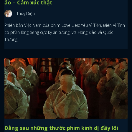
ảo – Cảm xúc thật
Thuỵ Diệu
Phiên bản Việt Nam của phim Love Lies: Yêu Vì Tiền, Điên Vì Tình
có phần lồng tiếng cực kỳ ấn tượng, với Hồng Đào và Quốc
Trường.
Đằng sau những thước phim kinh dị đầy lôi