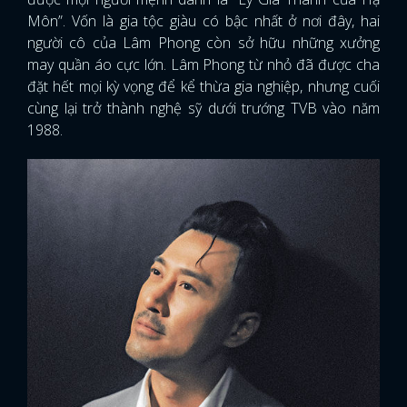
Môn”. Vốn là gia tộc giàu có bậc nhất ở nơi đây, hai
người cô của Lâm Phong còn sở hữu những xưởng
may quần áo cực lớn. Lâm Phong từ nhỏ đã được cha
đặt hết mọi kỳ vọng để kể thừa gia nghiệp, nhưng cuối
cùng lại trở thành nghệ sỹ dưới trướng TVB vào năm
1988.