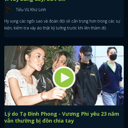
Tiểu Vũ Khứ Linh
Hy vọng các ngôi sao và đoàn đội sẽ cẩn trọng hơn trong các sự
kiện, kiểm tra váy áo thật kỹ lưỡng trước khi lên thảm đỏ.
Lý do Tạ Đình Phong - Vương Phi yêu 23 năm
vẫn thường bị đồn chia tay