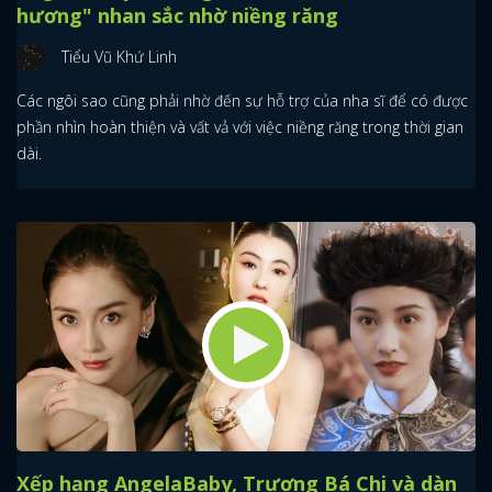
hương" nhan sắc nhờ niềng răng
Tiểu Vũ Khứ Linh
Các ngôi sao cũng phải nhờ đến sự hỗ trợ của nha sĩ để có được
phần nhìn hoàn thiện và vất vả với việc niềng răng trong thời gian
dài.
Xếp hạng AngelaBaby, Trương Bá Chi và dàn