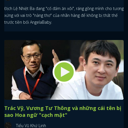
Địch Lệ Nhiệt Ba đang "cố đấm ăn xôi", ráng gồng mình cho tương
xứng với vai trò "nàng thơ" của nhãn hàng để không bị thất thế
trước tiền bối AngelaBaby.
Trác Vỹ, Vương Tư Thông và những cái tên bị
sao Hoa ngữ "cạch mặt"
Tiểu Vũ Khứ Linh