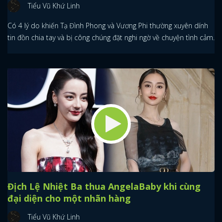
Tiểu Vũ Khứ Linh
Có 4 lý do khiến Tạ Đình Phong và Vương Phi thường xuyên dính
tin đồn chia tay và bị công chúng đặt nghi ngờ về chuyện tình cảm.
Địch Lệ Nhiệt Ba thua AngelaBaby khi cùng
đại diện cho một nhãn hàng
Tiểu Vũ Khứ Linh