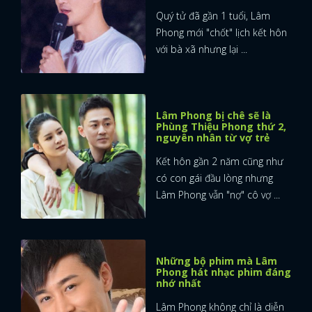
Quý tử đã gần 1 tuổi, Lâm
Phong mới "chốt" lịch kết hôn
với bà xã nhưng lại ...
Lâm Phong bị chê sẽ là
Phùng Thiệu Phong thứ 2,
nguyên nhân từ vợ trẻ
Kết hôn gần 2 năm cũng như
có con gái đầu lòng nhưng
Lâm Phong vẫn "nợ" cô vợ ...
Những bộ phim mà Lâm
Phong hát nhạc phim đáng
nhớ nhất
Lâm Phong không chỉ là diễn