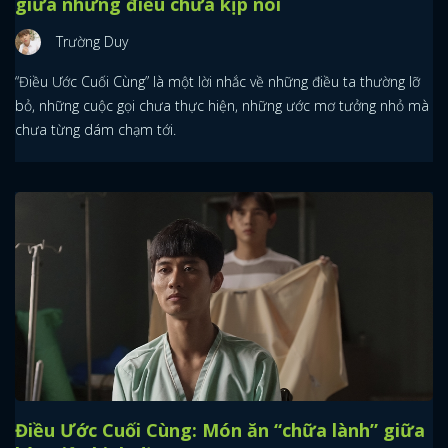
giữa những điều chưa kịp nói
Trường Duy
“Điều Ước Cuối Cùng” là một lời nhắc về những điều ta thường lỡ
bỏ, những cuộc gọi chưa thực hiện, những ước mơ tưởng nhỏ mà
chưa từng dám chạm tới.
Điều Ước Cuối Cùng: Món ăn “chữa lành” giữa