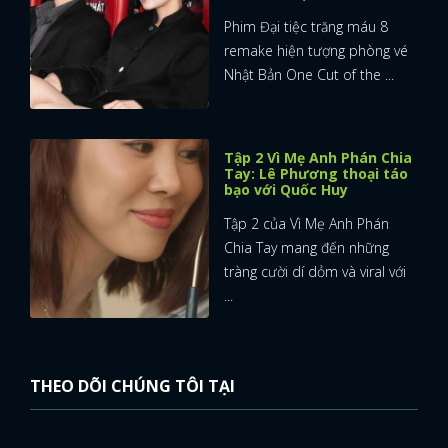
Phim Đại tiệc trăng máu 8
remake hiện tượng phòng vé
Nhật Bản One Cut of the ...
Tập 2 Vì Mẹ Anh Phán Chia
Tay: Lê Phương thoại táo
bạo với Quốc Huy
Tập 2 của Vì Mẹ Anh Phán
Chia Tay mang đến những
tràng cười dí dỏm và viral với
...
THEO DÕI CHÚNG TÔI TẠI