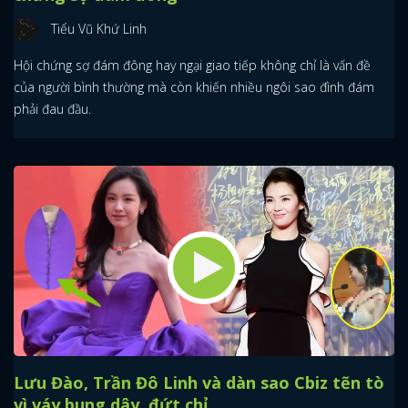
Tiểu Vũ Khứ Linh
Hội chứng sợ đám đông hay ngại giao tiếp không chỉ là vấn đề
của người bình thường mà còn khiến nhiều ngôi sao đình đám
phải đau đầu.
Lưu Đào, Trần Đô Linh và dàn sao Cbiz tẽn tò
vì váy bung dây, đứt chỉ