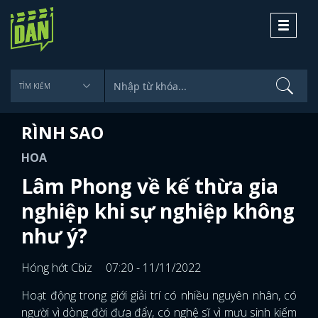
Toggle
navigati
RÌNH SAO
HOA
Lâm Phong về kế thừa gia
nghiệp khi sự nghiệp không
như ý?
Hóng hớt Cbiz
07:20 - 11/11/2022
Hoạt động trong giới giải trí có nhiều nguyên nhân, có
người vì dòng đời đưa đẩy, có nghệ sĩ vì mưu sinh kiếm