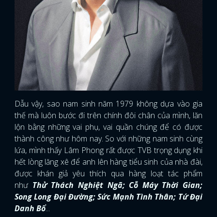
Dẫu vậy, sao nam sinh năm 1979 không dựa vào gia
thế mà luôn bước đi trên chính đôi chân của mình, lăn
lộn bằng những vai phụ, vai quần chúng để có được
thành công như hôm nay. So với những nam sinh cùng
lứa, mình thấy Lâm Phong rất được TVB trọng dụng khi
hết lòng lăng xê để anh lên hàng tiểu sinh của nhà đài,
được khán giả yêu thích qua hàng loạt tác phẩm
như
Thử Thách Nghiệt Ngã; Cỗ Máy Thời Gian;
Song Long Đại Đường; Sức Mạnh Tình Thân; Tứ Đại
Danh Bổ
...