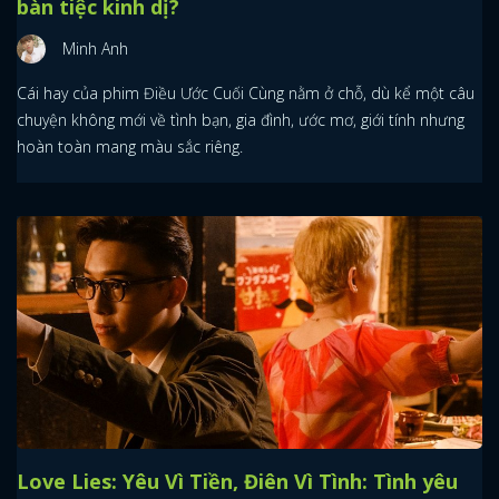
bàn tiệc kinh dị?
Minh Anh
Cái hay của phim Điều Ước Cuối Cùng nằm ở chỗ, dù kể một câu
chuyện không mới về tình bạn, gia đình, ước mơ, giới tính nhưng
hoàn toàn mang màu sắc riêng.
Love Lies: Yêu Vì Tiền, Điên Vì Tình: Tình yêu