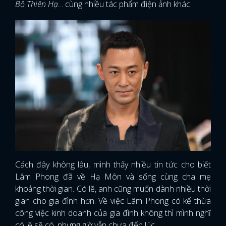
Bộ Thiên Hạ.
.. cùng nhiều tác phẩm điện ảnh khác.
Cách đây không lâu, mình thấy nhiều tin tức cho biết
Lâm Phong đã về Hạ Môn và sống cùng cha mẹ
khoảng thời gian. Có lẽ, anh cũng muốn dành nhiều thời
gian cho gia đình hơn. Về việc Lâm Phong có kế thừa
công việc kinh doanh của gia đình không thì mình nghĩ
có lẽ sẽ có, nhưng giờ vẫn chưa đến lúc.