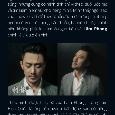
sống, nhưng cũng có minh tinh chỉ vì theo đuổi ước mơ
và tìm kiếm niềm vui cho riêng mình. Mình thấy ngôi sao
vào showbiz chỉ để theo đuổi ước mơ thường là những
người có gia thế khủng hậu thuẫn, là phú nhị đại chính
hiệu không phải lo cơm áo gạo tiền và
Lâm Phong
chính là ví dụ điển hình.
Theo mình được biết, bố của Lâm Phong – ông Lâm
Hoa Quốc là ông lớn ngành bất động sản có tiếng,
được mọi người mệnh danh là “Lý Gia Thành của Hạ