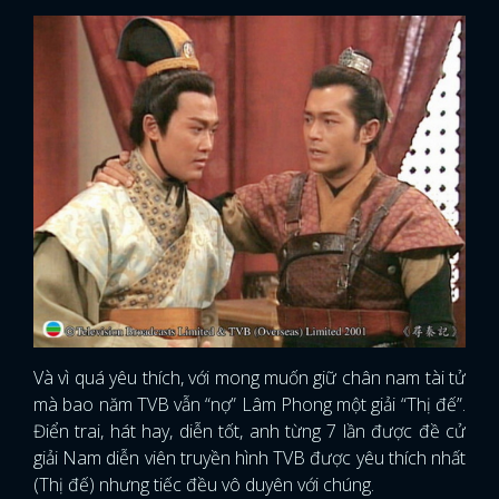
Và vì quá yêu thích, với mong muốn giữ chân nam tài tử
mà bao năm TVB vẫn “nợ” Lâm Phong một giải “Thị đế”.
Điển trai, hát hay, diễn tốt, anh từng 7 lần được đề cử
giải Nam diễn viên truyền hình TVB được yêu thích nhất
(Thị đế) nhưng tiếc đều vô duyên với chúng.