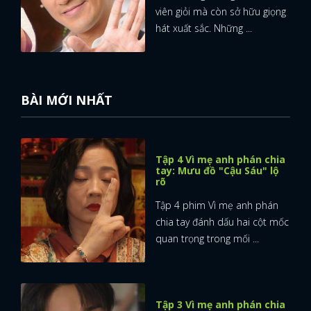
viên giỏi mà còn sở hữu giọng
hát xuất sắc. Những ...
BÀI MỚI NHẤT
Tập 4 Vì mẹ anh phán chia
tay: Mưu đồ "Cậu Sáu" lộ
rõ
Tập 4 phim Vì mẹ anh phán
chia tay đánh dấu hai cột mốc
quan trọng trong mối ...
Tập 3 Vì mẹ anh phán chia