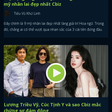
mỹ nhân lai đẹp nhất Cbiz
Tiểu Vũ Khứ Linh
Đây chính là 9 mỹ nhân lai đẹp nhất làng giải trí Hoa ngữ. Trong
đó, chẳng ai có thể vượt qua nhan sắc của 3 cái tên đứng đầu.
Lương Triều Vỹ, Cúc Tịnh Y và sao Cbiz mắc
chứng sợ đám đông