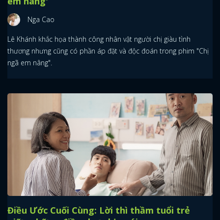
em nâng'
FACEBOOK
GOOGLE
Nga Cao
Lê Khánh khắc họa thành công nhân vật người chị giàu tình
thương nhưng cũng có phần áp đặt và độc đoán trong phim "Chị
ngã em nâng".
Điều Ước Cuối Cùng: Lời thì thầm tuổi trẻ