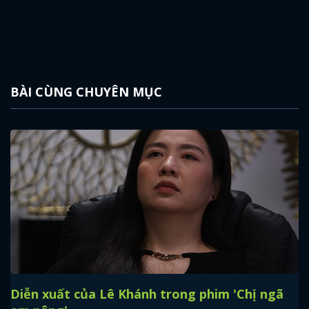
BÀI CÙNG CHUYÊN MỤC
x
ĐĂNG NHẬP
Diễn xuất của Lê Khánh trong phim 'Chị ngã