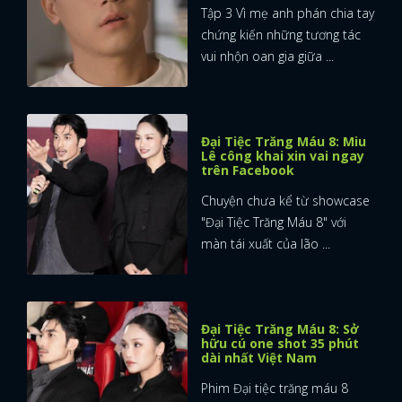
Tập 3 Vì mẹ anh phán chia tay
chứng kiến những tương tác
vui nhộn oan gia giữa ...
Đại Tiệc Trăng Máu 8: Miu
Lê công khai xin vai ngay
trên Facebook
Chuyện chưa kể từ showcase
"Đại Tiệc Trăng Máu 8" với
màn tái xuất của lão ...
Đại Tiệc Trăng Máu 8: Sở
hữu cú one shot 35 phút
dài nhất Việt Nam
Phim Đại tiệc trăng máu 8