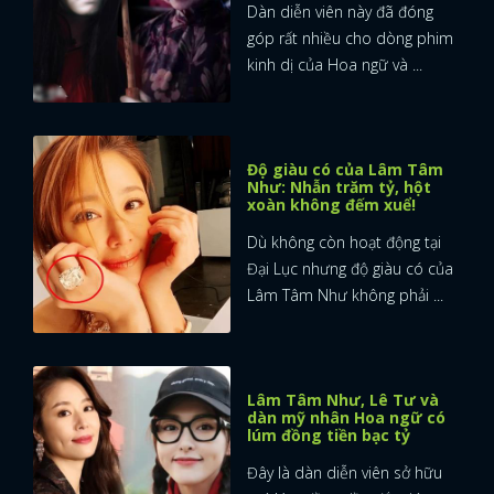
Dàn diễn viên này đã đóng
góp rất nhiều cho dòng phim
kinh dị của Hoa ngữ và ...
Độ giàu có của Lâm Tâm
Như: Nhẫn trăm tỷ, hột
xoàn không đếm xuể!
Dù không còn hoạt động tại
Đại Lục nhưng độ giàu có của
Lâm Tâm Như không phải ...
Lâm Tâm Như, Lê Tư và
dàn mỹ nhân Hoa ngữ có
lúm đồng tiền bạc tỷ
Đây là dàn diễn viên sở hữu