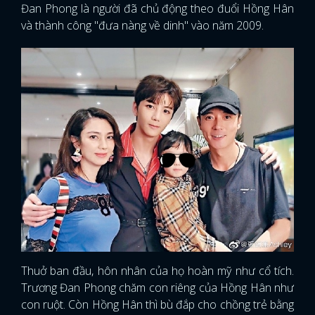
Đan Phong là người đã chủ động theo đuổi Hồng Hân
và thành công "đưa nàng về dinh" vào năm 2009.
Thuở ban đầu, hôn nhân của họ hoàn mỹ như cổ tích.
x
Trương Đan Phong chăm con riêng của Hồng Hân như
ĐĂNG NHẬP
con ruột. Còn Hồng Hân thì bù đắp cho chồng trẻ bằng