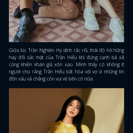
Giữa lúc Trần Nghiên Hy dính rắc rối, thái độ hờ hững
hay đổi sắc mặt của Trần Hiểu khi đứng cạnh bà xã
cũng khiến khán giả xôn xao. Mình thấy có không ít
người cho rằng Trần Hiểu bất hòa với vợ vì những tin
đồn xấu và chẳng còn vui vẻ bên cô nữa.