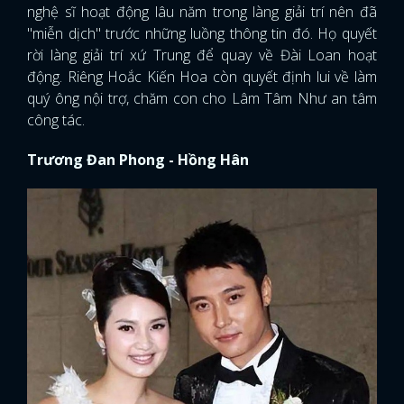
nghệ sĩ hoạt động lâu năm trong làng giải trí nên đã
"miễn dịch" trước những luồng thông tin đó. Họ quyết
rời làng giải trí xứ Trung để quay về Đài Loan hoạt
động. Riêng Hoắc Kiến Hoa còn quyết định lui về làm
quý ông nội trợ, chăm con cho Lâm Tâm Như an tâm
công tác.
Trương Đan Phong - Hồng Hân