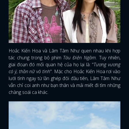
Hoắc Kiến Hoa và Lâm Tâm Như quen nhau khi hợp
tác chung trong bộ phim
Tàu Điện Ngầm.
Tuy nhiên,
giai đoạn đó mối quan hệ của họ lại là: "
Tương vương
có ý, thần nữ vô tình
". Mặc cho Hoắc Kiến Hoa rơi vào
lưới tình ngay từ lần ghép đôi đầu tiên, Lâm Tâm Như
vẫn chỉ coi anh như bạn thân và mải miết đi tìm những
chàng soái ca khác.