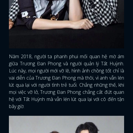
Năm 2018, người ta phanh phui mối quan hệ mờ ám
giữa Trương Đan Phong và người quản lý Tất Huỳnh.
Lúc này, mọi người mới vỡ lẽ, hình ảnh chồng tốt chỉ là
vai diễn của Trương Đan Phong mà thôi, vì anh vẫn lén
lút qua lại với người tình trẻ tuổi. Chẳng những thế, khi
mọi việc vỡ lở, Trương Đan Phong chẳng cắt đứt quan
hệ với Tất Huỳnh mà vẫn lén lút qua lại với cô đến tận
bây giờ.