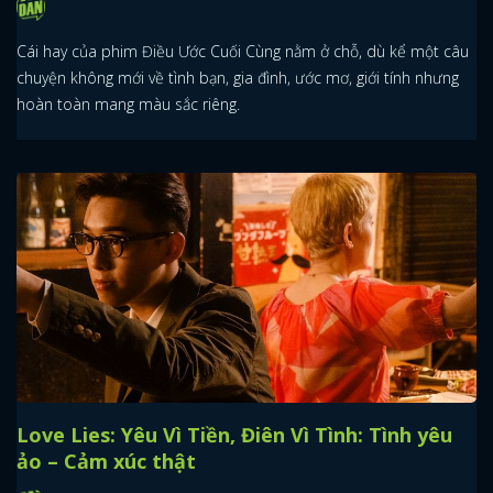
Cái hay của phim Điều Ước Cuối Cùng nằm ở chỗ, dù kể một câu
chuyện không mới về tình bạn, gia đình, ước mơ, giới tính nhưng
hoàn toàn mang màu sắc riêng.
Love Lies: Yêu Vì Tiền, Điên Vì Tình: Tình yêu
ảo – Cảm xúc thật