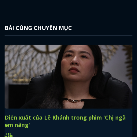
BÀI CÙNG CHUYÊN MỤC
Diễn xuất của Lê Khánh trong phim 'Chị ngã
em nâng'