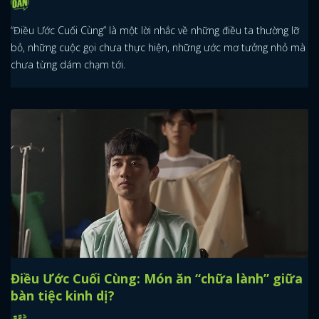
“Điều Ước Cuối Cùng” là một lời nhắc về những điều ta thường lỡ
bỏ, những cuộc gọi chưa thực hiện, những ước mơ tưởng nhỏ mà
chưa từng dám chạm tới.
Điều Ước Cuối Cùng: Món ăn “chữa lành” giữa
bàn tiệc kinh dị?