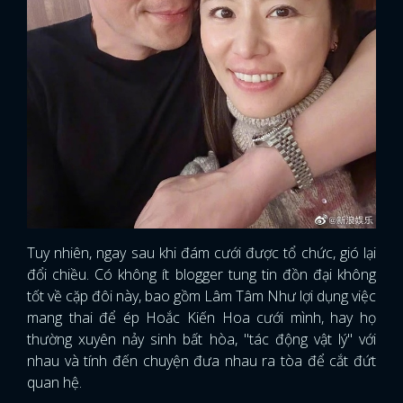
Tuy nhiên, ngay sau khi đám cưới được tổ chức, gió lại
đổi chiều. Có không ít blogger tung tin đồn đại không
tốt về cặp đôi này, bao gồm Lâm Tâm Như lợi dụng việc
mang thai để ép Hoắc Kiến Hoa cưới mình, hay họ
thường xuyên nảy sinh bất hòa, "tác động vật lý" với
nhau và tính đến chuyện đưa nhau ra tòa để cắt đứt
quan hệ.