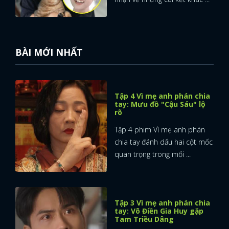
BÀI MỚI NHẤT
Tập 4 Vì mẹ anh phán chia
tay: Mưu đồ "Cậu Sáu" lộ
rõ
Tập 4 phim Vì mẹ anh phán
chia tay đánh dấu hai cột mốc
quan trọng trong mối ...
Tập 3 Vì mẹ anh phán chia
tay: Võ Điền Gia Huy gặp
Tam Triều Dâng