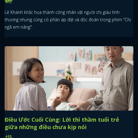
Lê Khánh khắc họa thành công nhân vật người chị giàu tình
thương nhưng cũng có phần áp đặt và độc đoán trong phim "Chị
ngã em nâng".
Điều Ước Cuối Cùng: Lời thì thầm tuổi trẻ
giữa những điều chưa kịp nói