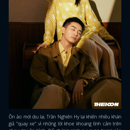
Ồn ào mới dịu lại, Trần Nghiên Hy lại khiến nhiều khán
giả "quay xe" vì những lời khoe khoang tình cảm trên