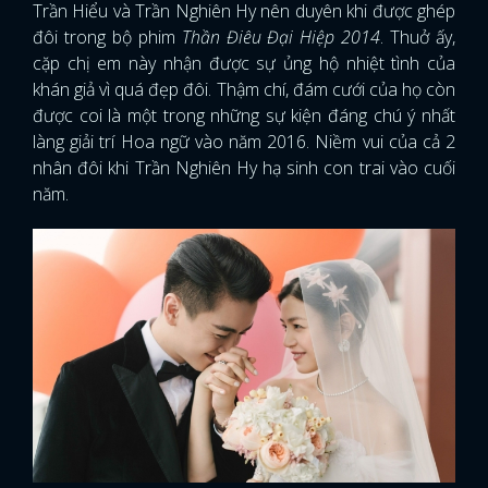
Trần Hiểu và Trần Nghiên Hy nên duyên khi được ghép
đôi trong bộ phim
Thần Điêu Đại Hiệp 2014
. Thuở ấy,
cặp chị em này nhận được sự ủng hộ nhiệt tình của
khán giả vì quá đẹp đôi. Thậm chí, đám cưới của họ còn
được coi là một trong những sự kiện đáng chú ý nhất
làng giải trí Hoa ngữ vào năm 2016. Niềm vui của cả 2
nhân đôi khi Trần Nghiên Hy hạ sinh con trai vào cuối
năm.