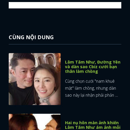
CÙNG NỘI DUNG
Lâm Tâm Như, Đường Yên
và dàn sao Cbiz cưới bạn
thân làm chồng
Cùng chọn cưới "nam khuê
mật" làm chồng, nhưng dàn
sao này lại nhận phải phản ...
Hai nụ hôn màn ảnh khiến
Lâm Tâm Như ám ảnh mỗi