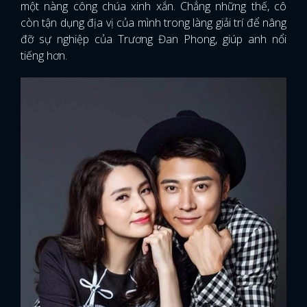
một nàng công chúa xinh xắn. Chẳng những thế, cô
còn tận dụng địa vị của mình trong làng giải trí để nâng
FACEBOOK
GOOGLE
đỡ sự nghiệp của Trương Đan Phong, giúp anh nổi
tiếng hơn.