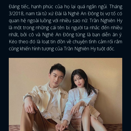
Đáng tiếc, hạnh phúc của họ lại quá ngắn ngủi. Tháng
3/2018, nam tài tử xứ Đài là Nghê An Đông bị vợ tố có
quan hệ ngoài luồng với nhiều sao nữ. Trần Nghiên Hy
là một trong những cái tên bị người ta nhắc đến nhiều
nhất, bởi cô và Nghê An Đông từng là bạn diễn ăn ý.
Kéo theo đó là loạt tin đồn về chuyện tình cảm rối rắm
cũng khiến hình tượng của Trần Nghiên Hy tuột dốc.