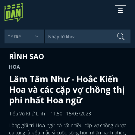
Toggle
navigati
RÌNH SAO
HOA
Lâm Tâm Như - Hoắc Kiến
Hoa và các cặp vợ chồng thị
phi nhất Hoa ngữ
Tiểu Vũ Khứ Linh
11:50 - 15/03/2023
Làng giải trí Hoa ngữ có rất nhiều cặp vợ chồng được
ca tụng là kiểu mẫu vì cuộc sống hôn nhân hạnh phúc,