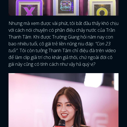
Nhưng mà xem được vài phút, tôi bắt đầu thấy khó chịu
với cách nói chuyện có phần điệu chảy nước của Trần
Thanh Tâm. Khi được Trường Giang hỏi năm nay con
bao nhiêu tuổi, cô gái trẻ liền nũng nịu đáp:
“Con 23
tuổi”
. Tôi còn tưởng Thanh Tâm chỉ điệu đà trên video
để làm clip giải trí cho khán giả thôi, chứ ngoài đời cô
gái này cũng có tính cách như vậy hả quý vị?