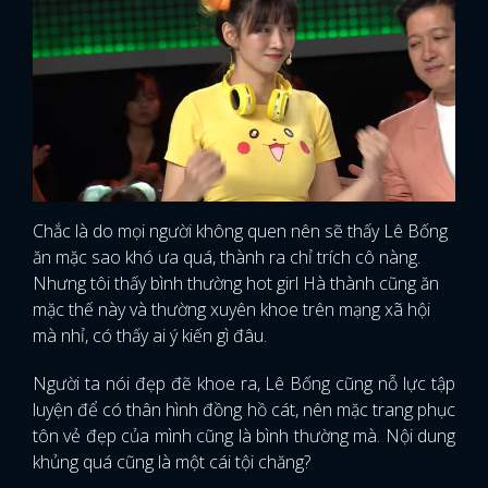
Chắc là do mọi người không quen nên sẽ thấy Lê Bống
ăn mặc sao khó ưa quá, thành ra chỉ trích cô nàng.
Nhưng tôi thấy bình thường hot girl Hà thành cũng ăn
mặc thế này và thường xuyên khoe trên mạng xã hội
mà nhỉ, có thấy ai ý kiến gì đâu.
Người ta nói đẹp đẽ khoe ra, Lê Bống cũng nỗ lực tập
luyện để có thân hình đồng hồ cát, nên mặc trang phục
tôn vẻ đẹp của mình cũng là bình thường mà. Nội dung
khủng quá cũng là một cái tội chăng?