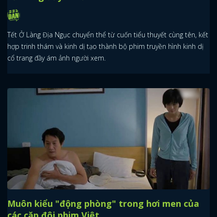
Tết Ở Làng Địa Ngục chuyển thể từ cuốn tiểu thuyết cùng tên, kết
hợp trinh thám và kinh dị tạo thành bộ phim truyền hình kinh dị
cổ trang đầy ám ảnh người xem.
Muôn kiểu "động phòng" trong hơi men của
các cặp đôi phim Việt