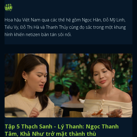
Hoa hậu Việt Nam qua các thế hệ gồm Ngọc Hân, Đỗ Mỹ Linh,
Tiểu Vy, Đỗ Thị Hà và Thanh Thủy cùng đọ sắc trong một khung
hình khiến netizen bàn tán sôi nổi.
Tập 5 Thạch Sanh - Lý Thanh: Ngọc Thanh
Tâm, Khả Như trở mặt thành thù