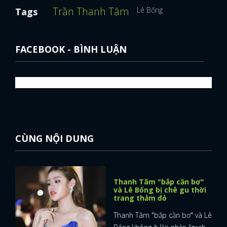
Trần Thanh Tâm
Lê Bống
Tags
FACEBOOK - BÌNH LUẬN
CÙNG NỘI DUNG
Thanh Tâm "bắp cần bơ"
và Lê Bống bị chê gu thời
trang thảm đỏ
Thanh Tâm "bắp cần bơ" và Lê