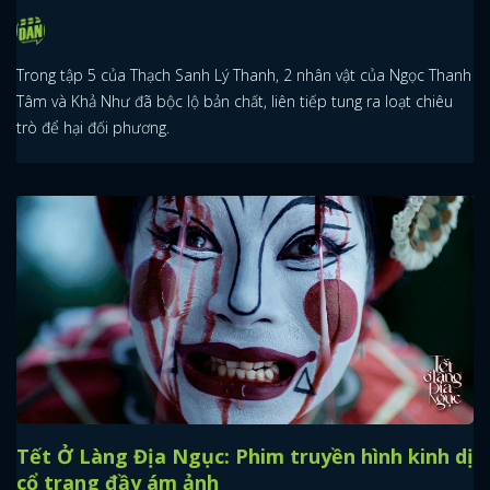
Trong tập 5 của Thạch Sanh Lý Thanh, 2 nhân vật của Ngọc Thanh
Tâm và Khả Như đã bộc lộ bản chất, liên tiếp tung ra loạt chiêu
trò để hại đối phương.
Tết Ở Làng Địa Ngục: Phim truyền hình kinh dị
cổ trang đầy ám ảnh