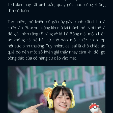
TikToker này rất xinh xắn, quay góc nào cũng không
dìm nổi luôn.
Tuy nhiên, thứ khiến cô gái này gây tranh cãi chính là
chiếc áo Pikachu tưởng kín mà lại thành hở. Nói thế là
để giải thích rằng rõ ràng về lý, Lê Bống mặt một chiếc
áo không cắt xẻ bất cứ chỗ nào, một chiếc crop top
hết sức bình thường. Tuy nhiên, cái sai là chỗ chiếc áo
quá bó nên một số khán giả thấy nhạy cảm khi đôi gò
bồng đảo của cô nàng cứ đập vào mắt.