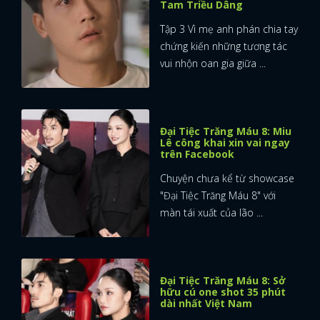
Tam Triều Dâng
Tập 3 Vì mẹ anh phán chia tay
chứng kiến những tương tác
vui nhộn oan gia giữa ...
Đại Tiệc Trăng Máu 8: Miu
Lê công khai xin vai ngay
trên Facebook
Chuyện chưa kể từ showcase
"Đại Tiệc Trăng Máu 8" với
màn tái xuất của lão ...
Đại Tiệc Trăng Máu 8: Sở
hữu cú one shot 35 phút
dài nhất Việt Nam