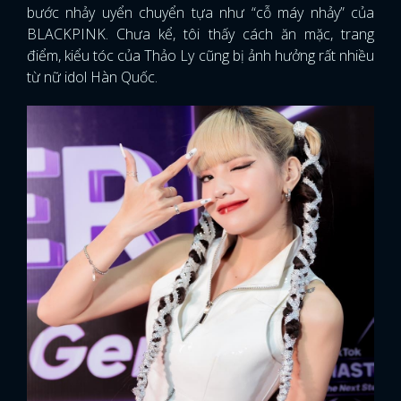
bước nhảy uyển chuyển tựa như “cỗ máy nhảy” của
BLACKPINK. Chưa kể, tôi thấy cách ăn mặc, trang
điểm, kiểu tóc của Thảo Ly cũng bị ảnh hưởng rất nhiều
từ nữ idol Hàn Quốc.
x
ĐĂNG NHẬP