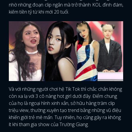
nhờ những đoạn clip ngắn mà trở thành KOL đình đám,
kiếm tiền tỷ từ khi mới 20 tuổi.
Và với những người chơi hệ Tik Tok thì chắc chắn không
còn xa lạ với 3 cô nàng hot girl dưới đây. Điểm chung
của họ là ngoại hình xinh xắn, sở hữu hàng trăm clip
triệu view, thường xuyên tạo trend bằng những vũ điệu
khiến giới trẻ mê mẩn. Tuy nhiên, họ cũng gây ra không
ít khi tham gia show của Trường Giang.