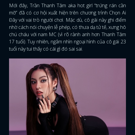
Mới đây, Trần Thanh Tâm aka hot girl “trứng rán cần
mỡ” đã có cơ hội xuất hiện trên chương trình Chọn Ai
Đây với vai trò người chơi. Mặc dù, cô gái này ghi điểm
nhờ cách nói chuyện lễ phép, có thưa dạ tử tế, xưng hô
chú cháu với nam MC (vì rõ rành anh hơn Thanh Tâm
17 tuổi). Tuy nhiên, ngắm nhìn ngoại hình của cô gái 23
tuổi này tui thấy có cái gì đó sai sai.