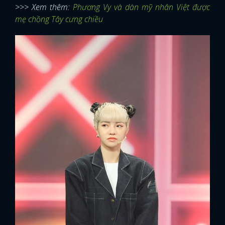
>>> Xem thêm:
Phương Vy và dàn mỹ nhân Việt được
mẹ chồng Tây cưng chiều