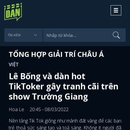
Toggle
navigati
TỔNG HỢP GIẢI TRÍ CHÂU Á
VIỆT
Lê Bống và dàn hot
TikToker gây tranh cãi trên
show Trường Giang
Hoa Le
20:45 - 08/03/2022
Nền tảng Tik Tok giống như mảnh đất vàng để các bạn
trẻ thoả sức sáng tạo và toả sáng. Không ít người đã