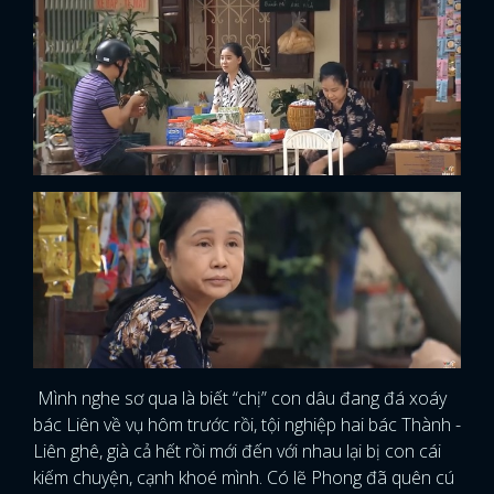
Mình nghe sơ qua là biết “chị” con dâu đang đá xoáy
bác Liên về vụ hôm trước rồi, tội nghiệp hai bác Thành -
Liên ghê, già cả hết rồi mới đến với nhau lại bị con cái
kiếm chuyện, cạnh khoé mình. Có lẽ Phong đã quên cú