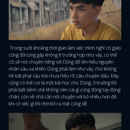
Trong suốt khoảng thời gian làm việc mình nghĩ cô giáo
cũng đã từng gặp không ít trường hợp như vậy, có thể
cô sẽ nói chuyện riêng với Dũng để tìm hiểu nguyên
nhân sâu xa khiến Dũng phải làm như vậy, chứ không
hề bắt phạt cậu mà chưa hiểu rõ câu chuyện đâu. Đây
cũng có thể coi là một bài học cho Dũng, ở trường thì
phải biết kiềm chế không nên cái gì cũng động tay động
chân, còn về nhà cần nói chuyện với bố nhiều hơn để
khi có việc gì thì nhờ bố ra mặt cũng dễ.