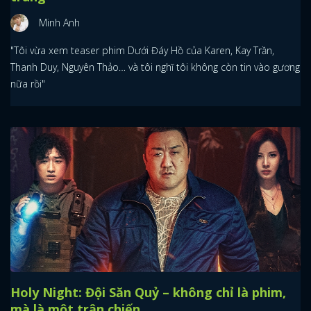
Minh Anh
"Tôi vừa xem teaser phim Dưới Đáy Hồ của Karen, Kay Trần,
Thanh Duy, Nguyên Thảo… và tôi nghĩ tôi không còn tin vào gương
nữa rồi"
Holy Night: Đội Săn Quỷ – không chỉ là phim,
mà là một trận chiến