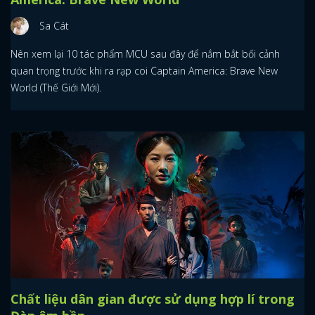
Sa Cát
Nên xem lại 10 tác phẩm MCU sau đây để nắm bắt bối cảnh
quan trọng trước khi ra rạp coi Captain America: Brave New
World (Thế Giới Mới).
Chất liệu dân gian được sử dụng hợp lí trong