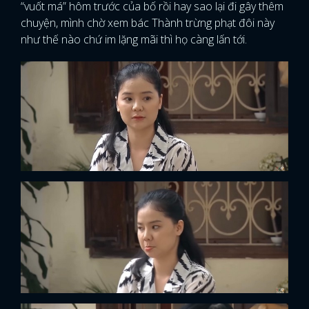
“vuốt má” hôm trước của bố rồi hay sao lại đi gây thêm
chuyện, mình chờ xem bác Thành trừng phạt đôi này
như thế nào chứ im lặng mãi thì họ càng lấn tới.