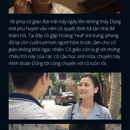
Về phía cô giáo đợi mãi mấy ngày liền không thấy Dũng
mời phụ huynh vào nên cô quyết định tới tận nhà để
thăm hỏi. Tại đây cô gặp Hoàng “real” trẻ trung, phong
độ lại còn cười tươi hơn người hôm trước, làm cho cô
giáo không khỏi ngạc nhiên. Cô giáo còn lạ gì với những
chiêu trò này của các cô cậu học sinh nữa, chuyến này
mình đoán Dũng tới công chuyện với cô luôn rồi.