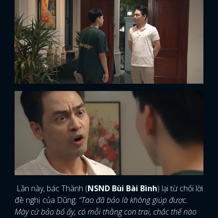
Lần này, bác Thành (
NSND Bùi Bài Bình
) lại từ chối lời
đề nghị của Dũng:
“Tao đã bảo là không giúp được.
Mày cứ bảo bố ấy, có mỗi thằng con trai, chắc thế nào