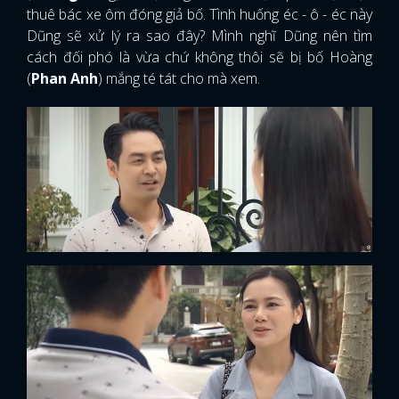
thuê bác xe ôm đóng giả bố. Tình huống éc - ô - éc này
Dũng sẽ xử lý ra sao đây? Mình nghĩ Dũng nên tìm
cách đối phó là vừa chứ không thôi sẽ bị bố Hoàng
(
Phan Anh
) mắng té tát cho mà xem.