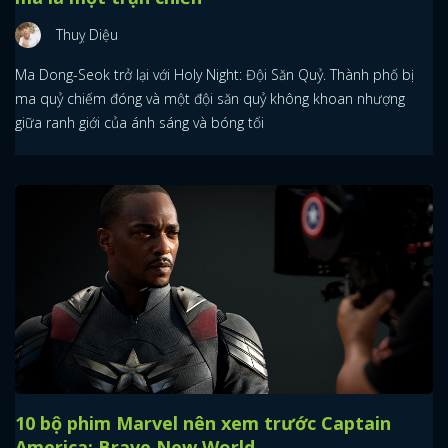
Thuỵ Diệu
Ma Dong-Seok trở lại với Holy Night: Đội Săn Quỷ. Thành phố bị
ma quỷ chiếm đóng và một đội săn quỷ không khoan nhượng
giữa ranh giới của ánh sáng và bóng tối
10 bộ phim Marvel nên xem trước Captain
America: Brave New World