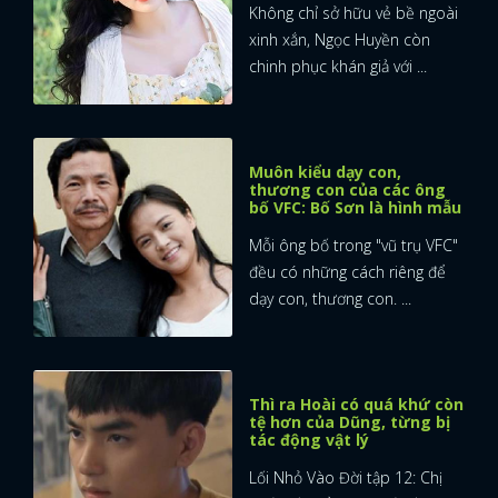
Không chỉ sở hữu vẻ bề ngoài
xinh xắn, Ngọc Huyền còn
chinh phục khán giả với ...
Muôn kiểu dạy con,
thương con của các ông
bố VFC: Bố Sơn là hình mẫu
Mỗi ông bố trong "vũ trụ VFC"
đều có những cách riêng để
dạy con, thương con. ...
Thì ra Hoài có quá khứ còn
tệ hơn của Dũng, từng bị
tác động vật lý
Lối Nhỏ Vào Đời tập 12: Chị