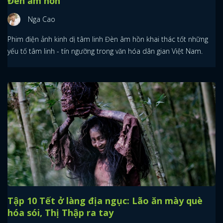
Đèn âm hồn
Nga Cao
Phim điện ảnh kinh dị tâm linh Đèn âm hồn khai thác tốt những
yếu tố tâm linh - tín ngưỡng trong văn hóa dân gian Việt Nam.
Tập 10 Tết ở làng địa ngục: Lão ăn mày què
hóa sói, Thị Thập ra tay