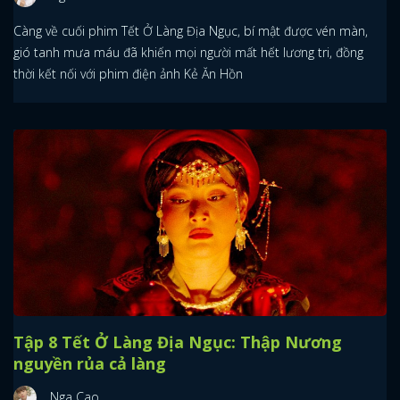
Càng về cuối phim Tết Ở Làng Địa Ngục, bí mật được vén màn,
gió tanh mưa máu đã khiến mọi người mất hết lương tri, đồng
thời kết nối với phim điện ảnh Kẻ Ăn Hồn
Tập 8 Tết Ở Làng Địa Ngục: Thập Nương
nguyền rủa cả làng
Nga Cao