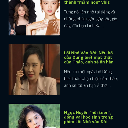
thành “mầm non” Vbiz
Từng nổi lên nhờ tai tiếng và
những phát ngôn gây sốc, giờ
đây, đôi bạn Linh Ka ...
Lối Nhỏ Vào Đời: Nếu bố
của Dũng biết mặt thật
của Thảo, anh sẽ ân hận
Nếu có một ngày bố Dũng
biết thân phận thật của Thảo,
anh sẽ rất ân hận vì thời ...
Ngọc Huyền “hồi teen”,
đóng vai học sinh trong
phim Lối Nhỏ vào Đời