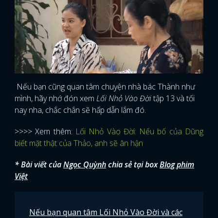
Nếu bạn cũng quan tâm chuyện nhà bác Thành như
mình, hãy nhớ đón xem
Lối Nhỏ Vào Đời
tập 13 và tối
nay nha, chắc chắn sẽ hấp dẫn lắm đó.
>>>> Xem thêm:
Lối Nhỏ Vào Đời: Nếu bố của Dũng
biết mặt thật của Thảo, anh sẽ ân hận
* Bài viết của
Ngọc Quỳnh
chia sẻ tại box
Blog phim
Việt
Nếu bạn quan tâm Lối Nhỏ Vào Đời và các