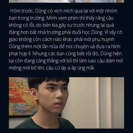
Hôm trước, Dũng có xích mích qua lại với một nhóm
bạn trong trường. Mình xem phim thì thấy rằng cậu
không có lỗi, do bên kia gây sự trước nhưng lại quá
đáng hơn bắt nhà trường phải đuổi học Dũng. Vì vậy cô
giáo không còn cách nào khác phải mời phụ huynh
Dũng thêm một lần nữa để nói chuyện và đưa ra hình
phạt hợp lí. Nhưng các bạn cũng biết rồi đó, Dũng hiện
tại còn đang căng thẳng với bố thì làm sao cậu dám mở
miệng mời bố lên, cậu cứ ấp a ấp úng mãi.