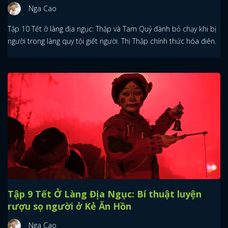
Nga Cao
Tập 10 Tết ở làng địa ngục: Thập và Tam Quỷ đành bỏ chạy khi bị
người trong làng quy tội giết người. Thị Thập chính thức hóa điên.
Tập 9 Tết Ở Làng Địa Ngục: Bí thuật luyện
rượu sọ người ở Kẻ Ăn Hồn
Nga Cao