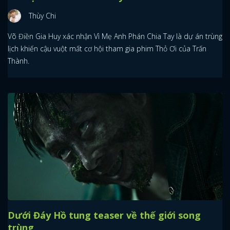
Thùy Chi
Võ Điền Gia Huy xác nhận Vì Mẹ Anh Phán Chia Tay là dự án trùng
lịch khiến cậu vuột mất cơ hội tham gia phim Thỏ Ơi của Trấn
Thành.
Dưới Đáy Hồ tung teaser về thế giới song
trùng