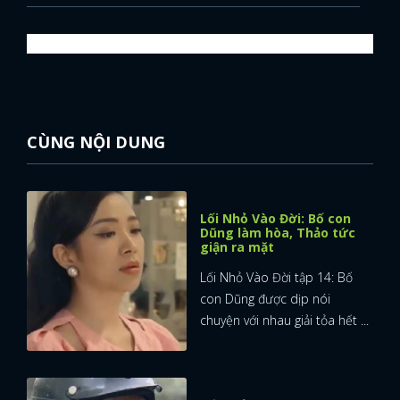
CÙNG NỘI DUNG
Lối Nhỏ Vào Đời: Bố con
Dũng làm hòa, Thảo tức
giận ra mặt
Lối Nhỏ Vào Đời tập 14: Bố
con Dũng được dịp nói
chuyện với nhau giải tỏa hết ...