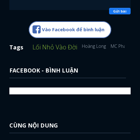
Gửi bài
Vào Facebook để bình luận
Lối Nhỏ Vào Đời
Hoàng Long
MC Phan Anh
Tags
FACEBOOK - BÌNH LUẬN
CÙNG NỘI DUNG