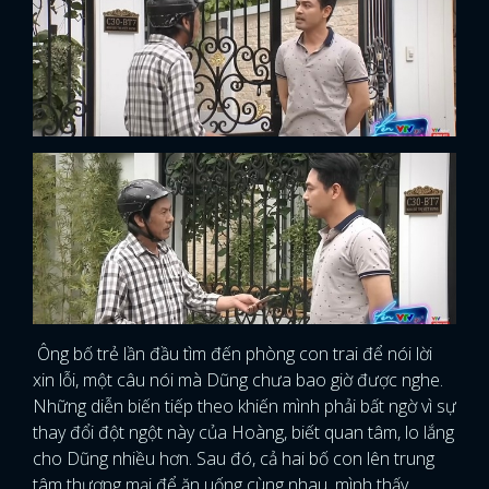
Ông bố trẻ lần đầu tìm đến phòng con trai để nói lời
xin lỗi, một câu nói mà Dũng chưa bao giờ được nghe.
Những diễn biến tiếp theo khiến mình phải bất ngờ vì sự
thay đổi đột ngột này của Hoàng, biết quan tâm, lo lắng
cho Dũng nhiều hơn. Sau đó, cả hai bố con lên trung
tâm thương mại để ăn uống cùng nhau, mình thấy