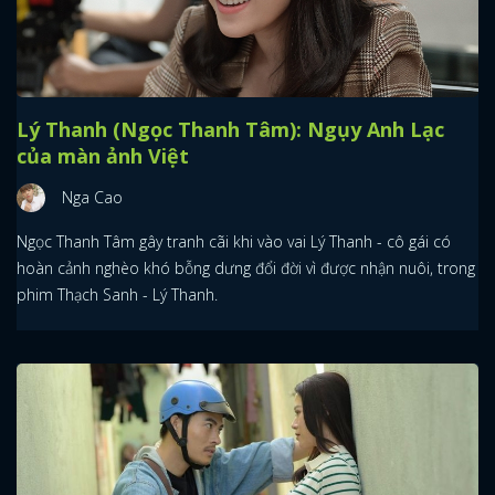
Lý Thanh (Ngọc Thanh Tâm): Ngụy Anh Lạc
của màn ảnh Việt
Nga Cao
Ngọc Thanh Tâm gây tranh cãi khi vào vai Lý Thanh - cô gái có
hoàn cảnh nghèo khó bỗng dưng đổi đời vì được nhận nuôi, trong
phim Thạch Sanh - Lý Thanh.