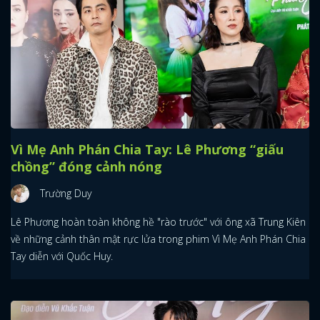
Vì Mẹ Anh Phán Chia Tay: Lê Phương “giấu
chồng” đóng cảnh nóng
Trường Duy
Lê Phương hoàn toàn không hề "rào trước" với ông xã Trung Kiên
về những cảnh thân mật rực lửa trong phim Vì Mẹ Anh Phán Chia
Tay diễn với Quốc Huy.