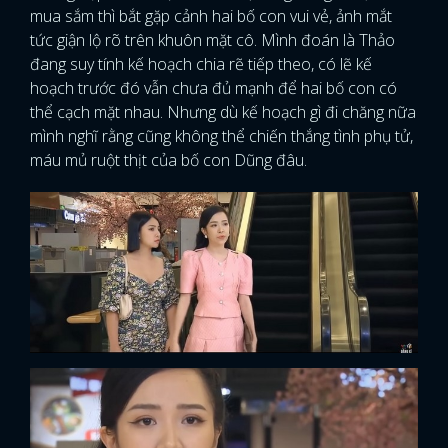
mua sắm thì bắt gặp cảnh hai bố con vui vẻ, ảnh mắt
tức giận lộ rõ trên khuôn mặt cô. Mình đoán là Thảo
đang suy tính kế hoạch chia rẽ tiếp theo, có lẽ kế
hoạch trước đó vẫn chưa đủ mạnh để hai bố con có
thể cạch mặt nhau. Nhưng dù kế hoạch gì đi chăng nữa
mình nghĩ rằng cũng không thể chiến thắng tình phụ tử,
máu mủ ruột thịt của bố con Dũng đâu.