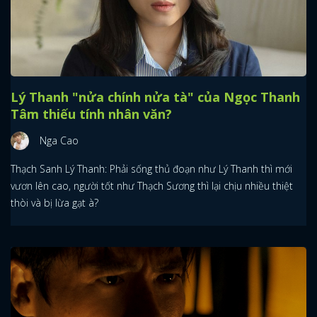
Lý Thanh "nửa chính nửa tà" của Ngọc Thanh
Tâm thiếu tính nhân văn?
Nga Cao
Thạch Sanh Lý Thanh: Phải sống thủ đoạn như Lý Thanh thì mới
vươn lên cao, người tốt như Thạch Sương thì lại chịu nhiều thiệt
thòi và bị lừa gạt à?