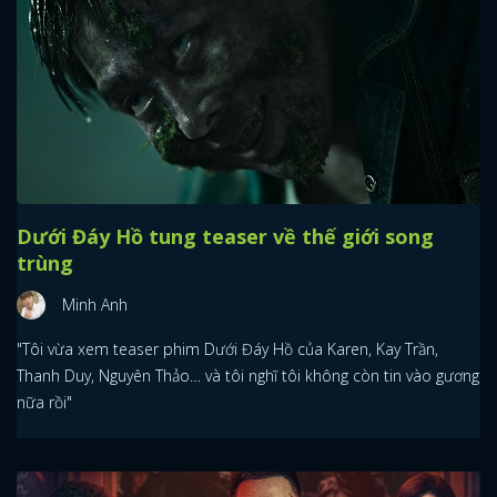
Dưới Đáy Hồ tung teaser về thế giới song
trùng
Minh Anh
"Tôi vừa xem teaser phim Dưới Đáy Hồ của Karen, Kay Trần,
Thanh Duy, Nguyên Thảo… và tôi nghĩ tôi không còn tin vào gương
nữa rồi"