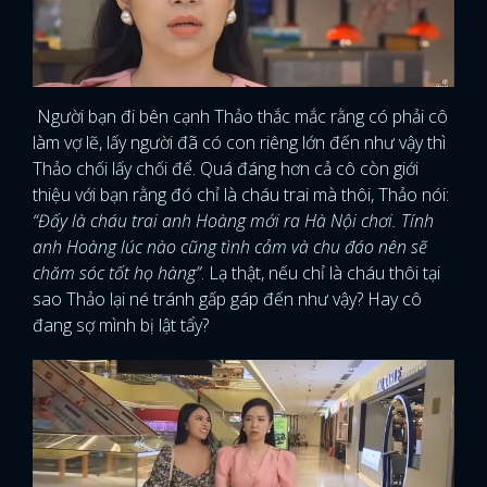
Người bạn đi bên cạnh Thảo thắc mắc rằng có phải cô
làm vợ lẽ, lấy người đã có con riêng lớn đến như vậy thì
Thảo chối lấy chối để. Quá đáng hơn cả cô còn giới
thiệu với bạn rằng đó chỉ là cháu trai mà thôi, Thảo nói:
“Đấy là cháu trai anh Hoàng mới ra Hà Nội chơi. Tính
anh Hoàng lúc nào cũng tình cảm và chu đáo nên sẽ
chăm sóc tốt họ hàng”
. Lạ thật, nếu chỉ là cháu thôi tại
sao Thảo lại né tránh gấp gáp đến như vậy? Hay cô
đang sợ mình bị lật tẩy?