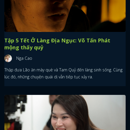
Tập 5 Tết Ở Làng Địa Ngục: Võ Tấn Phát
mộng thấy quỷ
Nga Cao
Thập đưa Lão ăn mày què và Tam Quỷ đến làng sinh sống. Cùng
lúc đó, những chuyện quái dị vẫn tiếp tục xảy ra.