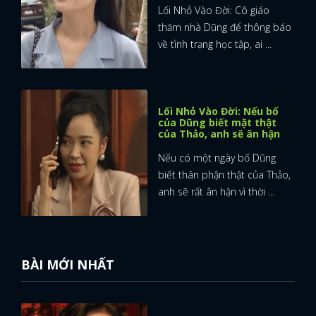
Lối Nhỏ Vào Đời: Cô giáo
thăm nhà Dũng để thông báo
về tình trạng học tập, ai ...
Lối Nhỏ Vào Đời: Nếu bố
của Dũng biết mặt thật
của Thảo, anh sẽ ân hận
Nếu có một ngày bố Dũng
biết thân phận thật của Thảo,
anh sẽ rất ân hận vì thời ...
BÀI MỚI NHẤT