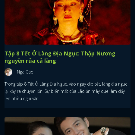
Tập 8 Tết Ở Làng Địa Ngục: Thập Nương
nguyền rủa cả làng
Nga Cao
Trong tập 8 Tết Ở Làng Địa Ngục, vào ngay dịp tết, làng địa ngục
lại xảy ra chuyện lớn. Sự biến mất của Lão ăn mày què làm dấy
lên nhiều nghi vấn.