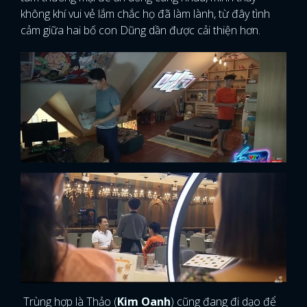
không khí vui vẻ lắm chắc họ đã làm lành, từ đây tình
cảm giữa hai bố con Dũng dần được cải thiện hơn.
Trùng hợp là Thảo (
Kim Oanh
) cũng đang đi dạo để