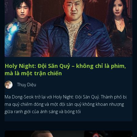
Holy Night: Đội Săn Quỷ – không chỉ là phim,
mà là một trận chiến
Thuỵ Diệu
Ma Dong-Seok trở lại với Holy Night: Đội Săn Quỷ. Thành phố bị
ma quỷ chiếm đóng và một đội săn quỷ không khoan nhượng
giữa ranh giới của ánh sáng và bóng tối