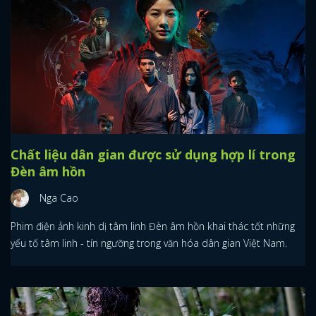
Chất liệu dân gian được sử dụng hợp lí trong
Đèn âm hồn
Nga Cao
Phim điện ảnh kinh dị tâm linh Đèn âm hồn khai thác tốt những
yếu tố tâm linh - tín ngưỡng trong văn hóa dân gian Việt Nam.