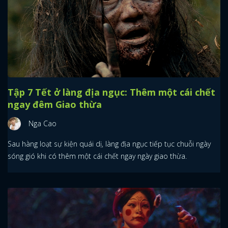
Tập 7 Tết ở làng địa ngục: Thêm một cái chết
ngay đêm Giao thừa
Nga Cao
Sau hàng loạt sự kiện quái dị, làng địa ngục tiếp tục chuỗi ngày
sóng gió khi có thêm một cái chết ngay ngày giao thừa.