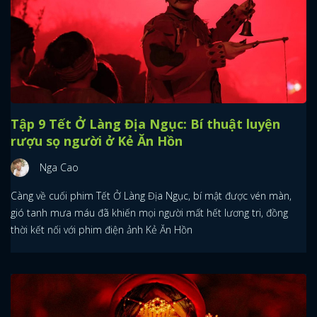
Tập 9 Tết Ở Làng Địa Ngục: Bí thuật luyện
rượu sọ người ở Kẻ Ăn Hồn
Nga Cao
Càng về cuối phim Tết Ở Làng Địa Ngục, bí mật được vén màn,
gió tanh mưa máu đã khiến mọi người mất hết lương tri, đồng
thời kết nối với phim điện ảnh Kẻ Ăn Hồn