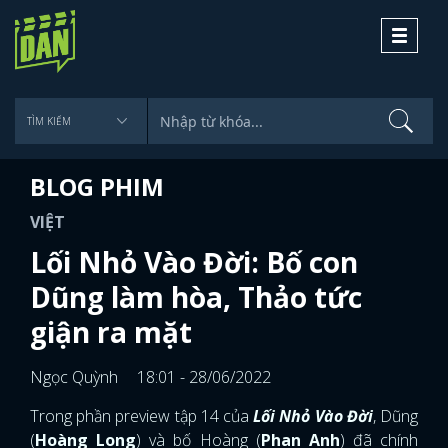
Toggle
navigati
BLOG PHIM
VIỆT
Lối Nhỏ Vào Đời: Bố con
Dũng làm hòa, Thảo tức
giận ra mặt
Ngọc Quỳnh
18:01 - 28/06/2022
Trong phần preview tập 14 của
Lối Nhỏ Vào Đời
, Dũng
(
Hoàng Long
) và bố Hoàng (
Phan Anh
) đã chính