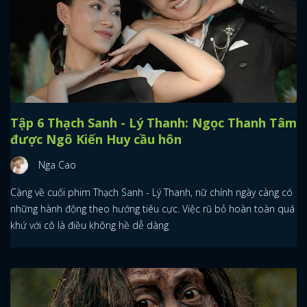
Tập 6 Thạch Sanh - Lý Thanh: Ngọc Thanh Tâm
được Ngô Kiến Huy cầu hôn
Nga Cao
Càng về cuối phim Thạch Sanh - Lý Thanh, nữ chính ngày càng có
những hành động theo hướng tiêu cực. Việc rũ bỏ hoàn toàn quá
khứ với cô là điều không hề dễ dàng