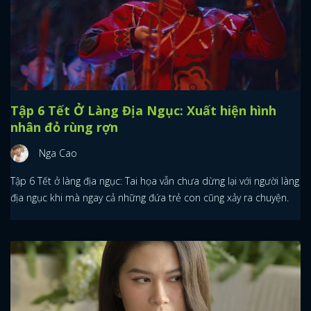
Tập 6 Tết Ở Làng Địa Ngục: Xuất hiện hình
nhân đỏ rùng rợn
Nga Cao
Tập 6 Tết ở làng địa ngục: Tai họa vẫn chưa dừng lại với người làng
địa ngục khi mà ngay cả những đứa trẻ con cũng xảy ra chuyện.