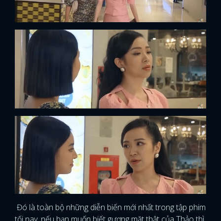
Đó là toàn bộ những diễn biến mới nhất trong tập phim
tối nay, nếu bạn muốn biết gương mặt thật của Thảo thì