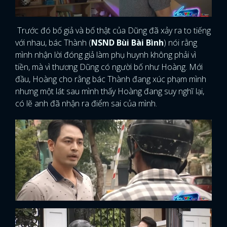
Trước đó bố giả và bố thật của Dũng đã xảy ra to tiếng
với nhau, bác Thành (
NSND Bùi Bài Bình
) nói rằng
mình nhận lời đóng giả làm phụ huynh không phải vì
tiền, mà vì thương Dũng có người bố như Hoàng. Mới
đầu, Hoàng cho rằng bác Thành đang xúc phạm mình
nhưng một lát sau mình thấy Hoàng đang suy nghĩ lại,
có lẽ anh đã nhận ra điểm sai của mình.