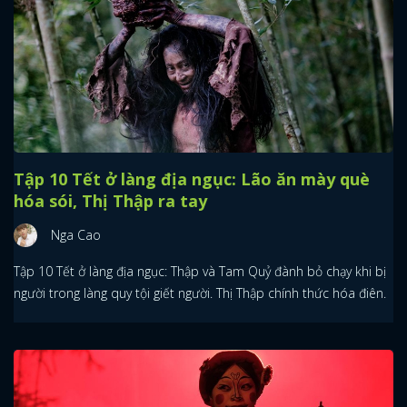
Tập 10 Tết ở làng địa ngục: Lão ăn mày què
hóa sói, Thị Thập ra tay
Nga Cao
Tập 10 Tết ở làng địa ngục: Thập và Tam Quỷ đành bỏ chạy khi bị
người trong làng quy tội giết người. Thị Thập chính thức hóa điên.