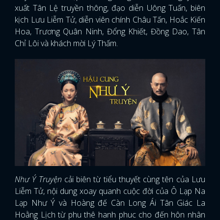
xuất Tân Lệ truyền thông, đạo diễn Uông Tuấn, biên
kịch Lưu Liễm Tử, diễn viên chính Châu Tấn, Hoắc Kiến
Hoa, Trương Quân Ninh, Đổng Khiết, Đồng Dao, Tân
Chỉ Lôi và khách mời Lý Thấm.
Như Ý Truyện
cải biên từ tiểu thuyết cùng tên của Lưu
Liễm Tử, nội dung xoay quanh cuộc đời của Ô Lạp Na
Lạp Như Ý và Hoàng đế Càn Long Ái Tân Giác La
Hoằng Lịch từ phu thê hanh phuc cho đến hôn nhân