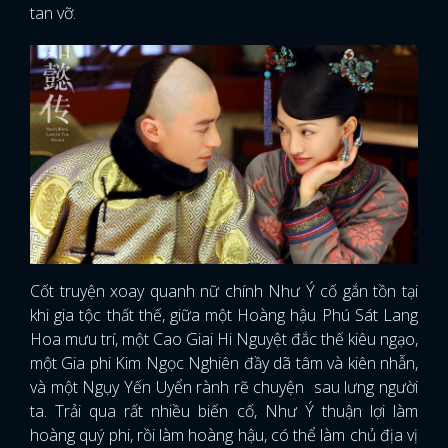
tan vỡ.
Cốt truyện xoay quanh nữ chính Như Ý cố gắn tồn tại
khi gia tộc thất thế, giữa một Hoàng hậu Phú Sát Lang
Hoa mưu trí, một Cao Giai Hi Nguyệt đắc thế kiêu ngạo,
một Gia phi Kim Ngọc Nghiên đầy dã tâm và kiên nhẫn,
và một Ngụy Yến Uyển rành rẽ chuyện sau lưng người
ta. Trải qua rất nhiều biến cố, Như Ý thuận lợi làm
hoàng quý phi, rồi làm hoàng hậu, có thể làm chủ địa vị