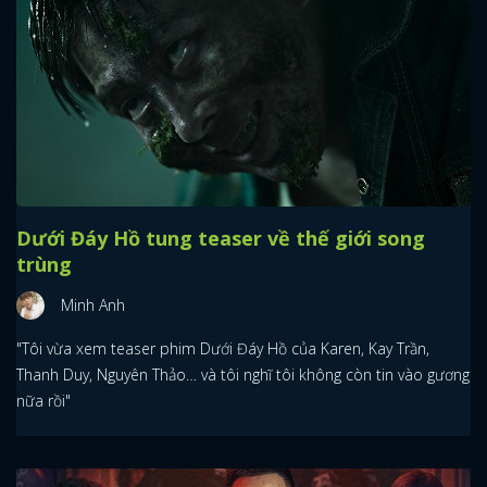
Dưới Đáy Hồ tung teaser về thế giới song
trùng
Minh Anh
"Tôi vừa xem teaser phim Dưới Đáy Hồ của Karen, Kay Trần,
Thanh Duy, Nguyên Thảo… và tôi nghĩ tôi không còn tin vào gương
nữa rồi"