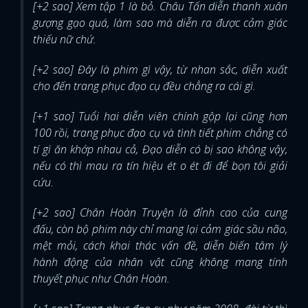
[+2 sao] Xem tập 1 là bỏ. Châu Tấn diễn thanh xuân
gượng gạo quá, làm sao mà diễn ra được cảm giác
thiếu nữ chứ.
[+2 sao] Đây là phim gì vậy, từ nhan sắc, diễn xuất
cho đến trang phục đạo cụ đều chẳng ra cái gì.
[+1 sao] Tuổi hai diễn viên chính gộp lại cũng hơn
100 rồi, trang phục đạo cụ và tình tiết phim chẳng có
tí gì ăn khớp nhau cả, Đạo diễn có bị sao không vậy,
nếu có thì mau ra tín hiệu ét o ét đi để bọn tôi giải
cứu.
[+2 sao] Chân Hoàn Truyện là đỉnh cao của cung
đấu, còn bộ phim này chỉ mang lại cảm giác sầu não,
mệt mỏi, cách khai thác vấn đề, diễn biến tâm lý
hành động của nhân vật cũng không mang tính
thuyết phục như Chân Hoàn.