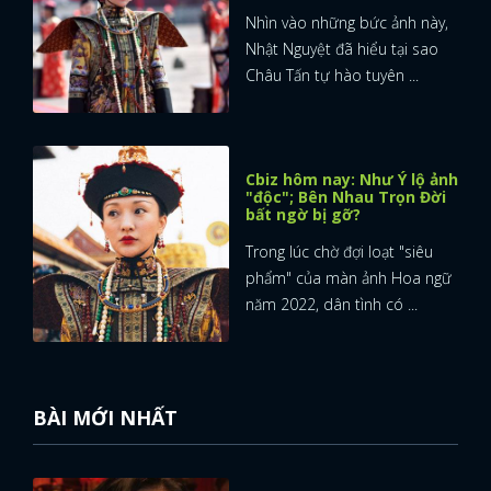
Nhìn vào những bức ảnh này,
Nhật Nguyệt đã hiểu tại sao
Châu Tấn tự hào tuyên ...
Cbiz hôm nay: Như Ý lộ ảnh
"độc"; Bên Nhau Trọn Đời
bất ngờ bị gỡ?
Trong lúc chờ đợi loạt "siêu
phẩm" của màn ảnh Hoa ngữ
năm 2022, dân tình có ...
BÀI MỚI NHẤT