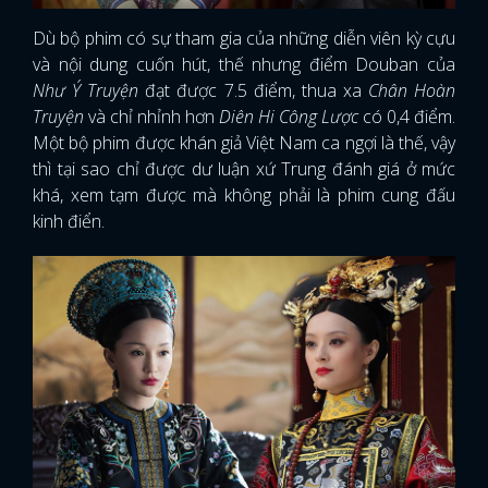
Dù bộ phim có sự tham gia của những diễn viên kỳ cựu
và nội dung cuốn hút, thế nhưng điểm Douban của
Như Ý Truyện
đạt được 7.5 điểm, thua xa
Chân Hoàn
Truyện
và chỉ nhỉnh hơn
Diên Hi Công Lược
có 0,4 điểm.
Một bộ phim được khán giả Việt Nam ca ngợi là thế, vậy
thì tại sao chỉ được dư luận xứ Trung đánh giá ở mức
khá, xem tạm được mà không phải là phim cung đấu
kinh điển.