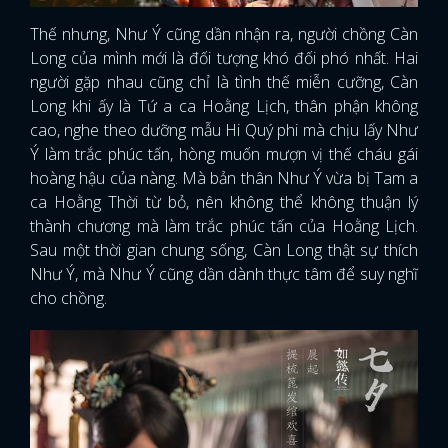
Thế nhưng, Như Ý cũng dần nhận ra, người chồng Càn
Long của mình mới là đối tượng khó đối phó nhất. Hai
người gặp nhau cũng chỉ là tình thế miễn cưỡng, Càn
Long khi ấy là Tứ a ca Hoằng Lịch, thân phận không
cao, nghe theo dưỡng mẫu Hi Quý phi mà chịu lấy Như
Ý làm trắc phúc tấn, hòng muốn mượn vị thế cháu gái
hoàng hậu của nàng. Mà bản thân Như Ý vừa bị Tam a
ca Hoằng Thời từ bỏ, nên không thể không thuận lý
thành chương mà làm trắc phúc tấn của Hoằng Lịch.
Sau một thời gian chung sống, Càn Long thật sự thích
Như Ý, mà Như Ý cũng dần dành thực tâm để suy nghĩ
cho chồng.