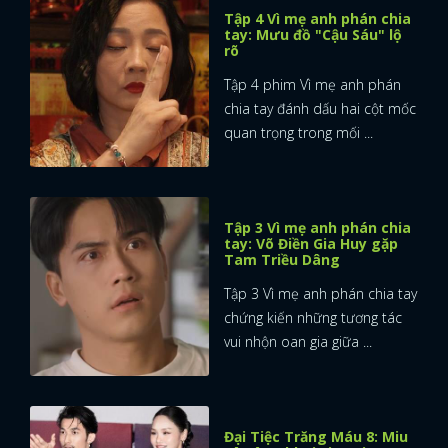
Tập 4 Vì mẹ anh phán chia
tay: Mưu đồ "Cậu Sáu" lộ
rõ
Tập 4 phim Vì mẹ anh phán
chia tay đánh dấu hai cột mốc
quan trọng trong mối ...
Tập 3 Vì mẹ anh phán chia
tay: Võ Điền Gia Huy gặp
Tam Triều Dâng
Tập 3 Vì mẹ anh phán chia tay
chứng kiến những tương tác
vui nhộn oan gia giữa ...
Đại Tiệc Trăng Máu 8: Miu