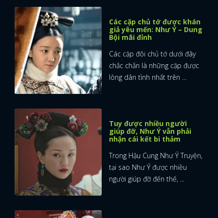
Các cặp chủ tớ được khán
giả yêu mến: Như Ý – Dung
Bội mãi đỉnh
Các cặp đôi chủ tớ dưới đây
chắc chắn là những cặp được
lòng dân tình nhất trên ...
Tuy được nhiều người
giúp đỡ, Như Ý vẫn phải
nhận cái kết bi thảm
Trong Hậu Cung Như Ý Truyện,
tại sao Như Ý được nhiều
người giúp đỡ đến thế, ...
x
ĐĂNG NHẬP