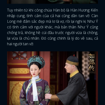
Tuy nhiên từ khi công chúa Hàn bộ là Hàn Hương Kiến
nhập cung, tình cảm của cả hai cũng dần tan vỡ. Càn
Long mê đắm sắc đẹp mà lơ là vợ, rồi lại nghi kị Như Ý
có tình cảm với người khác, mà bản thân Như Ý cũng
chống trả, không hề cúi đầu trước người vừa là chồng,
lại vừa là chủ nhân. Đó cũng chính là lý do về sau, cả
hai người tan vỡ.