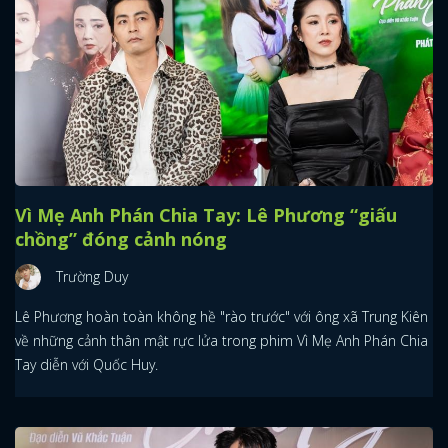
Vì Mẹ Anh Phán Chia Tay: Lê Phương “giấu
chồng” đóng cảnh nóng
Trường Duy
Lê Phương hoàn toàn không hề "rào trước" với ông xã Trung Kiên
về những cảnh thân mật rực lửa trong phim Vì Mẹ Anh Phán Chia
Tay diễn với Quốc Huy.