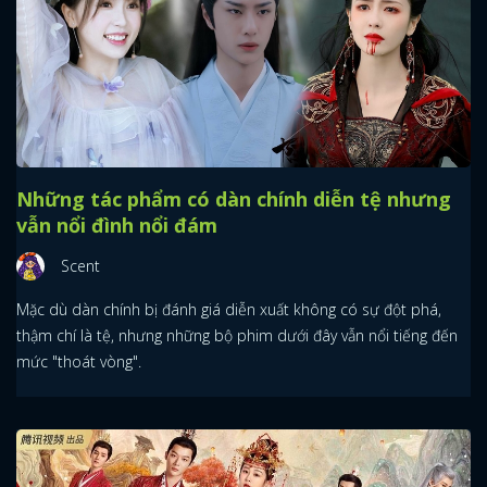
Những tác phẩm có dàn chính diễn tệ nhưng
vẫn nổi đình nổi đám
Scent
Mặc dù dàn chính bị đánh giá diễn xuất không có sự đột phá,
thậm chí là tệ, nhưng những bộ phim dưới đây vẫn nổi tiếng đến
mức "thoát vòng".