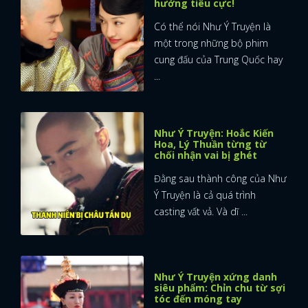
hưởng tiêu cực!
Có thể nói Như Ý Truyện là
một trong những bộ phim
cung đấu của Trung Quốc hay
...
Như Ý Truyện: Hoắc Kiến
Hoa, Lý Thuần từng từ
chối nhận vai bị ghét
Đằng sau thành công của Như
Ý Truyện là cả quá trình
casting vất vả. Và dĩ ...
Như Ý Truyện xứng danh
siêu phẩm: Chỉn chu từ sợi
tóc đến móng tay