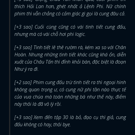
thích Hải Lan hơn, ghét nhất ả Lệnh Phi. Nữ chính
phim thì vẫn chẳng có cảm giác gì gọi là cung đâu cả.
[+3 sao] Cuối cùng cũng có vài tình tiết cung đấu,
nhưng mà có vài chỗ hơi phi logic.
[+3 sao] Tình tiết lê thê rườm rà, kém xa so với Chân
Hoàn. Nhưng những tình tiết khác cũng khá ổn, diễn
xuất của Châu Tấn thì đỉnh khỏi bàn, đặc biệt là đoạn
Như ý ra đi.
[+2 sao] Phim cung đấu trừ tình tiết ra thì ngoại hình
không quan trọng ư, có cung nữ phi tần nào thực tế
của vua chúa mà toàn những bà như thế này, điểm
này thôi là đã vô lý rồi.
[+3 sao] Xem đến tập 30 là bỏ, đạo cụ thì giả, cung
đấu không có hay, thôi bye.