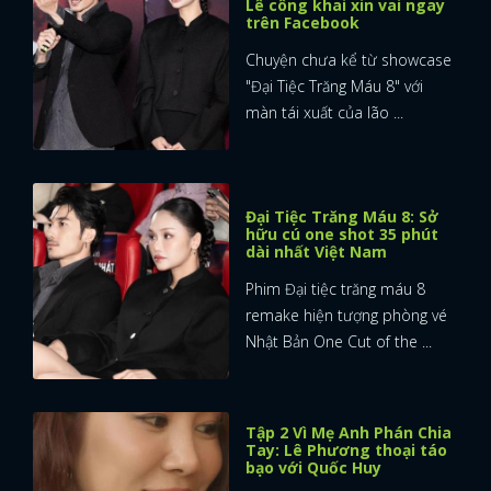
Lê công khai xin vai ngay
trên Facebook
Chuyện chưa kể từ showcase
"Đại Tiệc Trăng Máu 8" với
màn tái xuất của lão ...
Đại Tiệc Trăng Máu 8: Sở
hữu cú one shot 35 phút
dài nhất Việt Nam
Phim Đại tiệc trăng máu 8
remake hiện tượng phòng vé
Nhật Bản One Cut of the ...
Tập 2 Vì Mẹ Anh Phán Chia
Tay: Lê Phương thoại táo
bạo với Quốc Huy