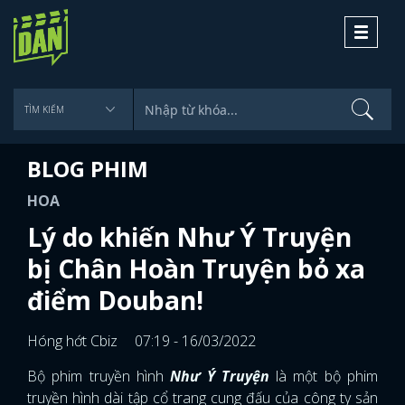
Toggle
navigati
BLOG PHIM
HOA
Lý do khiến Như Ý Truyện
bị Chân Hoàn Truyện bỏ xa
điểm Douban!
Hóng hớt Cbiz
07:19 - 16/03/2022
Bộ phim truyền hình
Như Ý Truyện
là một bộ phim
truyền hình dài tập cổ trang cung đấu của công ty sản