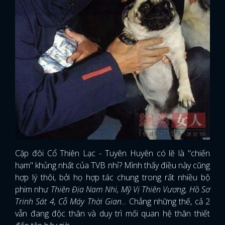
Cặp đôi Cổ Thiên Lạc - Tuyên Huyên có lẽ là "chiến
hạm" khủng nhất của TVB nhỉ? Mình thấy điều này cũng
hợp lý thôi, bởi họ hợp tác chung trong rất nhiều bộ
phim như
Thiên Địa Nam Nhi, Mỹ Vị Thiên Vương, Hồ Sơ
Trinh Sát 4, Cỗ Máy Thời Gian
... Chẳng những thế, cả 2
vẫn đang độc thân và duy trì mối quan hệ thân thiết