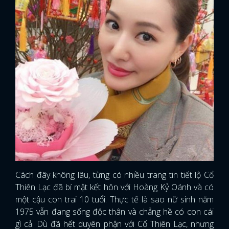
Cách đây không lâu, từng có nhiều trang tin tiết lộ Cổ
Thiên Lạc đã bí mật kết hôn với Hoàng Kỷ Oánh và có
một cậu con trai 10 tuổi. Thực tế là sao nữ sinh năm
1975 vẫn đang sống độc thân và chẳng hề có con cái
gì cả. Dù đã hết duyên phận với Cổ Thiên Lạc, nhưng