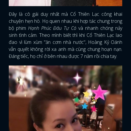
Đây là cô gái duy nhất mà Cổ Thiên Lạc công khai
chuyện hẹn hò. Họ quen nhau khi hợp tác chung trong
bộ phim
Hạnh Phúc Đâu Tự Có
và nhanh chóng nảy
sinh tình cảm. Theo mình biết thì khi Cổ Thiên Lạc lao
đao vì lùm xùm "ăn cơm nhà nước", Hoàng Kỷ Oánh
vẫn quyết không rời xa anh mà cùng chung hoạn nạn.
Đáng tiếc, họ chỉ ở bên nhau được 7 năm rồi chia tay.