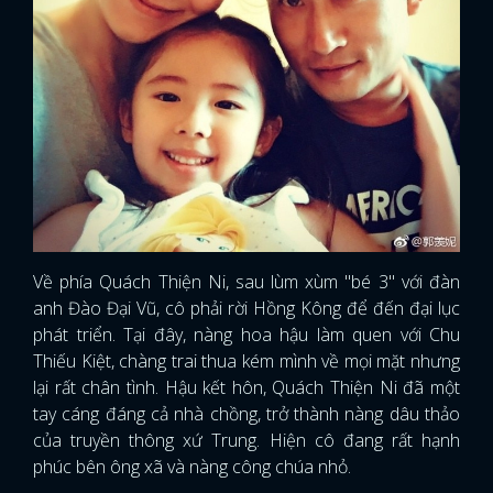
Về phía Quách Thiện Ni, sau lùm xùm "bé 3" với đàn
anh Đào Đại Vũ, cô phải rời Hồng Kông để đến đại lục
phát triển. Tại đây, nàng hoa hậu làm quen với Chu
Thiếu Kiệt, chàng trai thua kém mình về mọi mặt nhưng
lại rất chân tình. Hậu kết hôn, Quách Thiện Ni đã một
tay cáng đáng cả nhà chồng, trở thành nàng dâu thảo
của truyền thông xứ Trung. Hiện cô đang rất hạnh
phúc bên ông xã và nàng công chúa nhỏ.