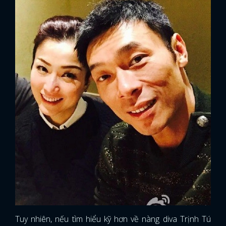
Tuy nhiên, nếu tìm hiểu kỹ hơn về nàng diva Trịnh Tú