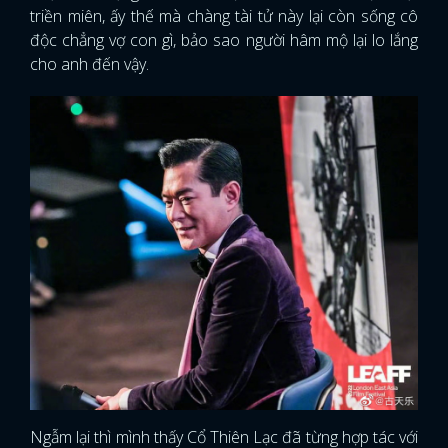
triền miên, ấy thế mà chàng tài tử này lại còn sống cô
độc chẳng vợ con gì, bảo sao người hâm mộ lại lo lắng
cho anh đến vậy.
Ngẫm lại thì mình thấy Cổ Thiên Lạc đã từng hợp tác với