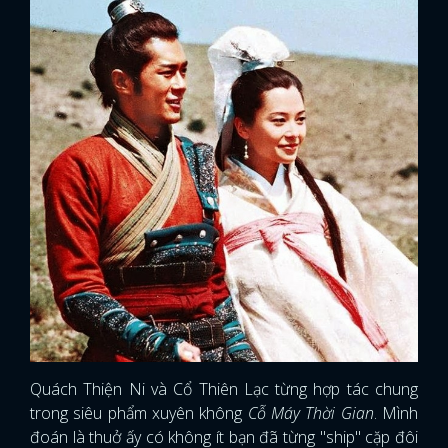
Quách Thiện Ni và Cổ Thiên Lạc từng hợp tác chung
trong siêu phẩm xuyên không
Cỗ Máy Thời Gian
. Mình
đoán là thuở ấy có không ít bạn đã từng "ship" cặp đôi