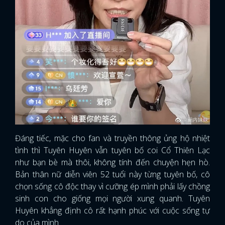
Đáng tiếc, mặc cho fan và truyền thông ủng hộ nhiệt
tình thì Tuyên Huyên vẫn tuyên bố coi Cổ Thiên Lạc
như bạn bè mà thôi, không tính đến chuyện hẹn hò.
Bản thân nữ diễn viên 52 tuổi này từng tuyên bố, cô
chọn sống cô độc thay vì cưỡng ép mình phải lấy chồng
sinh con cho giống mọi người xung quanh. Tuyên
Huyên khẳng định cô rất hạnh phúc với cuộc sống tự
do của mình.