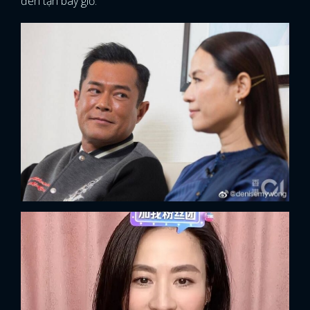
đến tận bây giờ.