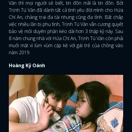
Văn thì mọi người sẽ biết, tin đồn mãi là tin đồn. Bởi
Trịnh Tú Văn đã dành tất cả tình yêu đời mình cho Hứa
Chí An, chàng trai đa tài nhưng cũng đa tình. Bất chấp
việc nhiều lần bị phụ tình, Trịnh Tú Văn vẫn cương quyết
bảo vệ mối duyên phận kéo dài hơn 3 thập kỷ này. Sau
8 năm chung nhà với Hứa Chí An, Trịnh Tú Văn còn phải
muối mặt vì lùm xùm cặp kè với gái trẻ của chồng vào
năm 2019.
Hoàng Kỷ Oánh