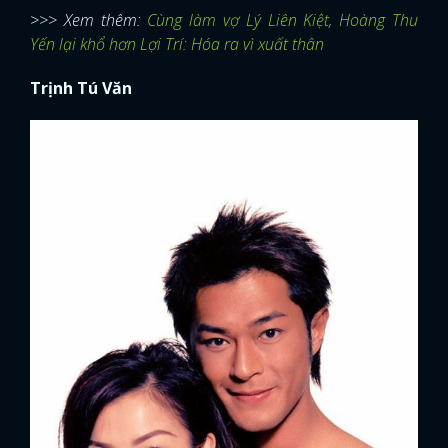
>>> Xem thêm:
Cùng làm vợ Lý Liên Kiệt, Hoàng Thu
Yến lại khổ hơn Lợi Trí: Hóa ra vì xuất thân
Trịnh Tú Văn