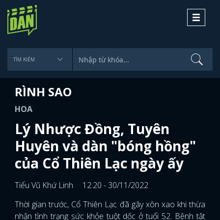
Toggle
navigati
RÌNH SAO
HOA
Lý Nhược Đồng, Tuyên
Huyên và dàn "bóng hồng"
của Cổ Thiên Lạc ngày ấy
Tiểu Vũ Khứ Linh
12:20 - 30/11/2022
Thời gian trước, Cổ Thiên Lạc đã gây xôn xao khi thừa
nhận tình trạng sức khỏe tuột dốc ở tuổi 52. Bệnh tật