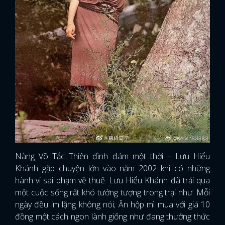
Nàng Võ Tắc Thiên đình đám một thời – Lưu Hiểu
Khánh gặp chuyện lớn vào năm 2002 khi có những
hành vi sai phạm về thuế. Lưu Hiểu Khánh đã trải qua
một cuộc sống rất khó tưởng tượng trong trại như: Mỗi
ngày đều im lặng không nói; Ăn hộp mì mua với giá 10
đồng một cách ngon lành giống như đang thưởng thức