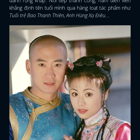
danh rộng khắp. Nổi tiếp thành công, nam diễn viên
khẳng định tên tuổi mình qua hàng loạt tác phẩm như
Tuổi trẻ Bao Thanh Thiên, Anh Hùng Xạ Điêu….