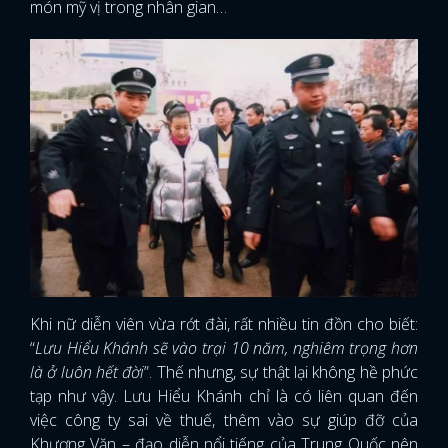
món mỹ vị trong nhân gian…
Khi nữ diễn viên vừa rớt đài, rất nhiều tin đồn cho biết:
“
Lưu Hiểu Khánh sẽ vào trại 10 năm, nghiêm trọng hơn
là ở luôn hết đời
”. Thế nhưng, sự thật lại không hề phức
tạp như vậy. Lưu Hiểu Khánh chỉ là có liên quan đến
việc công ty sai về thuế, thêm vào sự giúp đỡ của
Khương Văn – đạo diễn nổi tiếng của Trung Quốc nên