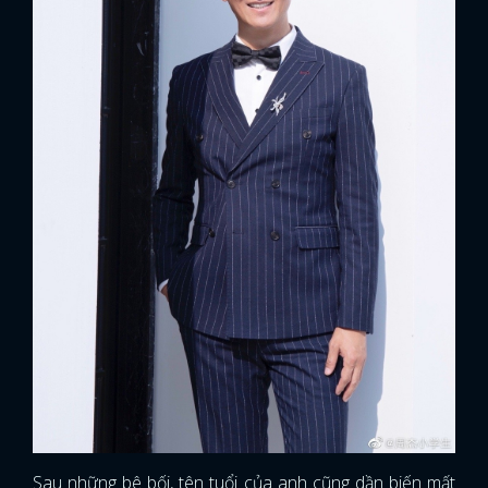
Sau những bê bối, tên tuổi của anh cũng dần biến mất