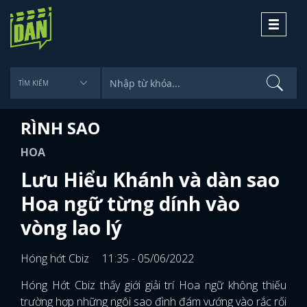
Toggle
navigati
RÌNH SAO
HOA
Lưu Hiểu Khánh và dàn sao
Hoa ngữ từng dính vào
vòng lao lý
Hóng hớt Cbiz
11:35 - 05/06/2022
Hóng Hớt Cbiz thấy giới giải trí Hoa ngữ không thiếu
trường hợp những ngôi sao đình đám vướng vào rắc rối