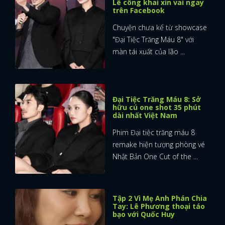
Lê công khai xin vai ngay
trên Facebook
Chuyện chưa kể từ showcase
"Đại Tiệc Trăng Máu 8" với
màn tái xuất của lão ...
Đại Tiệc Trăng Máu 8: Sở
hữu cú one shot 35 phút
dài nhất Việt Nam
Phim Đại tiệc trăng máu 8
remake hiện tượng phòng vé
Nhật Bản One Cut of the ...
Tập 2 Vì Mẹ Anh Phán Chia
Tay: Lê Phương thoại táo
bạo với Quốc Huy