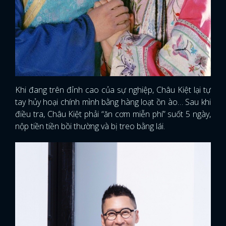
Khi đang trên đỉnh cao của sự nghiệp, Châu Kiệt lại tự
tay hủy hoại chính mình bằng hàng loạt ồn ào… Sau khi
điều tra, Châu Kiệt phải “ăn cơm miễn phí” suốt 5 ngày,
nộp tiền tiền bồi thường và bị treo bằng lái.