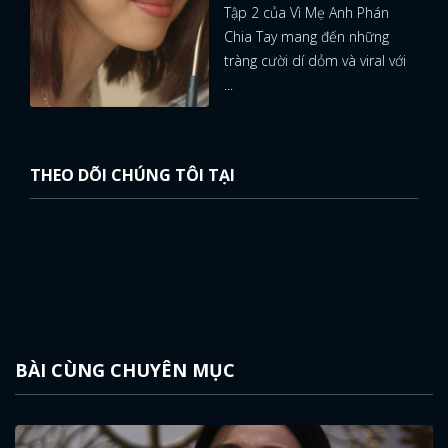
Tập 2 của Vì Mẹ Anh Phán
Chia Tay mang đến những
tràng cười dí dỏm và viral với
...
THEO DÕI CHÚNG TÔI TẠI
BÀI CÙNG CHUYÊN MỤC