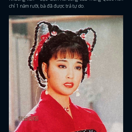
chỉ 1 năm rưỡi, bà đã được trả tự do.