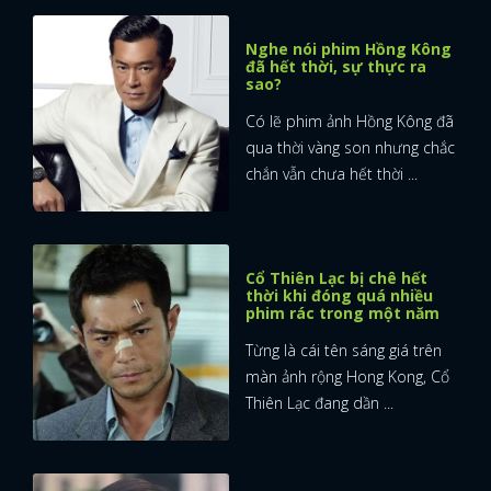
Nghe nói phim Hồng Kông
đã hết thời, sự thực ra
sao?
Có lẽ phim ảnh Hồng Kông đã
qua thời vàng son nhưng chắc
chắn vẫn chưa hết thời ...
Cổ Thiên Lạc bị chê hết
thời khi đóng quá nhiều
phim rác trong một năm
Từng là cái tên sáng giá trên
màn ảnh rộng Hong Kong, Cổ
Thiên Lạc đang dần ...