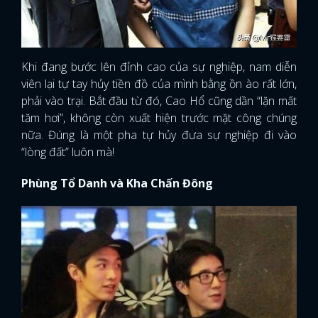
Khi đang bước lên đỉnh cao của sự nghiệp, nam diễn
viên lại tự tay hủy tiền đồ của mình bằng ồn ào rất lớn,
phải vào trại. Bắt đầu từ đó, Cao Hổ cũng dần “lặn mất
tăm hơi”, không còn xuất hiện trước mặt công chúng
nữa. Đúng là một pha tự hủy đưa sự nghiệp đi vào
“lòng đất” luôn mà!
Phùng Tổ Danh và Kha Chấn Đông