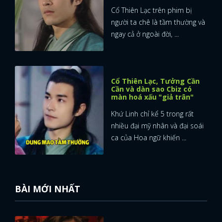
Cổ Thiên Lạc trên phim bị
người ta chê là tầm thường và
ngay cả ở ngoài đời, ...
Cổ Thiên Lạc, Tưởng Cần
Cần và dàn sao Cbiz có
màn hoá xấu "giả trân"
Khứ Linh chỉ kể 5 trong rất
nhiều đại mỹ nhân và đại soái
ca của Hoa ngữ khiến ...
BÀI MỚI NHẤT