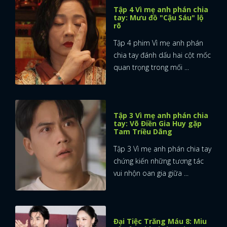
Tập 4 Vì mẹ anh phán chia
tay: Mưu đồ "Cậu Sáu" lộ
rõ
Tập 4 phim Vì mẹ anh phán
chia tay đánh dấu hai cột mốc
quan trọng trong mối ...
Tập 3 Vì mẹ anh phán chia
tay: Võ Điền Gia Huy gặp
Tam Triều Dâng
Tập 3 Vì mẹ anh phán chia tay
chứng kiến những tương tác
vui nhộn oan gia giữa ...
Đại Tiệc Trăng Máu 8: Miu