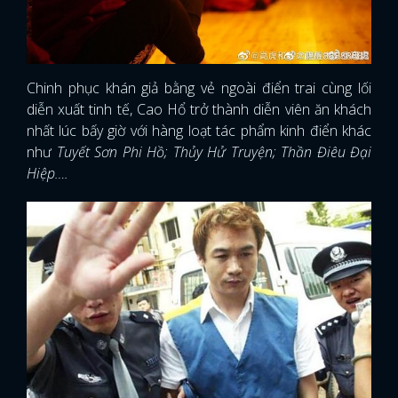
Chinh phục khán giả bằng vẻ ngoài điển trai cùng lối
diễn xuất tinh tế, Cao Hổ trở thành diễn viên ăn khách
nhất lúc bấy giờ với hàng loạt tác phẩm kinh điển khác
như
Tuyết Sơn Phi Hồ; Thủy Hử Truyện; Thần Điêu Đại
Hiệp….