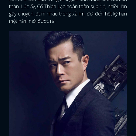
thân. Lúc ấy, Cổ Thiên Lạc hoàn toàn sụp đổ, nhiều lần
gây chuyện, đúm nhau trong xà lim, đợi đến hết kỳ hạn
một năm mới được ra.