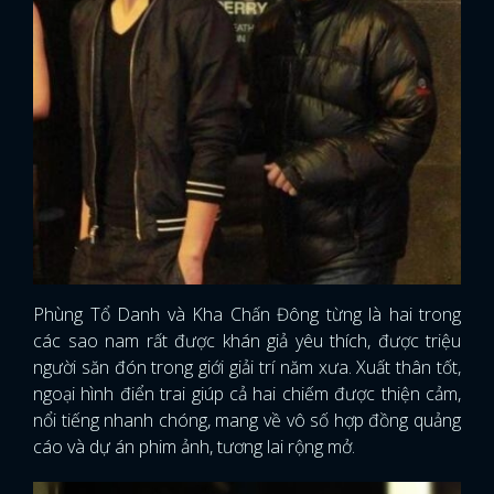
Phùng Tổ Danh và Kha Chấn Đông từng là hai trong
các sao nam rất được khán giả yêu thích, được triệu
người săn đón trong giới giải trí năm xưa. Xuất thân tốt,
ngoại hình điển trai giúp cả hai chiếm được thiện cảm,
nổi tiếng nhanh chóng, mang về vô số hợp đồng quảng
x
cáo và dự án phim ảnh, tương lai rộng mở.
ĐĂNG NHẬP