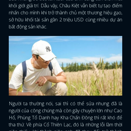
khỏi giới giải trí. Dẫu vậy, Châu Kiệt vẫn biết tự tạo điểm
nhấn cho mình khi trở thành chủ một thương hiệu gạo,
sở hữu khối tài sản gần 2 triệu USD cùng nhiều dự án
bất động sản khác.
Người ta thường nói, sai thì có thể sửa nhưng đã là
người của công chúng mà còn gây chuyện lớn như Cao
Hổ, Phùng Tổ Danh hay Kha Chấn Đông thì rất khó để
tha thứ. Về phía Cổ Thiên Lạc, đó là những lỗi lầm thời