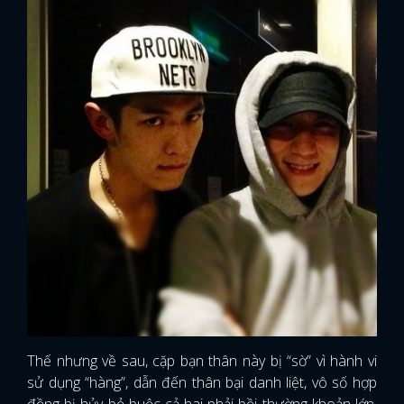
FACEBOOK
GOOGLE
Thế nhưng về sau, cặp bạn thân này bị “sờ” vì hành vi
sử dụng “hàng”, dẫn đến thân bại danh liệt, vô số hợp
đồng bị hủy bỏ buộc cả hai phải bồi thường khoản lớn.