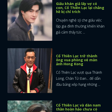
Giấu khán giả lấy vợ có
con, Cổ Thiên Lạc lại chẳng
hề bị chỉ trích
Chuyện nghệ sỹ che giấu việc
lập gia đình thường khiến khán
giả cảm thấy tức ...
Cổ Thiên Lạc trở thành
ông vua phòng vé màn
ảnh Hong Kong
Cổ Thiên Lạc vượt qua Thành
Long, Chân Tử Đan... để dẫn
đầu bảng xếp hạng những ...
Cổ Thiên Lạc và dàn nam
thần hoàn hảo chưa có