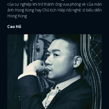
của sự nghiệp khi trở thành ông vua phòng vé của màn
ảnh Hong Kong hay Chủ tịch Hiệp hội nghệ sĩ biểu diễn
Hong Kong.
Cao Hổ