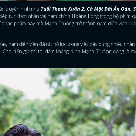
tấn truyền hình như
Tuổi Thanh Xuân 2, Cả Một Đời Ân Oán, S
iếp tục đảm nhận vai nam chính Hoàng Long trong bộ phim q
của tác phẩm này mà Mạnh Trường trở thành nam diễn viên đư
y, nam diễn viên đã rất nỗ lực trong việc xây dựng nhiều nhân 
. Cho đến giờ thì tôi dám khẳng định Mạnh Trường đang là m