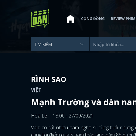
CỘNG ĐỒNG
REVIEW PHIM
RÌNH SAO
VIỆT
Mạnh Trường và dàn nam
Hoa Le
13:00 - 27/09/2021
Vbiz có rất nhiều nam nghệ sĩ cùng tuổi nhưng
cùng tôi điểm qua 5 nam thần sinh năm 85 dưới