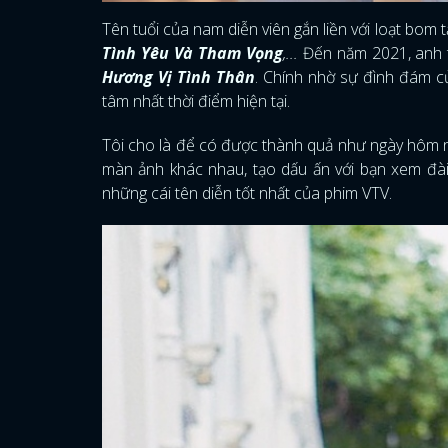
Tên tuổi của nam diễn viên gắn liền với loạt bom 
Tình Yêu Và Tham Vọng
,...
Đến năm 2021, anh t
Hương Vị Tình Thân
. Chính nhờ sự đình đám 
tâm nhất thời điểm hiện tại.
Tôi cho là để có được thành quả như ngày hôm na
màn ảnh khác nhau, tạo dấu ấn với bạn xem đài
những cái tên diễn tốt nhất của phim VTV.