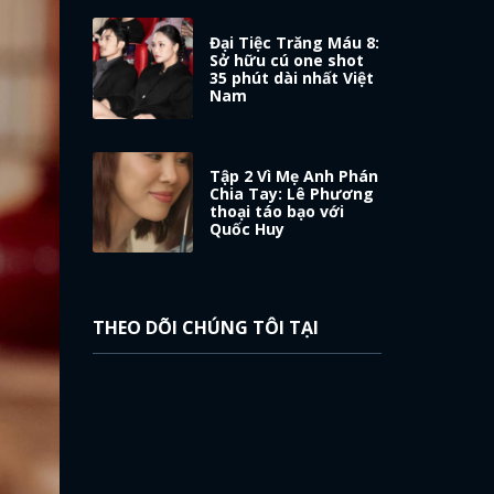
Đại Tiệc Trăng Máu 8:
Sở hữu cú one shot
35 phút dài nhất Việt
Nam
Tập 2 Vì Mẹ Anh Phán
Chia Tay: Lê Phương
thoại táo bạo với
Quốc Huy
THEO DÕI CHÚNG TÔI TẠI