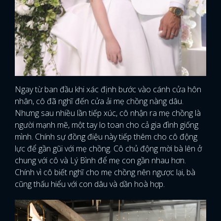
Ngay từ ban đầu khi xác định bước vào cánh cửa hôn
nhân, cô đã nghĩ đến cửa ải mẹ chồng nàng dâu.
Nhưng sau nhiều lần tiếp xúc, cô nhận ra mẹ chồng là
người mạnh mẽ, một tay lo toan cho cả gia đình giống
mình. Chính sự đồng điệu này tiếp thêm cho cô động
lực để gần gũi với mẹ chồng. Cô chủ động mời bà lên ở
chung với cô và Lý Bình để mẹ con gần nhau hơn.
Chính vì cô biết nghĩ cho mẹ chồng nên ngược lại, bà
cũng thấu hiểu với con dâu và dần hoà hợp.
x
ĐĂNG NHẬP