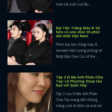
màn tái xuất của lão ...
Đại Tiệc Trăng Máu 8: Sở
hữu cú one shot 35 phút
dài nhất Việt Nam
Phim Đại tiệc trăng máu 8
remake hiện tượng phòng vé
Nhật Bản One Cut of the ...
Tập 2 Vì Mẹ Anh Phán Chia
Tay: Lê Phương thoại táo
bạo với Quốc Huy
Tập 2 của Vì Mẹ Anh Phán
Chia Tay mang đến những
tràng cười dí dỏm và viral với
...