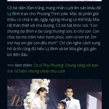
Cô bé diện đầm trắng, mang nhẫn cưới lên sân khấu để
Lý Bình trao cho Phương Trinh Jolie. Mặc dù phần giới
thiệu có chút e dè, ngập ngừng nhưng có thể thấy Mia
rất thân thiết với cha dượng. Cô bé bật khóc nói:
“Con
thương ba Bình vì ba cũng thương con, lo cho con. Con
chúc ba mẹ trăm năm hạnh phúc, sớm có em bé. Em
trai hay em gái con đều thích”.
Chỉ cần nghe cách xưng
hô là tôi cũng đủ hiểu Lý Bình và bé Mia gần gũi, gắn
bó đến đâu.
>>> Xem thêm:
Ca sĩ Thu Phương: Chung sống với bạn
trai 18 năm nhưng chưa chịu cưới