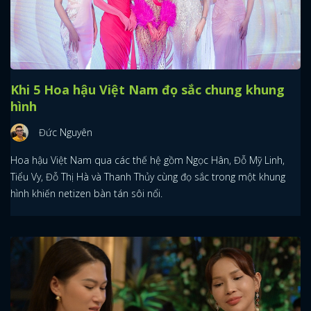
Khi 5 Hoa hậu Việt Nam đọ sắc chung khung
hình
Đức Nguyên
Hoa hậu Việt Nam qua các thế hệ gồm Ngọc Hân, Đỗ Mỹ Linh,
Tiểu Vy, Đỗ Thị Hà và Thanh Thủy cùng đọ sắc trong một khung
hình khiến netizen bàn tán sôi nổi.