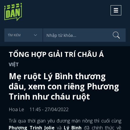
Toggle
navigati
TỔNG HỢP GIẢI TRÍ CHÂU Á
VIỆT
Mẹ ruột Lý Bình thương
dâu, xem con riêng Phương
Trinh như cháu ruột
Hoa Le
11:45 - 27/04/2022
Trải qua thời gian yêu đương mặn nồng thì cuối cùng
Phương Trinh Jolie
và
Lý Bình
đã chính thức về