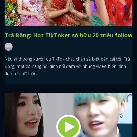
Trà Đặng: Hot TikToker sở hữu 20 triệu follow
Nếu ai thường xuyên du TikTok chắc chắn sẽ biết đến cái tên Trà
Đặng, một cô nàng nổi đình nổi đám với những video biến hình
đẹp tựa nữ thần.