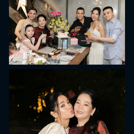
FACEBOOK
GOOGLE