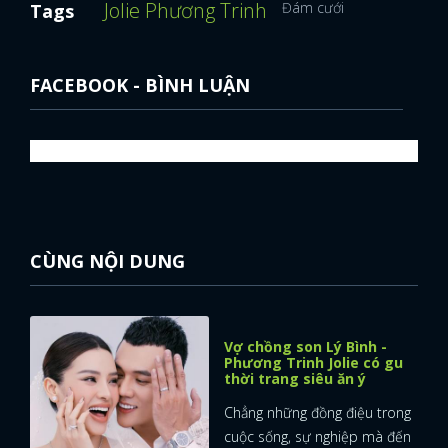
Jolie Phương Trinh
Đám cưới
Tags
FACEBOOK - BÌNH LUẬN
CÙNG NỘI DUNG
Vợ chồng son Lý Bình -
Phương Trinh Jolie có gu
thời trang siêu ăn ý
Chẳng những đồng điệu trong
cuộc sống, sự nghiệp mà đến