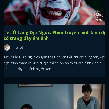
Tết Ở Làng Địa Ngục: Phim truyền hình kinh dị
cổ trang đầy ám ảnh
Hải Lệ
Tết Ở Làng Địa Ngục chuyển thể từ cuốn tiểu thuyết cùng tên, kết
hợp trinh thám và kinh dị tạo thành bộ phim truyền hình kinh dị
cổ trang đầy ám ảnh người xem.