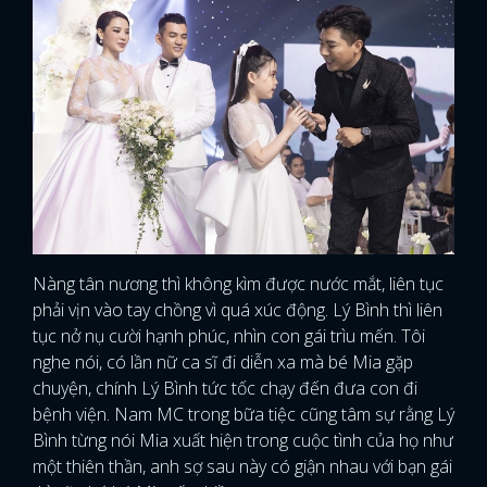
Nàng tân nương thì không kìm được nước mắt, liên tục
phải vịn vào tay chồng vì quá xúc động. Lý Bình thì liên
tục nở nụ cười hạnh phúc, nhìn con gái trìu mến. Tôi
nghe nói, có lần nữ ca sĩ đi diễn xa mà bé Mia gặp
chuyện, chính Lý Bình tức tốc chạy đến đưa con đi
bệnh viện. Nam MC trong bữa tiệc cũng tâm sự rằng Lý
Bình từng nói Mia xuất hiện trong cuộc tình của họ như
một thiên thần, anh sợ sau này có giận nhau với bạn gái