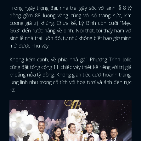
Trong ngày trọng đại, nhà trai gây sốc với sinh lễ 8 tỷ
đồng gồm 88 lượng vàng cùng vô số trang sức, kim
cương giá trị khủng. Chưa kể, Lý Bình còn cưỡi “Mẹc
G63” đến rước nàng về dinh. Nói thật, tôi thấy ham với
sính lễ nhà trai luôn đó, tự nhủ không biết bao giờ mình
mới được như vậy.
Không kém cạnh, về phía nhà gái, Phương Trinh Jolie
cũng đặt tổng cộng 11 chiếc váy thiết kế riêng với trị giá
khoảng nửa tỷ đồng. Không gian tiệc cưới hoành tráng,
lung linh như trong cổ tích với hoa tươi và ánh đèn rực
rỡ.