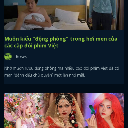
Muôn kiểu "động phòng" trong hơi men của
các cặp đôi phim Việt
Roses
Nhờ mượn rượu động phòng mà nhiều cặp đôi phim Việt đã có
màn “đánh dấu chủ quyền” một lần nhớ mãi.