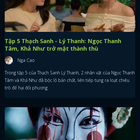
Tập 5 Thạch Sanh - Lý Thanh: Ngọc Thanh
Tâm, Khả Như trở mặt thành thù
Nga Cao
Trong tập 5 của Thạch Sanh Lý Thanh, 2 nhân vật của Ngọc Thanh
Tâm và Khả Như đã bộc lộ bản chất, liên tiếp tung ra loạt chiêu
trò để hại đối phương.