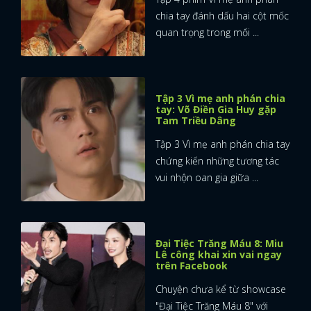
chia tay đánh dấu hai cột mốc
quan trọng trong mối ...
Tập 3 Vì mẹ anh phán chia
tay: Võ Điền Gia Huy gặp
Tam Triều Dâng
Tập 3 Vì mẹ anh phán chia tay
chứng kiến những tương tác
vui nhộn oan gia giữa ...
Đại Tiệc Trăng Máu 8: Miu
Lê công khai xin vai ngay
trên Facebook
Chuyện chưa kể từ showcase
"Đại Tiệc Trăng Máu 8" với