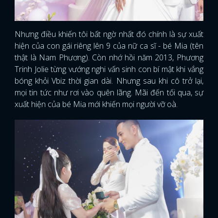
Nhưng điều khiến tôi bất ngờ nhất đó chính là sự xuất
hiện của con gái riêng lên 9 của nữ ca sĩ - bé Mia (tên
thật là Nam Phương). Còn nhớ hồi năm 2013, Phương
Trinh Jolie từng vướng nghi vấn sinh con bí mật khi vắng
bóng khỏi Vbiz thời gian dài. Nhưng sau khi cô trở lại,
mọi tin tức như rơi vào quên lãng. Mãi đến tối qua, sự
xuất hiện của bé Mia mới khiến mọi người vỡ oà.