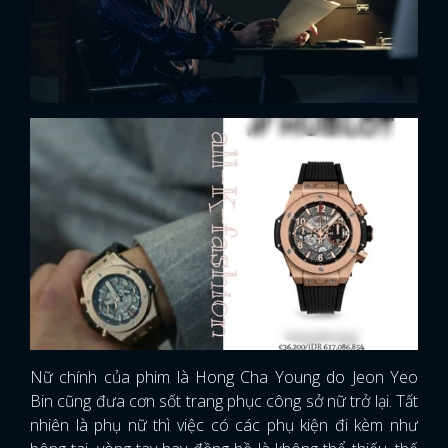
Nữ chính của phim là Hong Cha Young do Jeon Yeo
x
Bin cũng đưa cơn sốt trang phục công sở nữ trở lại. Tất
ĐĂNG NHẬP
nhiên là phụ nữ thì việc có các phụ kiện đi kèm như