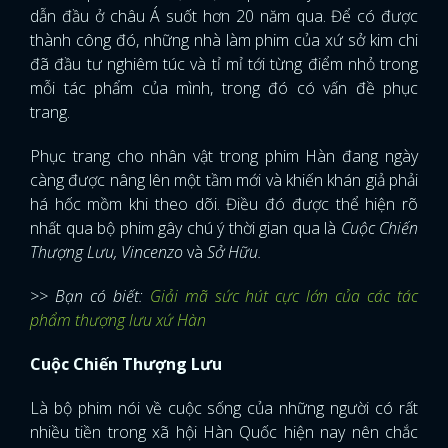
dẫn đầu ở châu Á suốt hơn 20 năm qua. Để có được
thành công đó, những nhà làm phim của xứ sở kim chi
đã đầu tư nghiêm túc và tỉ mỉ tới từng điểm nhỏ trong
mỗi tác phẩm của mình, trong đó có vấn đề phục
trang.
Phục trang cho nhân vật trong phim Hàn đang ngày
càng được nâng lên một tầm mới và khiến khán giả phải
há hốc mồm khi theo dõi. Điều đó được thể hiện rõ
nhất qua bộ phim gây chú ý thời gian qua là
Cuộc Chiến
Thượng Lưu, Vincenzo
và
Sở Hữu.
>> Bạn có biết:
Giải mã sức hút cực lớn của các tác
phẩm thượng lưu xứ Hàn
Cuộc Chiến Thượng Lưu
Là bộ phim nói về cuộc sống của những người có rất
nhiều tiền trong xã hội Hàn Quốc hiện nay nên chắc