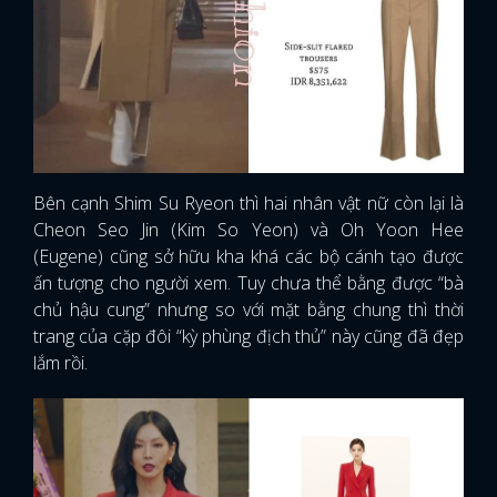
Bên cạnh Shim Su Ryeon thì hai nhân vật nữ còn lại là
Cheon Seo Jin (Kim So Yeon) và Oh Yoon Hee
(Eugene) cũng sở hữu kha khá các bộ cánh tạo được
ấn tượng cho người xem. Tuy chưa thể bằng được “bà
chủ hậu cung” nhưng so với mặt bằng chung thì thời
trang của cặp đôi “kỳ phùng địch thủ” này cũng đã đẹp
lắm rồi.