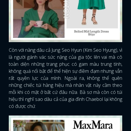
Còn với nàng dâu cả Jung Seo Hyun (Kim Seo Hyung), vì
là người gánh vác sức nặng của gia tộc lên vai mà cô
toàn diện những trang phục có gam màu trung tính,
không quá nổi bật để thể hiện sự điềm đạm nhưng vẫn
rất quyền lực của mình. Ngoài ra, không thể quên
những chiếc túi hàng hiệu mà nhân vật này cầm theo
mỗi khi có mặt ở bất cứ đâu nữa. Bà sơ mà còn có túi
hiệu thì nghĩ sao dâu cả của gia đình Chaebol lại không
có được chứ.