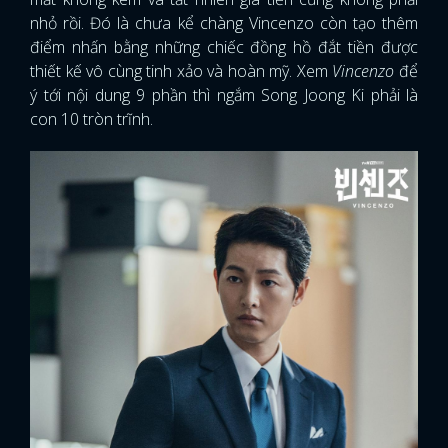
nhỏ rồi. Đó là chưa kể chàng Vincenzo còn tạo thêm
điểm nhấn bằng những chiếc đồng hồ đắt tiền được
thiết kế vô cùng tinh xảo và hoàn mỹ. Xem
Vincenzo
để
ý tới nội dung 9 phần thì ngắm Song Joong Ki phải là
con 10 tròn trĩnh.