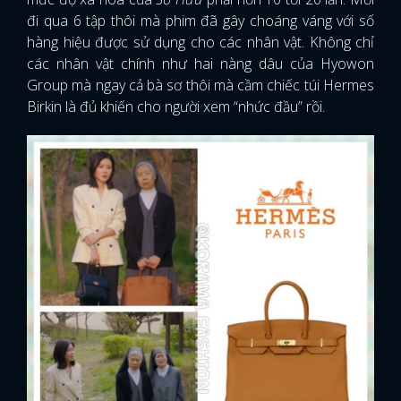
đi qua 6 tập thôi mà phim đã gây choáng váng với số
hàng hiệu được sử dụng cho các nhân vật. Không chỉ
các nhân vật chính như hai nàng dâu của Hyowon
Group mà ngay cả bà sơ thôi mà cầm chiếc túi Hermes
Birkin là đủ khiến cho người xem “nhức đầu” rồi.