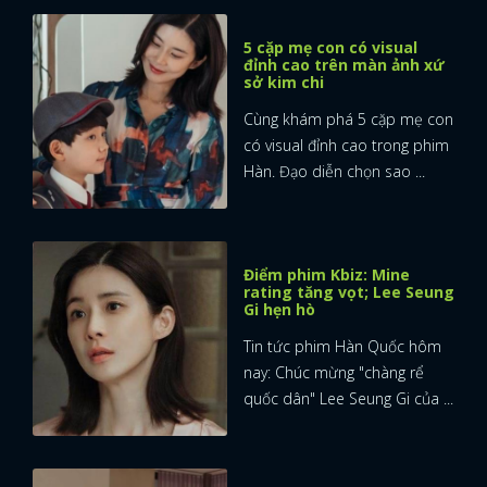
5 cặp mẹ con có visual
đỉnh cao trên màn ảnh xứ
sở kim chi
Cùng khám phá 5 cặp mẹ con
có visual đỉnh cao trong phim
Hàn. Đạo diễn chọn sao ...
Điểm phim Kbiz: Mine
rating tăng vọt; Lee Seung
Gi hẹn hò
Tin tức phim Hàn Quốc hôm
nay: Chúc mừng "chàng rể
quốc dân" Lee Seung Gi của ...