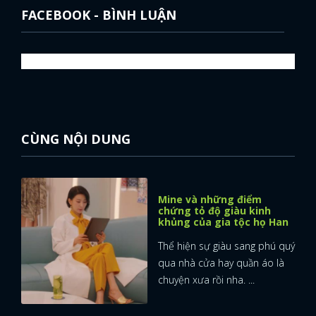
FACEBOOK - BÌNH LUẬN
CÙNG NỘI DUNG
Mine và những điểm
chứng tỏ độ giàu kinh
khủng của gia tộc họ Han
Thể hiện sự giàu sang phú quý
qua nhà cửa hay quần áo là
chuyện xưa rồi nha. ...