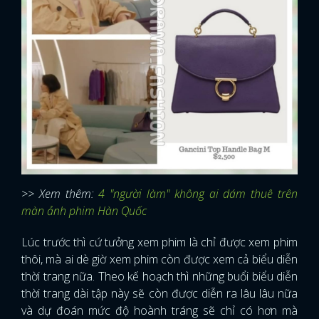
>> Xem thêm:
4 "người làm" không ai dám thuê trên
màn ảnh phim Hàn Quốc
Lúc trước thì cứ tưởng xem phim là chỉ được xem phim
thôi, mà ai dè giờ xem phim còn được xem cả biểu diễn
thời trang nữa. Theo kế hoạch thì những buổi biểu diễn
thời trang dài tập này sẽ còn được diễn ra lâu lâu nữa
và dự đoán mức độ hoành tráng sẽ chỉ có hơn mà