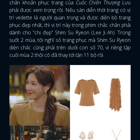
chắn khoản phục trang của
Cuộc Chiến Thượng Lưu
phải được xem trọng rồi. Nếu sàn diễn thời trang có vị
trí vedette là người quan trọng và được diện bộ trang
phục đẹp nhất, thì vị trí này trong phim chắc chắn phải
dành cho “chị đẹp” Shim Su Ryeon (Lee Ji Ah). Trong
suốt 2 mùa, tôi nghĩ số trang phục mà Shim Su Ryeon
diện chắc cũng phải trên dưới con số 70, vì riêng tập
cuối mùa 2 thôi cô đã thay tới tận 11 bộ rồi.