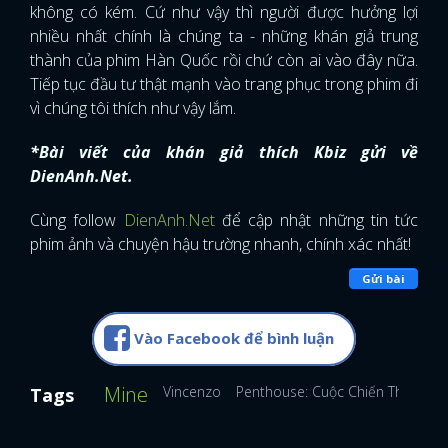
không có kém. Cứ như vậy thì người được hưởng lợi
nhiều nhất chính là chúng ta - những khán giả trung
thành của phim Hàn Quốc rồi chứ còn ai vào đây nữa.
Tiếp tục đầu tư thật mạnh vào trang phục trong phim đi
vì chúng tôi thích như vậy lắm.
*Bài viết của khán giả thích Kbiz gửi về
DienAnh.Net.
Cùng follow
DienAnh.Net
để cập nhật những tin tức
phim ảnh và chuyện hậu trường nhanh, chính xác nhất!
Gửi bài
Vào Facebook để bình luận
Mine
Vincenzo
Penthouse: Cuộc Chiến Thượng 
Tags