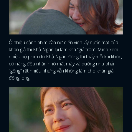
Ở nhiều cảnh phim cần nữ diễn viên lấy nước mắt của
khán giả thì Khả Ngân lại làm khá “giả trân”. Mình xem
nhiều bộ phim do Khả Ngân đóng thì thấy mỗi khi khóc,
cô nàng đều nhăn nhó mặt mày và dường như phải
“gồng” rất nhiều nhưng vẫn không làm cho khán giả
động lòng.