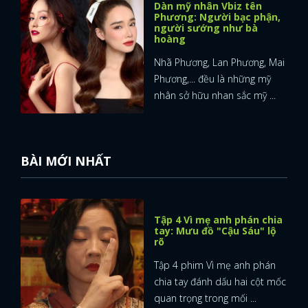
Dàn mỹ nhân Vbiz tên
Phương: Người bạc phận,
người sướng như bà
hoàng
Nhã Phương, Lan Phương, Mai
Phương,... đều là những mỹ
nhân sở hữu nhan sắc mỹ ...
BÀI MỚI NHẤT
Tập 4 Vì mẹ anh phán chia
tay: Mưu đồ "Cậu Sáu" lộ
rõ
Tập 4 phim Vì mẹ anh phán
chia tay đánh dấu hai cột mốc
quan trọng trong mối ...