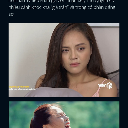
hơn hẳn. Nhiều khán giả còn nhận xét, Thu Quỳnh có
nhiều cảnh khóc khá “giả trân” và trông có phần đáng
sợ.