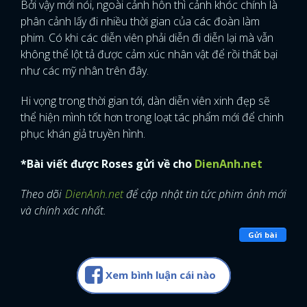
Bởi vậy mới nói, ngoài cảnh hôn thì cảnh khóc chính là
phân cảnh lấy đi nhiều thời gian của các đoàn làm
phim. Có khi các diễn viên phải diễn đi diễn lại mà vẫn
không thể lột tả được cảm xúc nhân vật để rồi thất bại
như các mỹ nhân trên đây.
Hi vọng trong thời gian tới, dàn diễn viên xinh đẹp sẽ
thể hiện mình tốt hơn trong loạt tác phẩm mới để chinh
phục khán giả truyền hình.
*Bài viết được Roses gửi về cho
DienAnh.net
Theo dõi
DienAnh.net
để cập nhật tin tức phim ảnh mới
và chính xác nhất.
Gửi bài
Xem bình luận cái nào