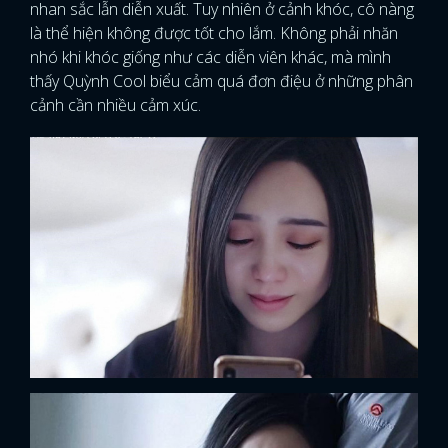
nhan sắc lẫn diễn xuất. Tuy nhiên ở cảnh khóc, cô nàng
là thể hiện không được tốt cho lắm. Không phải nhăn
nhó khi khóc giống như các diễn viên khác, mà mình
thấy Quỳnh Cool biểu cảm quá đơn điệu ở những phân
cảnh cần nhiều cảm xúc.
x
ĐĂNG NHẬP