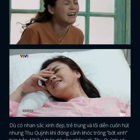
Dù có nhan sắc xinh đẹp, trẻ trung và lối diễn cuốn hút
nhưng Thu Quỳnh khi đóng cảnh khóc trông “bớt xinh”