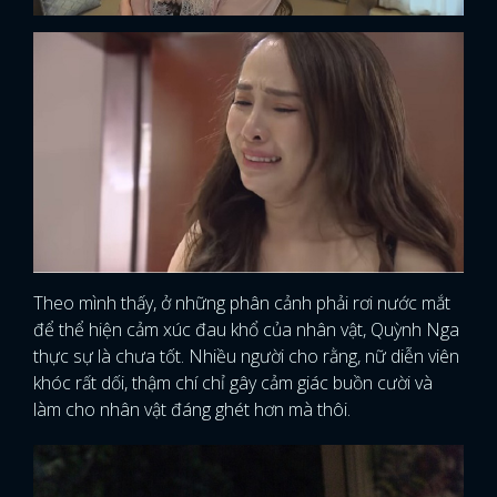
Theo mình thấy, ở những phân cảnh phải rơi nước mắt
để thể hiện cảm xúc đau khổ của nhân vật, Quỳnh Nga
thực sự là chưa tốt. Nhiều người cho rằng, nữ diễn viên
khóc rất dối, thậm chí chỉ gây cảm giác buồn cười và
làm cho nhân vật đáng ghét hơn mà thôi.