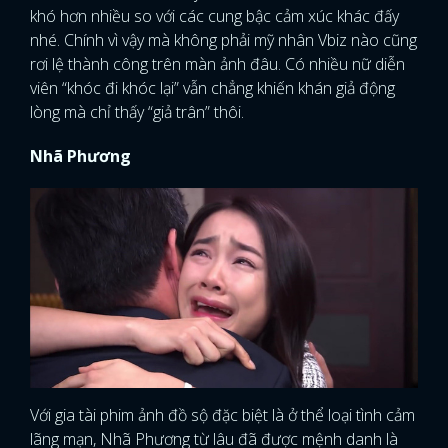
khó hơn nhiều so với các cung bậc cảm xúc khác đấy
nhé. Chính vì vậy mà không phải mỹ nhân Vbiz nào cũng
rơi lệ thành công trên màn ảnh đâu. Có nhiều nữ diễn
viên “khóc đi khóc lại” vẫn chẳng khiến khán giả động
lòng mà chỉ thấy “giả trân” thôi.
Nhã Phương
Với gia tài phim ảnh đồ sộ đặc biệt là ở thể loại tình cảm
lãng mạn, Nhã Phương từ lâu đã được mệnh danh là