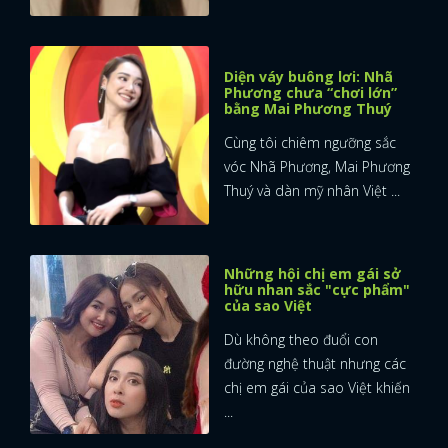
Diện váy buông lơi: Nhã
Phương chưa “chơi lớn”
bằng Mai Phương Thuý
Cùng tôi chiêm ngưỡng sắc
vóc Nhã Phương, Mai Phương
Thuý và dàn mỹ nhân Việt ...
Những hội chị em gái sở
hữu nhan sắc "cực phẩm"
của sao Việt
Dù không theo đuổi con
đường nghệ thuật nhưng các
chị em gái của sao Việt khiến
...