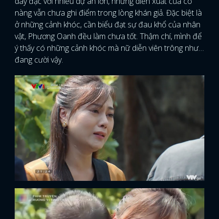
dày đặc với nhiều dự án lớn, nhưng diễn xuất của cô
nàng vẫn chưa ghi điểm trong lòng khán giả. Đặc biệt là
ở những cảnh khóc, cần biểu đạt sự đau khổ của nhân
vật, Phương Oanh đều làm chưa tốt. Thậm chí, mình để
ý thấy có những cảnh khóc mà nữ diễn viên trông như…
đang cười vậy.