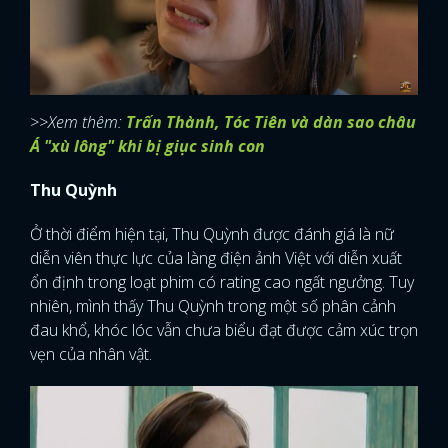
>>Xem thêm:
Trấn Thành, Tóc Tiên và dàn sao châu
Á "xù lông" khi bị giục sinh con
Thu Quỳnh
Ở thời điểm hiện tại, Thu Quỳnh được đánh giá là nữ
diễn viên thực lực của làng điện ảnh Việt với diễn xuất
ổn định trong loạt phim có rating cao ngất ngưởng. Tuy
nhiên, mình thấy Thu Quỳnh trong một số phân cảnh
đau khổ, khóc lóc vẫn chưa biểu đạt được cảm xúc trọn
vẹn của nhân vật.