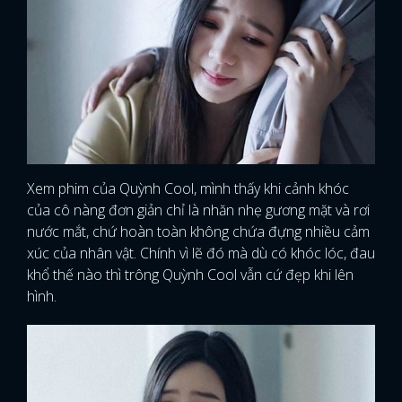
FACEBOOK
GOOGLE
Xem phim của Quỳnh Cool, mình thấy khi cảnh khóc
của cô nàng đơn giản chỉ là nhăn nhẹ gương mặt và rơi
nước mắt, chứ hoàn toàn không chứa đựng nhiều cảm
xúc của nhân vật. Chính vì lẽ đó mà dù có khóc lóc, đau
khổ thế nào thì trông Quỳnh Cool vẫn cứ đẹp khi lên
hình.