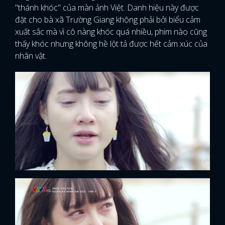
"thánh khóc" của màn ảnh Việt. Danh hiệu này được
đặt cho bà xã Trường Giang không phải bởi biểu cảm
xuất sắc mà vì cô nàng khóc quá nhiều, phim nào cũng
thấy khóc nhưng không hề lột tả được hết cảm xúc của
nhân vật.