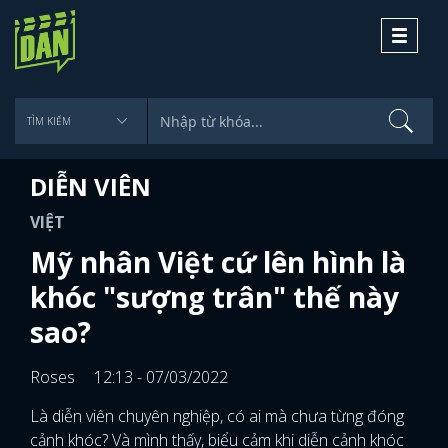
Toggle
navigati
DIỄN VIÊN
VIỆT
Mỹ nhân Việt cứ lên hình là
khóc "sượng trân" thế này
sao?
Roses
12:13 - 07/03/2022
Là diễn viên chuyên nghiệp, có ai mà chưa từng đóng
cảnh khóc? Và mình thấy, biểu cảm khi diễn cảnh khóc