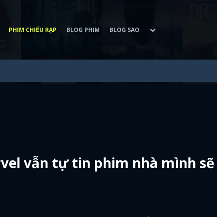
PHIM CHIẾU RẠP
BLOG PHIM
BLOG SAO
rvel vẫn tự tin phim nhà mình sẽ