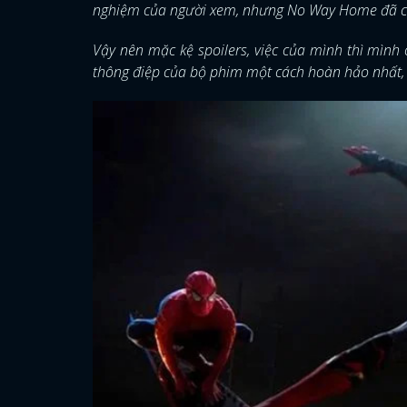
nghiệm của người xem, nhưng No Way Home đã cho
Vậy nên mặc kệ spoilers, việc của mình thì mình 
thông điệp của bộ phim một cách hoàn hảo nhất, n