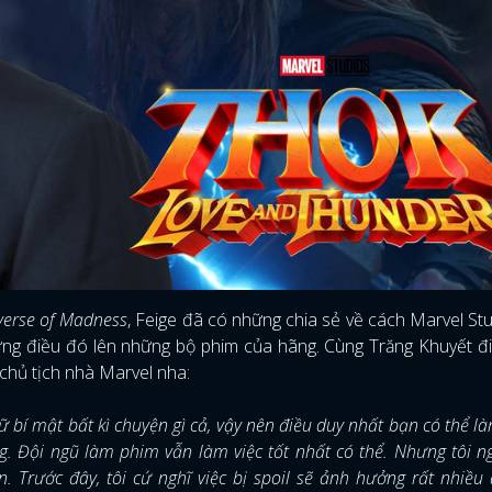
iverse of Madness
, Feige đã có những chia sẻ về cách Marvel St
hững điều đó lên những bộ phim của hãng. Cùng Trăng Khuyết 
 chủ tịch nhà Marvel nha:
 bí mật bất kì chuyện gì cả, vậy nên điều duy nhất bạn có thể là
ng. Đội ngũ làm phim vẫn làm việc tốt nhất có thể. Nhưng tôi n
 Trước đây, tôi cứ nghĩ việc bị spoil sẽ ảnh hưởng rất nhiều 