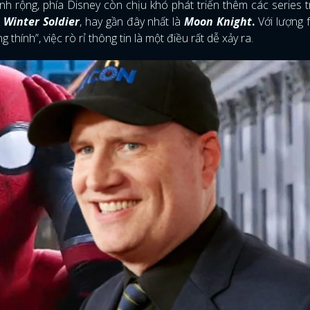
nh rộng, phía Disney còn chịu khó phát triển thêm các series 
 Winter Soldier
, hay gần đây nhất là
Moon Knight
.
Với lượng 
thính”, việc rò rỉ thông tin là một điều rất dễ xảy ra.