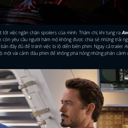
FACEBOOK
GOOGLE
 tốt việc ngăn chặn spoilers của mình. Thậm chí, khi tung ra
Av
 còn yêu cầu người hâm mộ không được chia sẻ những trải ng
bản đầy đủ để tránh việc bị lộ diễn biến phim. Ngay cả trailer
A
t lộ một vài cảnh đầu phim để không phá hỏng những phân cảnh 