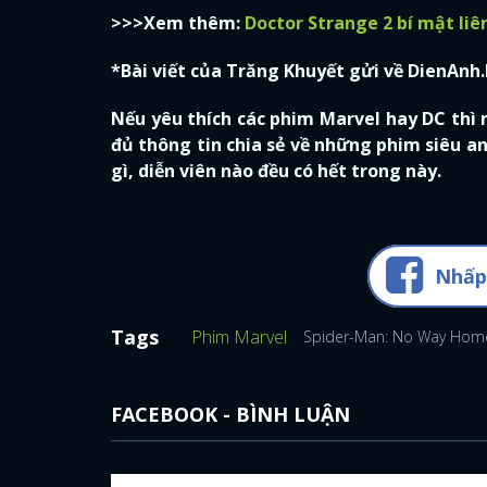
>>>Xem thêm:
Doctor Strange 2 bí mật liê
*Bài viết của Trăng Khuyết gửi về DienAnh
Nếu yêu thích các phim Marvel hay DC thì
đủ thông tin chia sẻ về những phim siêu 
gì, diễn viên nào đều có hết trong này.
Nhấp
Tags
Phim Marvel
Spider-Man: No Way Hom
FACEBOOK - BÌNH LUẬN