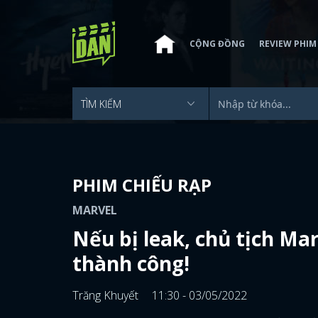
CỘNG ĐỒNG
REVIEW PHIM
PHIM CHIẾU RẠP
MARVEL
Nếu bị leak, chủ tịch Ma
thành công!
Trăng Khuyết
11:30 - 03/05/2022