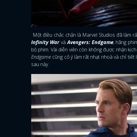
Một điều chắc chắn là Marvel Studios đã làm rất
Infinity War
và
Avengers: Endgame
,
hãng phim
bộ phim. Vài diễn viên còn không được nhận kịch 
Endgame
cũng cố ý làm rất nhạt nhoà và chỉ tiế
sau này.