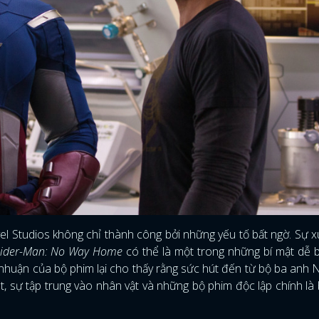
l Studios không chỉ thành công bởi những yếu tố bất ngờ. Sự x
ider-Man: No Way Home
có thể là một trong những bí mật dễ b
i nhuận của bộ phim lại cho thấy rằng sức hút đến từ bộ ba anh
t, sự tập trung vào nhân vật và những bộ phim độc lập chính là 