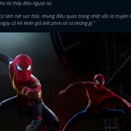
 tôi thấy điều ngược lại.
cứ làm hết sức thôi, nhưng điều quan trọng nhất vẫn là truyền 
gay cả khi khán giả biết phim sẽ có những gì.”
ĐĂNG NHẬP