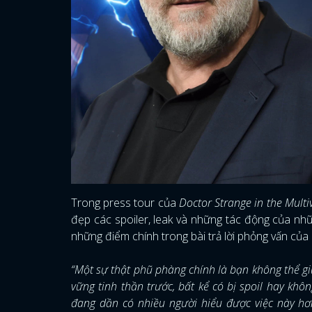
Trong press tour của
Doctor Strange in the Mult
đẹp các spoiler, leak và những tác động của n
những điểm chính trong bài trả lời phỏng vấn của
“Một sự thật phũ phàng chính là bạn không thể giữ
vững tinh thần trước, bất kể có bị spoil hay khô
đang dần có nhiều người hiểu được việc này hơn.