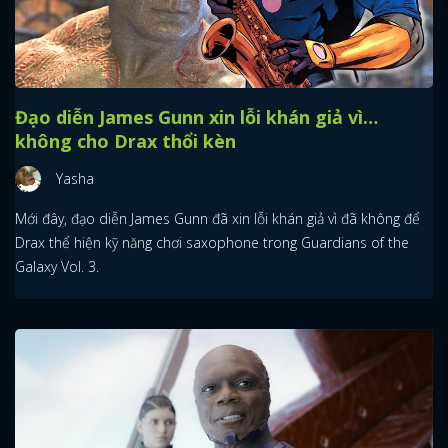
Đạo diễn James Gunn xin lỗi khán giả vì…
không cho Drax thổi kèn
Yasha
Mới đây, đạo diễn James Gunn đã xin lỗi khán giả vì đã không để
Drax thể hiện kỹ năng chơi saxophone trong Guardians of the
Galaxy Vol. 3.