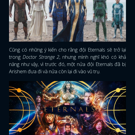
Cũng có những ý kiến cho rằng đội Eternals sẽ trở lại
trong
Doctor Strange 2
, nhưng mình nghĩ khó có khả
năng như vậy, vì trước đó, một nửa đội Eternals đã bị
Arishem đưa đi và nửa còn lại đi vào vũ trụ.