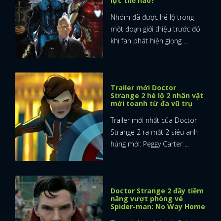
lực thế nào?
Nhóm đã được hé lộ trong
một đoạn giới thiệu trước đó
khi fan phát hiện giọng ...
Trailer mới Doctor
Strange 2 hé lộ 2 nhân vật
mới toanh từ đa vũ trụ
Trailer mới nhất của Doctor
Strange 2 ra mắt 2 siêu anh
hùng mới: Peggy Carter ...
Doctor Strange 2 đầy tiềm
năng vượt phòng vé
Spider-man: No Way Home