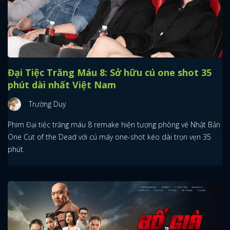
FACEBOOK
GOOGLE
Đại Tiệc Trăng Máu 8: Sở hữu cú one shot 35
phút dài nhất Việt Nam
Trường Duy
Phim Đại tiệc trăng máu 8 remake hiện tượng phòng vé Nhật Bản
One Cut of the Dead với cú máy one-shot kéo dài trọn vẹn 35
phút.