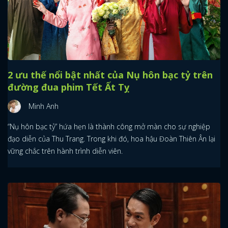
2 ưu thế nổi bật nhất của Nụ hôn bạc tỷ trên
đường đua phim Tết Ất Tỵ
Minh Anh
“Nụ hôn bạc tỷ” hứa hẹn là thành công mở màn cho sự nghiệp
đạo diễn của Thu Trang. Trong khi đó, hoa hậu Đoàn Thiên Ân lại
vững chắc trên hành trình diễn viên.