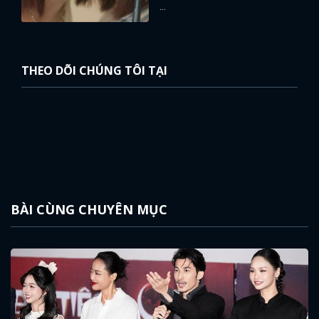
...
THEO DÕI CHÚNG TÔI TẠI
BÀI CÙNG CHUYÊN MỤC