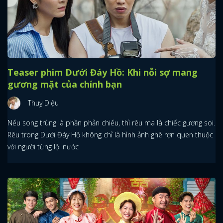
Teaser phim Dưới Đáy Hồ: Khi nỗi sợ mang
gương mặt của chính bạn
Thuỵ Diệu
Nếu song trùng là phần phản chiếu, thì rêu ma là chiếc gương soi.
Rêu trong Dưới Đáy Hồ không chỉ là hình ảnh ghê rợn quen thuộc
với người từng lội nước