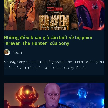
Những điều khán giả cần biết về bộ phim
“Kraven The Hunter” của Sony
Yasha
Mới đây, Sony đã thông báo rằng Kraven The Hunter sẽ là một dự
án Rate R, với nhiều phân cảnh bạo lực cực kỳ đã mắt.