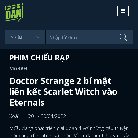
Toggle
navigati
PHIM CHIẾU RẠP
MARVEL
Doctor Strange 2 bí mật
liên kết Scarlet Witch vào
Eternals
Xoài
16:01 - 30/04/2022
MCU đang phát triển giai đoạn 4 với những câu truyện
mới cùng dàn nhân vật mới. Mình đã tìm hiểu và thấy