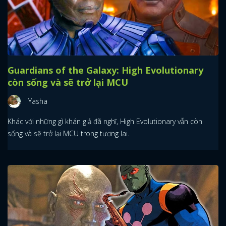
Guardians of the Galaxy: High Evolutionary
còn sống và sẽ trở lại MCU
Yasha
Khác với những gì khán giả đã nghĩ, High Evolutionary vẫn còn
sống và sẽ trở lại MCU trong tương lai.