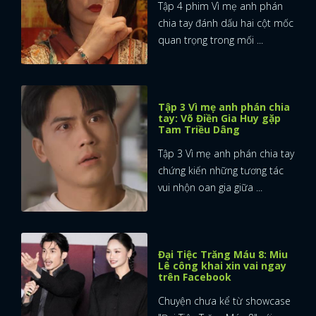
Tập 4 phim Vì mẹ anh phán
chia tay đánh dấu hai cột mốc
quan trọng trong mối ...
Tập 3 Vì mẹ anh phán chia
tay: Võ Điền Gia Huy gặp
Tam Triều Dâng
Tập 3 Vì mẹ anh phán chia tay
chứng kiến những tương tác
vui nhộn oan gia giữa ...
Đại Tiệc Trăng Máu 8: Miu
Lê công khai xin vai ngay
trên Facebook
Chuyện chưa kể từ showcase