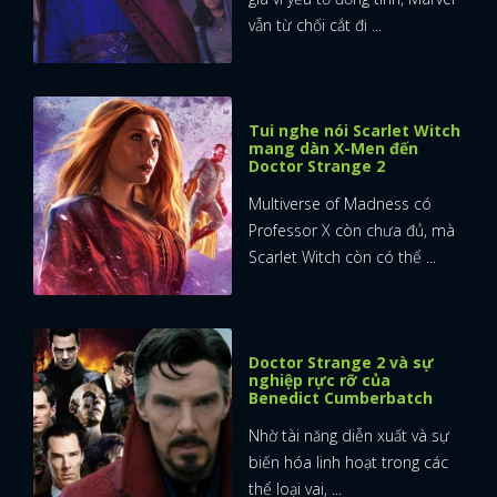
vẫn từ chối cắt đi ...
Tui nghe nói Scarlet Witch
mang dàn X-Men đến
Doctor Strange 2
Multiverse of Madness có
Professor X còn chưa đủ, mà
Scarlet Witch còn có thể ...
Doctor Strange 2 và sự
nghiệp rực rỡ của
Benedict Cumberbatch
Nhờ tài năng diễn xuất và sự
biến hóa linh hoạt trong các
thể loại vai, ...