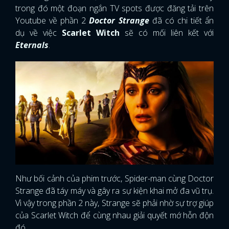
trong đó một đoạn ngắn TV spots được đăng tải trên
Youtube về phần 2
Doctor Strange
đã có chi tiết ẩn
dụ về việc
Scarlet Witch
sẽ có mối liên kết với
Eternals
.
Như bối cảnh của phim trước, Spider-man cùng Doctor
Strange đã táy máy và gây ra sự kiện khai mở đa vũ trụ.
Vì vậy trong phần 2 này, Strange sẽ phải nhờ sự trợ giúp
của Scarlet Witch để cùng nhau giải quyết mớ hỗn độn
đó.