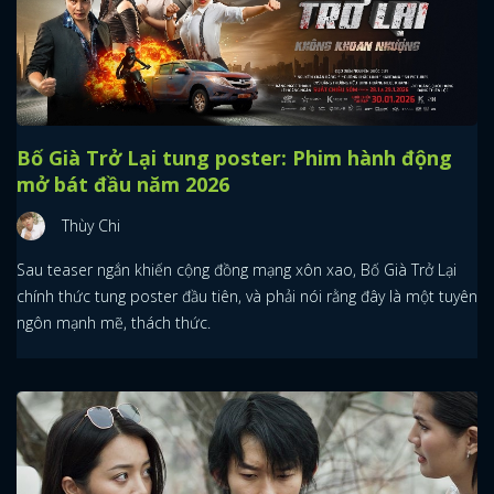
Bố Già Trở Lại tung poster: Phim hành động
mở bát đầu năm 2026
Thùy Chi
Sau teaser ngắn khiến cộng đồng mạng xôn xao, Bố Già Trở Lại
chính thức tung poster đầu tiên, và phải nói rằng đây là một tuyên
ngôn mạnh mẽ, thách thức.