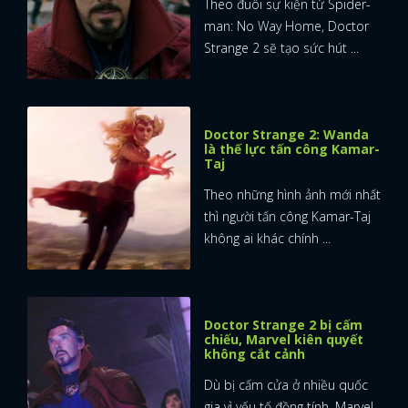
Theo đuôi sự kiện từ Spider-
man: No Way Home, Doctor
Strange 2 sẽ tạo sức hút ...
Doctor Strange 2: Wanda
là thế lực tấn công Kamar-
Taj
Theo những hình ảnh mới nhất
thì người tấn công Kamar-Taj
không ai khác chính ...
Doctor Strange 2 bị cấm
chiếu, Marvel kiên quyết
không cắt cảnh
Dù bị cấm cửa ở nhiều quốc
gia vì yếu tố đồng tính, Marvel