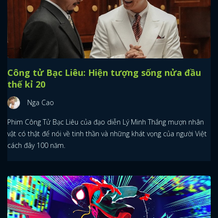
Công tử Bạc Liêu: Hiện tượng sống nửa đầu
thế kỉ 20
Nga Cao
Phim Công Tử Bạc Liêu của đạo diễn Lý Minh Thắng mượn nhân
vật có thật để nói về tinh thần và những khát vọng của người Việt
cách đây 100 năm.