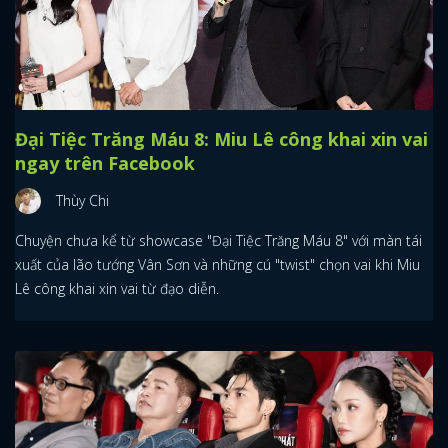
Đại Tiệc Trăng Máu 8: Miu Lê công khai xin vai
ngay trên Facebook
Thùy Chi
Chuyện chưa kể từ showcase "Đại Tiệc Trăng Máu 8" với màn tái
xuất của lão tướng Vân Sơn và những cú "twist" chọn vai khi Miu
Lê công khai xin vai từ đạo diễn.
x
ĐĂNG NHẬP