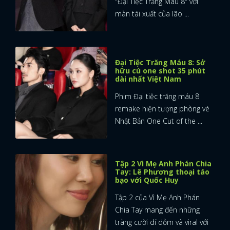
"Đại Tiệc Trăng Máu 8" với
màn tái xuất của lão ...
Đại Tiệc Trăng Máu 8: Sở
hữu cú one shot 35 phút
dài nhất Việt Nam
Phim Đại tiệc trăng máu 8
remake hiện tượng phòng vé
Nhật Bản One Cut of the ...
Tập 2 Vì Mẹ Anh Phán Chia
Tay: Lê Phương thoại táo
bạo với Quốc Huy
Tập 2 của Vì Mẹ Anh Phán
Chia Tay mang đến những
tràng cười dí dỏm và viral với