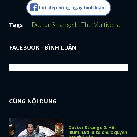
Lót dép hóng ngay bình luận
Doctor Strange In The Multiverse Of 
Tags
FACEBOOK - BÌNH LUẬN
CÙNG NỘI DUNG
Doctor Strange 2: Hội
Illuminati là tổ chức quyền