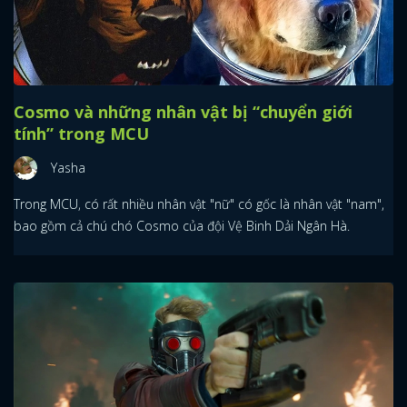
Cosmo và những nhân vật bị “chuyển giới
tính” trong MCU
Yasha
Trong MCU, có rất nhiều nhân vật "nữ" có gốc là nhân vật "nam",
bao gồm cả chú chó Cosmo của đội Vệ Binh Dải Ngân Hà.