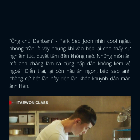
“Ông chủ Danbam” - Park Seo Joon nhìn cool ngầu,
phong trần là vậy nhưng khi vào bếp lại cho thấy sự
nghiêm túc, quyết tâm đến không ngờ. Những món ăn
mà anh chàng làm ra cũng hấp dẫn không kém vẻ
ngoài. Điển trai, lại còn nấu ăn ngon, bảo sao anh
chàng cứ hết lần này đến lần khác khuynh đảo màn
ảnh Hàn.