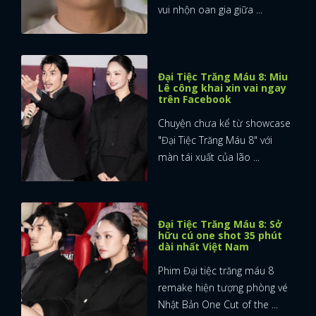
vui nhộn oan gia giữa ...
Đại Tiệc Trăng Máu 8: Miu
Lê công khai xin vai ngay
trên Facebook
Chuyện chưa kể từ showcase
"Đại Tiệc Trăng Máu 8" với
màn tái xuất của lão ...
Đại Tiệc Trăng Máu 8: Sở
hữu cú one shot 35 phút
dài nhất Việt Nam
Phim Đại tiệc trăng máu 8
remake hiện tượng phòng vé
Nhật Bản One Cut of the ...