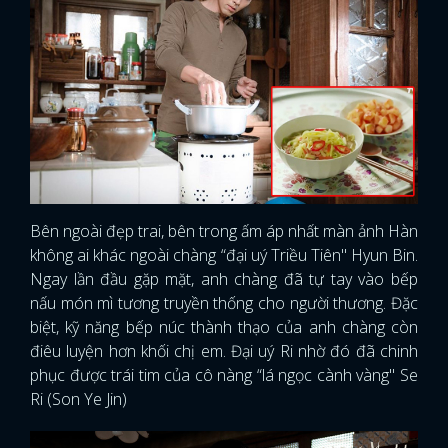
Bên ngoài đẹp trai, bên trong ấm áp nhất màn ảnh Hàn
không ai khác ngoài chàng “đại uý Triều Tiên" Hyun Bin.
Ngay lần đầu gặp mặt, anh chàng đã tự tay vào bếp
nấu món mì tương truyền thống cho người thương. Đặc
biệt, kỹ năng bếp núc thành thạo của anh chàng còn
điêu luyện hơn khối chị em. Đại uý Ri nhờ đó đã chinh
phục được trái tim của cô nàng “lá ngọc cành vàng" Se
Ri (Son Ye Jin)