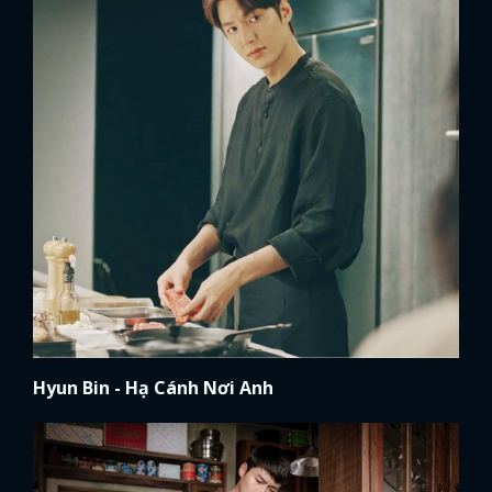
Hyun Bin - Hạ Cánh Nơi Anh