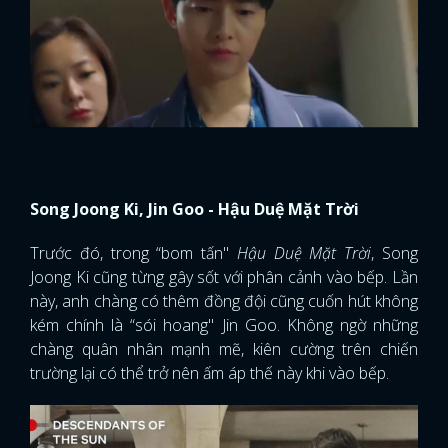
Song Joong Ki, Jin Goo - Hậu Duệ Mặt Trời
Trước đó, trong “bom tấn"
Hậu Duệ Mặt Trời
, Song
Joong Ki cũng từng gây sốt với phân cảnh vào bếp. Lần
này, anh chàng có thêm đồng đội cũng cuốn hút không
kém chính là “sói hoang" Jin Goo. Không ngờ những
chàng quân nhân mạnh mẽ, kiên cường trên chiến
trường lại có thể trở nên ấm áp thế này khi vào bếp.