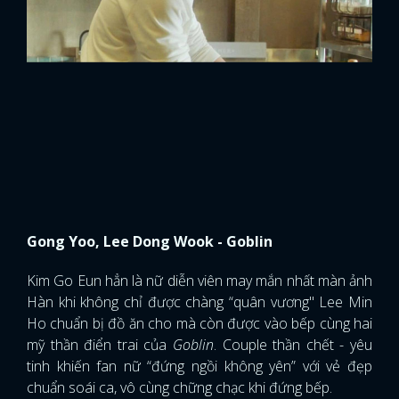
Gong Yoo, Lee Dong Wook - Goblin
Kim Go Eun hẳn là nữ diễn viên may mắn nhất màn ảnh
Hàn khi không chỉ được chàng “quân vương" Lee Min
Ho chuẩn bị đồ ăn cho mà còn được vào bếp cùng hai
mỹ thần điển trai của
Goblin
. Couple thần chết - yêu
tinh khiến fan nữ “đứng ngồi không yên” với vẻ đẹp
chuẩn soái ca, vô cùng chững chạc khi đứng bếp.