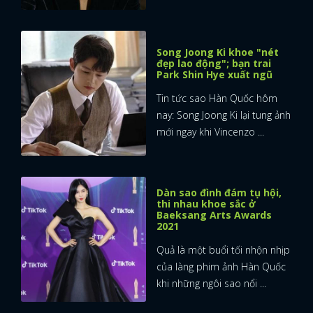
Song Joong Ki khoe "nét
đẹp lao động"; bạn trai
Park Shin Hye xuất ngũ
Tin tức sao Hàn Quốc hôm
nay: Song Joong Ki lại tung ảnh
mới ngay khi Vincenzo ...
Dàn sao đình đám tụ hội,
thi nhau khoe sắc ở
Baeksang Arts Awards
2021
Quả là một buổi tối nhộn nhịp
của làng phim ảnh Hàn Quốc
khi những ngôi sao nổi ...