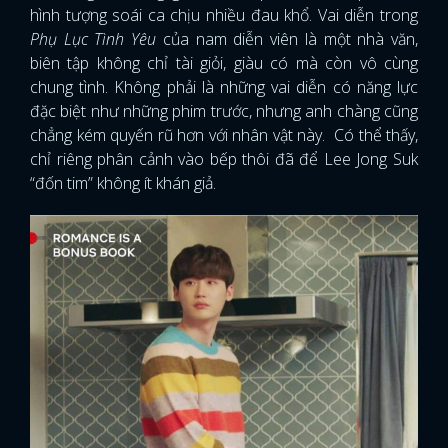
hình tượng soái ca chịu nhiều đau khổ. Vai diễn trong
Phụ Lục Tình Yêu
của nam diễn viên là một nhà văn,
biên tập không chỉ tài giỏi, giàu có mà còn vô cùng
chung tình. Không phải là những vai diễn có năng lực
đặc biệt như những phim trước, nhưng anh chàng cũng
chẳng kém quyến rũ hơn với nhân vật này. Có thể thấy,
chỉ riêng phân cảnh vào bếp thôi đã để Lee Jong Suk
“đốn tim” không ít khán giả.