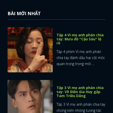
BÀI MỚI NHẤT
Tập 4 Vì mẹ anh phán chia
tay: Mưu đồ "Cậu Sáu" lộ
rõ
Tập 4 phim Vì mẹ anh phán
chia tay đánh dấu hai cột mốc
quan trọng trong mối ...
Tập 3 Vì mẹ anh phán chia
tay: Võ Điền Gia Huy gặp
Tam Triều Dâng
Tập 3 Vì mẹ anh phán chia tay
chứng kiến những tương tác