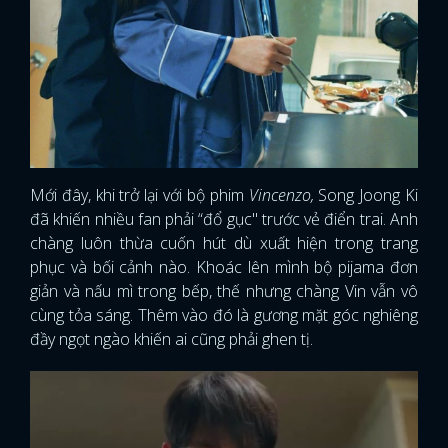
Mới đây, khi trở lại với bộ phim
Vincenzo,
Song Joong Ki
đã khiến nhiều fan phải “đổ gục" trước vẻ điển trai. Anh
chàng luôn thừa cuốn hút dù xuất hiện trong trang
phục và bối cảnh nào. Khoác lên mình bộ pijama đơn
giản và nấu mì trong bếp, thế nhưng chàng Vin vẫn vô
cùng tỏa sáng. Thêm vào đó là gương mặt góc nghiêng
đầy ngọt ngào khiến ai cũng phải ghen tị.