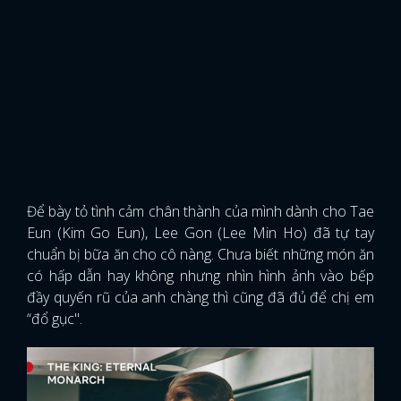
Để bày tỏ tình cảm chân thành của mình dành cho Tae
Eun (Kim Go Eun), Lee Gon (Lee Min Ho) đã tự tay
chuẩn bị bữa ăn cho cô nàng. Chưa biết những món ăn
có hấp dẫn hay không nhưng nhìn hình ảnh vào bếp
đầy quyến rũ của anh chàng thì cũng đã đủ để chị em
“đổ gục".