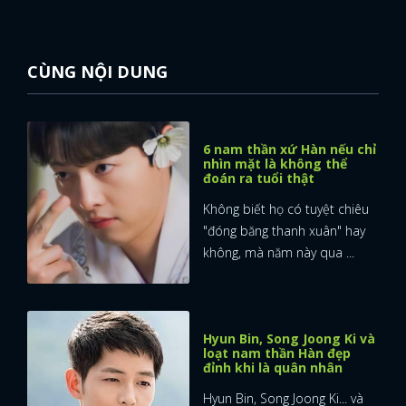
CÙNG NỘI DUNG
6 nam thần xứ Hàn nếu chỉ
nhìn mặt là không thể
đoán ra tuổi thật
Không biết họ có tuyệt chiêu
"đóng băng thanh xuân" hay
không, mà năm này qua ...
Hyun Bin, Song Joong Ki và
loạt nam thần Hàn đẹp
đỉnh khi là quân nhân
Hyun Bin, Song Joong Ki... và