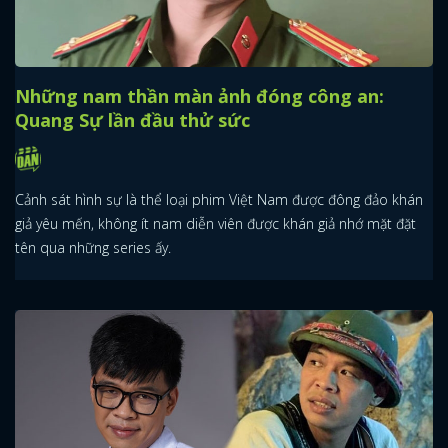
Những nam thần màn ảnh đóng công an:
Quang Sự lần đầu thử sức
Cảnh sát hình sự là thể loại phim Việt Nam được đông đảo khán
giả yêu mến, không ít nam diễn viên được khán giả nhớ mặt đặt
tên qua những series ấy.