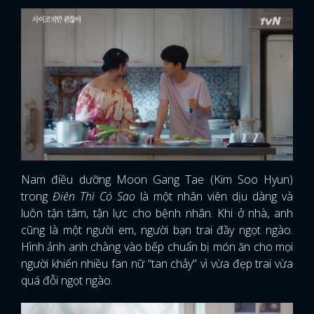
Nam điều dưỡng Moon Gang Tae (Kim Soo Hyun)
trong
Điên Thì Có Sao
là một nhân viên dịu dàng và
luôn tận tâm, tận lực cho bệnh nhân. Khi ở nhà, anh
cũng là một người em, người bạn trai đầy ngọt ngào.
Hình ảnh anh chàng vào bếp chuẩn bị món ăn cho mọi
người khiến nhiều fan nữ “tan chảy" vì vừa đẹp trai vừa
quá đỗi ngọt ngào.
x
ĐĂNG NHẬP