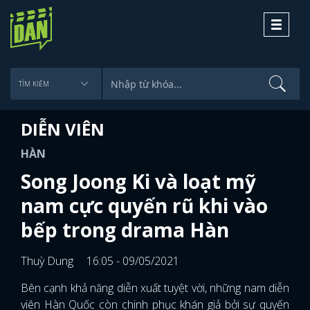
Toggle
navigati
DIỄN VIÊN
HÀN
Song Joong Ki và loạt mỹ
nam cực quyến rũ khi vào
bếp trong drama Hàn
Thuỳ Dung
16:05 - 09/05/2021
Bên cạnh khả năng diễn xuất tuyệt vời, những nam diễn
viên Hàn Quốc còn chinh phục khán giả bởi sự quyến