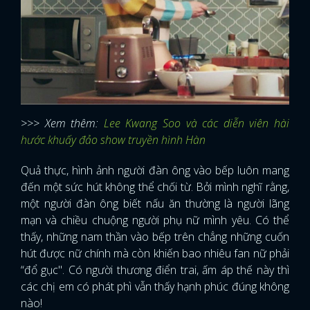
>>> Xem thêm:
Lee Kwang Soo và các diễn viên hài
hước khuấy đảo show truyền hình Hàn
Quả thực, hình ảnh người đàn ông vào bếp luôn mang
đến một sức hút không thể chối từ. Bởi mình nghĩ rằng,
một người đàn ông biết nấu ăn thường là người lãng
mạn và chiều chuộng người phụ nữ mình yêu. Có thể
thấy, những nam thần vào bếp trên chẳng những cuốn
hút được nữ chính mà còn khiến bao nhiêu fan nữ phải
“đổ gục". Có người thương điển trai, ấm áp thế này thì
các chị em có phát phì vẫn thấy hạnh phúc đúng không
nào!