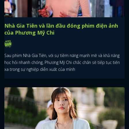
Nhà Gia Tiên và lần đầu đóng phim điện ảnh
của Phương Mỹ Chi
Sau phim Nhà Gia Tiên, với sự tiềm năng mạnh mẽ và khả năng
học hỏi nhanh chóng, Phương Mỹ Chi chắc chắn sẽ tiếp tục tiến
xa trong sự nghiệp diễn xuất của mình