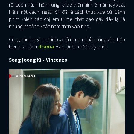
rũ, cuốn hút. Thế nhưng, khoe thân hình 6 múi hay xuất
hiện một cách “ngầu lòi" đã là cách thức xưa cũ. Cảnh
phim khiến các chị em u mê nhất dạo gây đây lại là
những khoảnh khắc nam thần vào bếp.
Cùng mình ngắm nhìn loạt ảnh nam thần từng vào bếp
trên màn ảnh
drama
Hàn Quốc dưới đây nhé!
Song Joong Ki - Vincenzo