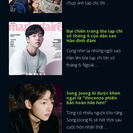
chụp ảnh tạp chí, thì ...
Đại chiến trang bìa tạp chí
số tháng 6 của dàn sao
Hàn đình đám
Cùng nhìn lại những ngôi sao
Hàn lên bìa tạp chí lớn số
tháng 6: Ngoài ...
Song Joong Ki được khen
ngợi là "Vincenzo phiên
bản hoàn hảo hơn"
Từng có nhiều người cho rằng
Song Joong Ki sẽ hết thời sau
cuộc hôn nhân thất ...