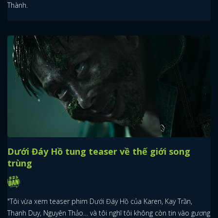
Thành.
Dưới Đáy Hồ tung teaser về thế giới song
trùng
"Tôi vừa xem teaser phim Dưới Đáy Hồ của Karen, Kay Trần,
Thanh Duy, Nguyên Thảo… và tôi nghĩ tôi không còn tin vào gương