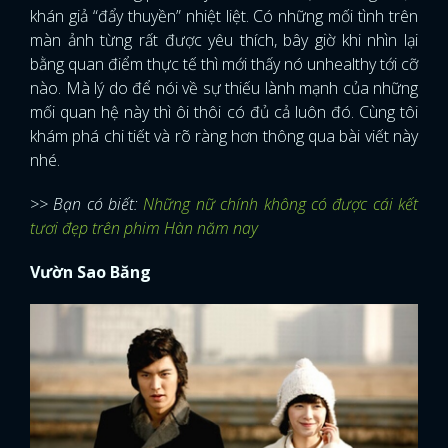
khán giả “đẩy thuyền” nhiệt liệt. Có những mối tình trên
màn ảnh từng rất được yêu thích, bây giờ khi nhìn lại
bằng quan điểm thực tế thì mới thấy nó unhealthy tới cỡ
nào. Mà lý do để nói về sự thiếu lành mạnh của những
mối quan hệ này thì ôi thôi có đủ cả luôn đó. Cùng tôi
khám phá chi tiết và rõ ràng hơn thông qua bài viết này
nhé.
>> Bạn có biết:
Những nữ chính không có được cái kết
tươi đẹp trên phim Hàn năm nay
Vườn Sao Băng