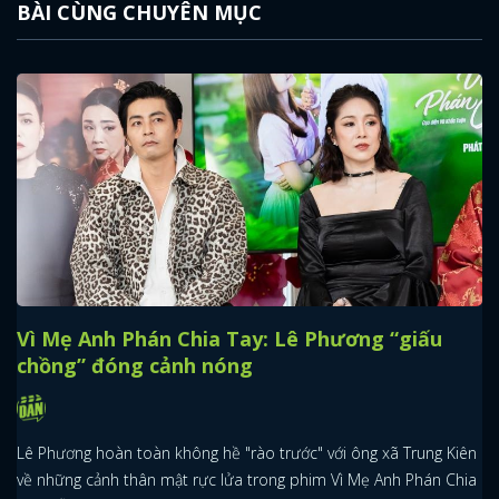
BÀI CÙNG CHUYÊN MỤC
Vì Mẹ Anh Phán Chia Tay: Lê Phương “giấu
chồng” đóng cảnh nóng
Lê Phương hoàn toàn không hề "rào trước" với ông xã Trung Kiên
về những cảnh thân mật rực lửa trong phim Vì Mẹ Anh Phán Chia