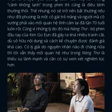
“cảnh không lạnh” trong phim thì cũng là điều bình
thường thôi. Thế nhưng nó sẽ trở nên bất thường nếu
như đối phương là một cô gái trẻ măng và người mà cô
vướng phải vào mối quan hệ tình cảm lại đã tận 70 tuổi
luôn rồi. Cũng vì những lý do đó mà
Nàng Thơ
- bộ phim
đầu tay của Kim Go Eun đã gây ra khá nhiều tranh cãi,
dù sở hữu nội dung và cách kể chuyện được đánh giá
khá cao. Có lý giải do nguyên nhân nào đi chăng nữa
thì tôi vẫn thấy mối quan hệ như trong
Nàng Thơ
là
thiếu sự lành mạnh và cần có sự xem xét nghiêm túc
hơn.