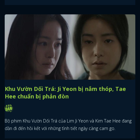
Khu Vườn Dối Trá: Ji Yeon bị nắm thóp, Tae
Hee chuẩn bị phản đòn
Bộ phim Khu Vườn Dối Trá của Lim Ji Yeon và Kim Tae Hee đang
dần đi đến hồi kết với những tình tiết ngày càng cam go.