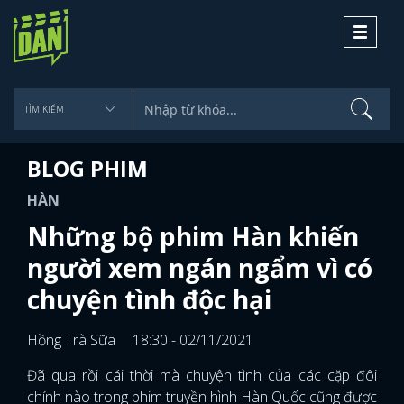
Toggle
navigati
BLOG PHIM
HÀN
Những bộ phim Hàn khiến
người xem ngán ngẩm vì có
chuyện tình độc hại
Hồng Trà Sữa
18:30 - 02/11/2021
Đã qua rồi cái thời mà chuyện tình của các cặp đôi
chính nào trong phim truyền hình Hàn Quốc cũng được