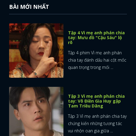
BÀI MỚI NHẤT
Tập 4 Vì mẹ anh phán chia
tay: Mưu đồ "Cậu Sáu" lộ
rõ
Tập 4 phim Vì mẹ anh phán
chia tay đánh dấu hai cột mốc
quan trọng trong mối ...
Tập 3 Vì mẹ anh phán chia
tay: Võ Điền Gia Huy gặp
Tam Triều Dâng
Tập 3 Vì mẹ anh phán chia tay
chứng kiến những tương tác
vui nhộn oan gia giữa ...