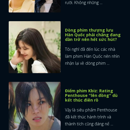
rưỡi. Không những ...
Dòng phim thượng lưu
Hàn Quốc phải chăng đang
dần trở nên hết sức hút?
Tôi nghĩ đã đến lúc các nhà
làm phim Hàn Quốc nên nhìn
nhận lại về dòng phim ...
Điểm phim Kbiz: Rating
Penthouse "lên đồng" dù
kết thúc điên rồ
Vậy là siêu phẩm Penthouse
đã kết thúc hành trình và
thành tích cũng đáng nể ...