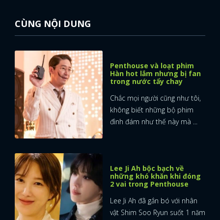
FACEBOOK
GOOGLE
CÙNG NỘI DUNG
Penthouse và loạt phim
Hàn hot lắm nhưng bị fan
trong nước tẩy chay
Chắc mọi người cũng như tôi,
không biết những bộ phim
đình đám như thế này mà ...
Lee Ji Ah bộc bạch về
những khó khăn khi đóng
2 vai trong Penthouse
Lee Ji Ah đã gắn bó với nhân
vật Shim Soo Ryun suốt 1 năm