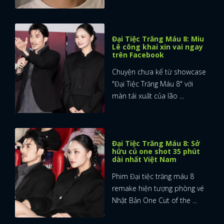
Đại Tiệc Trăng Máu 8: Miu
Lê công khai xin vai ngay
trên Facebook
Chuyện chưa kể từ showcase
"Đại Tiệc Trăng Máu 8" với
màn tái xuất của lão ...
Đại Tiệc Trăng Máu 8: Sở
hữu cú one shot 35 phút
dài nhất Việt Nam
Phim Đại tiệc trăng máu 8
remake hiện tượng phòng vé
Nhật Bản One Cut of the ...