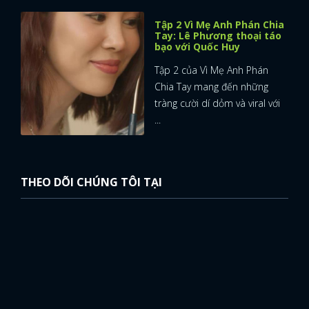
Tập 2 Vì Mẹ Anh Phán Chia
Tay: Lê Phương thoại táo
bạo với Quốc Huy
Tập 2 của Vì Mẹ Anh Phán
Chia Tay mang đến những
tràng cười dí dỏm và viral với
...
THEO DÕI CHÚNG TÔI TẠI