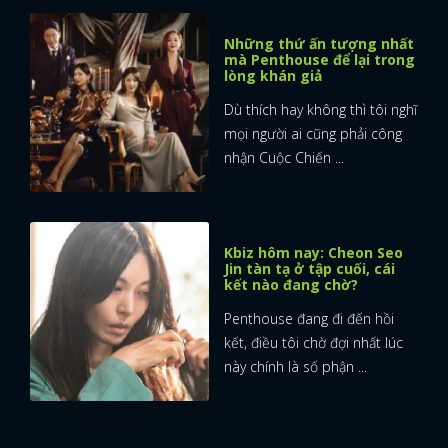
Những thứ ấn tượng nhất
mà Penthouse để lại trong
lòng khán giả
Dù thích hay không thì tôi nghĩ
mọi người ai cũng phải công
nhận Cuộc Chiến ...
Kbiz hôm nay: Cheon Seo
Jin tàn tạ ở tập cuối, cái
kết nào đang chờ?
Penthouse đang đi đến hồi
kết, điều tôi chờ đợi nhất lúc
này chính là số phận ...