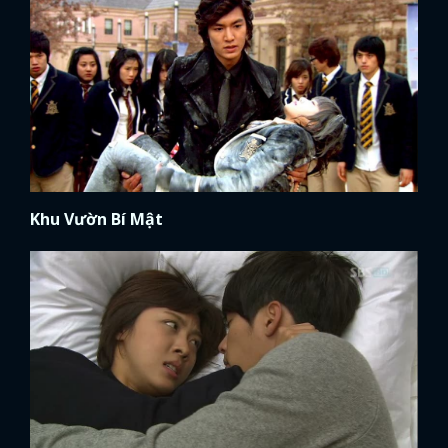
Khu Vườn Bí Mật