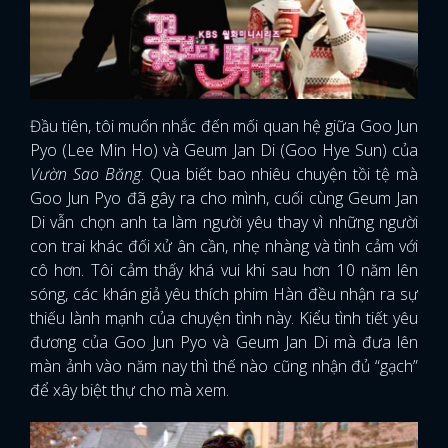
Đầu tiên, tôi muốn nhắc đến mối quan hệ giữa Goo Jun
Pyo (Lee Min Ho) và Geum Jan Di (Goo Hye Sun) của
Vườn Sao Băng
. Qua biết bao nhiêu chuyện tồi tệ mà
Goo Jun Pyo đã gây ra cho mình, cuối cùng Geum Jan
Di vẫn chọn anh ta làm người yêu thay vì những người
con trai khác đối xử ân cần, nhẹ nhàng và tình cảm với
cô hơn. Tôi cảm thấy khá vui khi sau hơn 10 năm lên
sóng, các khán giả yêu thích phim Hàn đều nhận ra sự
thiếu lành mạnh của chuyện tình này. Kiểu tình tiết yêu
đương của Goo Jun Pyo và Geum Jan Di mà đưa lên
màn ảnh vào năm nay thì thế nào cũng nhận đủ “gạch”
để xây biệt thự cho mà xem.