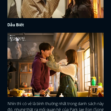
Dẫu Biết
Nhìn thì có vẻ là bình thường nhất trong danh sách này
đó, nhưng thật ra mối quan hệ của Park Jae Eon (Song