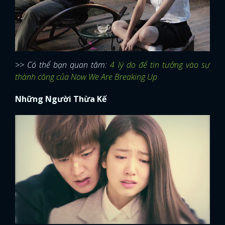
>> Có thể bạn quan tâm:
4 lý do để tin tưởng vào sự
thành công của Now We Are Breaking Up
Những Người Thừa Kế