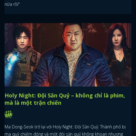
nữa rồi"
Holy Night: Đội Săn Quỷ – không chỉ là phim,
mà là một trận chiến
Ma Dong-Seok trở lại với Holy Night: Đội Săn Quỷ. Thành phố bị
ma quỷ chiếm đóng và một đội săn quỷ không khoan nhượng