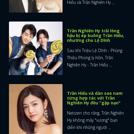
Hiểu và Trần Nghiên Hy ...
Trần Nghiên Hy trải lòng
hậu bị ép buông Trần Hiểu,
nhường cho Lệ Dĩnh
Sau khi Triệu Lệ Dĩnh - Phùng
Thiệu Phong ly hôn, Trần
Nghiên Hy - Trần Hiểu ...
Trần Hiểu và dàn sao nam
từng hợp tác với Trần
Nghiên Hy đều "gặp nạn"
Netizen cho rằng, Trần Nghiên
Hy không mấy "vượng" bạn
diễn khi những người ...