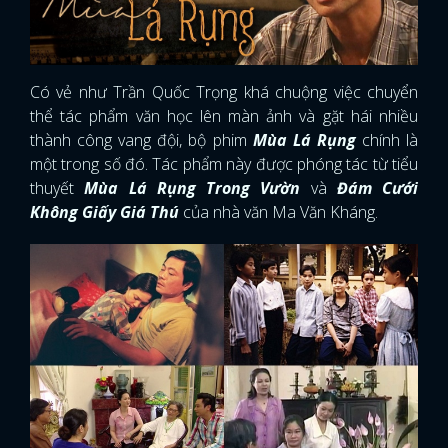
Có vẻ như Trần Quốc Trọng khá chuộng việc chuyển
thể tác phẩm văn học lên màn ảnh và gặt hái nhiều
thành công vang đội, bộ phim
Mùa Lá Rụng
chính là
một trong số đó. Tác phẩm này được phóng tác từ tiểu
thuyết
Mùa Lá Rụng Trong Vườn
và
Đám Cưới
Không Giấy Giá Thú
của nhà văn Ma Văn Kháng.