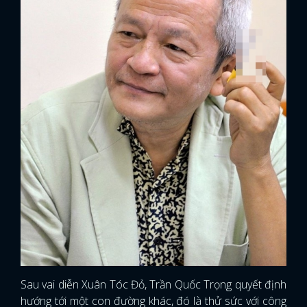
Sau vai diễn Xuân Tóc Đỏ, Trần Quốc Trọng quyết định
hướng tới một con đường khác, đó là thử sức với công