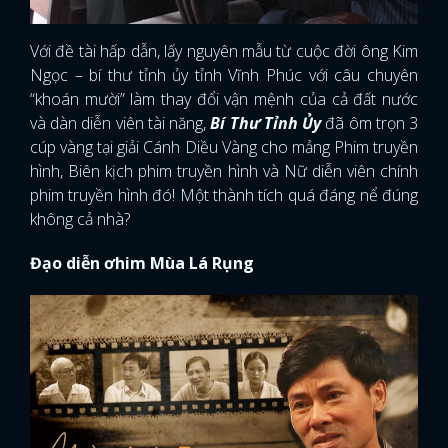
FACEBOOK
GOOGLE
Với đề tài hấp dẫn, lấy nguyên mẫu từ cuộc đời ông Kim
Ngọc – bí thư tỉnh ủy tỉnh Vĩnh Phúc với câu chuyên
“khoán mười” làm thay đổi vận mệnh của cả đất nước
và dàn diễn viên tài năng,
Bí Thư Tỉnh Ủy
đã ôm trọn 3
cúp vàng tại giải Cánh Diều Vàng cho mảng Phim truyền
hình, Biên kịch phim truyền hình và Nữ diễn viên chính
phim truyền hình đó! Một thành tích quá đáng nể đúng
không cả nhà?
Đạo diễn ơhim Mùa Lá Rụng