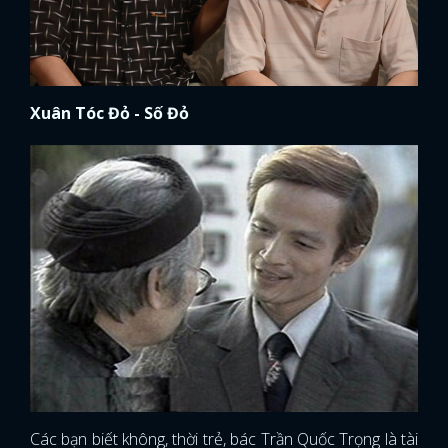
Xuân Tóc Đỏ - Số Đỏ
Các bạn biết không, thời trẻ, bác Trần Quốc Trọng là tài