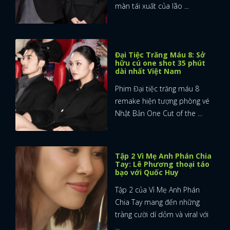
màn tái xuất của lão ...
Đại Tiệc Trăng Máu 8: Sở
hữu cú one shot 35 phút
dài nhất Việt Nam
Phim Đại tiệc trăng máu 8
remake hiện tượng phòng vé
Nhật Bản One Cut of the ...
Tập 2 Vì Mẹ Anh Phán Chia
Tay: Lê Phương thoại táo
bạo với Quốc Huy
Tập 2 của Vì Mẹ Anh Phán
Chia Tay mang đến những
tràng cười dí dỏm và viral với
...