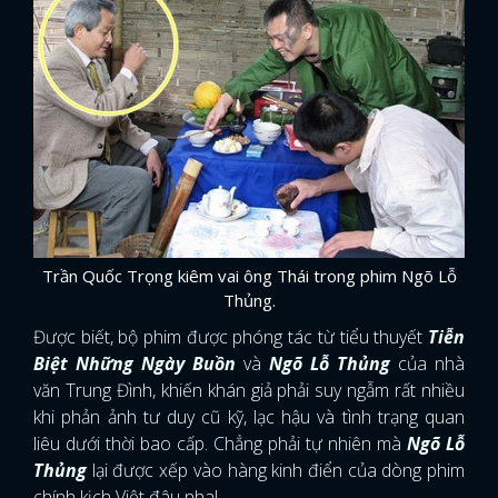
Trần Quốc Trọng kiêm vai ông Thái trong phim Ngõ Lỗ
Thủng.
Được biết, bộ phim được phóng tác từ tiểu thuyết
Tiễn
Biệt Những Ngày Buồn
và
Ngõ Lỗ Thủng
của nhà
văn Trung Đình, khiến khán giả phải suy ngẫm rất nhiều
khi phản ảnh tư duy cũ kỹ, lạc hậu và tình trạng quan
liêu dưới thời bao cấp. Chẳng phải tự nhiên mà
Ngõ Lỗ
Thủng
lại được xếp vào hàng kinh điển của dòng phim
chính kịch Việt đâu nha!