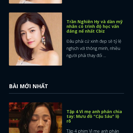
Trần Nghiên Hy và dàn mỹ
nhân có trình độ học vấn
đáng nể nhất Cbiz
Đâu phải cứ xinh đẹp sẽ tỷ lệ
nghịch với thông minh, nhiều
người phải thay đổi ...
BÀI MỚI NHẤT
Tập 4 Vì mẹ anh phán chia
tay: Mưu đồ "Cậu Sáu" lộ
rõ
Tập 4 phim Vì mẹ anh phán