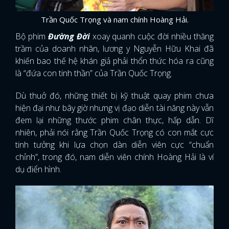
Trần Quốc Trọng và nam chính Hoàng Hải.
Bộ phim
Đường Đời
xoay quanh cuộc đời nhiều thăng
trầm của doanh nhân, lương y Nguyễn Hữu Khai đã
khiến bao thế hệ khán giả phải thổn thức hóa ra cũng
là “đứa con tinh thần” của Trần Quốc Trọng.
Dù thuở đó, những thiết bị kỹ thuật quay phim chưa
hiện đại như bây giờ nhưng vị đạo diễn tài năng này vẫn
đem lại những thước phim chân thực, hấp dẫn. Dĩ
nhiên, phải nói rằng Trần Quốc Trọng có con mắt cực
tinh tưởng khi lựa chọn dàn diễn viên cực “chuẩn
chỉnh”, trong đó, nam diễn viên chính Hoàng Hải là ví
dụ điển hình.