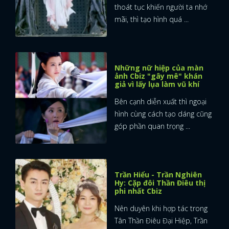
thoát tục khiến người ta nhớ
mãi, thì tạo hình quá ...
Những nữ hiệp của màn
ảnh Cbiz "gây mê" khán
giả vì lấy lụa làm vũ khí
Bên cạnh diễn xuất thì ngoại
hình cùng cách tạo dáng cũng
góp phần quan trọng ...
Trần Hiểu - Trần Nghiên
Hy: Cặp đôi Thần Điêu thị
phi nhất Cbiz
Nên duyên khi hợp tác trong
Tân Thần Điêu Đại Hiệp, Trần