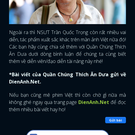
Ngoài ra thì NSƯT Trần Quốc Trọng còn rất nhiều vai
diễn, tác phẩm xuất sắc khác trên màn ảnh Việt nữa đó!
Các bạn hãy cùng chia sẻ thêm với Quần Chúng Thích
Ăn Dưa dưới dòng bình luận để chúng ta cùng biết
thêm về diễn viên/đạo diễn tài năng này nhé!
*Bài viết của Quần Chúng Thích Ăn Dưa gửi về
DienAnh.Net.
Nếu bạn cũng mê phim Việt
thì còn chờ gì nữa mà
không ghé ngay qua trang page
DienAnh.Net
để đọc
thêm nhiều bài viết hay ho!
Gửi bài