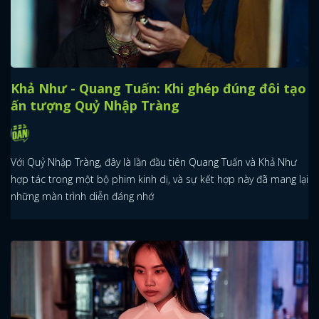
Khả Như - Quang Tuấn: Khi ghép đúng đôi tạo
ấn tượng Quỷ Nhập Tràng
Với Quỷ Nhập Tràng, đây là lần đầu tiên Quang Tuấn và Khả Như
hợp tác trong một bộ phim kinh dị, và sự kết hợp này đã mang lại
những màn trình diễn đáng nhớ