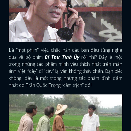
Là “mọt phim” Việt, chắc hẳn các bạn đều từng nghe
qua về bộ phim
Bí Thư Tỉnh Ủy
rồi nhỉ? Đây là một
trong những tác phẩm mình yêu thích nhất trên màn
ảnh Việt, “cày” đi “cày” lại vẫn không thấy chán. Bạn biết
không, đây là một trong những tác phẩm đình đám
nhất do Trần Quốc Trọng “cầm trịch” đó!