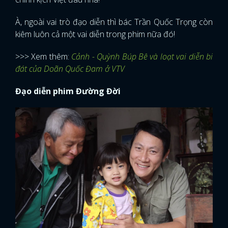
À, ngoài vai trò đạo diễn thì bác Trần Quốc Trọng còn
kiêm luôn cả một vai diễn trong phim nữa đó!
>>> Xem thêm:
Cảnh - Quỳnh Búp Bê và loạt vai diễn bi
đát của Doãn Quốc Đam ở VTV
Đạo diễn phim Đường Đời