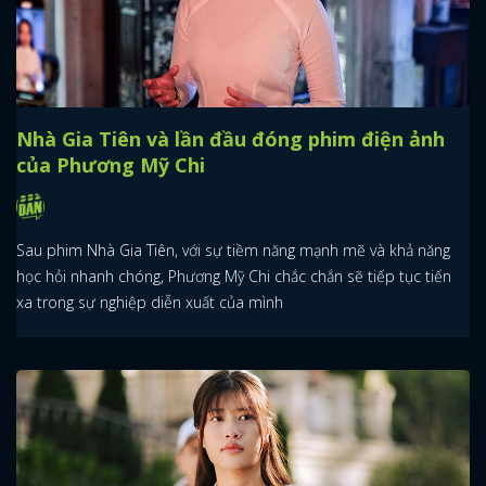
Nhà Gia Tiên và lần đầu đóng phim điện ảnh
của Phương Mỹ Chi
Sau phim Nhà Gia Tiên, với sự tiềm năng mạnh mẽ và khả năng
học hỏi nhanh chóng, Phương Mỹ Chi chắc chắn sẽ tiếp tục tiến
xa trong sự nghiệp diễn xuất của mình