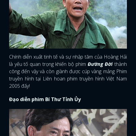
Chính diễn xuất tinh tế và sự nhập tâm của Hoàng Hải
là yếu tố quan trọng khiến bộ phim
Đường Đời
thành
công đến vậy và còn giành được cúp vàng mảng Phim
truyền hình tại Liên hoan phim truyền hình Việt Nam
2005 đấy!
Đạo diễn phim Bí Thư Tỉnh Ủy