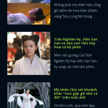
Không phải mỹ nhân nào cũng
ghi điểm khi hóa thân thành
nàng Tiểu Long Nữ trong ...
Trần Nghiên Hy, Viên San
San và dàn sao Cbiz hủy
hoại cả bộ phim
Nhìn vào gương của Trần
Nghiên Hy hay Viên San San...
hy vọng các nhà làm phim ...
Mỹ nhân Cbiz với khoảnh
khắc "vừa gặp gỡ nhớ cả
đời" trên màn ảnh
Với Khứ Linh, quá xinh đẹp,