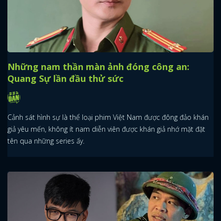
Những nam thần màn ảnh đóng công an:
Quang Sự lần đầu thử sức
Cảnh sát hình sự là thể loại phim Việt Nam được đông đảo khán
giả yêu mến, không ít nam diễn viên được khán giả nhớ mặt đặt
tên qua những series ấy.