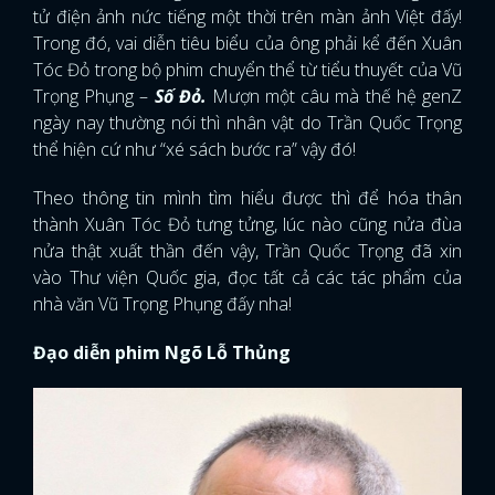
tử điện ảnh nức tiếng một thời trên màn ảnh Việt đấy!
Trong đó, vai diễn tiêu biểu của ông phải kể đến Xuân
Tóc Đỏ trong bộ phim chuyển thể từ tiểu thuyết của Vũ
Trọng Phụng –
Số Đỏ.
Mượn một câu mà thế hệ genZ
ngày nay thường nói thì nhân vật do Trần Quốc Trọng
thể hiện cứ như “xé sách bước ra” vậy đó!
Theo thông tin mình tìm hiểu được thì để hóa thân
thành Xuân Tóc Đỏ tưng tửng, lúc nào cũng nửa đùa
nửa thật xuất thần đến vậy, Trần Quốc Trọng đã xin
vào Thư viện Quốc gia, đọc tất cả các tác phẩm của
nhà văn Vũ Trọng Phụng đấy nha!
Đạo diễn phim Ngõ Lỗ Thủng