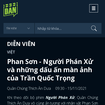
Toggle
navigati
DIỄN VIÊN
VIỆT
Phan Sơn - Người Phán Xử
và những dấu ấn màn ảnh
của Trần Quốc Trọng
Quần Chúng Thích Ăn Dưa
09:30 - 15/11/2021
Khi theo dõi bộ phim
Người Phán Xử
, Quần Chúng
Thích Ăn Dưa vô cùng ấn tượng với nhân vật Phan Sơn