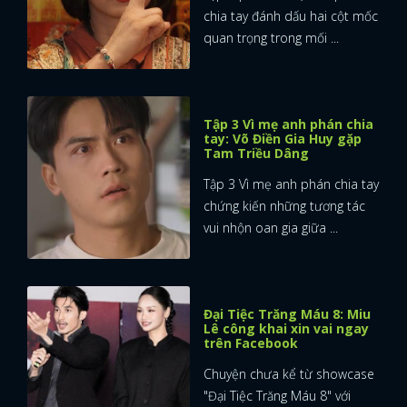
chia tay đánh dấu hai cột mốc
quan trọng trong mối ...
Tập 3 Vì mẹ anh phán chia
tay: Võ Điền Gia Huy gặp
Tam Triều Dâng
Tập 3 Vì mẹ anh phán chia tay
chứng kiến những tương tác
vui nhộn oan gia giữa ...
Đại Tiệc Trăng Máu 8: Miu
Lê công khai xin vai ngay
trên Facebook
Chuyện chưa kể từ showcase
"Đại Tiệc Trăng Máu 8" với