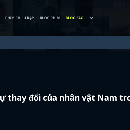
PHIM CHIẾU RẠP
BLOG PHIM
BLOG SAO
sự thay đổi của nhân vật Nam tr