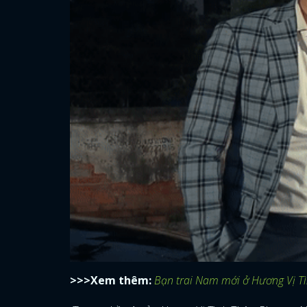
>>>Xem thêm:
Bạn trai Nam mới ở Hương Vị Tình