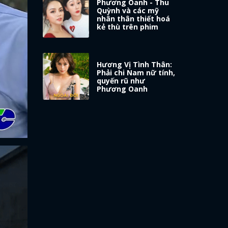
Phương Oanh - Thu
Quỳnh và các mỹ
nhân thân thiết hoá
kẻ thù trên phim
Hương Vị Tình Thân:
Phải chi Nam nữ tính,
quyến rũ như
Phương Oanh