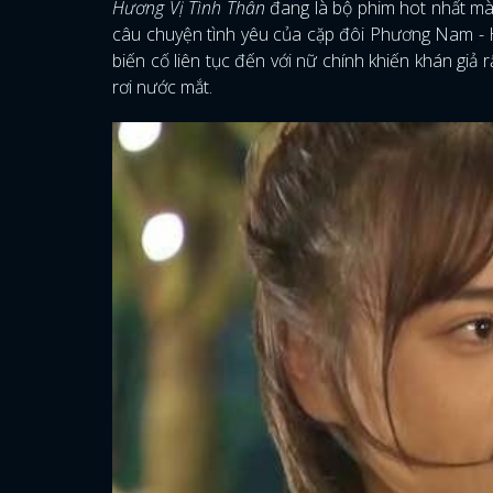
Hương Vị Tình Thân
đang là bộ phim hot nhất mà
câu chuyện tình yêu của cặp đôi Phương Nam -
biến cố liên tục đến với nữ chính khiến khán giả
rơi nước mắt.