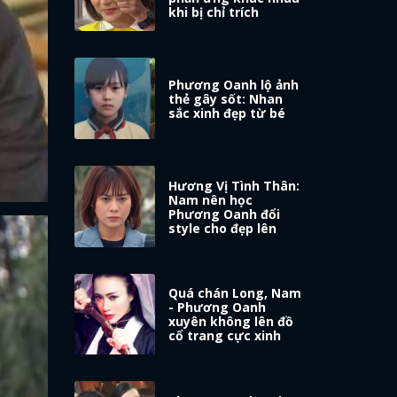
khi bị chỉ trích
Phương Oanh lộ ảnh
thẻ gây sốt: Nhan
sắc xinh đẹp từ bé
Hương Vị Tình Thân:
Nam nên học
Phương Oanh đổi
style cho đẹp lên
Quá chán Long, Nam
- Phương Oanh
xuyên không lên đồ
cổ trang cực xinh