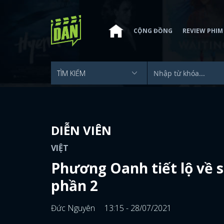
CỘNG ĐỒNG
REVIEW PHIM
DIỄN VIÊN
VIỆT
Phương Oanh tiết lộ về 
phần 2
Đức Nguyên
13:15 - 28/07/2021