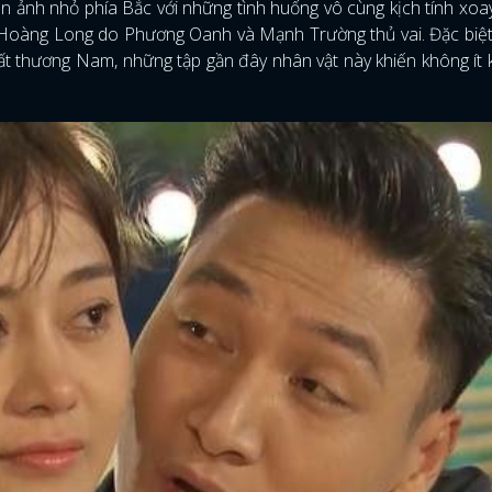
n ảnh nhỏ phía Bắc với những tình huống vô cùng kịch tính xo
 Hoàng Long do Phương Oanh và Mạnh Trường thủ vai. Đặc biệt
 rất thương Nam, những tập gần đây nhân vật này khiến không ít 