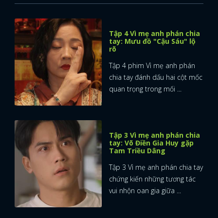
Tập 4 Vì mẹ anh phán chia
tay: Mưu đồ "Cậu Sáu" lộ
rõ
Tập 4 phim Vì mẹ anh phán
chia tay đánh dấu hai cột mốc
quan trọng trong mối ...
Tập 3 Vì mẹ anh phán chia
tay: Võ Điền Gia Huy gặp
Tam Triều Dâng
Tập 3 Vì mẹ anh phán chia tay
chứng kiến những tương tác
vui nhộn oan gia giữa ...