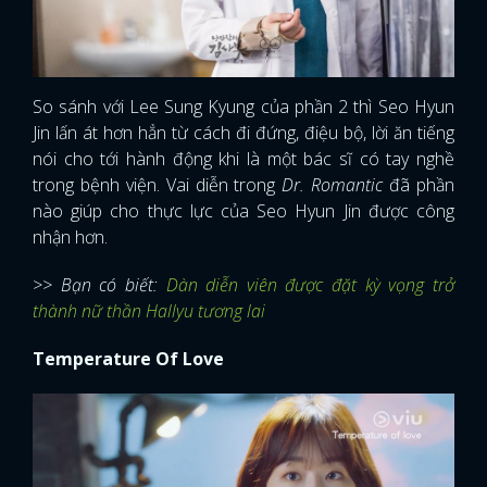
So sánh với Lee Sung Kyung của phần 2 thì Seo Hyun
Jin lấn át hơn hẳn từ cách đi đứng, điệu bộ, lời ăn tiếng
nói cho tới hành động khi là một bác sĩ có tay nghề
trong bệnh viện. Vai diễn trong
Dr. Romantic
đã phần
nào giúp cho thực lực của Seo Hyun Jin được công
nhận hơn.
>> Bạn có biết:
Dàn diễn viên được đặt kỳ vọng trở
thành nữ thần Hallyu tương lai
Temperature Of Love