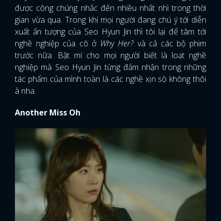
được công chúng nhắc đến nhiều nhất nhì trong thời
gian vừa qua. Trong khi mọi người đang chú ý tới diễn
xuất ấn tượng của Seo Hyun Jin thì tôi lại để tâm tới
nghề nghiệp của cô ở
Why Her?
và cả các bộ phim
trước nữa. Bật mí cho mọi người biết là loạt nghề
nghiệp mà Seo Hyun Jin từng đảm nhận trong những
tác phẩm của mình toàn là các nghề xịn sò không thôi
à nha.
Another Miss Oh