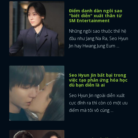
Điểm danh dàn ngôi sao
"biết diễn" xuất thân từ
SM Entertainment
Những ngôi sao thuộc thế hệ
đầu như Jang Na Ra, Seo Hyun
Jin hay Hwang Jung Eum ...
Seo Hyun Jin bất bại trong
việc tạo phản ứng hóa học
dù bạn diễn là ai
Seo Hyun Jin ngoài diễn xuất
cực đỉnh ra thì còn có một ưu
điểm mà tôi vô cùng ...