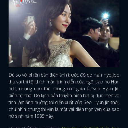
Dù so với phiên bản điện ảnh trước đó do Han Hyo Joo
thủ vai thì tôi thích màn trình diễn của ngôi sao họ Han
hơn, nhưng như thế không có nghĩa là Seo Hyun Jin
diễn tệ nha. Do kịch bản truyền hình hơi bị đuối nên vô
tình làm ảnh hưởng tới diễn xuất của Seo Hyun Jin thôi,
chứ nhìn chung thì vẫn là một vai diễn trọn vẹn của sao
nữ sinh năm 1985 này.