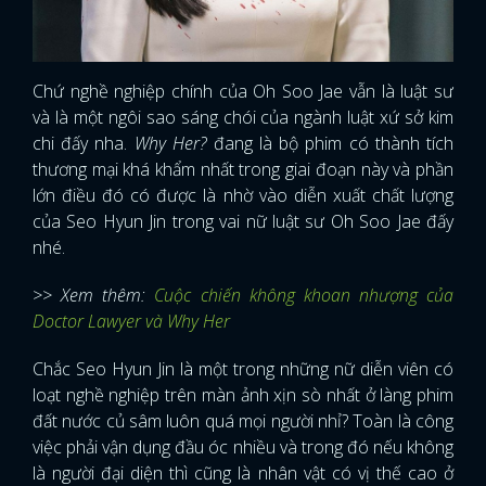
Chứ nghề nghiệp chính của Oh Soo Jae vẫn là luật sư
và là một ngôi sao sáng chói của ngành luật xứ sở kim
chi đấy nha.
Why Her?
đang là bộ phim có thành tích
thương mại khá khẩm nhất trong giai đoạn này và phần
lớn điều đó có được là nhờ vào diễn xuất chất lượng
của Seo Hyun Jin trong vai nữ luật sư Oh Soo Jae đấy
nhé.
>> Xem thêm:
Cuộc chiến không khoan nhượng của
Doctor Lawyer và Why Her
Chắc Seo Hyun Jin là một trong những nữ diễn viên có
loạt nghề nghiệp trên màn ảnh xịn sò nhất ở làng phim
đất nước củ sâm luôn quá mọi người nhỉ? Toàn là công
việc phải vận dụng đầu óc nhiều và trong đó nếu không
là người đại diện thì cũng là nhân vật có vị thế cao ở