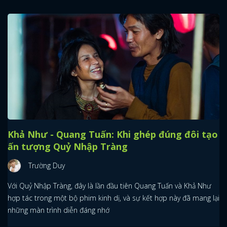
Khả Như - Quang Tuấn: Khi ghép đúng đôi tạo
ấn tượng Quỷ Nhập Tràng
Trường Duy
Với Quỷ Nhập Tràng, đây là lần đầu tiên Quang Tuấn và Khả Như
hợp tác trong một bộ phim kinh dị, và sự kết hợp này đã mang lại
những màn trình diễn đáng nhớ