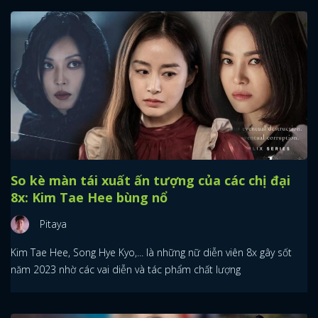
So kè màn tái xuất ấn tượng của các chị đại
8x: Kim Tae Hee bùng nổ
Pitaya
Kim Tae Hee, Song Hye Kyo,... là những nữ diễn viên 8x gây sốt
năm 2023 nhờ các vai diễn và tác phẩm chất lượng