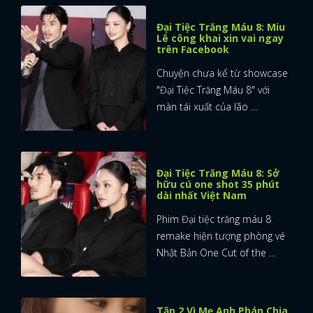
Đại Tiệc Trăng Máu 8: Miu
Lê công khai xin vai ngay
trên Facebook
Chuyện chưa kể từ showcase
"Đại Tiệc Trăng Máu 8" với
màn tái xuất của lão ...
Đại Tiệc Trăng Máu 8: Sở
hữu cú one shot 35 phút
dài nhất Việt Nam
Phim Đại tiệc trăng máu 8
remake hiện tượng phòng vé
Nhật Bản One Cut of the ...
Tập 2 Vì Mẹ Anh Phán Chia