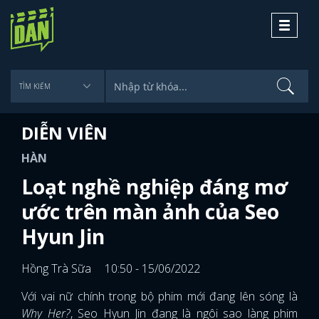
Toggle
navigati
DIỄN VIÊN
HÀN
Loạt nghề nghiệp đáng mơ
ước trên màn ảnh của Seo
Hyun Jin
Hồng Trà Sữa
10:50 - 15/06/2022
Với vai nữ chính trong bộ phim mới đang lên sóng là
Why Her?
, Seo Hyun Jin đang là ngôi sao làng phim