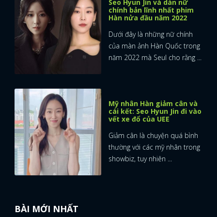
Seo Hyun Jin và dàn nữ
chính bản lĩnh nhất phim
Hàn nửa đầu năm 2022
Dưới đây là những nữ chính
của màn ảnh Hàn Quốc trong
năm 2022 mà Seul cho rằng ...
Mỹ nhân Hàn giảm cân và
cái kết: Seo Hyun Jin đi vào
vết xe đổ của UEE
Giảm cân là chuyện quá bình
thường với các mỹ nhân trong
showbiz, tuy nhiên ...
BÀI MỚI NHẤT