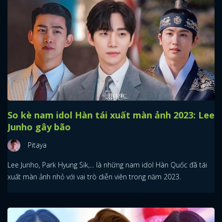
So kè nam idol Hàn tái xuất màn ảnh 2023: Lee
Junho gây bão
Pitaya
Lee Junho, Park Hyung Sik,... là những nam idol Hàn Quốc đã tái
xuất màn ảnh nhỏ với vai trò diễn viên trong năm 2023.