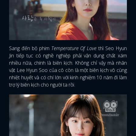
Sang đến bộ phim
Temperature Of Love
thì Seo Hyun
Jin tiếp tục có nghề nghiệp phải vận dụng chất xám
nhiều nữa, chính là biên kịch. Không chỉ vậy mà nhân
vật Lee Hyun Soo của cô còn là một biên kịch vô cùng
nhiệt huyết và có chí lớn với kinh nghiệm 10 năm đi làm
trợ lý biên kịch cho người ta rồi.