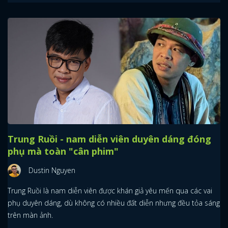
Trung Ruồi - nam diễn viên duyên dáng đóng
phụ mà toàn "cân phim"
Dustin Nguyen
Trung Ruồi là nam diễn viên được khán giả yêu mến qua các vai
phụ duyên dáng, dù không có nhiều đất diễn nhưng đều tỏa sáng
trên màn ảnh.