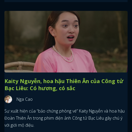
Kaity Nguyễn, hoa hậu Thiên Ân của Công tử
Bạc Liêu: Có hương, có sắc
Nga Cao
Sự xuất hiện của “bảo chứng phòng vé” Kaity Nguyễn và hoa hậu
Đoàn Thiên Ân trong phim điện ảnh Công tử Bạc Liêu gây chú ý
với giới mộ điệu.