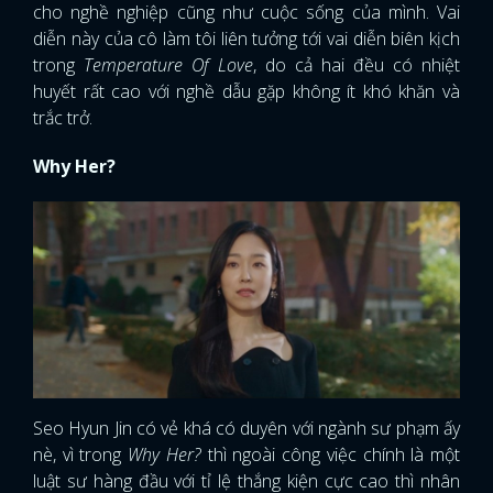
cho nghề nghiệp cũng như cuộc sống của mình. Vai
diễn này của cô làm tôi liên tưởng tới vai diễn biên kịch
trong
Temperature Of Love
, do cả hai đều có nhiệt
huyết rất cao với nghề dẫu gặp không ít khó khăn và
trắc trở.
Why Her?
Seo Hyun Jin có vẻ khá có duyên với ngành sư phạm ấy
nè, vì trong
Why Her?
thì ngoài công việc chính là một
luật sư hàng đầu với tỉ lệ thắng kiện cực cao thì nhân