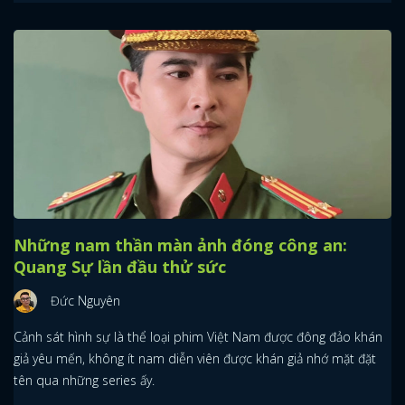
Những nam thần màn ảnh đóng công an:
Quang Sự lần đầu thử sức
Đức Nguyên
Cảnh sát hình sự là thể loại phim Việt Nam được đông đảo khán
giả yêu mến, không ít nam diễn viên được khán giả nhớ mặt đặt
tên qua những series ấy.