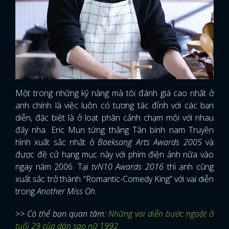
Một trong những kỹ năng mà tôi đánh giá cao nhất ở
anh chính là việc luôn có tương tác đỉnh với các bạn
diễn, đặc biệt là ở loạt phân cảnh chạm môi với nhau
đấy nha. Eric Mun từng thắng Tân binh nam Truyền
hình xuất sắc nhất ở
Baeksang Arts Awards 2005
và
được đề cử hạng mục này với phim điện ảnh nữa vào
ngay năm 2006. Tại
tvN10 Awards 2016
thì anh cũng
xuất sắc trở thành “Romantic-Comedy King” với vai diễn
trong
Another Miss Oh
.
>> Có thể bạn quan tâm:
Những vai diễn bước ngoặt ở
tuổi 29 của dàn sao nữ 1992