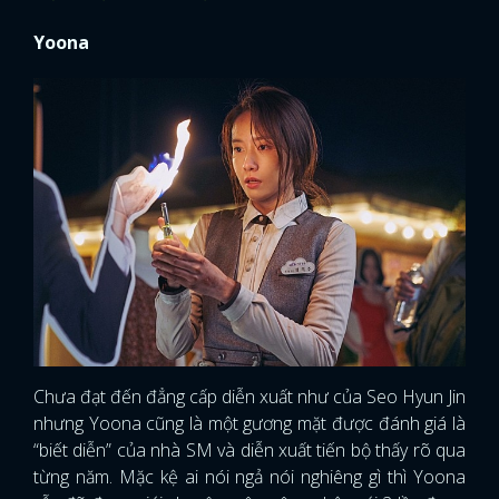
Yoona
Chưa đạt đến đẳng cấp diễn xuất như của Seo Hyun Jin
nhưng Yoona cũng là một gương mặt được đánh giá là
“biết diễn” của nhà SM và diễn xuất tiến bộ thấy rõ qua
từng năm. Mặc kệ ai nói ngả nói nghiêng gì thì Yoona