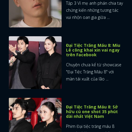
Tập 3 Vì mẹ anh phán chia tay
chứng kiến những tương tác
vui nhộn oan gia giữa ...
Đại Tiệc Trăng Máu 8: Miu
Lê công khai xin vai ngay
trên Facebook
Chuyện chưa kể từ showcase
"Đại Tiệc Trăng Máu 8" với
màn tái xuất của lão ...
Đại Tiệc Trăng Máu 8: Sở
hữu cú one shot 35 phút
dài nhất Việt Nam
Phim Đại tiệc trăng máu 8