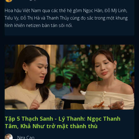
Hoa hậu Việt Nam qua các thế hệ gồm Ngọc Hân, Đỗ Mỹ Linh,
Tiểu Vy, Đỗ Thị Hà và Thanh Thủy cùng đọ sắc trong một khung
hình khiến netizen bàn tán sôi nổi.
Tập 5 Thạch Sanh - Lý Thanh: Ngọc Thanh
Tâm, Khả Như trở mặt thành thù
Nga Cao