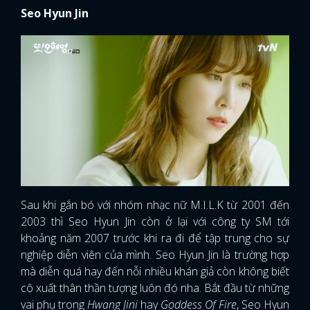
Seo Hyun Jin
Sau khi gắn bó với nhóm nhạc nữ M.I.L.K từ 2001 đến
2003 thì Seo Hyun Jin còn ở lại với công ty SM tới
khoảng năm 2007 trước khi ra đi để tập trung cho sự
nghiệp diễn viên của mình. Seo Hyun Jin là trường hợp
mà diễn quá hay đến nỗi nhiều khán giả còn không biết
cô xuất thân thần tượng luôn đó nha. Bắt đầu từ những
vai phụ trong
Hwang Jini
hay
Goddess Of Fire
, Seo Hyun