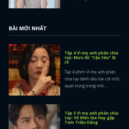
BÀI MỚI NHẤT
Tập 4 Vì mẹ anh phán chia
tay: Mưu đồ "Cậu Sáu" lộ
rõ
Tập 4 phim Vì mẹ anh phán
chia tay đánh dấu hai cột mốc
quan trọng trong mối ...
Tập 3 Vì mẹ anh phán chia
tay: Võ Điền Gia Huy gặp
Tam Triều Dâng