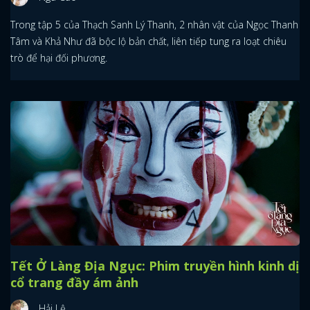
Trong tập 5 của Thạch Sanh Lý Thanh, 2 nhân vật của Ngọc Thanh
Tâm và Khả Như đã bộc lộ bản chất, liên tiếp tung ra loạt chiêu
trò để hại đối phương.
Tết Ở Làng Địa Ngục: Phim truyền hình kinh dị
cổ trang đầy ám ảnh
Hải Lệ