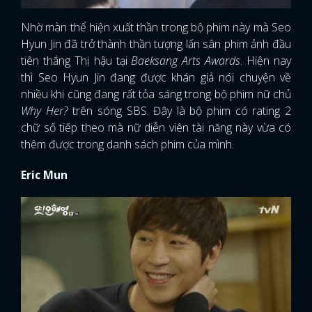
Nhờ màn thể hiện xuất thần trong bộ phim này mà Seo
Hyun Jin đã trở thành thần tượng lấn sân phim ảnh đầu
tiên thắng Thị hậu tại
Baeksang Arts Awards
. Hiện nay
thì Seo Hyun Jin đang được khán giả nói chuyện về
nhiều khi cũng đang rất tỏa sáng trong bộ phim nữ chủ
Why Her?
trên sóng SBS. Đây là bộ phim có rating 2
chữ số tiếp theo mà nữ diễn viên tài năng này vừa có
thêm được trong danh sách phim của mình.
Eric Mun