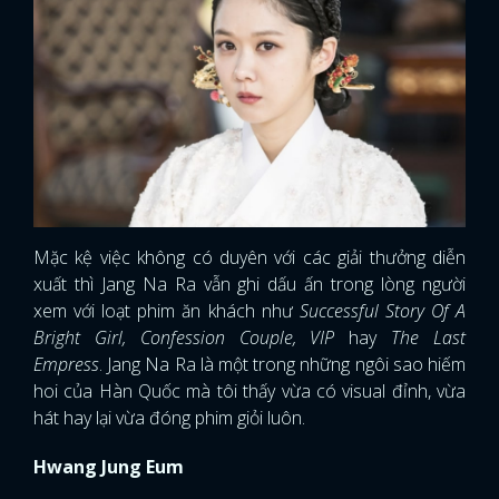
Mặc kệ việc không có duyên với các giải thưởng diễn
xuất thì Jang Na Ra vẫn ghi dấu ấn trong lòng người
xem với loạt phim ăn khách như
Successful Story Of A
Bright Girl, Confession Couple, VIP
hay
The Last
Empress
. Jang Na Ra là một trong những ngôi sao hiếm
hoi của Hàn Quốc mà tôi thấy vừa có visual đỉnh, vừa
hát hay lại vừa đóng phim giỏi luôn.
Hwang Jung Eum