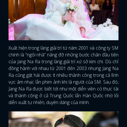
Xuất hiện trong làng giải trí từ năm 2001 và công ty SM
chính là “ngôi nhà” nâng đỡ những bước chân đầu tiên
của Jang Na Ra trong làng giải trí xứ sở kim chi. Dù chỉ
đồng hành với nhau từ 2001 đến 2003 nhưng Jang Na
Ra cũng gặt hái được ít nhiều thành công trong cả lĩnh
vực âm nhạc lẫn phim ảnh khi là người của SM. Sau đó,
Jang Na Ra được biết tới như một diễn viên có thực tài
và thành công ở cả Trung Quốc lẫn Hàn Quốc nhờ lối
diễn xuất tự nhiên, duyên dáng của mình.