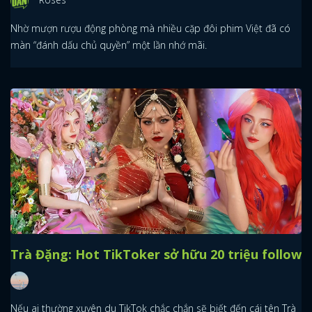
Nhờ mượn rượu động phòng mà nhiều cặp đôi phim Việt đã có
màn “đánh dấu chủ quyền” một lần nhớ mãi.
Trà Đặng: Hot TikToker sở hữu 20 triệu follow
Nếu ai thường xuyên du TikTok chắc chắn sẽ biết đến cái tên Trà