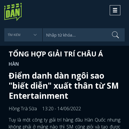
Toggle
navigati
TỔNG HỢP GIẢI TRÍ CHÂU Á
HÀN
Điểm danh dàn ngôi sao
"biết diễn" xuất thân từ SM
Entertainment
Hồng Trà Sữa
13:20 - 14/06/2022
Tuy là một công ty giải trí hàng đầu Hàn Quốc nhưng
không phải ở mảng nào thì SM cũng giỏi và tạo được