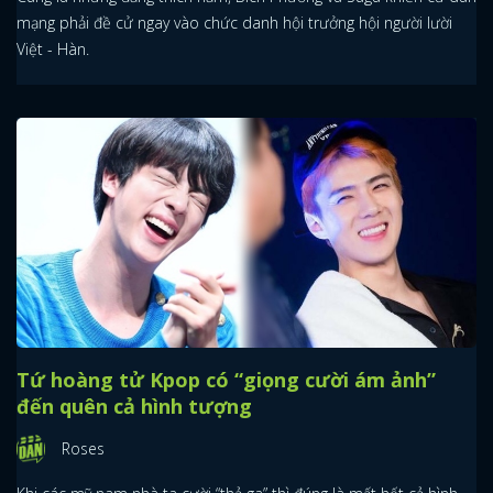
mạng phải đề cử ngay vào chức danh hội trưởng hội người lười
Việt - Hàn.
Tứ hoàng tử Kpop có “giọng cười ám ảnh”
đến quên cả hình tượng
Roses