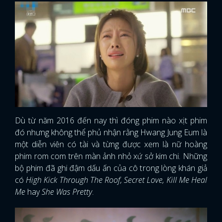
Dù từ năm 2016 đến nay thì đóng phim nào xịt phim
đó nhưng không thể phủ nhận rằng Hwang Jung Eum là
một diễn viên có tài và từng được xem là nữ hoàng
phim rom com trên màn ảnh nhỏ xứ sở kim chi. Những
bộ phim đã ghi đậm dấu ấn của cô trong lòng khán giả
có
High Kick Through The Roof, Secret Love, Kill Me Heal
Me
hay
She Was Pretty
.