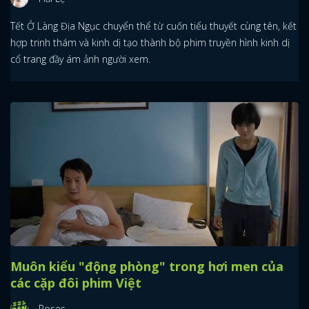
Tết Ở Làng Địa Ngục chuyển thể từ cuốn tiểu thuyết cùng tên, kết
hợp trinh thám và kinh dị tạo thành bộ phim truyền hình kinh dị
cổ trang đầy ám ảnh người xem.
Muôn kiểu "động phòng" trong hơi men của
các cặp đôi phim Việt
Roses