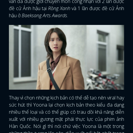
vẫn đã được giới chuyên môn công nhận với 2 lần được
đề cử Ảnh hậu tại
Rồng Xanh
và 1 lần được đề cử Ảnh
hậu ở
Baeksang Arts Awards
.
Thay vì chọn những kịch bản có thể dễ tạo nên viral hay
sức hút thì Yoona lại chọn kịch bản theo kiểu đa dạng
nhiều thể loại và có thể giúp cô trau dồi khả năng diễn
xuất với nhiều gương mặt phái thực lực của phim ảnh
Hàn Quốc. Nói gì thì nói chứ việc Yoona là một trong