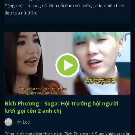
Đặng, một cô nàng nổi đình nổi đám với những video biến hình
đẹp tựa nữ thần.
Bích Phương - Suga: Hội trưởng hội người
lười gọi tên 2 anh chị
An Lee
Cùng là những đấng thích nằm, Bích Phương và Suga khiến cư dân