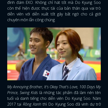
đình đám EXO. Không chỉ hát tốt mà Do Kyung Soo
còn thể hiện được thực tài của bản thân qua vai trò
diễn viên với diễn xuất tốt gây bất ngờ cho cả giới
chuyên môn lẫn công chúng.
My Annoying Brother, It's Okay That's Love, 100 Days My
Prince, Swing Kids
là những tác phẩm đã làm nên tên
tuổi và danh tiếng cho diễn viên Do Kyung Soo. Năm
2017 tại
Rồng Xanh
thì Do Kyung Soo đã vinh dự trở