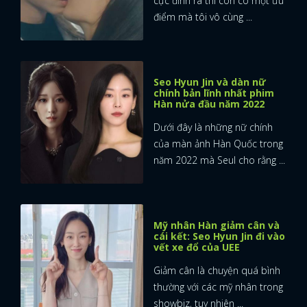
cực đỉnh ra thì còn có một ưu
điểm mà tôi vô cùng ...
Seo Hyun Jin và dàn nữ
chính bản lĩnh nhất phim
Hàn nửa đầu năm 2022
Dưới đây là những nữ chính
của màn ảnh Hàn Quốc trong
năm 2022 mà Seul cho rằng ...
Mỹ nhân Hàn giảm cân và
cái kết: Seo Hyun Jin đi vào
vết xe đổ của UEE
Giảm cân là chuyện quá bình
thường với các mỹ nhân trong
showbiz, tuy nhiên ...