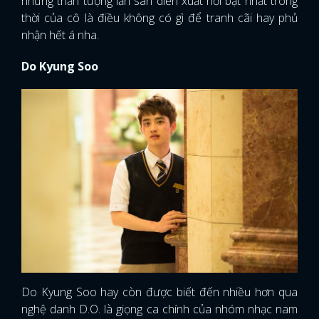
những thần tượng lấn sân diễn xuất nổi bật nhất trong
thời của cô là điều không có gì để tranh cãi hay phủ
nhận hết á nha.
Do Kyung Soo
Do Kyung Soo hay còn được biết đến nhiều hơn qua
nghệ danh D.O. là giọng ca chính của nhóm nhạc nam